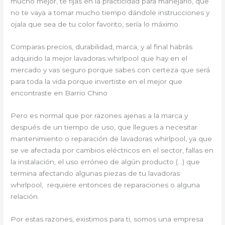
mucho mejor, te fijas en la practicidad para manejarlo, que
no te vaya a tomar mucho tiempo dándole instrucciones y
ojala que sea de tu color favorito, sería lo máximo.
Comparas precios, durabilidad, marca, y al final habrás
adquirido la mejor lavadoras whirlpool que hay en el
mercado y vas seguro porque sabes con certeza que será
para toda la vida porque invertiste en el mejor que
encontraste en Barrio Chino
Pero es normal que por razones ajenas a la marca y
después de un tiempo de uso, que llegues a necesitar
mantenimiento o reparación de lavadoras whirlpool, ya que
se ve afectada por cambios eléctricos en el sector, fallas en
la instalación, el uso erróneo de algún producto (…) que
termina afectando algunas piezas de tu lavadoras
whirlpool, requiere entonces de reparaciones o alguna
relación.
Por estas razones, existimos para ti, somos una empresa