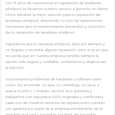
con 15 años de experiencia en reparación de lavadoras
whirlpool, te llevamos nuestro servicio a domicilio en Barrio
Chino dándote la mejor solución para tu reparación de
lavadoras whirlpool, ofreciendo no solo las reparaciones
necesarias sino el mantenimiento preventivo y correctivo
de tu reparación de lavadoras whirlpool.
Esperamos que tu lavadora whirlpool, dure por siempre y
no llegues a necesitar alguna reparación, pero si es el caso,
recuerda que en nuestra empresa tendrás siempre la
opción más segura y confiable, contáctanos y déjanos ser
la solución.
Solucionamos problemas de hardware y software tales
como: No enciende, no lava, no centrifuga, no seca, o
suena mucho (…) Nuestro servicio es a domicilio y
trabajamos con repuestos 100% originales y certificados,
cada uno de nuestros servicios de reparaciones cuentan
con garantía por parte de la empresa brindándote así el
respaldo que tanto necesitas a la hora de necesitar