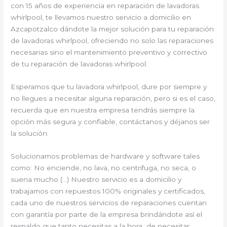
con 15 años de experiencia en reparación de lavadoras
whirlpool, te llevamos nuestro servicio a domicilio en
Azcapotzalco dándote la mejor solución para tu reparación
de lavadoras whirlpool, ofreciendo no solo las reparaciones
necesarias sino el mantenimiento preventivo y correctivo
de tu reparación de lavadoras whirlpool.
Esperamos que tu lavadora whirlpool, dure por siempre y
no llegues a necesitar alguna reparación, pero si es el caso,
recuerda que en nuestra empresa tendrás siempre la
opción más segura y confiable, contáctanos y déjanos ser
la solución.
Solucionamos problemas de hardware y software tales
como: No enciende, no lava, no centrifuga, no seca, o
suena mucho (…) Nuestro servicio es a domicilio y
trabajamos con repuestos 100% originales y certificados,
cada uno de nuestros servicios de reparaciones cuentan
con garantía por parte de la empresa brindándote así el
respaldo que tanto necesitas a la hora de necesitar