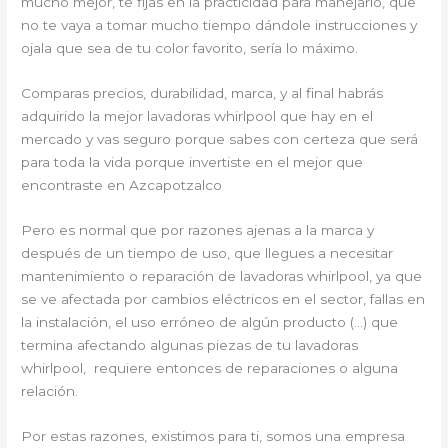
mucho mejor, te fijas en la practicidad para manejarlo, que
no te vaya a tomar mucho tiempo dándole instrucciones y
ojala que sea de tu color favorito, sería lo máximo.
Comparas precios, durabilidad, marca, y al final habrás
adquirido la mejor lavadoras whirlpool que hay en el
mercado y vas seguro porque sabes con certeza que será
para toda la vida porque invertiste en el mejor que
encontraste en Azcapotzalco
Pero es normal que por razones ajenas a la marca y
después de un tiempo de uso, que llegues a necesitar
mantenimiento o reparación de lavadoras whirlpool, ya que
se ve afectada por cambios eléctricos en el sector, fallas en
la instalación, el uso erróneo de algún producto (…) que
termina afectando algunas piezas de tu lavadoras
whirlpool, requiere entonces de reparaciones o alguna
relación.
Por estas razones, existimos para ti, somos una empresa