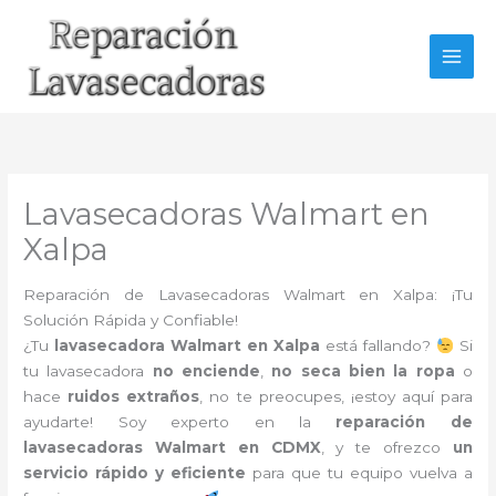
Ir
al
contenido
Lavasecadoras Walmart en
Xalpa
Reparación de Lavasecadoras Walmart en Xalpa: ¡Tu
Solución Rápida y Confiable!
¿Tu
lavasecadora Walmart en Xalpa
está fallando?
Si
tu lavasecadora
no enciende
,
no seca bien la ropa
o
hace
ruidos extraños
, no te preocupes, ¡estoy aquí para
ayudarte! Soy experto en la
reparación de
lavasecadoras Walmart en CDMX
, y te ofrezco
un
servicio rápido y eficiente
para que tu equipo vuelva a