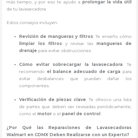
más tiempo, y por eso te ayudo a
prolongar la vida útil
de tu lavasecadora.
Estos consejos incluyen:
Revisión de mangueras y filtros
: Te enseño cómo
limpiar los filtros
y revisar las
mangueras de
drenaje
para evitar obstrucciones.
Cómo evitar sobrecargar la lavasecadora
: Te
recomiendo
el balance adecuado de carga
para
evitar desbalances que puedan dañar los
componentes.
Verificación de piezas clave
: Te ofrezco una lista
de partes que deben ser revisadas periódicamente,
como el
motor
o el
panel de control
.
¿Por Qué las Reparaciones de Lavasecadoras
Walmart en CDMX Deben Realizarse con un Experto?