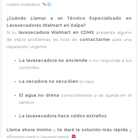
ruidos molestos.
¿Cuándo Llamar a un Técnico Especializado en
Lavasecadoras Walmart en Xalpa?
Si tu
lavasecadora Walmart en CDMX
presenta alguno
de estos problemas, es hora de
contactarme
para una
reparación urgente:
La lavasecadora no enciende
o no responde a los
controles.
La secadora no seca bien
la ropa.
El agua no drena
correctamente o se queda en el
tambor.
La lavasecadora hace ruidos extraños
.
Llama ahora mismo
y
te daré la solución más rápida
y
eficiente para tu lavasecadora.