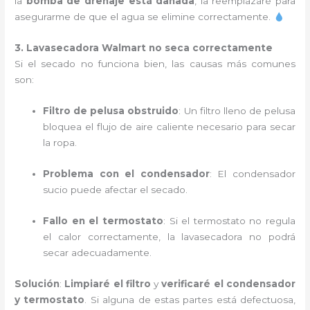
la
bomba de drenaje está dañada
, la reemplazaré para
asegurarme de que el agua se elimine correctamente.
3. Lavasecadora Walmart no seca correctamente
Si el secado no funciona bien, las causas más comunes
son:
Filtro de pelusa obstruido
: Un filtro lleno de pelusa
bloquea el flujo de aire caliente necesario para secar
la ropa.
Problema con el condensador
: El condensador
sucio puede afectar el secado.
Fallo en el termostato
: Si el termostato no regula
el calor correctamente, la lavasecadora no podrá
secar adecuadamente.
Solución
:
Limpiaré el filtro
y
verificaré el condensador
y termostato
. Si alguna de estas partes está defectuosa,