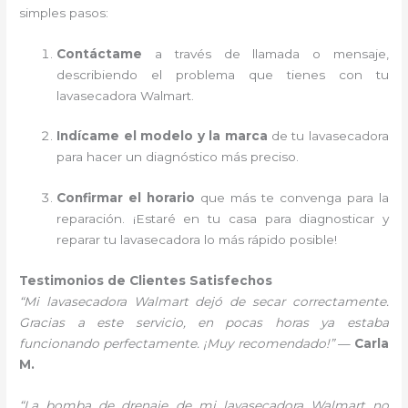
simples pasos:
Contáctame
a través de llamada o mensaje,
describiendo el problema que tienes con tu
lavasecadora Walmart.
Indícame el modelo y la marca
de tu lavasecadora
para hacer un diagnóstico más preciso.
Confirmar el horario
que más te convenga para la
reparación. ¡Estaré en tu casa para diagnosticar y
reparar tu lavasecadora lo más rápido posible!
Testimonios de Clientes Satisfechos
“Mi lavasecadora Walmart dejó de secar correctamente.
Gracias a este servicio, en pocas horas ya estaba
funcionando perfectamente. ¡Muy recomendado!”
—
Carla
M.
“La bomba de drenaje de mi lavasecadora Walmart no