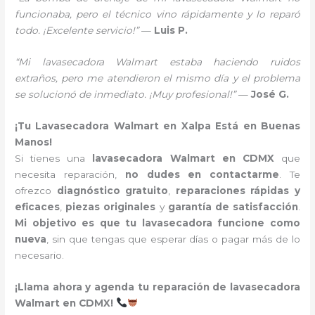
funcionaba, pero el técnico vino rápidamente y lo reparó
todo. ¡Excelente servicio!”
—
Luis P.
“Mi lavasecadora Walmart estaba haciendo ruidos
extraños, pero me atendieron el mismo día y el problema
se solucionó de inmediato. ¡Muy profesional!”
—
José G.
¡Tu Lavasecadora Walmart en Xalpa Está en Buenas
Manos!
Si tienes una
lavasecadora Walmart en CDMX
que
necesita reparación,
no dudes en contactarme
. Te
ofrezco
diagnóstico gratuito
,
reparaciones rápidas y
eficaces
,
piezas originales
y
garantía de satisfacción
.
Mi objetivo es que tu lavasecadora funcione como
nueva
, sin que tengas que esperar días o pagar más de lo
necesario.
¡Llama ahora y agenda tu reparación de lavasecadora
Walmart en CDMX!