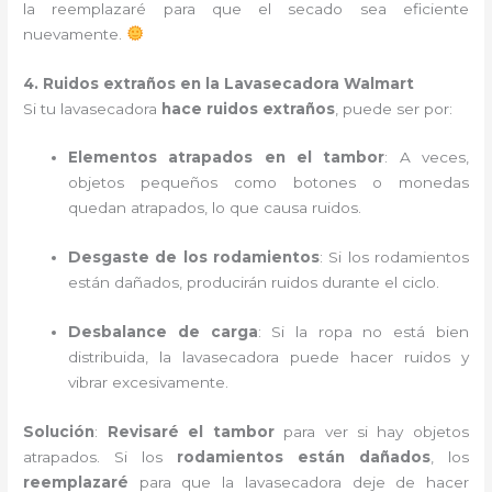
la reemplazaré para que el secado sea eficiente
nuevamente.
4. Ruidos extraños en la Lavasecadora Walmart
Si tu lavasecadora
hace ruidos extraños
, puede ser por:
Elementos atrapados en el tambor
: A veces,
objetos pequeños como botones o monedas
quedan atrapados, lo que causa ruidos.
Desgaste de los rodamientos
: Si los rodamientos
están dañados, producirán ruidos durante el ciclo.
Desbalance de carga
: Si la ropa no está bien
distribuida, la lavasecadora puede hacer ruidos y
vibrar excesivamente.
Solución
:
Revisaré el tambor
para ver si hay objetos
atrapados. Si los
rodamientos están dañados
, los
reemplazaré
para que la lavasecadora deje de hacer