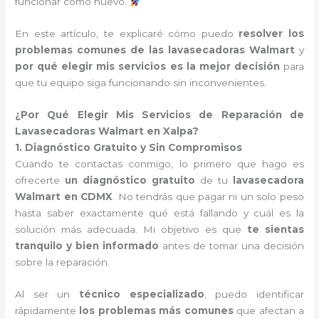
funcionar como nuevo.
En este artículo, te explicaré cómo puedo
resolver los
problemas comunes de las lavasecadoras Walmart
y
por qué elegir mis servicios es la mejor decisión
para
que tu equipo siga funcionando sin inconvenientes.
¿Por Qué Elegir Mis Servicios de Reparación de
Lavasecadoras Walmart en Xalpa?
1. Diagnóstico Gratuito y Sin Compromisos
Cuando te contactas conmigo, lo primero que hago es
ofrecerte
un diagnóstico gratuito
de tu
lavasecadora
Walmart en CDMX
. No tendrás que pagar ni un solo peso
hasta saber exactamente qué está fallando y cuál es la
solución más adecuada. Mi objetivo es que
te sientas
tranquilo y bien informado
antes de tomar una decisión
sobre la reparación.
Al ser un
técnico especializado
, puedo identificar
rápidamente
los problemas más comunes
que afectan a