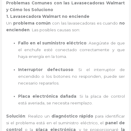
Problemas Comunes con las Lavasecadoras Walmart
y Cómo los Soluciono
1. Lavasecadora Walmart no enciende
Un
problema común
con las lavasecadoras es cuando
no
encienden
. Las posibles causas son:
Fallo en el suministro eléctrico
: Asegúrate de que
el enchufe esté conectado correctamente y que
haya energía en la toma.
Interruptor defectuoso
: Si el interruptor de
encendido o los botones no responden, puede ser
necesario repararlos.
Placa electrónica dañada
: Si la placa de control
está averiada, se necesita reemplazo.
Solución
: Realizo un
diagnóstico rápido
para identificar
si el problema está en el suministro eléctrico, el
panel de
control
o la
placa electrónica
, y te proporcionaré
la