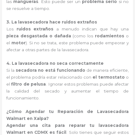
las
mangueras
. Esto puede ser un
problema serio
si no
se resuelve a tiempo.
3. La lavasecadora hace ruidos extraños
Los
ruidos extraños
a menudo indican que hay una
pieza desgastada o dañada
(como los
rodamientos
o
el
motor
). Si no se trata, este problema puede empeorar y
afectar a otras partes de la lavasecadora.
4. La lavasecadora no seca correctamente
Si la
secadora no está funcionando
de manera eficiente,
el problema podría estar relacionado con
el termostato
o
el
filtro de pelusa
. Ignorar estos problemas puede afectar
la calidad del secado y aumentar el tiempo de
funcionamiento.
¿Cómo Agendar tu Reparación de Lavasecadora
Walmart en Xalpa?
Agendar una cita para reparar tu lavasecadora
Walmart en CDMX es fácil
. Solo tienes que seguir estos