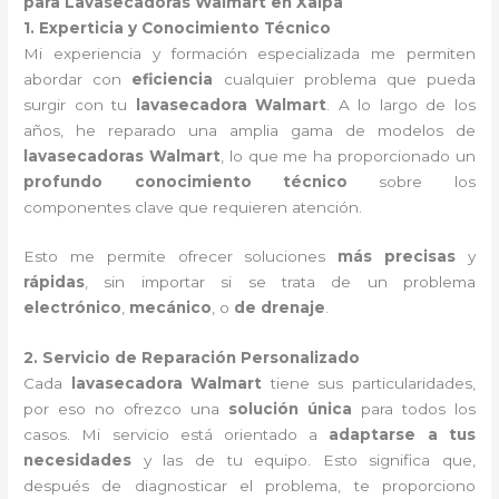
para Lavasecadoras Walmart en Xalpa
1. Experticia y Conocimiento Técnico
Mi experiencia y formación especializada me permiten
abordar con
eficiencia
cualquier problema que pueda
surgir con tu
lavasecadora Walmart
. A lo largo de los
años, he reparado una amplia gama de modelos de
lavasecadoras Walmart
, lo que me ha proporcionado un
profundo conocimiento técnico
sobre los
componentes clave que requieren atención.
Esto me permite ofrecer soluciones
más precisas
y
rápidas
, sin importar si se trata de un problema
electrónico
,
mecánico
, o
de drenaje
.
2. Servicio de Reparación Personalizado
Cada
lavasecadora Walmart
tiene sus particularidades,
por eso no ofrezco una
solución única
para todos los
casos. Mi servicio está orientado a
adaptarse a tus
necesidades
y las de tu equipo. Esto significa que,
después de diagnosticar el problema, te proporciono