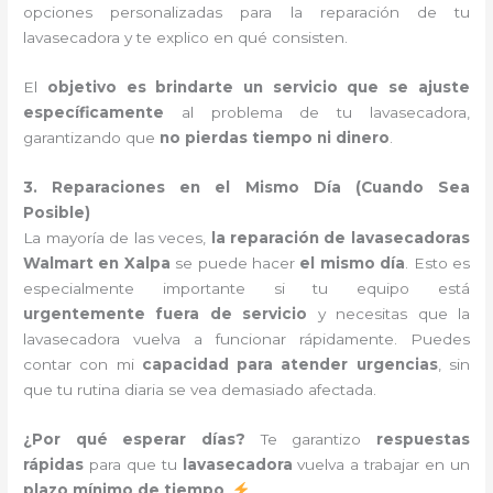
opciones personalizadas para la reparación de tu
lavasecadora y te explico en qué consisten.
El
objetivo es brindarte un servicio que se ajuste
específicamente
al problema de tu lavasecadora,
garantizando que
no pierdas tiempo ni dinero
.
3. Reparaciones en el Mismo Día (Cuando Sea
Posible)
La mayoría de las veces,
la reparación de lavasecadoras
Walmart en Xalpa
se puede hacer
el mismo día
. Esto es
especialmente importante si tu equipo está
urgentemente fuera de servicio
y necesitas que la
lavasecadora vuelva a funcionar rápidamente. Puedes
contar con mi
capacidad para atender urgencias
, sin
que tu rutina diaria se vea demasiado afectada.
¿Por qué esperar días?
Te garantizo
respuestas
rápidas
para que tu
lavasecadora
vuelva a trabajar en un
plazo mínimo de tiempo
.