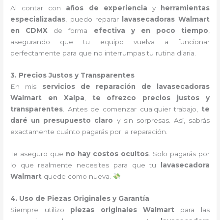
Al contar con
años de experiencia
y
herramientas
especializadas
, puedo reparar
lavasecadoras Walmart
en CDMX
de forma
efectiva y en poco tiempo
,
asegurando que tu equipo vuelva a funcionar
perfectamente para que no interrumpas tu rutina diaria.
3. Precios Justos y Transparentes
En mis
servicios de reparación de lavasecadoras
Walmart en Xalpa
,
te ofrezco precios justos y
transparentes
. Antes de comenzar cualquier trabajo,
te
daré un presupuesto claro
y sin sorpresas. Así, sabrás
exactamente cuánto pagarás por la reparación.
Te aseguro que
no hay costos ocultos
. Solo pagarás por
lo que realmente necesites para que tu
lavasecadora
Walmart
quede como nueva.
4. Uso de Piezas Originales y Garantía
Siempre utilizo
piezas originales Walmart
para las