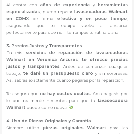
Al contar con
años de experiencia
y
herramientas
especializadas
, puedo reparar
lavasecadoras Walmart
en CDMX
de forma
efectiva y en poco tiempo
,
asegurando que tu equipo vuelva a funcionar
perfectamente para que no interrumpas tu rutina diaria.
3. Precios Justos y Transparentes
En mis
servicios de reparación de lavasecadoras
Walmart en Verónica Anzures
,
te ofrezco precios
justos y transparentes
. Antes de comenzar cualquier
trabajo,
te daré un presupuesto claro
y sin sorpresas.
Así, sabrás exactamente cuánto pagarás por la reparación.
Te aseguro que
no hay costos ocultos
. Solo pagarás por
lo que realmente necesites para que tu
lavasecadora
Walmart
quede como nueva.
4. Uso de Piezas Originales y Garantía
Siempre utilizo
piezas originales Walmart
para las