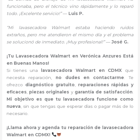
funcionaba, pero el técnico vino rápidamente y lo reparó
todo. ¡Excelente servicio!”
—
Luis P.
“Mi lavasecadora Walmart estaba haciendo ruidos
extraños, pero me atendieron el mismo día y el problema
se solucionó de inmediato. ¡Muy profesional!”
—
José G.
¡Tu Lavasecadora Walmart en Verónica Anzures Está
en Buenas Manos!
Si tienes una
lavasecadora Walmart en CDMX
que
necesita reparación,
no dudes en contactarme
. Te
ofrezco
diagnóstico gratuito
,
reparaciones rápidas y
eficaces
,
piezas originales
y
garantía de satisfacción
.
Mi objetivo es que tu lavasecadora funcione como
nueva
, sin que tengas que esperar días o pagar más de lo
necesario.
¡Llama ahora y agenda tu reparación de lavasecadora
Walmart en CDMX!