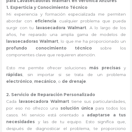
para Lavasecadoras Walmart en Verónica Anzures
1. Experticia y Conocimiento Técnico
Mi experiencia y formación especializada me permiten
abordar con
eficiencia
cualquier problema que pueda
surgir con tu
lavasecadora Walmart
. A lo largo de los
años, he reparado una amplia gama de modelos de
lavasecadoras Walmart
, lo que me ha proporcionado un
profundo conocimiento técnico
sobre los
componentes clave que requieren atención.
Esto me permite ofrecer soluciones
más precisas
y
rápidas
, sin importar si se trata de un problema
electrónico
,
mecánico
, o
de drenaje
.
2. Servicio de Reparación Personalizado
Cada
lavasecadora Walmart
tiene sus particularidades,
por eso no ofrezco una
solución única
para todos los
casos. Mi servicio está orientado a
adaptarse a tus
necesidades
y las de tu equipo. Esto significa que,
después de diagnosticar el problema, te proporciono