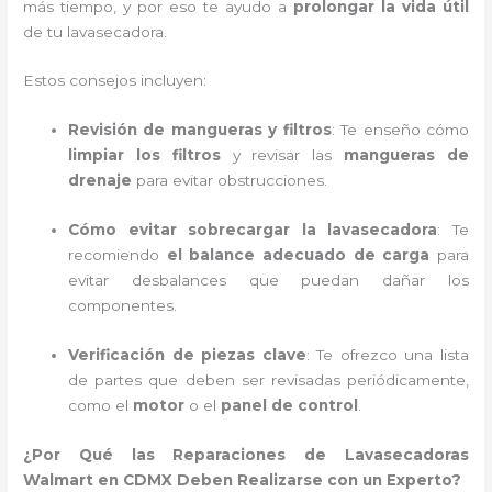
más tiempo, y por eso te ayudo a
prolongar la vida útil
de tu lavasecadora.
Estos consejos incluyen:
Revisión de mangueras y filtros
: Te enseño cómo
limpiar los filtros
y revisar las
mangueras de
drenaje
para evitar obstrucciones.
Cómo evitar sobrecargar la lavasecadora
: Te
recomiendo
el balance adecuado de carga
para
evitar desbalances que puedan dañar los
componentes.
Verificación de piezas clave
: Te ofrezco una lista
de partes que deben ser revisadas periódicamente,
como el
motor
o el
panel de control
.
¿Por Qué las Reparaciones de Lavasecadoras
Walmart en CDMX Deben Realizarse con un Experto?