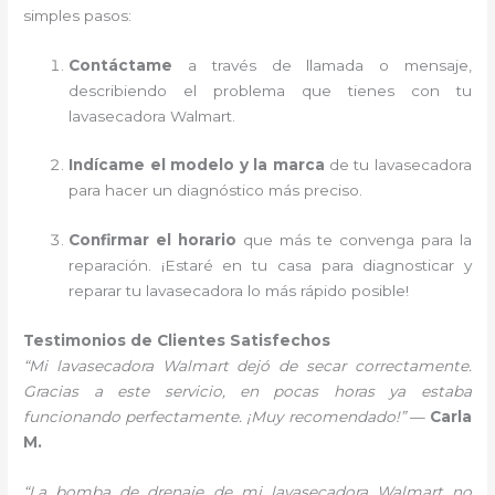
simples pasos:
Contáctame
a través de llamada o mensaje,
describiendo el problema que tienes con tu
lavasecadora Walmart.
Indícame el modelo y la marca
de tu lavasecadora
para hacer un diagnóstico más preciso.
Confirmar el horario
que más te convenga para la
reparación. ¡Estaré en tu casa para diagnosticar y
reparar tu lavasecadora lo más rápido posible!
Testimonios de Clientes Satisfechos
“Mi lavasecadora Walmart dejó de secar correctamente.
Gracias a este servicio, en pocas horas ya estaba
funcionando perfectamente. ¡Muy recomendado!”
—
Carla
M.
“La bomba de drenaje de mi lavasecadora Walmart no