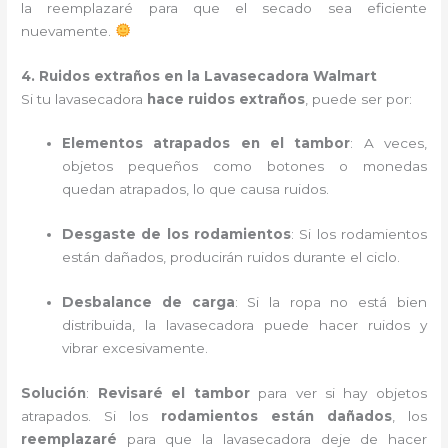
la reemplazaré para que el secado sea eficiente
nuevamente.
4. Ruidos extraños en la Lavasecadora Walmart
Si tu lavasecadora
hace ruidos extraños
, puede ser por:
Elementos atrapados en el tambor
: A veces,
objetos pequeños como botones o monedas
quedan atrapados, lo que causa ruidos.
Desgaste de los rodamientos
: Si los rodamientos
están dañados, producirán ruidos durante el ciclo.
Desbalance de carga
: Si la ropa no está bien
distribuida, la lavasecadora puede hacer ruidos y
vibrar excesivamente.
Solución
:
Revisaré el tambor
para ver si hay objetos
atrapados. Si los
rodamientos están dañados
, los
reemplazaré
para que la lavasecadora deje de hacer