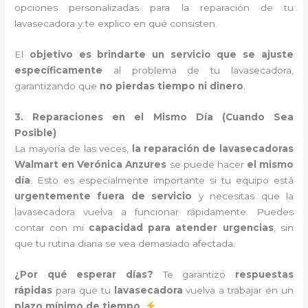
opciones personalizadas para la reparación de tu
lavasecadora y te explico en qué consisten.
El
objetivo es brindarte un servicio que se ajuste
específicamente
al problema de tu lavasecadora,
garantizando que
no pierdas tiempo ni dinero
.
3. Reparaciones en el Mismo Día (Cuando Sea
Posible)
La mayoría de las veces,
la reparación de lavasecadoras
Walmart en Verónica Anzures
se puede hacer
el mismo
día
. Esto es especialmente importante si tu equipo está
urgentemente fuera de servicio
y necesitas que la
lavasecadora vuelva a funcionar rápidamente. Puedes
contar con mi
capacidad para atender urgencias
, sin
que tu rutina diaria se vea demasiado afectada.
¿Por qué esperar días?
Te garantizo
respuestas
rápidas
para que tu
lavasecadora
vuelva a trabajar en un
plazo mínimo de tiempo
.