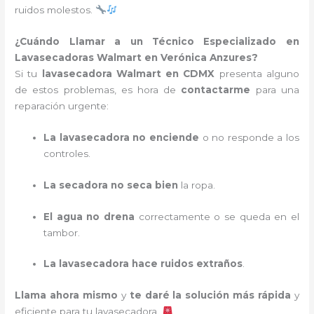
ruidos molestos.
¿Cuándo Llamar a un Técnico Especializado en
Lavasecadoras Walmart en Verónica Anzures?
Si tu
lavasecadora Walmart en CDMX
presenta alguno
de estos problemas, es hora de
contactarme
para una
reparación urgente:
La lavasecadora no enciende
o no responde a los
controles.
La secadora no seca bien
la ropa.
El agua no drena
correctamente o se queda en el
tambor.
La lavasecadora hace ruidos extraños
.
Llama ahora mismo
y
te daré la solución más rápida
y
eficiente para tu lavasecadora.