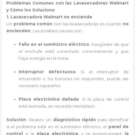
Problemas Comunes con las Lavasecadoras Walmart
y Cómo los Soluciono
1. Lavasecadora Walmart no enciende
Un
problema común
con las lavasecadoras es cuando
no
encienden
. Las posibles causas son:
Fallo en el suministro eléctrico
: Asegúrate de que
el enchufe esté conectado correctamente y que
haya energía en la toma.
Interruptor defectuoso
: Si el interruptor de
encendido o los botones no responden, puede ser
necesario repararlos.
Placa electrónica dañada
: Si la placa de control
está averiada, se necesita reemplazo.
Solución
: Realizo un
diagnóstico rápido
para identificar
si el problema está en el suministro eléctrico, el
panel de
control
o la
placa electrónica
, y te proporcionaré
la