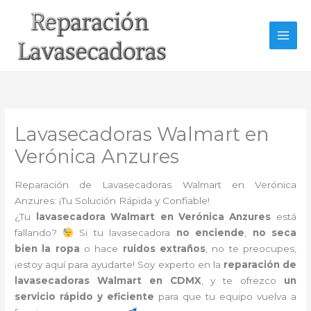
Ir
al
contenido
Lavasecadoras Walmart en
Verónica Anzures
Reparación de Lavasecadoras Walmart en Verónica
Anzures: ¡Tu Solución Rápida y Confiable!
¿Tu
lavasecadora Walmart en Verónica Anzures
está
fallando?
Si tu lavasecadora
no enciende
,
no seca
bien la ropa
o hace
ruidos extraños
, no te preocupes,
¡estoy aquí para ayudarte! Soy experto en la
reparación de
lavasecadoras Walmart en CDMX
, y te ofrezco
un
servicio rápido y eficiente
para que tu equipo vuelva a