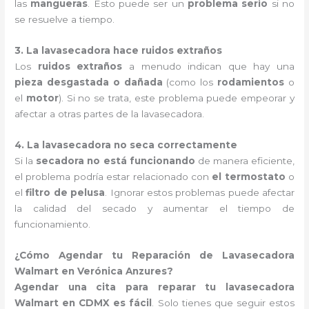
las
mangueras
. Esto puede ser un
problema serio
si no
se resuelve a tiempo.
3. La lavasecadora hace ruidos extraños
Los
ruidos extraños
a menudo indican que hay una
pieza desgastada o dañada
(como los
rodamientos
o
el
motor
). Si no se trata, este problema puede empeorar y
afectar a otras partes de la lavasecadora.
4. La lavasecadora no seca correctamente
Si la
secadora no está funcionando
de manera eficiente,
el problema podría estar relacionado con
el termostato
o
el
filtro de pelusa
. Ignorar estos problemas puede afectar
la calidad del secado y aumentar el tiempo de
funcionamiento.
¿Cómo Agendar tu Reparación de Lavasecadora
Walmart en Verónica Anzures?
Agendar una cita para reparar tu lavasecadora
Walmart en CDMX es fácil
. Solo tienes que seguir estos