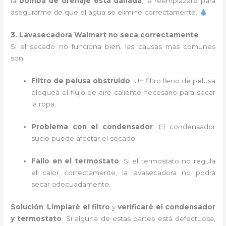
la
bomba de drenaje está dañada
, la reemplazaré para
asegurarme de que el agua se elimine correctamente.
3. Lavasecadora Walmart no seca correctamente
Si el secado no funciona bien, las causas más comunes
son:
Filtro de pelusa obstruido
: Un filtro lleno de pelusa
bloquea el flujo de aire caliente necesario para secar
la ropa.
Problema con el condensador
: El condensador
sucio puede afectar el secado.
Fallo en el termostato
: Si el termostato no regula
el calor correctamente, la lavasecadora no podrá
secar adecuadamente.
Solución
:
Limpiaré el filtro
y
verificaré el condensador
y termostato
. Si alguna de estas partes está defectuosa,