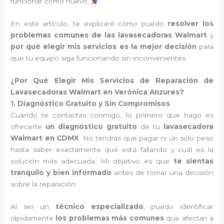
funcionar como nuevo.
En este artículo, te explicaré cómo puedo
resolver los
problemas comunes de las lavasecadoras Walmart
y
por qué elegir mis servicios es la mejor decisión
para
que tu equipo siga funcionando sin inconvenientes.
¿Por Qué Elegir Mis Servicios de Reparación de
Lavasecadoras Walmart en Verónica Anzures?
1. Diagnóstico Gratuito y Sin Compromisos
Cuando te contactas conmigo, lo primero que hago es
ofrecerte
un diagnóstico gratuito
de tu
lavasecadora
Walmart en CDMX
. No tendrás que pagar ni un solo peso
hasta saber exactamente qué está fallando y cuál es la
solución más adecuada. Mi objetivo es que
te sientas
tranquilo y bien informado
antes de tomar una decisión
sobre la reparación.
Al ser un
técnico especializado
, puedo identificar
rápidamente
los problemas más comunes
que afectan a