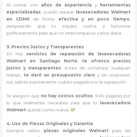
Al contar con
años de experiencia
y
herramientas
especializadas
, puedo reparar
lavasecadoras Walmart
en CDMX
de forma
efectiva y en poco tiempo
,
asegurando que tu equipo vuelva a funcionar
perfectamente para que no interrumpas tu rutina diaria.
3. Precios Justos y Transparentes
En mis
servicios de reparación de lavasecadoras
Walmart en Santiago Norte
,
te ofrezco precios
justos y transparentes
. Antes de comenzar cualquier
trabajo,
te daré un presupuesto claro
y sin sorpresas.
Así, sabrás exactamente cuánto pagarás por la reparación.
Te aseguro que
no hay costos ocultos
. Solo pagarás por
lo que realmente necesites para que tu
lavasecadora
Walmart
quede como nueva.
4. Uso de Piezas Originales y Garantía
Siempre utilizo
piezas originales Walmart
para las