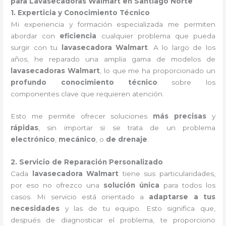
para Lavasecadoras Walmart en Santiago Norte
1. Experticia y Conocimiento Técnico
Mi experiencia y formación especializada me permiten
abordar con
eficiencia
cualquier problema que pueda
surgir con tu
lavasecadora Walmart
. A lo largo de los
años, he reparado una amplia gama de modelos de
lavasecadoras Walmart
, lo que me ha proporcionado un
profundo conocimiento técnico
sobre los
componentes clave que requieren atención.
Esto me permite ofrecer soluciones
más precisas
y
rápidas
, sin importar si se trata de un problema
electrónico
,
mecánico
, o
de drenaje
.
2. Servicio de Reparación Personalizado
Cada
lavasecadora Walmart
tiene sus particularidades,
por eso no ofrezco una
solución única
para todos los
casos. Mi servicio está orientado a
adaptarse a tus
necesidades
y las de tu equipo. Esto significa que,
después de diagnosticar el problema, te proporciono