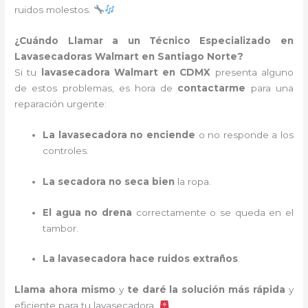
ruidos molestos.
¿Cuándo Llamar a un Técnico Especializado en
Lavasecadoras Walmart en Santiago Norte?
Si tu
lavasecadora Walmart en CDMX
presenta alguno
de estos problemas, es hora de
contactarme
para una
reparación urgente:
La lavasecadora no enciende
o no responde a los
controles.
La secadora no seca bien
la ropa.
El agua no drena
correctamente o se queda en el
tambor.
La lavasecadora hace ruidos extraños
.
Llama ahora mismo
y
te daré la solución más rápida
y
eficiente para tu lavasecadora.