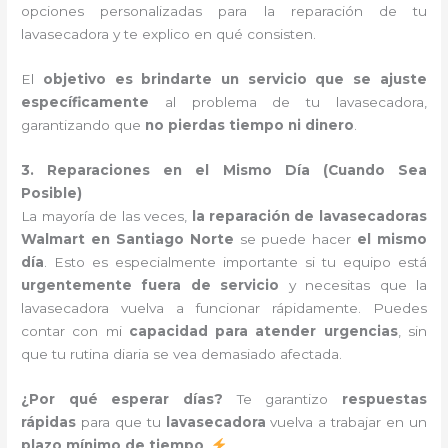
opciones personalizadas para la reparación de tu
lavasecadora y te explico en qué consisten.
El
objetivo es brindarte un servicio que se ajuste
específicamente
al problema de tu lavasecadora,
garantizando que
no pierdas tiempo ni dinero
.
3. Reparaciones en el Mismo Día (Cuando Sea
Posible)
La mayoría de las veces,
la reparación de lavasecadoras
Walmart en Santiago Norte
se puede hacer
el mismo
día
. Esto es especialmente importante si tu equipo está
urgentemente fuera de servicio
y necesitas que la
lavasecadora vuelva a funcionar rápidamente. Puedes
contar con mi
capacidad para atender urgencias
, sin
que tu rutina diaria se vea demasiado afectada.
¿Por qué esperar días?
Te garantizo
respuestas
rápidas
para que tu
lavasecadora
vuelva a trabajar en un
plazo mínimo de tiempo
.