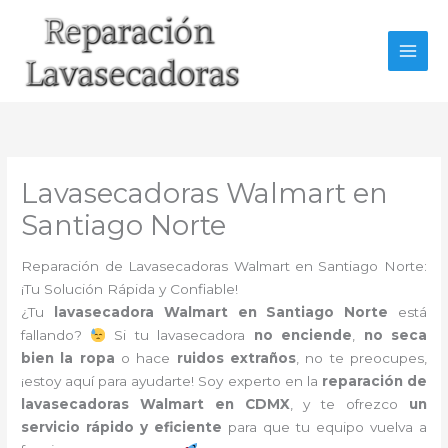
Ir
al
contenido
Lavasecadoras Walmart en
Santiago Norte
Reparación de Lavasecadoras Walmart en Santiago Norte:
¡Tu Solución Rápida y Confiable!
¿Tu
lavasecadora Walmart en Santiago Norte
está
fallando?
Si tu lavasecadora
no enciende
,
no seca
bien la ropa
o hace
ruidos extraños
, no te preocupes,
¡estoy aquí para ayudarte! Soy experto en la
reparación de
lavasecadoras Walmart en CDMX
, y te ofrezco
un
servicio rápido y eficiente
para que tu equipo vuelva a