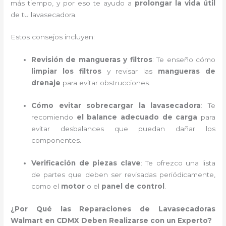
más tiempo, y por eso te ayudo a
prolongar la vida útil
de tu lavasecadora.
Estos consejos incluyen:
Revisión de mangueras y filtros
: Te enseño cómo
limpiar los filtros
y revisar las
mangueras de
drenaje
para evitar obstrucciones.
Cómo evitar sobrecargar la lavasecadora
: Te
recomiendo
el balance adecuado de carga
para
evitar desbalances que puedan dañar los
componentes.
Verificación de piezas clave
: Te ofrezco una lista
de partes que deben ser revisadas periódicamente,
como el
motor
o el
panel de control
.
¿Por Qué las Reparaciones de Lavasecadoras
Walmart en CDMX Deben Realizarse con un Experto?