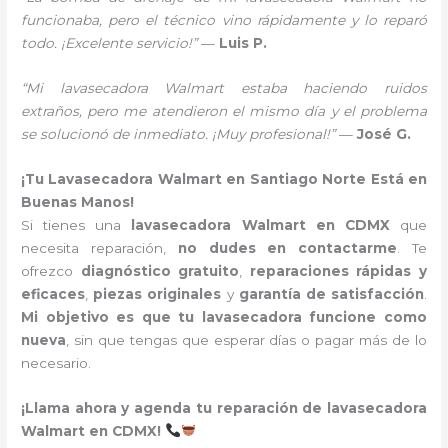
funcionaba, pero el técnico vino rápidamente y lo reparó
todo. ¡Excelente servicio!”
—
Luis P.
“Mi lavasecadora Walmart estaba haciendo ruidos
extraños, pero me atendieron el mismo día y el problema
se solucionó de inmediato. ¡Muy profesional!”
—
José G.
¡Tu Lavasecadora Walmart en Santiago Norte Está en
Buenas Manos!
Si tienes una
lavasecadora Walmart en CDMX
que
necesita reparación,
no dudes en contactarme
. Te
ofrezco
diagnóstico gratuito
,
reparaciones rápidas y
eficaces
,
piezas originales
y
garantía de satisfacción
.
Mi objetivo es que tu lavasecadora funcione como
nueva
, sin que tengas que esperar días o pagar más de lo
necesario.
¡Llama ahora y agenda tu reparación de lavasecadora
Walmart en CDMX!