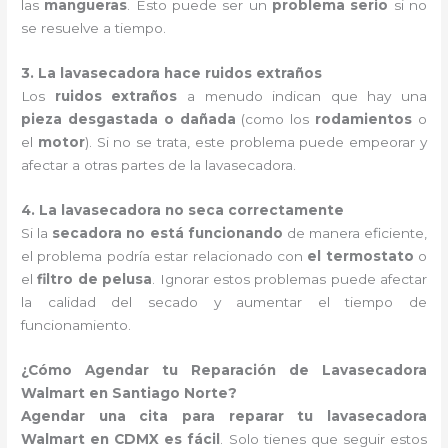
las
mangueras
. Esto puede ser un
problema serio
si no
se resuelve a tiempo.
3. La lavasecadora hace ruidos extraños
Los
ruidos extraños
a menudo indican que hay una
pieza desgastada o dañada
(como los
rodamientos
o
el
motor
). Si no se trata, este problema puede empeorar y
afectar a otras partes de la lavasecadora.
4. La lavasecadora no seca correctamente
Si la
secadora no está funcionando
de manera eficiente,
el problema podría estar relacionado con
el termostato
o
el
filtro de pelusa
. Ignorar estos problemas puede afectar
la calidad del secado y aumentar el tiempo de
funcionamiento.
¿Cómo Agendar tu Reparación de Lavasecadora
Walmart en Santiago Norte?
Agendar una cita para reparar tu lavasecadora
Walmart en CDMX es fácil
. Solo tienes que seguir estos