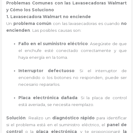
Problemas Comunes con las Lavasecadoras Walmart
y Cómo los Soluciono
1. Lavasecadora Walmart no enciende
Un
problema común
con las lavasecadoras es cuando
no
encienden
. Las posibles causas son:
Fallo en el suministro eléctrico
: Asegúrate de que
el enchufe esté conectado correctamente y que
haya energía en la toma.
Interruptor defectuoso
: Si el interruptor de
encendido o los botones no responden, puede ser
necesario repararlos.
Placa electrónica dañada
: Si la placa de control
está averiada, se necesita reemplazo.
Solución
: Realizo un
diagnóstico rápido
para identificar
si el problema está en el suministro eléctrico, el
panel de
control
o la
placa electrónica
, y te proporcionaré
la