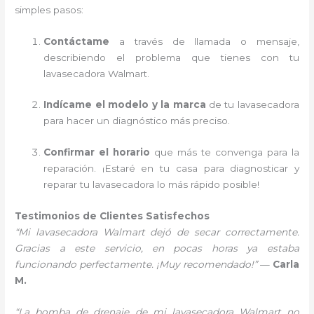
simples pasos:
Contáctame
a través de llamada o mensaje,
describiendo el problema que tienes con tu
lavasecadora Walmart.
Indícame el modelo y la marca
de tu lavasecadora
para hacer un diagnóstico más preciso.
Confirmar el horario
que más te convenga para la
reparación. ¡Estaré en tu casa para diagnosticar y
reparar tu lavasecadora lo más rápido posible!
Testimonios de Clientes Satisfechos
“Mi lavasecadora Walmart dejó de secar correctamente.
Gracias a este servicio, en pocas horas ya estaba
funcionando perfectamente. ¡Muy recomendado!”
—
Carla
M.
“La bomba de drenaje de mi lavasecadora Walmart no