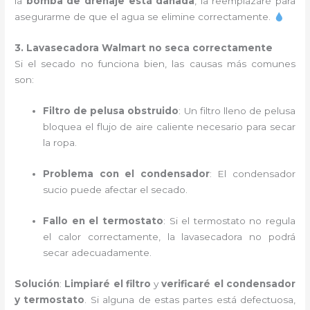
la
bomba de drenaje está dañada
, la reemplazaré para
asegurarme de que el agua se elimine correctamente.
3. Lavasecadora Walmart no seca correctamente
Si el secado no funciona bien, las causas más comunes
son:
Filtro de pelusa obstruido
: Un filtro lleno de pelusa
bloquea el flujo de aire caliente necesario para secar
la ropa.
Problema con el condensador
: El condensador
sucio puede afectar el secado.
Fallo en el termostato
: Si el termostato no regula
el calor correctamente, la lavasecadora no podrá
secar adecuadamente.
Solución
:
Limpiaré el filtro
y
verificaré el condensador
y termostato
. Si alguna de estas partes está defectuosa,