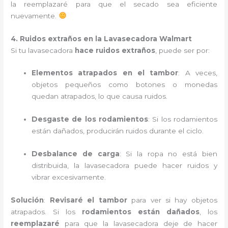
la reemplazaré para que el secado sea eficiente
nuevamente.
4. Ruidos extraños en la Lavasecadora Walmart
Si tu lavasecadora
hace ruidos extraños
, puede ser por:
Elementos atrapados en el tambor
: A veces,
objetos pequeños como botones o monedas
quedan atrapados, lo que causa ruidos.
Desgaste de los rodamientos
: Si los rodamientos
están dañados, producirán ruidos durante el ciclo.
Desbalance de carga
: Si la ropa no está bien
distribuida, la lavasecadora puede hacer ruidos y
vibrar excesivamente.
Solución
:
Revisaré el tambor
para ver si hay objetos
atrapados. Si los
rodamientos están dañados
, los
reemplazaré
para que la lavasecadora deje de hacer