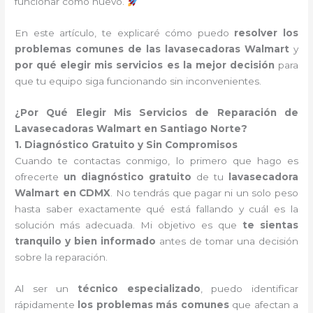
funcionar como nuevo.
En este artículo, te explicaré cómo puedo
resolver los
problemas comunes de las lavasecadoras Walmart
y
por qué elegir mis servicios es la mejor decisión
para
que tu equipo siga funcionando sin inconvenientes.
¿Por Qué Elegir Mis Servicios de Reparación de
Lavasecadoras Walmart en Santiago Norte?
1. Diagnóstico Gratuito y Sin Compromisos
Cuando te contactas conmigo, lo primero que hago es
ofrecerte
un diagnóstico gratuito
de tu
lavasecadora
Walmart en CDMX
. No tendrás que pagar ni un solo peso
hasta saber exactamente qué está fallando y cuál es la
solución más adecuada. Mi objetivo es que
te sientas
tranquilo y bien informado
antes de tomar una decisión
sobre la reparación.
Al ser un
técnico especializado
, puedo identificar
rápidamente
los problemas más comunes
que afectan a