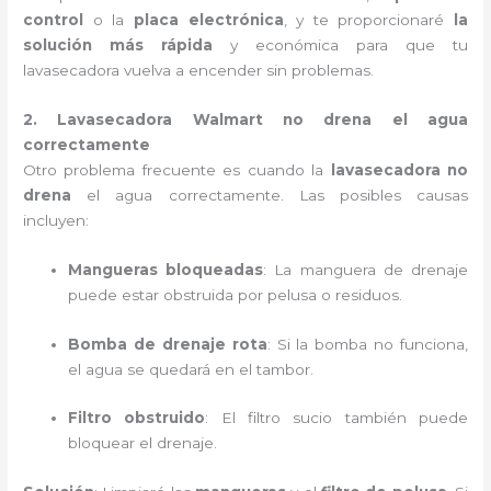
control
o la
placa electrónica
, y te proporcionaré
la
solución más rápida
y económica para que tu
lavasecadora vuelva a encender sin problemas.
2. Lavasecadora Walmart no drena el agua
correctamente
Otro problema frecuente es cuando la
lavasecadora no
drena
el agua correctamente. Las posibles causas
incluyen:
Mangueras bloqueadas
: La manguera de drenaje
puede estar obstruida por pelusa o residuos.
Bomba de drenaje rota
: Si la bomba no funciona,
el agua se quedará en el tambor.
Filtro obstruido
: El filtro sucio también puede
bloquear el drenaje.