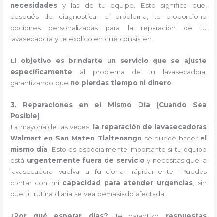
necesidades
y las de tu equipo. Esto significa que,
después de diagnosticar el problema, te proporciono
opciones personalizadas para la reparación de tu
lavasecadora y te explico en qué consisten.
El
objetivo es brindarte un servicio que se ajuste
específicamente
al problema de tu lavasecadora,
garantizando que
no pierdas tiempo ni dinero
.
3. Reparaciones en el Mismo Día (Cuando Sea
Posible)
La mayoría de las veces,
la reparación de lavasecadoras
Walmart en San Mateo Tlaltenango
se puede hacer
el
mismo día
. Esto es especialmente importante si tu equipo
está
urgentemente fuera de servicio
y necesitas que la
lavasecadora vuelva a funcionar rápidamente. Puedes
contar con mi
capacidad para atender urgencias
, sin
que tu rutina diaria se vea demasiado afectada.
¿Por qué esperar días?
Te garantizo
respuestas