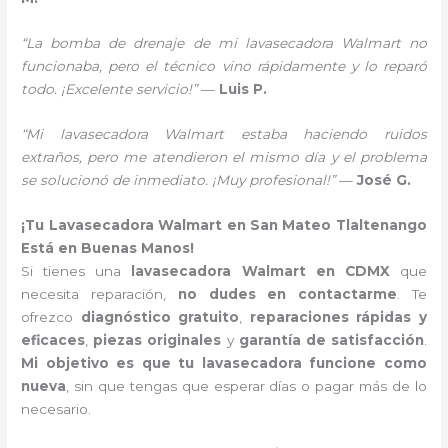
“La bomba de drenaje de mi lavasecadora Walmart no
funcionaba, pero el técnico vino rápidamente y lo reparó
todo. ¡Excelente servicio!”
—
Luis P.
“Mi lavasecadora Walmart estaba haciendo ruidos
extraños, pero me atendieron el mismo día y el problema
se solucionó de inmediato. ¡Muy profesional!”
—
José G.
¡Tu Lavasecadora Walmart en San Mateo Tlaltenango
Está en Buenas Manos!
Si tienes una
lavasecadora Walmart en CDMX
que
necesita reparación,
no dudes en contactarme
. Te
ofrezco
diagnóstico gratuito
,
reparaciones rápidas y
eficaces
,
piezas originales
y
garantía de satisfacción
.
Mi objetivo es que tu lavasecadora funcione como
nueva
, sin que tengas que esperar días o pagar más de lo
necesario.