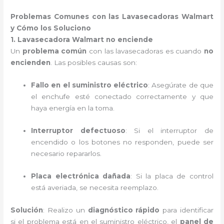
Problemas Comunes con las Lavasecadoras Walmart
y Cómo los Soluciono
1. Lavasecadora Walmart no enciende
Un
problema común
con las lavasecadoras es cuando
no
encienden
. Las posibles causas son:
Fallo en el suministro eléctrico
: Asegúrate de que
el enchufe esté conectado correctamente y que
haya energía en la toma.
Interruptor defectuoso
: Si el interruptor de
encendido o los botones no responden, puede ser
necesario repararlos.
Placa electrónica dañada
: Si la placa de control
está averiada, se necesita reemplazo.
Solución
: Realizo un
diagnóstico rápido
para identificar
si el problema está en el suministro eléctrico, el
panel de