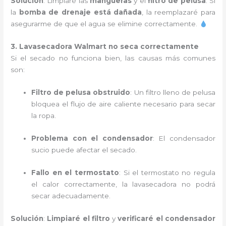
Solución
: Limpiaré las
mangueras
y el
filtro de pelusa
. Si
la
bomba de drenaje está dañada
, la reemplazaré para
asegurarme de que el agua se elimine correctamente.
3. Lavasecadora Walmart no seca correctamente
Si el secado no funciona bien, las causas más comunes
son:
Filtro de pelusa obstruido
: Un filtro lleno de pelusa
bloquea el flujo de aire caliente necesario para secar
la ropa.
Problema con el condensador
: El condensador
sucio puede afectar el secado.
Fallo en el termostato
: Si el termostato no regula
el calor correctamente, la lavasecadora no podrá
secar adecuadamente.
Solución
:
Limpiaré el filtro
y
verificaré el condensador