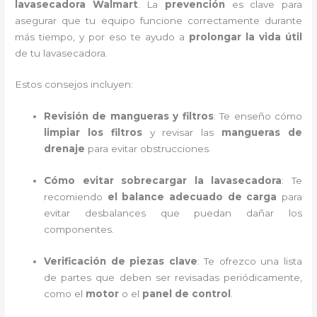
lavasecadora Walmart
. La
prevención
es clave para
asegurar que tu equipo funcione correctamente durante
más tiempo, y por eso te ayudo a
prolongar la vida útil
de tu lavasecadora.
Estos consejos incluyen:
Revisión de mangueras y filtros
: Te enseño cómo
limpiar los filtros
y revisar las
mangueras de
drenaje
para evitar obstrucciones.
Cómo evitar sobrecargar la lavasecadora
: Te
recomiendo
el balance adecuado de carga
para
evitar desbalances que puedan dañar los
componentes.
Verificación de piezas clave
: Te ofrezco una lista
de partes que deben ser revisadas periódicamente,
como el
motor
o el
panel de control
.