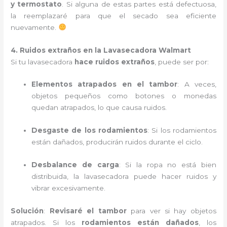
y termostato
. Si alguna de estas partes está defectuosa,
la reemplazaré para que el secado sea eficiente
nuevamente.
4. Ruidos extraños en la Lavasecadora Walmart
Si tu lavasecadora
hace ruidos extraños
, puede ser por:
Elementos atrapados en el tambor
: A veces,
objetos pequeños como botones o monedas
quedan atrapados, lo que causa ruidos.
Desgaste de los rodamientos
: Si los rodamientos
están dañados, producirán ruidos durante el ciclo.
Desbalance de carga
: Si la ropa no está bien
distribuida, la lavasecadora puede hacer ruidos y
vibrar excesivamente.
Solución
:
Revisaré el tambor
para ver si hay objetos
atrapados. Si los
rodamientos están dañados
, los