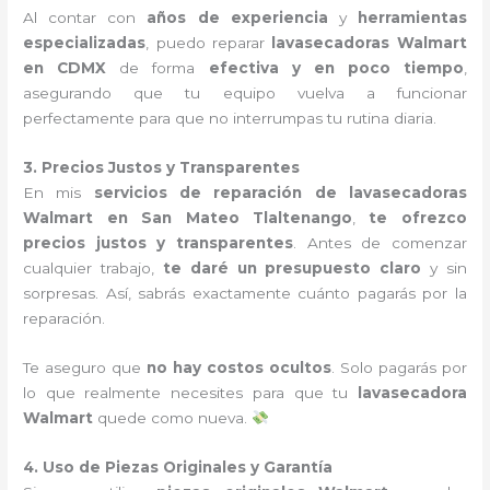
Al contar con
años de experiencia
y
herramientas
especializadas
, puedo reparar
lavasecadoras Walmart
en CDMX
de forma
efectiva y en poco tiempo
,
asegurando que tu equipo vuelva a funcionar
perfectamente para que no interrumpas tu rutina diaria.
3. Precios Justos y Transparentes
En mis
servicios de reparación de lavasecadoras
Walmart en San Mateo Tlaltenango
,
te ofrezco
precios justos y transparentes
. Antes de comenzar
cualquier trabajo,
te daré un presupuesto claro
y sin
sorpresas. Así, sabrás exactamente cuánto pagarás por la
reparación.
Te aseguro que
no hay costos ocultos
. Solo pagarás por
lo que realmente necesites para que tu
lavasecadora
Walmart
quede como nueva.
4. Uso de Piezas Originales y Garantía