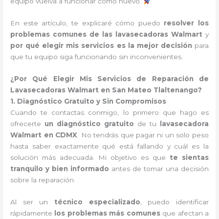
equipo vuelva a funcionar como nuevo.
En este artículo, te explicaré cómo puedo
resolver los
problemas comunes de las lavasecadoras Walmart
y
por qué elegir mis servicios es la mejor decisión
para
que tu equipo siga funcionando sin inconvenientes.
¿Por Qué Elegir Mis Servicios de Reparación de
Lavasecadoras Walmart en San Mateo Tlaltenango?
1. Diagnóstico Gratuito y Sin Compromisos
Cuando te contactas conmigo, lo primero que hago es
ofrecerte
un diagnóstico gratuito
de tu
lavasecadora
Walmart en CDMX
. No tendrás que pagar ni un solo peso
hasta saber exactamente qué está fallando y cuál es la
solución más adecuada. Mi objetivo es que
te sientas
tranquilo y bien informado
antes de tomar una decisión
sobre la reparación.
Al ser un
técnico especializado
, puedo identificar
rápidamente
los problemas más comunes
que afectan a