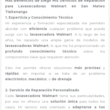
Más Beneficios de Elegir Mis Servicios de Reparación
para Lavasecadoras Walmart en San Mateo
Tlaltenango
1. Experticia y Conocimiento Técnico
Mi experiencia y formación especializada me permiten
abordar con
eficiencia
cualquier problema que pueda
surgir con tu
lavasecadora Walmart
. A lo largo de los
años, he reparado una amplia gama de modelos de
lavasecadoras Walmart
, lo que me ha proporcionado un
profundo conocimiento técnico
sobre los
componentes clave que requieren atención.
Esto me permite ofrecer soluciones
más precisas
y
rápidas
, sin importar si se trata de un problema
electrónico
,
mecánico
, o
de drenaje
.
2. Servicio de Reparación Personalizado
Cada
lavasecadora Walmart
tiene sus particularidades,
por eso no ofrezco una
solución única
para todos los
casos. Mi servicio está orientado a
adaptarse a tus