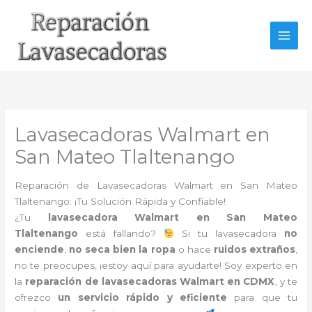
Ir
al
contenido
Lavasecadoras Walmart en
San Mateo Tlaltenango
Reparación de Lavasecadoras Walmart en San Mateo
Tlaltenango: ¡Tu Solución Rápida y Confiable!
¿Tu
lavasecadora Walmart en San Mateo
Tlaltenango
está fallando?
Si tu lavasecadora
no
enciende
,
no seca bien la ropa
o hace
ruidos extraños
,
no te preocupes, ¡estoy aquí para ayudarte! Soy experto en
la
reparación de lavasecadoras Walmart en CDMX
, y te
ofrezco
un servicio rápido y eficiente
para que tu