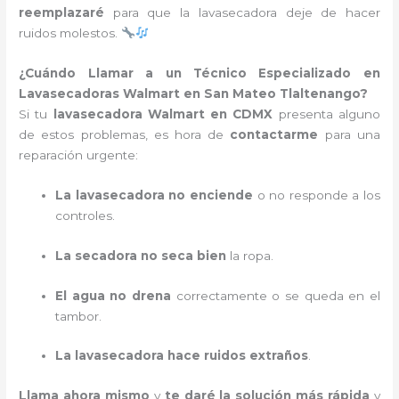
reemplazaré
para que la lavasecadora deje de hacer
ruidos molestos.
¿Cuándo Llamar a un Técnico Especializado en
Lavasecadoras Walmart en San Mateo Tlaltenango?
Si tu
lavasecadora Walmart en CDMX
presenta alguno
de estos problemas, es hora de
contactarme
para una
reparación urgente:
La lavasecadora no enciende
o no responde a los
controles.
La secadora no seca bien
la ropa.
El agua no drena
correctamente o se queda en el
tambor.
La lavasecadora hace ruidos extraños
.
Llama ahora mismo
y
te daré la solución más rápida
y