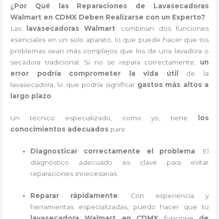
¿Por Qué las Reparaciones de Lavasecadoras
Walmart en CDMX Deben Realizarse con un Experto?
Las
lavasecadoras Walmart
combinan dos funciones
esenciales en un solo aparato, lo que puede hacer que los
problemas sean más complejos que los de una lavadora o
secadora tradicional. Si no se repara correctamente,
un
error podría comprometer la vida útil
de la
lavasecadora, lo que podría significar
gastos más altos a
largo plazo
.
Un técnico especializado, como yo, tiene
los
conocimientos adecuados
para:
Diagnosticar correctamente el problema
: El
diagnóstico adecuado es clave para evitar
reparaciones innecesarias.
Reparar rápidamente
: Con experiencia y
herramientas especializadas, puedo hacer que tu
lavasecadora Walmart en CDMX
funcione
de