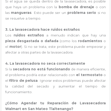
Si el agua se queda dentro de la lavasecadora, es posible
que haya un problema con la
bomba de drenaje
o con
las
mangueras
. Esto puede ser un
problema serio
si no
se resuelve a tiempo.
3. La lavasecadora hace ruidos extraños
Los
ruidos extraños
a menudo indican que hay una
pieza desgastada o dañada
(como los
rodamientos
o
el
motor
). Si no se trata, este problema puede empeorar y
afectar a otras partes de la lavasecadora.
4. La lavasecadora no seca correctamente
Si la
secadora no está funcionando
de manera eficiente,
el problema podría estar relacionado con
el termostato
o
el
filtro de pelusa
. Ignorar estos problemas puede afectar
la calidad del secado y aumentar el tiempo de
funcionamiento.
¿Cómo Agendar tu Reparación de Lavasecadora
Walmart en San Mateo Tlaltenango?