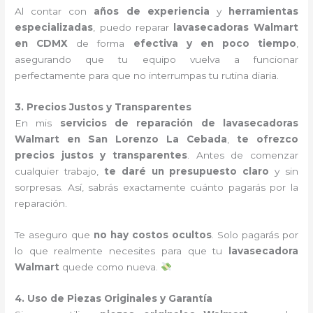
Al contar con
años de experiencia
y
herramientas
especializadas
, puedo reparar
lavasecadoras Walmart
en CDMX
de forma
efectiva y en poco tiempo
,
asegurando que tu equipo vuelva a funcionar
perfectamente para que no interrumpas tu rutina diaria.
3. Precios Justos y Transparentes
En mis
servicios de reparación de lavasecadoras
Walmart en San Lorenzo La Cebada
,
te ofrezco
precios justos y transparentes
. Antes de comenzar
cualquier trabajo,
te daré un presupuesto claro
y sin
sorpresas. Así, sabrás exactamente cuánto pagarás por la
reparación.
Te aseguro que
no hay costos ocultos
. Solo pagarás por
lo que realmente necesites para que tu
lavasecadora
Walmart
quede como nueva.
4. Uso de Piezas Originales y Garantía