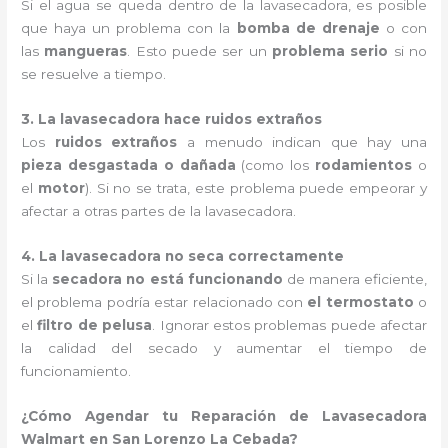
Si el agua se queda dentro de la lavasecadora, es posible
que haya un problema con la
bomba de drenaje
o con
las
mangueras
. Esto puede ser un
problema serio
si no
se resuelve a tiempo.
3. La lavasecadora hace ruidos extraños
Los
ruidos extraños
a menudo indican que hay una
pieza desgastada o dañada
(como los
rodamientos
o
el
motor
). Si no se trata, este problema puede empeorar y
afectar a otras partes de la lavasecadora.
4. La lavasecadora no seca correctamente
Si la
secadora no está funcionando
de manera eficiente,
el problema podría estar relacionado con
el termostato
o
el
filtro de pelusa
. Ignorar estos problemas puede afectar
la calidad del secado y aumentar el tiempo de
funcionamiento.
¿Cómo Agendar tu Reparación de Lavasecadora
Walmart en San Lorenzo La Cebada?