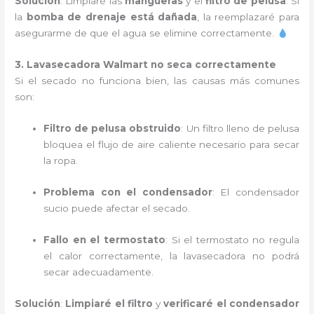
Solución
: Limpiaré las
mangueras
y el
filtro de pelusa
. Si
la
bomba de drenaje está dañada
, la reemplazaré para
asegurarme de que el agua se elimine correctamente.
3. Lavasecadora Walmart no seca correctamente
Si el secado no funciona bien, las causas más comunes
son:
Filtro de pelusa obstruido
: Un filtro lleno de pelusa
bloquea el flujo de aire caliente necesario para secar
la ropa.
Problema con el condensador
: El condensador
sucio puede afectar el secado.
Fallo en el termostato
: Si el termostato no regula
el calor correctamente, la lavasecadora no podrá
secar adecuadamente.
Solución
:
Limpiaré el filtro
y
verificaré el condensador