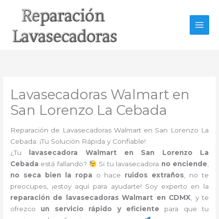
Ir
al
contenido
Lavasecadoras Walmart en
San Lorenzo La Cebada
Reparación de Lavasecadoras Walmart en San Lorenzo La
Cebada: ¡Tu Solución Rápida y Confiable!
¿Tu
lavasecadora Walmart en San Lorenzo La
Cebada
está fallando?
Si tu lavasecadora
no enciende
,
no seca bien la ropa
o hace
ruidos extraños
, no te
preocupes, ¡estoy aquí para ayudarte! Soy experto en la
reparación de lavasecadoras Walmart en CDMX
, y te
ofrezco
un servicio rápido y eficiente
para que tu