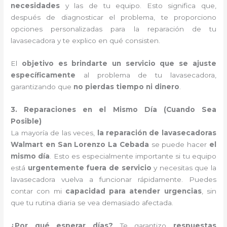
necesidades
y las de tu equipo. Esto significa que,
después de diagnosticar el problema, te proporciono
opciones personalizadas para la reparación de tu
lavasecadora y te explico en qué consisten.
El
objetivo es brindarte un servicio que se ajuste
específicamente
al problema de tu lavasecadora,
garantizando que
no pierdas tiempo ni dinero
.
3. Reparaciones en el Mismo Día (Cuando Sea
Posible)
La mayoría de las veces,
la reparación de lavasecadoras
Walmart en San Lorenzo La Cebada
se puede hacer
el
mismo día
. Esto es especialmente importante si tu equipo
está
urgentemente fuera de servicio
y necesitas que la
lavasecadora vuelva a funcionar rápidamente. Puedes
contar con mi
capacidad para atender urgencias
, sin
que tu rutina diaria se vea demasiado afectada.
¿Por qué esperar días?
Te garantizo
respuestas