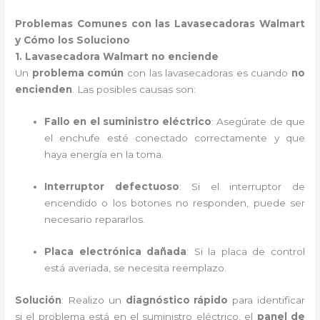
Problemas Comunes con las Lavasecadoras Walmart
y Cómo los Soluciono
1. Lavasecadora Walmart no enciende
Un
problema común
con las lavasecadoras es cuando
no
encienden
. Las posibles causas son:
Fallo en el suministro eléctrico
: Asegúrate de que
el enchufe esté conectado correctamente y que
haya energía en la toma.
Interruptor defectuoso
: Si el interruptor de
encendido o los botones no responden, puede ser
necesario repararlos.
Placa electrónica dañada
: Si la placa de control
está averiada, se necesita reemplazo.
Solución
: Realizo un
diagnóstico rápido
para identificar
si el problema está en el suministro eléctrico, el
panel de