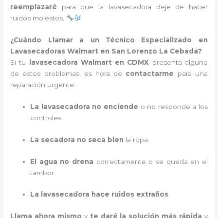
reemplazaré
para que la lavasecadora deje de hacer
ruidos molestos.
¿Cuándo Llamar a un Técnico Especializado en
Lavasecadoras Walmart en San Lorenzo La Cebada?
Si tu
lavasecadora Walmart en CDMX
presenta alguno
de estos problemas, es hora de
contactarme
para una
reparación urgente:
La lavasecadora no enciende
o no responde a los
controles.
La secadora no seca bien
la ropa.
El agua no drena
correctamente o se queda en el
tambor.
La lavasecadora hace ruidos extraños
.
Llama ahora mismo
y
te daré la solución más rápida
y