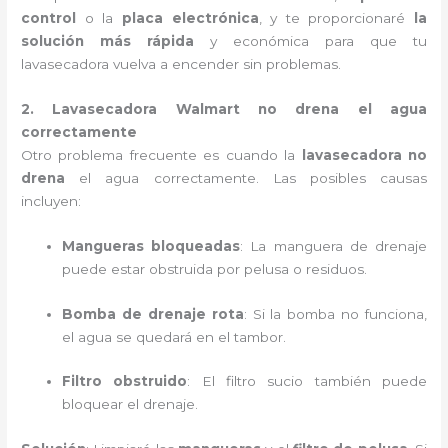
control
o la
placa electrónica
, y te proporcionaré
la
solución más rápida
y económica para que tu
lavasecadora vuelva a encender sin problemas.
2. Lavasecadora Walmart no drena el agua
correctamente
Otro problema frecuente es cuando la
lavasecadora no
drena
el agua correctamente. Las posibles causas
incluyen:
Mangueras bloqueadas
: La manguera de drenaje
puede estar obstruida por pelusa o residuos.
Bomba de drenaje rota
: Si la bomba no funciona,
el agua se quedará en el tambor.
Filtro obstruido
: El filtro sucio también puede
bloquear el drenaje.