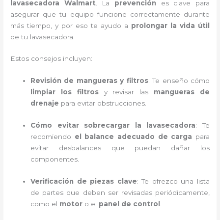
lavasecadora Walmart
. La
prevención
es clave para
asegurar que tu equipo funcione correctamente durante
más tiempo, y por eso te ayudo a
prolongar la vida útil
de tu lavasecadora.
Estos consejos incluyen:
Revisión de mangueras y filtros
: Te enseño cómo
limpiar los filtros
y revisar las
mangueras de
drenaje
para evitar obstrucciones.
Cómo evitar sobrecargar la lavasecadora
: Te
recomiendo
el balance adecuado de carga
para
evitar desbalances que puedan dañar los
componentes.
Verificación de piezas clave
: Te ofrezco una lista
de partes que deben ser revisadas periódicamente,
como el
motor
o el
panel de control
.