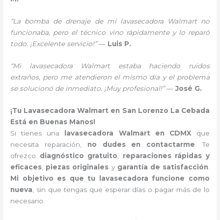
“La bomba de drenaje de mi lavasecadora Walmart no
funcionaba, pero el técnico vino rápidamente y lo reparó
todo. ¡Excelente servicio!”
—
Luis P.
“Mi lavasecadora Walmart estaba haciendo ruidos
extraños, pero me atendieron el mismo día y el problema
se solucionó de inmediato. ¡Muy profesional!”
—
José G.
¡Tu Lavasecadora Walmart en San Lorenzo La Cebada
Está en Buenas Manos!
Si tienes una
lavasecadora Walmart en CDMX
que
necesita reparación,
no dudes en contactarme
. Te
ofrezco
diagnóstico gratuito
,
reparaciones rápidas y
eficaces
,
piezas originales
y
garantía de satisfacción
.
Mi objetivo es que tu lavasecadora funcione como
nueva
, sin que tengas que esperar días o pagar más de lo
necesario.