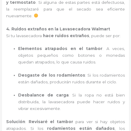
y termostato
. Si alguna de estas partes está defectuosa,
la reemplazaré para que el secado sea eficiente
nuevamente.
4. Ruidos extraños en la Lavasecadora Walmart
Si tu lavasecadora
hace ruidos extraños
, puede ser por:
Elementos atrapados en el tambor
: A veces,
objetos pequeños como botones o monedas
quedan atrapados, lo que causa ruidos.
Desgaste de los rodamientos
: Si los rodamientos
están dañados, producirán ruidos durante el ciclo.
Desbalance de carga
: Si la ropa no está bien
distribuida, la lavasecadora puede hacer ruidos y
vibrar excesivamente.
Solución
:
Revisaré el tambor
para ver si hay objetos
atrapados. Si los
rodamientos están dañados
, los