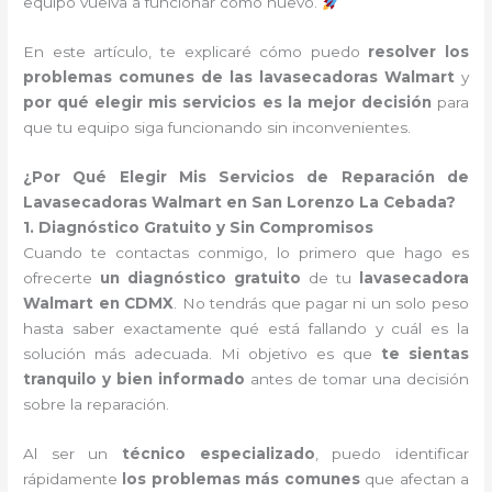
equipo vuelva a funcionar como nuevo.
En este artículo, te explicaré cómo puedo
resolver los
problemas comunes de las lavasecadoras Walmart
y
por qué elegir mis servicios es la mejor decisión
para
que tu equipo siga funcionando sin inconvenientes.
¿Por Qué Elegir Mis Servicios de Reparación de
Lavasecadoras Walmart en San Lorenzo La Cebada?
1. Diagnóstico Gratuito y Sin Compromisos
Cuando te contactas conmigo, lo primero que hago es
ofrecerte
un diagnóstico gratuito
de tu
lavasecadora
Walmart en CDMX
. No tendrás que pagar ni un solo peso
hasta saber exactamente qué está fallando y cuál es la
solución más adecuada. Mi objetivo es que
te sientas
tranquilo y bien informado
antes de tomar una decisión
sobre la reparación.
Al ser un
técnico especializado
, puedo identificar
rápidamente
los problemas más comunes
que afectan a