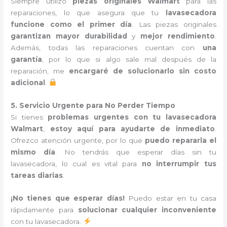
Siempre utilizo
piezas originales Walmart
para las
reparaciones, lo que asegura que tu
lavasecadora
funcione como el primer día
. Las piezas originales
garantizan mayor durabilidad
y
mejor rendimiento
.
Además, todas las reparaciones cuentan con
una
garantía
, por lo que si algo sale mal después de la
reparación, me
encargaré de solucionarlo sin costo
adicional
.
5. Servicio Urgente para No Perder Tiempo
Si tienes
problemas urgentes con tu lavasecadora
Walmart
,
estoy aquí para ayudarte de inmediato
.
Ofrezco atención urgente, por lo que
puedo repararla el
mismo día
. No tendrás que esperar días sin tu
lavasecadora, lo cual es vital para
no interrumpir tus
tareas diarias
.
¡No tienes que esperar días!
Puedo estar en tu casa
rápidamente para
solucionar cualquier inconveniente
con tu lavasecadora.