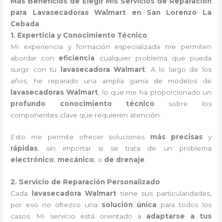
Más Beneficios de Elegir Mis Servicios de Reparación
para Lavasecadoras Walmart en San Lorenzo La
Cebada
1. Experticia y Conocimiento Técnico
Mi experiencia y formación especializada me permiten
abordar con
eficiencia
cualquier problema que pueda
surgir con tu
lavasecadora Walmart
. A lo largo de los
años, he reparado una amplia gama de modelos de
lavasecadoras Walmart
, lo que me ha proporcionado un
profundo conocimiento técnico
sobre los
componentes clave que requieren atención.
Esto me permite ofrecer soluciones
más precisas
y
rápidas
, sin importar si se trata de un problema
electrónico
,
mecánico
, o
de drenaje
.
2. Servicio de Reparación Personalizado
Cada
lavasecadora Walmart
tiene sus particularidades,
por eso no ofrezco una
solución única
para todos los
casos. Mi servicio está orientado a
adaptarse a tus