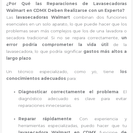
¿Por Qué las Reparaciones de Lavasecadoras
Walmart en CDMX Deben Realizarse con un Experto?
Las
lavasecadoras Walmart
combinan dos funciones
esenciales en un solo aparato, lo que puede hacer que los
problemas sean más complejos que los de una lavadora o
secadora tradicional. Si no se repara correctamente,
un
error podría comprometer la vida útil
de la
lavasecadora, lo que podría significar
gastos más altos a
largo plazo
.
Un técnico especializado, como yo, tiene
los
conocimientos adecuados
para:
Diagnosticar correctamente el problema
: El
diagnóstico adecuado es clave para evitar
reparaciones innecesarias.
Reparar rápidamente
: Con experiencia y
herramientas especializadas, puedo hacer que tu
lavasecadora Walmart en CDMX
funcione
de