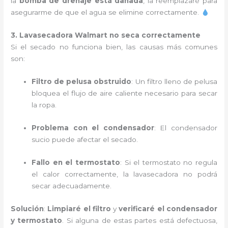
la
bomba de drenaje está dañada
, la reemplazaré para
asegurarme de que el agua se elimine correctamente.
3. Lavasecadora Walmart no seca correctamente
Si el secado no funciona bien, las causas más comunes
son:
Filtro de pelusa obstruido
: Un filtro lleno de pelusa
bloquea el flujo de aire caliente necesario para secar
la ropa.
Problema con el condensador
: El condensador
sucio puede afectar el secado.
Fallo en el termostato
: Si el termostato no regula
el calor correctamente, la lavasecadora no podrá
secar adecuadamente.
Solución
:
Limpiaré el filtro
y
verificaré el condensador
y termostato
. Si alguna de estas partes está defectuosa,