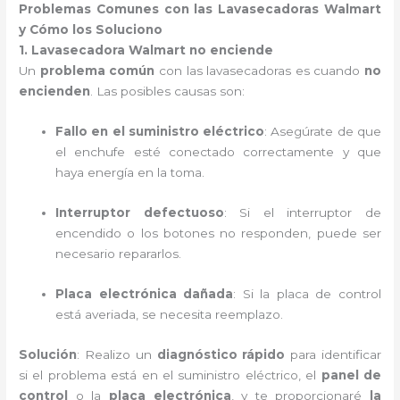
Problemas Comunes con las Lavasecadoras Walmart
y Cómo los Soluciono
1. Lavasecadora Walmart no enciende
Un
problema común
con las lavasecadoras es cuando
no
encienden
. Las posibles causas son:
Fallo en el suministro eléctrico
: Asegúrate de que
el enchufe esté conectado correctamente y que
haya energía en la toma.
Interruptor defectuoso
: Si el interruptor de
encendido o los botones no responden, puede ser
necesario repararlos.
Placa electrónica dañada
: Si la placa de control
está averiada, se necesita reemplazo.
Solución
: Realizo un
diagnóstico rápido
para identificar
si el problema está en el suministro eléctrico, el
panel de
control
o la
placa electrónica
, y te proporcionaré
la