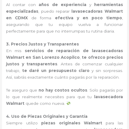
Al contar con
años de experiencia
y
herramientas
especializadas
, puedo reparar
lavasecadoras Walmart
en CDMX
de forma
efectiva y en poco tiempo
,
asegurando que tu equipo vuelva a funcionar
perfectamente para que no interrumpas tu rutina diaria.
3. Precios Justos y Transparentes
En mis
servicios de reparación de lavasecadoras
Walmart en San Lorenzo Acopilco
,
te ofrezco precios
justos y transparentes
. Antes de comenzar cualquier
trabajo,
te daré un presupuesto claro
y sin sorpresas.
Así, sabrás exactamente cuánto pagarás por la reparación.
Te aseguro que
no hay costos ocultos
. Solo pagarás por
lo que realmente necesites para que tu
lavasecadora
Walmart
quede como nueva.
4. Uso de Piezas Originales y Garantía
Siempre utilizo
piezas originales Walmart
para las