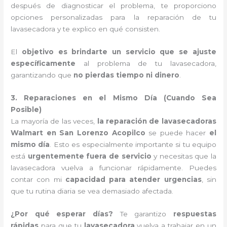
después de diagnosticar el problema, te proporciono
opciones personalizadas para la reparación de tu
lavasecadora y te explico en qué consisten.
El
objetivo es brindarte un servicio que se ajuste
específicamente
al problema de tu lavasecadora,
garantizando que
no pierdas tiempo ni dinero
.
3. Reparaciones en el Mismo Día (Cuando Sea
Posible)
La mayoría de las veces,
la reparación de lavasecadoras
Walmart en San Lorenzo Acopilco
se puede hacer
el
mismo día
. Esto es especialmente importante si tu equipo
está
urgentemente fuera de servicio
y necesitas que la
lavasecadora vuelva a funcionar rápidamente. Puedes
contar con mi
capacidad para atender urgencias
, sin
que tu rutina diaria se vea demasiado afectada.
¿Por qué esperar días?
Te garantizo
respuestas
rápidas
para que tu
lavasecadora
vuelva a trabajar en un