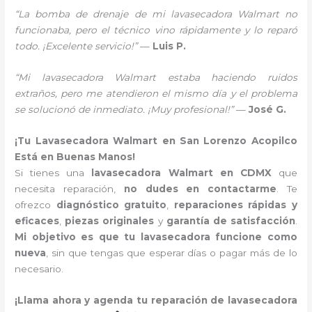
“La bomba de drenaje de mi lavasecadora Walmart no
funcionaba, pero el técnico vino rápidamente y lo reparó
todo. ¡Excelente servicio!”
—
Luis P.
“Mi lavasecadora Walmart estaba haciendo ruidos
extraños, pero me atendieron el mismo día y el problema
se solucionó de inmediato. ¡Muy profesional!”
—
José G.
¡Tu Lavasecadora Walmart en San Lorenzo Acopilco
Está en Buenas Manos!
Si tienes una
lavasecadora Walmart en CDMX
que
necesita reparación,
no dudes en contactarme
. Te
ofrezco
diagnóstico gratuito
,
reparaciones rápidas y
eficaces
,
piezas originales
y
garantía de satisfacción
.
Mi objetivo es que tu lavasecadora funcione como
nueva
, sin que tengas que esperar días o pagar más de lo
necesario.
¡Llama ahora y agenda tu reparación de lavasecadora