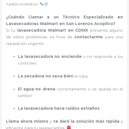
ruidos molestos.
¿Cuándo Llamar a un Técnico Especializado en
Lavasecadoras Walmart en San Lorenzo Acopilco?
Si tu
lavasecadora Walmart en CDMX
presenta alguno
de estos problemas, es hora de
contactarme
para una
reparación urgente:
La lavasecadora no enciende
o no responde a los
controles.
La secadora no seca bien
la ropa.
El agua no drena
correctamente o se queda en el
tambor.
La lavasecadora hace ruidos extraños
.
Llama ahora mismo
y
te daré la solución más rápida
y
eficiente para tu lavasecadora.