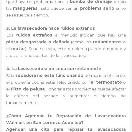
que haya un problema con la
bomba de drenaje
o con
las
mangueras
. Esto puede ser un
problema serio
si no
se resuelve a tiempo.
3. La lavasecadora hace ruidos extraños
Los
ruidos extraños
a menudo indican que hay una
pieza desgastada o dañada
(como los
rodamientos
o
el
motor
). Si no se trata, este problema puede empeorar y
afectar a otras partes de la lavasecadora.
4. La lavasecadora no seca correctamente
Si la
secadora no está funcionando
de manera eficiente,
el problema podría estar relacionado con
el termostato
o
el
filtro de pelusa
. Ignorar estos problemas puede afectar
la calidad del secado y aumentar el tiempo de
funcionamiento.
¿Cómo Agendar tu Reparación de Lavasecadora
Walmart en San Lorenzo Acopilco?
Agendar una cita para reparar tu lavasecadora