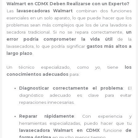
Walmart en CDMX Deben Realizarse con un Experto?
Las
lavasecadoras Walmart
combinan dos funciones
esenciales en un solo aparato, lo que puede hacer que los
problemas sean más complejos que los de una lavadora o
secadora tradicional. Si no se repara correctamente,
un
error podría comprometer la vida útil
de la
lavasecadora, lo que podría significar
gastos más altos a
largo plazo
.
Un técnico especializado, como yo, tiene
los
conocimientos adecuados
para:
Diagnosticar correctamente el problema
: El
diagnóstico adecuado es clave para evitar
reparaciones innecesarias.
Reparar rápidamente
: Con experiencia y
herramientas especializadas, puedo hacer que tu
lavasecadora Walmart en CDMX
funcione
de
forma óptima
en mucho menos tiempo.