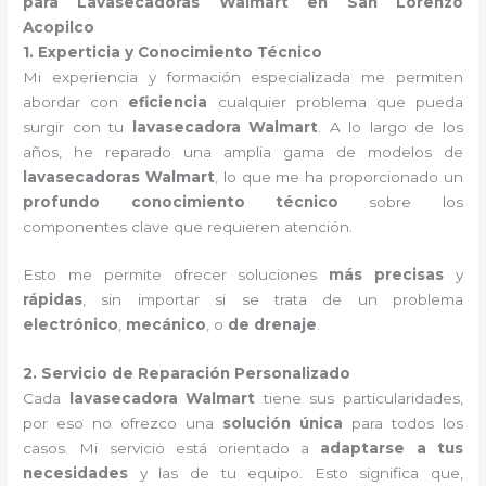
para Lavasecadoras Walmart en San Lorenzo
Acopilco
1. Experticia y Conocimiento Técnico
Mi experiencia y formación especializada me permiten
abordar con
eficiencia
cualquier problema que pueda
surgir con tu
lavasecadora Walmart
. A lo largo de los
años, he reparado una amplia gama de modelos de
lavasecadoras Walmart
, lo que me ha proporcionado un
profundo conocimiento técnico
sobre los
componentes clave que requieren atención.
Esto me permite ofrecer soluciones
más precisas
y
rápidas
, sin importar si se trata de un problema
electrónico
,
mecánico
, o
de drenaje
.
2. Servicio de Reparación Personalizado
Cada
lavasecadora Walmart
tiene sus particularidades,
por eso no ofrezco una
solución única
para todos los
casos. Mi servicio está orientado a
adaptarse a tus
necesidades
y las de tu equipo. Esto significa que,