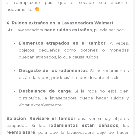
la reemplazaré para que el secado sea eficiente
nuevamente.
4. Ruidos extraños en la Lavasecadora Walmart
Si tu lavasecadora
hace ruidos extraños
, puede ser por:
Elementos atrapados en el tambor
: A veces,
objetos pequeños como botones o monedas
quedan atrapados, lo que causa ruidos.
Desgaste de los rodamientos
: Si los rodamientos
están dañados, producirán ruidos durante el ciclo.
Desbalance de carga
: Si la ropa no está bien
distribuida, la lavasecadora puede hacer ruidos y
vibrar excesivamente.
Solución
:
Revisaré el tambor
para ver si hay objetos
atrapados. Si los
rodamientos están dañados
, los
reemplazaré
para que la lavasecadora deje de hacer