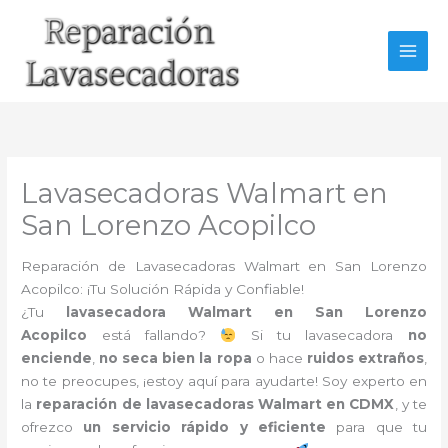
Ir
al
contenido
Lavasecadoras Walmart en
San Lorenzo Acopilco
Reparación de Lavasecadoras Walmart en San Lorenzo
Acopilco: ¡Tu Solución Rápida y Confiable!
¿Tu
lavasecadora Walmart en San Lorenzo
Acopilco
está fallando?
Si tu lavasecadora
no
enciende
,
no seca bien la ropa
o hace
ruidos extraños
,
no te preocupes, ¡estoy aquí para ayudarte! Soy experto en
la
reparación de lavasecadoras Walmart en CDMX
, y te
ofrezco
un servicio rápido y eficiente
para que tu