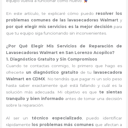
equipo vuelva a funcionar como nuevo.
En este artículo, te explicaré cómo puedo
resolver los
problemas comunes de las lavasecadoras Walmart
y
por qué elegir mis servicios es la mejor decisión
para
que tu equipo siga funcionando sin inconvenientes.
¿Por Qué Elegir Mis Servicios de Reparación de
Lavasecadoras Walmart en San Lorenzo Acopilco?
1. Diagnóstico Gratuito y Sin Compromisos
Cuando te contactas conmigo, lo primero que hago es
ofrecerte
un diagnóstico gratuito
de tu
lavasecadora
Walmart en CDMX
. No tendrás que pagar ni un solo peso
hasta saber exactamente qué está fallando y cuál es la
solución más adecuada. Mi objetivo es que
te sientas
tranquilo y bien informado
antes de tomar una decisión
sobre la reparación.
Al ser un
técnico especializado
, puedo identificar
rápidamente
los problemas más comunes
que afectan a