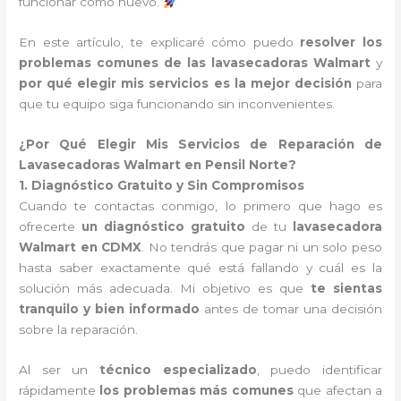
funcionar como nuevo.
En este artículo, te explicaré cómo puedo
resolver los
problemas comunes de las lavasecadoras Walmart
y
por qué elegir mis servicios es la mejor decisión
para
que tu equipo siga funcionando sin inconvenientes.
¿Por Qué Elegir Mis Servicios de Reparación de
Lavasecadoras Walmart en Pensil Norte?
1. Diagnóstico Gratuito y Sin Compromisos
Cuando te contactas conmigo, lo primero que hago es
ofrecerte
un diagnóstico gratuito
de tu
lavasecadora
Walmart en CDMX
. No tendrás que pagar ni un solo peso
hasta saber exactamente qué está fallando y cuál es la
solución más adecuada. Mi objetivo es que
te sientas
tranquilo y bien informado
antes de tomar una decisión
sobre la reparación.
Al ser un
técnico especializado
, puedo identificar
rápidamente
los problemas más comunes
que afectan a