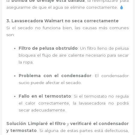
la
bomba de drenaje está dañada
, la reemplazaré para
asegurarme de que el agua se elimine correctamente.
3. Lavasecadora Walmart no seca correctamente
Si el secado no funciona bien, las causas más comunes
son:
Filtro de pelusa obstruido
: Un filtro lleno de pelusa
bloquea el flujo de aire caliente necesario para secar
la ropa.
Problema con el condensador
: El condensador
sucio puede afectar el secado.
Fallo en el termostato
: Si el termostato no regula
el calor correctamente, la lavasecadora no podrá
secar adecuadamente.
Solución
:
Limpiaré el filtro
y
verificaré el condensador
y termostato
. Si alguna de estas partes está defectuosa,