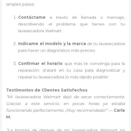
simples pasos:
Contáctame
a través de llamada o mensaje,
describiendo el problema que tienes con tu
lavasecadora Walmart.
Indícame el modelo y la marca
de tu lavasecadora
para hacer un diagnóstico más preciso.
Confirmar el horario
que más te convenga para la
reparación. ¡Estaré en tu casa para diagnosticar y
reparar tu lavasecadora lo más rápido posible!
Testimonios de Clientes Satisfechos
“Mi lavasecadora Walmart dejó de secar correctamente.
Gracias a este servicio, en pocas horas ya estaba
funcionando perfectamente. ¡Muy recomendado!”
—
Carla
M.
“La bomba de drenaje de mi lavasecadora Walmart no