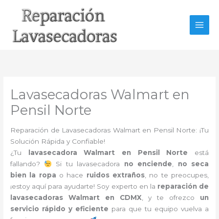
Ir
al
contenido
Lavasecadoras Walmart en
Pensil Norte
Reparación de Lavasecadoras Walmart en Pensil Norte: ¡Tu
Solución Rápida y Confiable!
¿Tu
lavasecadora Walmart en Pensil Norte
está
fallando?
Si tu lavasecadora
no enciende
,
no seca
bien la ropa
o hace
ruidos extraños
, no te preocupes,
¡estoy aquí para ayudarte! Soy experto en la
reparación de
lavasecadoras Walmart en CDMX
, y te ofrezco
un
servicio rápido y eficiente
para que tu equipo vuelva a