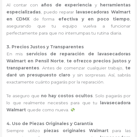
Al contar con
años de experiencia
y
herramientas
especializadas
, puedo reparar
lavasecadoras Walmart
en CDMX
de forma
efectiva y en poco tiempo
,
asegurando que tu equipo vuelva a funcionar
perfectamente para que no interrumpas tu rutina diaria.
3. Precios Justos y Transparentes
En mis
servicios de reparación de lavasecadoras
Walmart en Pensil Norte
,
te ofrezco precios justos y
transparentes
. Antes de comenzar cualquier trabajo,
te
daré un presupuesto claro
y sin sorpresas. Así, sabrás
exactamente cuánto pagarás por la reparación.
Te aseguro que
no hay costos ocultos
. Solo pagarás por
lo que realmente necesites para que tu
lavasecadora
Walmart
quede como nueva.
4. Uso de Piezas Originales y Garantía
Siempre utilizo
piezas originales Walmart
para las