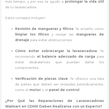
más tiempo, y por eso te ayudo a
prolongar la vida útil
de tu lavasecadora.
Estos consejos incluyen:
Revisión de mangueras y filtros
: Te enseño cómo
limpiar los filtros
y revisar las
mangueras de
drenaje
para evitar obstrucciones.
Cómo evitar sobrecargar la lavasecadora
: Te
recomiendo
el balance adecuado de carga
para
evitar desbalances que puedan dañar los
componentes.
Verificación de piezas clave
: Te ofrezco una lista
de partes que deben ser revisadas periódicamente,
como el
motor
o el
panel de control
.
¿Por Qué las Reparaciones de Lavasecadoras
Walmart en CDMX Deben Realizarse con un Experto?