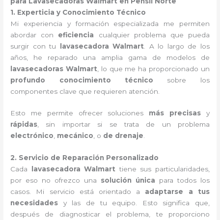
para Lavasecadoras Walmart en Pensil Norte
1. Experticia y Conocimiento Técnico
Mi experiencia y formación especializada me permiten
abordar con
eficiencia
cualquier problema que pueda
surgir con tu
lavasecadora Walmart
. A lo largo de los
años, he reparado una amplia gama de modelos de
lavasecadoras Walmart
, lo que me ha proporcionado un
profundo conocimiento técnico
sobre los
componentes clave que requieren atención.
Esto me permite ofrecer soluciones
más precisas
y
rápidas
, sin importar si se trata de un problema
electrónico
,
mecánico
, o
de drenaje
.
2. Servicio de Reparación Personalizado
Cada
lavasecadora Walmart
tiene sus particularidades,
por eso no ofrezco una
solución única
para todos los
casos. Mi servicio está orientado a
adaptarse a tus
necesidades
y las de tu equipo. Esto significa que,
después de diagnosticar el problema, te proporciono