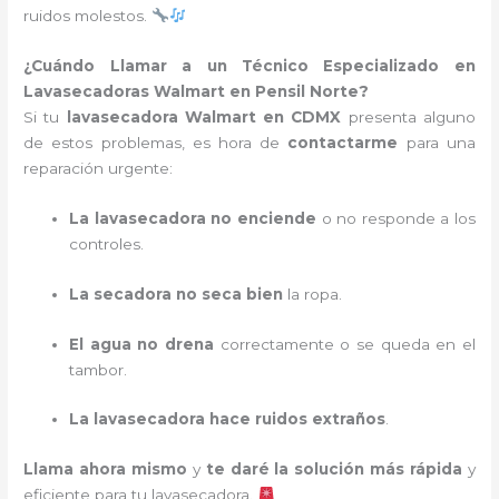
ruidos molestos.
¿Cuándo Llamar a un Técnico Especializado en
Lavasecadoras Walmart en Pensil Norte?
Si tu
lavasecadora Walmart en CDMX
presenta alguno
de estos problemas, es hora de
contactarme
para una
reparación urgente:
La lavasecadora no enciende
o no responde a los
controles.
La secadora no seca bien
la ropa.
El agua no drena
correctamente o se queda en el
tambor.
La lavasecadora hace ruidos extraños
.
Llama ahora mismo
y
te daré la solución más rápida
y
eficiente para tu lavasecadora.