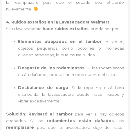
la reemplazaré para que el secado sea eficiente
nuevamente.
4. Ruidos extraños en la Lavasecadora Walmart
Si tu lavasecadora
hace ruidos extraños
, puede ser por:
Elementos atrapados en el tambor
: A veces,
objetos pequeños como botones o monedas
quedan atrapados, lo que causa ruidos.
Desgaste de los rodamientos
: Si los rodamientos
están dañados, producirán ruidos durante el ciclo.
Desbalance de carga
: Si la ropa no está bien
distribuida, la lavasecadora puede hacer ruidos y
vibrar excesivamente.
Solución
:
Revisaré el tambor
para ver si hay objetos
atrapados. Si los
rodamientos están dañados
, los
reemplazaré
para que la lavasecadora deje de hacer