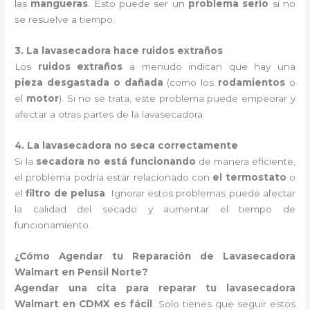
las
mangueras
. Esto puede ser un
problema serio
si no
se resuelve a tiempo.
3. La lavasecadora hace ruidos extraños
Los
ruidos extraños
a menudo indican que hay una
pieza desgastada o dañada
(como los
rodamientos
o
el
motor
). Si no se trata, este problema puede empeorar y
afectar a otras partes de la lavasecadora.
4. La lavasecadora no seca correctamente
Si la
secadora no está funcionando
de manera eficiente,
el problema podría estar relacionado con
el termostato
o
el
filtro de pelusa
. Ignorar estos problemas puede afectar
la calidad del secado y aumentar el tiempo de
funcionamiento.
¿Cómo Agendar tu Reparación de Lavasecadora
Walmart en Pensil Norte?
Agendar una cita para reparar tu lavasecadora
Walmart en CDMX es fácil
. Solo tienes que seguir estos