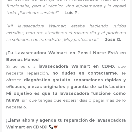
funcionaba, pero el técnico vino rápidamente y lo reparó
todo. ¡Excelente servicio!”
—
Luis P.
“Mi lavasecadora Walmart estaba haciendo ruidos
extraños, pero me atendieron el mismo día y el problema
se solucionó de inmediato. ¡Muy profesional!”
—
José G.
¡Tu Lavasecadora Walmart en Pensil Norte Está en
Buenas Manos!
Si tienes una
lavasecadora Walmart en CDMX
que
necesita reparación,
no dudes en contactarme
. Te
ofrezco
diagnóstico gratuito
,
reparaciones rápidas y
eficaces
,
piezas originales
y
garantía de satisfacción
.
Mi objetivo es que tu lavasecadora funcione como
nueva
, sin que tengas que esperar días o pagar más de lo
necesario.
¡Llama ahora y agenda tu reparación de lavasecadora
Walmart en CDMX!