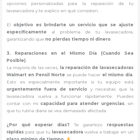
opciones personalizadas para la reparación de tu
lavasecadora y te explico en qué consisten.
El
objetivo es brindarte un servicio que se ajuste
específicamente
al problema de tu lavasecadora,
garantizando que
no pierdas tiempo ni dinero
.
3. Reparaciones en el Mismo Día (Cuando Sea
Posible)
La mayoría de las veces,
la reparación de lavasecadoras
Walmart en Pensil Norte
se puede hacer
el mismo día
.
Esto es especialmente importante si tu equipo está
urgentemente fuera de servicio
y necesitas que la
lavasecadora vuelva a funcionar rápidamente. Puedes
contar con mi
capacidad para atender urgencias
, sin
que tu rutina diaria se vea demasiado afectada.
¿Por qué esperar días?
Te garantizo
respuestas
rápidas
para que tu
lavasecadora
vuelva a trabajar en un
plazo mínimo de tiempo
.