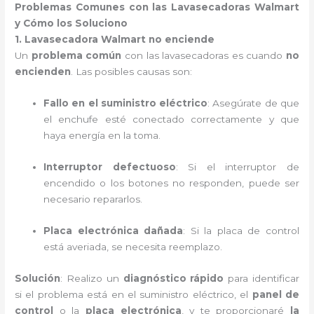
Problemas Comunes con las Lavasecadoras Walmart
y Cómo los Soluciono
1. Lavasecadora Walmart no enciende
Un
problema común
con las lavasecadoras es cuando
no
encienden
. Las posibles causas son:
Fallo en el suministro eléctrico
: Asegúrate de que
el enchufe esté conectado correctamente y que
haya energía en la toma.
Interruptor defectuoso
: Si el interruptor de
encendido o los botones no responden, puede ser
necesario repararlos.
Placa electrónica dañada
: Si la placa de control
está averiada, se necesita reemplazo.
Solución
: Realizo un
diagnóstico rápido
para identificar
si el problema está en el suministro eléctrico, el
panel de
control
o la
placa electrónica
, y te proporcionaré
la