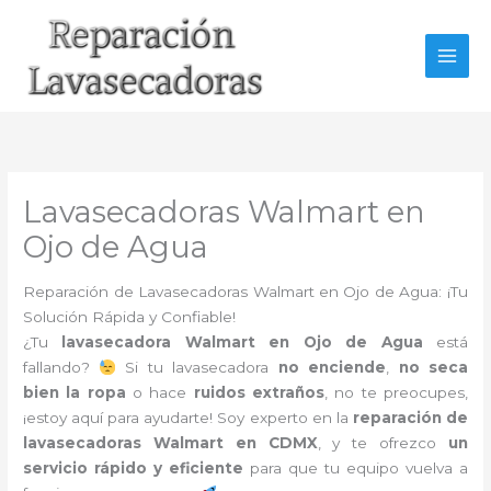
Ir
al
contenido
Lavasecadoras Walmart en
Ojo de Agua
Reparación de Lavasecadoras Walmart en Ojo de Agua: ¡Tu
Solución Rápida y Confiable!
¿Tu
lavasecadora Walmart en Ojo de Agua
está
fallando?
Si tu lavasecadora
no enciende
,
no seca
bien la ropa
o hace
ruidos extraños
, no te preocupes,
¡estoy aquí para ayudarte! Soy experto en la
reparación de
lavasecadoras Walmart en CDMX
, y te ofrezco
un
servicio rápido y eficiente
para que tu equipo vuelva a