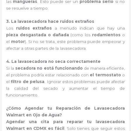
las
mangueras
. Esto puede ser un
problema serio
si no
se resuelve a tiempo.
3. La lavasecadora hace ruidos extraños
Los
ruidos extraños
a menudo indican que hay una
pieza desgastada o dañada
(como los
rodamientos
o
el
motor
). Si no se trata, este problema puede empeorar y
afectar a otras partes de la lavasecadora.
4. La lavasecadora no seca correctamente
Si la
secadora no está funcionando
de manera eficiente,
el problema podría estar relacionado con
el termostato
o
el
filtro de pelusa
. Ignorar estos problemas puede afectar
la calidad del secado y aumentar el tiempo de
funcionamiento.
¿Cómo Agendar tu Reparación de Lavasecadora
Walmart en Ojo de Agua?
Agendar una cita para reparar tu lavasecadora
Walmart en CDMX es fácil
. Solo tienes que seguir estos