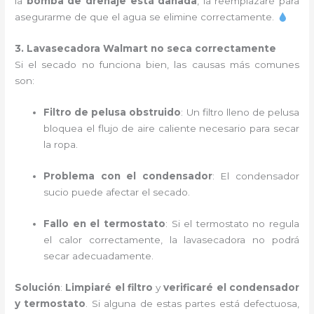
la
bomba de drenaje está dañada
, la reemplazaré para
asegurarme de que el agua se elimine correctamente.
3. Lavasecadora Walmart no seca correctamente
Si el secado no funciona bien, las causas más comunes
son:
Filtro de pelusa obstruido
: Un filtro lleno de pelusa
bloquea el flujo de aire caliente necesario para secar
la ropa.
Problema con el condensador
: El condensador
sucio puede afectar el secado.
Fallo en el termostato
: Si el termostato no regula
el calor correctamente, la lavasecadora no podrá
secar adecuadamente.
Solución
:
Limpiaré el filtro
y
verificaré el condensador
y termostato
. Si alguna de estas partes está defectuosa,