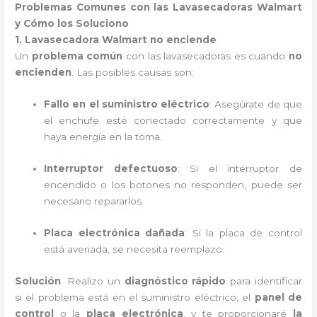
Problemas Comunes con las Lavasecadoras Walmart
y Cómo los Soluciono
1. Lavasecadora Walmart no enciende
Un
problema común
con las lavasecadoras es cuando
no
encienden
. Las posibles causas son:
Fallo en el suministro eléctrico
: Asegúrate de que
el enchufe esté conectado correctamente y que
haya energía en la toma.
Interruptor defectuoso
: Si el interruptor de
encendido o los botones no responden, puede ser
necesario repararlos.
Placa electrónica dañada
: Si la placa de control
está averiada, se necesita reemplazo.
Solución
: Realizo un
diagnóstico rápido
para identificar
si el problema está en el suministro eléctrico, el
panel de
control
o la
placa electrónica
, y te proporcionaré
la