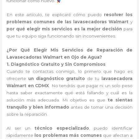
funcionar como nuevo.
En este artículo, te explicaré cómo puedo
resolver los
problemas comunes de las lavasecadoras Walmart
y
por qué elegir mis servicios es la mejor decisión
para
que tu equipo siga funcionando sin inconvenientes.
¿Por Qué Elegir Mis Servicios de Reparación de
Lavasecadoras Walmart en Ojo de Agua?
1. Diagnóstico Gratuito y Sin Compromisos
Cuando te contactas conmigo, lo primero que hago es
ofrecerte
un diagnóstico gratuito
de tu
lavasecadora
Walmart en CDMX
. No tendrás que pagar ni un solo peso
hasta saber exactamente qué está fallando y cuál es la
solución más adecuada. Mi objetivo es que
te sientas
tranquilo y bien informado
antes de tomar una decisión
sobre la reparación.
Al ser un
técnico especializado
, puedo identificar
rápidamente
los problemas más comunes
que afectan a