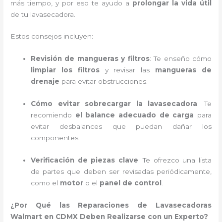
más tiempo, y por eso te ayudo a
prolongar la vida útil
de tu lavasecadora.
Estos consejos incluyen:
Revisión de mangueras y filtros
: Te enseño cómo
limpiar los filtros
y revisar las
mangueras de
drenaje
para evitar obstrucciones.
Cómo evitar sobrecargar la lavasecadora
: Te
recomiendo
el balance adecuado de carga
para
evitar desbalances que puedan dañar los
componentes.
Verificación de piezas clave
: Te ofrezco una lista
de partes que deben ser revisadas periódicamente,
como el
motor
o el
panel de control
.
¿Por Qué las Reparaciones de Lavasecadoras
Walmart en CDMX Deben Realizarse con un Experto?