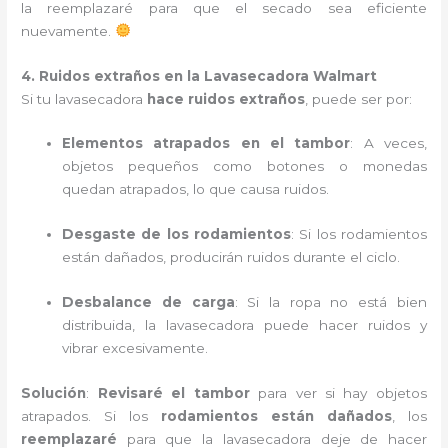
la reemplazaré para que el secado sea eficiente
nuevamente.
4. Ruidos extraños en la Lavasecadora Walmart
Si tu lavasecadora
hace ruidos extraños
, puede ser por:
Elementos atrapados en el tambor
: A veces,
objetos pequeños como botones o monedas
quedan atrapados, lo que causa ruidos.
Desgaste de los rodamientos
: Si los rodamientos
están dañados, producirán ruidos durante el ciclo.
Desbalance de carga
: Si la ropa no está bien
distribuida, la lavasecadora puede hacer ruidos y
vibrar excesivamente.
Solución
:
Revisaré el tambor
para ver si hay objetos
atrapados. Si los
rodamientos están dañados
, los
reemplazaré
para que la lavasecadora deje de hacer