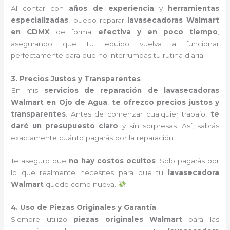
Al contar con
años de experiencia
y
herramientas
especializadas
, puedo reparar
lavasecadoras Walmart
en CDMX
de forma
efectiva y en poco tiempo
,
asegurando que tu equipo vuelva a funcionar
perfectamente para que no interrumpas tu rutina diaria.
3. Precios Justos y Transparentes
En mis
servicios de reparación de lavasecadoras
Walmart en Ojo de Agua
,
te ofrezco precios justos y
transparentes
. Antes de comenzar cualquier trabajo,
te
daré un presupuesto claro
y sin sorpresas. Así, sabrás
exactamente cuánto pagarás por la reparación.
Te aseguro que
no hay costos ocultos
. Solo pagarás por
lo que realmente necesites para que tu
lavasecadora
Walmart
quede como nueva.
4. Uso de Piezas Originales y Garantía
Siempre utilizo
piezas originales Walmart
para las