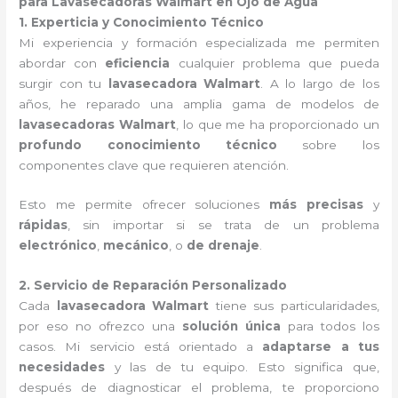
para Lavasecadoras Walmart en Ojo de Agua
1. Experticia y Conocimiento Técnico
Mi experiencia y formación especializada me permiten
abordar con
eficiencia
cualquier problema que pueda
surgir con tu
lavasecadora Walmart
. A lo largo de los
años, he reparado una amplia gama de modelos de
lavasecadoras Walmart
, lo que me ha proporcionado un
profundo conocimiento técnico
sobre los
componentes clave que requieren atención.
Esto me permite ofrecer soluciones
más precisas
y
rápidas
, sin importar si se trata de un problema
electrónico
,
mecánico
, o
de drenaje
.
2. Servicio de Reparación Personalizado
Cada
lavasecadora Walmart
tiene sus particularidades,
por eso no ofrezco una
solución única
para todos los
casos. Mi servicio está orientado a
adaptarse a tus
necesidades
y las de tu equipo. Esto significa que,
después de diagnosticar el problema, te proporciono