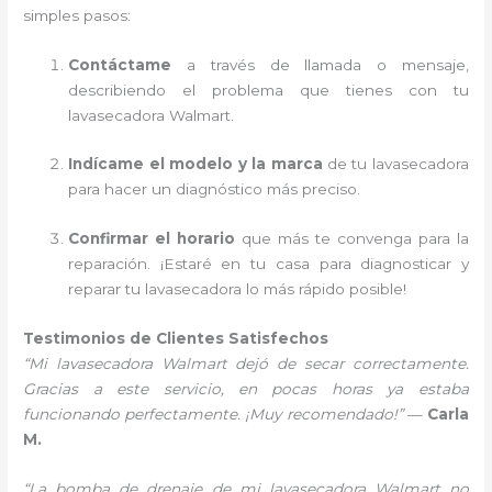
simples pasos:
Contáctame
a través de llamada o mensaje,
describiendo el problema que tienes con tu
lavasecadora Walmart.
Indícame el modelo y la marca
de tu lavasecadora
para hacer un diagnóstico más preciso.
Confirmar el horario
que más te convenga para la
reparación. ¡Estaré en tu casa para diagnosticar y
reparar tu lavasecadora lo más rápido posible!
Testimonios de Clientes Satisfechos
“Mi lavasecadora Walmart dejó de secar correctamente.
Gracias a este servicio, en pocas horas ya estaba
funcionando perfectamente. ¡Muy recomendado!”
—
Carla
M.
“La bomba de drenaje de mi lavasecadora Walmart no