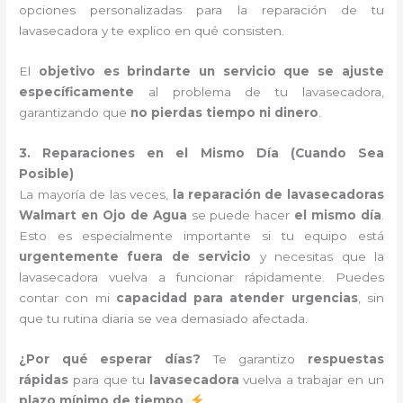
opciones personalizadas para la reparación de tu
lavasecadora y te explico en qué consisten.
El
objetivo es brindarte un servicio que se ajuste
específicamente
al problema de tu lavasecadora,
garantizando que
no pierdas tiempo ni dinero
.
3. Reparaciones en el Mismo Día (Cuando Sea
Posible)
La mayoría de las veces,
la reparación de lavasecadoras
Walmart en Ojo de Agua
se puede hacer
el mismo día
.
Esto es especialmente importante si tu equipo está
urgentemente fuera de servicio
y necesitas que la
lavasecadora vuelva a funcionar rápidamente. Puedes
contar con mi
capacidad para atender urgencias
, sin
que tu rutina diaria se vea demasiado afectada.
¿Por qué esperar días?
Te garantizo
respuestas
rápidas
para que tu
lavasecadora
vuelva a trabajar en un
plazo mínimo de tiempo
.