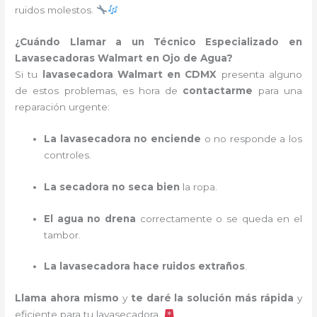
ruidos molestos.
¿Cuándo Llamar a un Técnico Especializado en
Lavasecadoras Walmart en Ojo de Agua?
Si tu
lavasecadora Walmart en CDMX
presenta alguno
de estos problemas, es hora de
contactarme
para una
reparación urgente:
La lavasecadora no enciende
o no responde a los
controles.
La secadora no seca bien
la ropa.
El agua no drena
correctamente o se queda en el
tambor.
La lavasecadora hace ruidos extraños
.
Llama ahora mismo
y
te daré la solución más rápida
y
eficiente para tu lavasecadora.