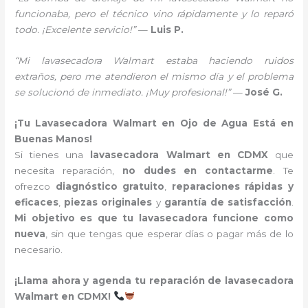
funcionaba, pero el técnico vino rápidamente y lo reparó
todo. ¡Excelente servicio!”
—
Luis P.
“Mi lavasecadora Walmart estaba haciendo ruidos
extraños, pero me atendieron el mismo día y el problema
se solucionó de inmediato. ¡Muy profesional!”
—
José G.
¡Tu Lavasecadora Walmart en Ojo de Agua Está en
Buenas Manos!
Si tienes una
lavasecadora Walmart en CDMX
que
necesita reparación,
no dudes en contactarme
. Te
ofrezco
diagnóstico gratuito
,
reparaciones rápidas y
eficaces
,
piezas originales
y
garantía de satisfacción
.
Mi objetivo es que tu lavasecadora funcione como
nueva
, sin que tengas que esperar días o pagar más de lo
necesario.
¡Llama ahora y agenda tu reparación de lavasecadora
Walmart en CDMX!