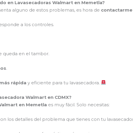
zado en Lavasecadoras Walmart en Memetla?
enta alguno de estos problemas, es hora de
contactarme
esponde a los controles.
 queda en el tambor.
ños
.
 más rápida
y eficiente para tu lavasecadora.
vasecadora Walmart en CDMX?
 Walmart en Memetla
es muy fácil. Solo necesitas:
on los detalles del problema que tienes con tu lavasecador