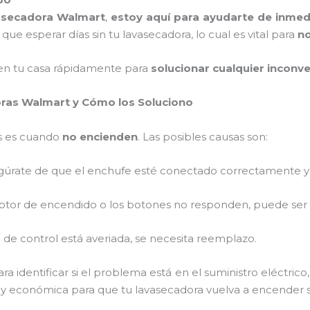
asecadora Walmart
,
estoy aquí para ayudarte de inmed
 que esperar días sin tu lavasecadora, lo cual es vital para
no
en tu casa rápidamente para
solucionar cualquier inconv
ras Walmart y Cómo los Soluciono
s es cuando
no encienden
. Las posibles causas son:
egúrate de que el enchufe esté conectado correctamente y
rruptor de encendido o los botones no responden, puede ser 
ca de control está averiada, se necesita reemplazo.
ra identificar si el problema está en el suministro eléctrico,
y económica para que tu lavasecadora vuelva a encender 