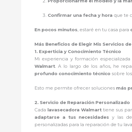
Proporcionarme el modelo y la ma
Confirmar una fecha y hora
que te c
En pocos minutos
, estaré en tu casa para
Más Beneficios de Elegir Mis Servicios
1. Experticia y Conocimiento Técnico
Mi experiencia y formación especializa
Walmart
. A lo largo de los años, he r
profundo conocimiento técnico
sobre lo
Esto me permite ofrecer soluciones
más pr
2. Servicio de Reparación Personalizado
Cada
lavasecadora Walmart
tiene sus par
adaptarse a tus necesidades
y las de 
personalizadas para la reparación de tu lav