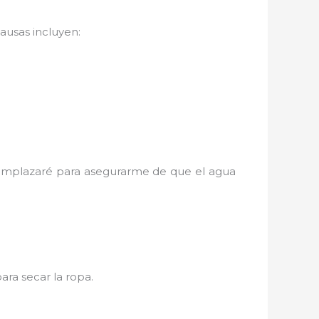
ausas incluyen:
eemplazaré para asegurarme de que el agua
para secar la ropa.