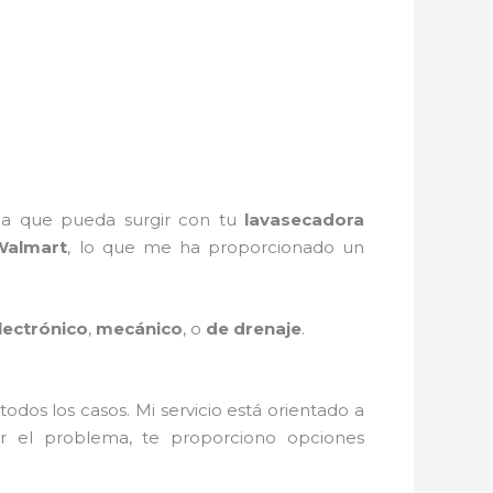
a que pueda surgir con tu
lavasecadora
Walmart
, lo que me ha proporcionado un
lectrónico
,
mecánico
, o
de drenaje
.
todos los casos. Mi servicio está orientado a
ar el problema, te proporciono opciones