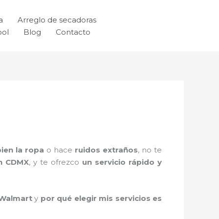
a
Arreglo de secadoras
ool
Blog
Contacto
ien la ropa
o hace
ruidos extraños
, no te
en CDMX
, y te ofrezco
un servicio rápido y
 Walmart
y
por qué elegir mis servicios es