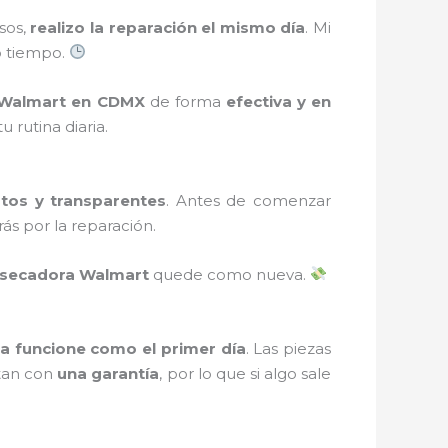
sos,
realizo la reparación el mismo día
. Mi
o tiempo.
 Walmart en CDMX
de forma
efectiva y en
rutina diaria.
stos y transparentes
. Antes de comenzar
ás por la reparación.
asecadora Walmart
quede como nueva.
a funcione como el primer día
. Las piezas
ntan con
una garantía
, por lo que si algo sale