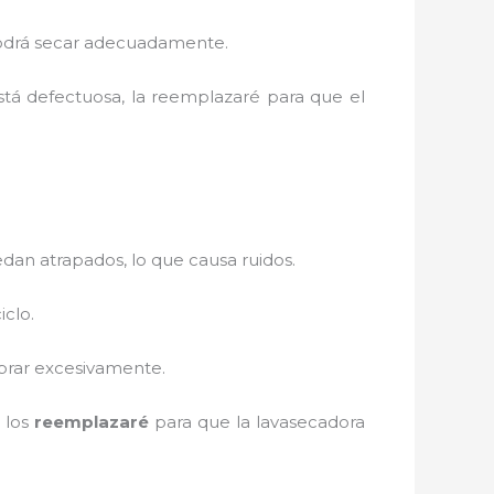
 podrá secar adecuadamente.
está defectuosa, la reemplazaré para que el
an atrapados, lo que causa ruidos.
iclo.
vibrar excesivamente.
, los
reemplazaré
para que la lavasecadora