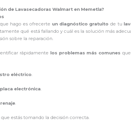
ación de Lavasecadoras Walmart en Memetla?
os
 que hago es ofrecerte
un diagnóstico gratuito
de tu
la
tamente qué está fallando y cuál es la solución más adecu
ión sobre la reparación.
dentificar rápidamente
los problemas más comunes
que 
stro eléctrico
.
placa electrónica
.
renaje
.
que estás tomando la decisión correcta.