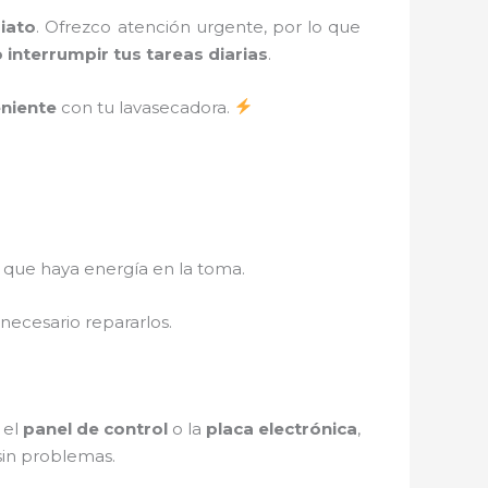
iato
. Ofrezco atención urgente, por lo que
 interrumpir tus tareas diarias
.
eniente
con tu lavasecadora.
 que haya energía en la toma.
necesario repararlos.
 el
panel de control
o la
placa electrónica
,
sin problemas.