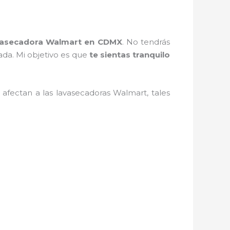
vasecadora Walmart en CDMX
. No tendrás
ada. Mi objetivo es que
te sientas tranquilo
afectan a las lavasecadoras Walmart, tales