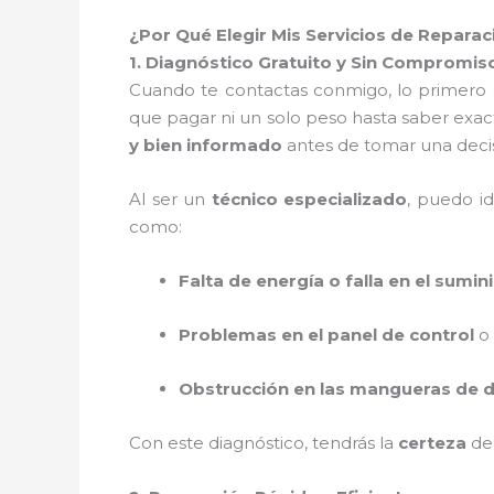
¿Por Qué Elegir Mis Servicios de Repar
1. Diagnóstico Gratuito y Sin Compromis
Cuando te contactas conmigo, lo primero
que pagar ni un solo peso hasta saber exac
y bien informado
antes de tomar una decis
Al ser un
técnico especializado
, puedo i
como:
Falta de energía o falla en el sumini
Problemas en el panel de control
o
Obstrucción en las mangueras de d
Con este diagnóstico, tendrás la
certeza
de 