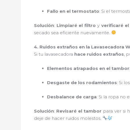
Fallo en el termostato
: Si el termo
Solución
:
Limpiaré el filtro
y
verificaré 
secado sea eficiente nuevamente.
4. Ruidos extraños en la Lavasecadora 
Si tu lavasecadora
hace ruidos extraños
, 
Elementos atrapados en el tambor
Desgaste de los rodamientos
: Si l
Desbalance de carga
: Si la ropa no
Solución
:
Revisaré el tambor
para ver si h
deje de hacer ruidos molestos.