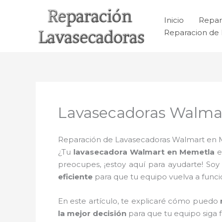
Ir
al
Inicio
Repar
contenido
Reparacion de 
Lavasecadoras Walma
Reparación de Lavasecadoras Walmart en Me
¿Tu
lavasecadora Walmart en Memetla
e
preocupes, ¡estoy aquí para ayudarte! Soy
eficiente
para que tu equipo vuelva a fun
En este artículo, te explicaré cómo puedo
la mejor decisión
para que tu equipo siga 