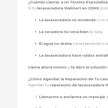
¿Cuándo Llamar a un Técnico Especiali
Si tu
lavasecadora Walmart en CDMX
pres
La lavasecadora no enciende
o no r
La secadora no seca bien
la ropa.
El agua no drena
correctamente o se
La lavasecadora hace ruidos extra
Llama ahora mismo
y
te daré la solución
¿Cómo Agendar la Reparación de Tu La
Agendar tu
reparación de lavasecadora
Llamarme o enviarme un mensaje
c