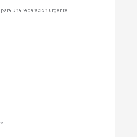
para una reparación urgente:
a.