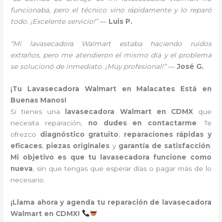
funcionaba, pero el técnico vino rápidamente y lo reparó
todo. ¡Excelente servicio!”
—
Luis P.
“Mi lavasecadora Walmart estaba haciendo ruidos
extraños, pero me atendieron el mismo día y el problema
se solucionó de inmediato. ¡Muy profesional!”
—
José G.
¡Tu Lavasecadora Walmart en Malacates Está en
Buenas Manos!
Si tienes una
lavasecadora Walmart en CDMX
que
necesita reparación,
no dudes en contactarme
. Te
ofrezco
diagnóstico gratuito
,
reparaciones rápidas y
eficaces
,
piezas originales
y
garantía de satisfacción
.
Mi objetivo es que tu lavasecadora funcione como
nueva
, sin que tengas que esperar días o pagar más de lo
necesario.
¡Llama ahora y agenda tu reparación de lavasecadora
Walmart en CDMX!