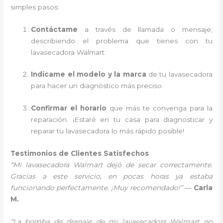
simples pasos:
Contáctame
a través de llamada o mensaje,
describiendo el problema que tienes con tu
lavasecadora Walmart.
Indícame el modelo y la marca
de tu lavasecadora
para hacer un diagnóstico más preciso.
Confirmar el horario
que más te convenga para la
reparación. ¡Estaré en tu casa para diagnosticar y
reparar tu lavasecadora lo más rápido posible!
Testimonios de Clientes Satisfechos
“Mi lavasecadora Walmart dejó de secar correctamente.
Gracias a este servicio, en pocas horas ya estaba
funcionando perfectamente. ¡Muy recomendado!”
—
Carla
M.
“La bomba de drenaje de mi lavasecadora Walmart no