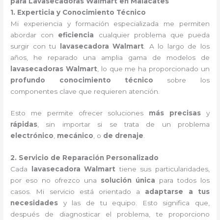
para Lavasecadoras Walmart en Malacates
1. Experticia y Conocimiento Técnico
Mi experiencia y formación especializada me permiten
abordar con
eficiencia
cualquier problema que pueda
surgir con tu
lavasecadora Walmart
. A lo largo de los
años, he reparado una amplia gama de modelos de
lavasecadoras Walmart
, lo que me ha proporcionado un
profundo conocimiento técnico
sobre los
componentes clave que requieren atención.
Esto me permite ofrecer soluciones
más precisas
y
rápidas
, sin importar si se trata de un problema
electrónico
,
mecánico
, o
de drenaje
.
2. Servicio de Reparación Personalizado
Cada
lavasecadora Walmart
tiene sus particularidades,
por eso no ofrezco una
solución única
para todos los
casos. Mi servicio está orientado a
adaptarse a tus
necesidades
y las de tu equipo. Esto significa que,
después de diagnosticar el problema, te proporciono