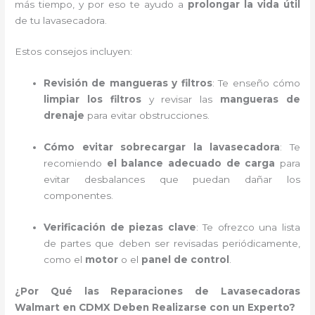
más tiempo, y por eso te ayudo a
prolongar la vida útil
de tu lavasecadora.
Estos consejos incluyen:
Revisión de mangueras y filtros
: Te enseño cómo
limpiar los filtros
y revisar las
mangueras de
drenaje
para evitar obstrucciones.
Cómo evitar sobrecargar la lavasecadora
: Te
recomiendo
el balance adecuado de carga
para
evitar desbalances que puedan dañar los
componentes.
Verificación de piezas clave
: Te ofrezco una lista
de partes que deben ser revisadas periódicamente,
como el
motor
o el
panel de control
.
¿Por Qué las Reparaciones de Lavasecadoras
Walmart en CDMX Deben Realizarse con un Experto?