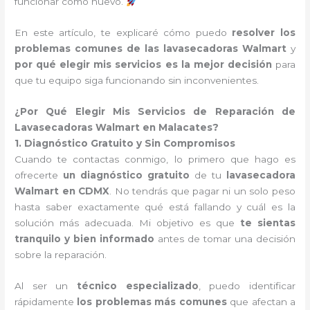
funcionar como nuevo.
En este artículo, te explicaré cómo puedo
resolver los
problemas comunes de las lavasecadoras Walmart
y
por qué elegir mis servicios es la mejor decisión
para
que tu equipo siga funcionando sin inconvenientes.
¿Por Qué Elegir Mis Servicios de Reparación de
Lavasecadoras Walmart en Malacates?
1. Diagnóstico Gratuito y Sin Compromisos
Cuando te contactas conmigo, lo primero que hago es
ofrecerte
un diagnóstico gratuito
de tu
lavasecadora
Walmart en CDMX
. No tendrás que pagar ni un solo peso
hasta saber exactamente qué está fallando y cuál es la
solución más adecuada. Mi objetivo es que
te sientas
tranquilo y bien informado
antes de tomar una decisión
sobre la reparación.
Al ser un
técnico especializado
, puedo identificar
rápidamente
los problemas más comunes
que afectan a