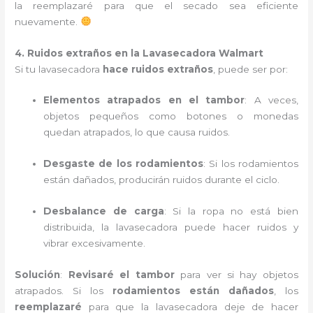
la reemplazaré para que el secado sea eficiente
nuevamente.
4. Ruidos extraños en la Lavasecadora Walmart
Si tu lavasecadora
hace ruidos extraños
, puede ser por:
Elementos atrapados en el tambor
: A veces,
objetos pequeños como botones o monedas
quedan atrapados, lo que causa ruidos.
Desgaste de los rodamientos
: Si los rodamientos
están dañados, producirán ruidos durante el ciclo.
Desbalance de carga
: Si la ropa no está bien
distribuida, la lavasecadora puede hacer ruidos y
vibrar excesivamente.
Solución
:
Revisaré el tambor
para ver si hay objetos
atrapados. Si los
rodamientos están dañados
, los
reemplazaré
para que la lavasecadora deje de hacer