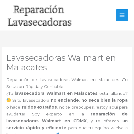
Ir
al
contenido
Lavasecadoras Walmart en
Malacates
Reparación de Lavasecadoras Walmart en Malacates: ¡Tu
Solución Rápida y Confiable!
¿Tu
lavasecadora Walmart en Malacates
está fallando?
Si tu lavasecadora
no enciende
,
no seca bien la ropa
o hace
ruidos extraños
, no te preocupes, ¡estoy aquí para
ayudarte! Soy experto en la
reparación de
lavasecadoras Walmart en CDMX
, y te ofrezco
un
servicio rápido y eficiente
para que tu equipo vuelva a