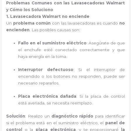
Problemas Comunes con las Lavasecadoras Walmart
y Cómo los Soluciono
1. Lavasecadora Walmart no enciende
Un
problema común
con las lavasecadoras es cuando
no
encienden
. Las posibles causas son:
Fallo en el suministro eléctrico
: Asegúrate de que
el enchufe esté conectado correctamente y que
haya energía en la toma.
Interruptor defectuoso
: Si el interruptor de
encendido o los botones no responden, puede ser
necesario repararlos.
Placa electrónica dañada
: Si la placa de control
está averiada, se necesita reemplazo.
Solución
: Realizo un
diagnóstico rápido
para identificar
si el problema está en el suministro eléctrico, el
panel de
control
o la
placa electrónica
, y te proporcionaré
la