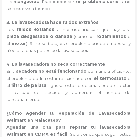
las
mangueras
. Esto puede ser un
problema serio
si no
se resuelve a tiempo.
3. La lavasecadora hace ruidos extraños
Los
ruidos extraños
a menudo indican que hay una
pieza desgastada o dañada
(como los
rodamientos
o
el
motor
). Si no se trata, este problema puede empeorar y
afectar a otras partes de la lavasecadora.
4. La lavasecadora no seca correctamente
Si la
secadora no está funcionando
de manera eficiente,
el problema podría estar relacionado con
el termostato
o
el
filtro de pelusa
. Ignorar estos problemas puede afectar
la calidad del secado y aumentar el tiempo de
funcionamiento.
¿Cómo Agendar tu Reparación de Lavasecadora
Walmart en Malacates?
Agendar una cita para reparar tu lavasecadora
Walmart en CDMX es fácil
. Solo tienes que seguir estos