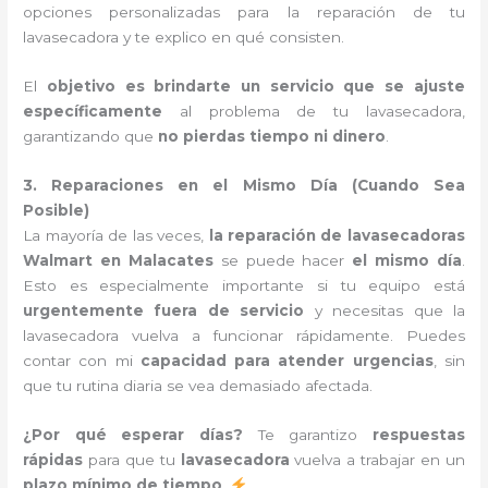
opciones personalizadas para la reparación de tu
lavasecadora y te explico en qué consisten.
El
objetivo es brindarte un servicio que se ajuste
específicamente
al problema de tu lavasecadora,
garantizando que
no pierdas tiempo ni dinero
.
3. Reparaciones en el Mismo Día (Cuando Sea
Posible)
La mayoría de las veces,
la reparación de lavasecadoras
Walmart en Malacates
se puede hacer
el mismo día
.
Esto es especialmente importante si tu equipo está
urgentemente fuera de servicio
y necesitas que la
lavasecadora vuelva a funcionar rápidamente. Puedes
contar con mi
capacidad para atender urgencias
, sin
que tu rutina diaria se vea demasiado afectada.
¿Por qué esperar días?
Te garantizo
respuestas
rápidas
para que tu
lavasecadora
vuelva a trabajar en un
plazo mínimo de tiempo
.