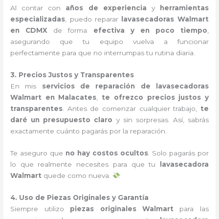
Al contar con
años de experiencia
y
herramientas
especializadas
, puedo reparar
lavasecadoras Walmart
en CDMX
de forma
efectiva y en poco tiempo
,
asegurando que tu equipo vuelva a funcionar
perfectamente para que no interrumpas tu rutina diaria.
3. Precios Justos y Transparentes
En mis
servicios de reparación de lavasecadoras
Walmart en Malacates
,
te ofrezco precios justos y
transparentes
. Antes de comenzar cualquier trabajo,
te
daré un presupuesto claro
y sin sorpresas. Así, sabrás
exactamente cuánto pagarás por la reparación.
Te aseguro que
no hay costos ocultos
. Solo pagarás por
lo que realmente necesites para que tu
lavasecadora
Walmart
quede como nueva.
4. Uso de Piezas Originales y Garantía
Siempre utilizo
piezas originales Walmart
para las