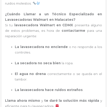
ruidos molestos.
¿Cuándo Llamar a un Técnico Especializado en
Lavasecadoras Walmart en Malacates?
Si tu
lavasecadora Walmart en CDMX
presenta alguno
de estos problemas, es hora de
contactarme
para una
reparación urgente:
La lavasecadora no enciende
o no responde a los
controles.
La secadora no seca bien
la ropa.
El agua no drena
correctamente o se queda en el
tambor.
La lavasecadora hace ruidos extraños
.
Llama ahora mismo
y
te daré la solución más rápida
y
eficiente para tu lavasecadora.