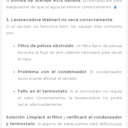
la
bomba de drenaje está dañada
, la reemplazaré para
asegurarme de que el agua se elimine correctamente.
3. Lavasecadora Walmart no seca correctamente
Si el secado no funciona bien, las causas más comunes
son:
Filtro de pelusa obstruido
: Un filtro lleno de pelusa
bloquea el flujo de aire caliente necesario para secar
la ropa.
Problema con el condensador
: El condensador
sucio puede afectar el secado.
Fallo en el termostato
: Si el termostato no regula
el calor correctamente, la lavasecadora no podrá
secar adecuadamente.
Solución
:
Limpiaré el filtro
y
verificaré el condensador
y termostato
. Si alguna de estas partes está defectuosa,