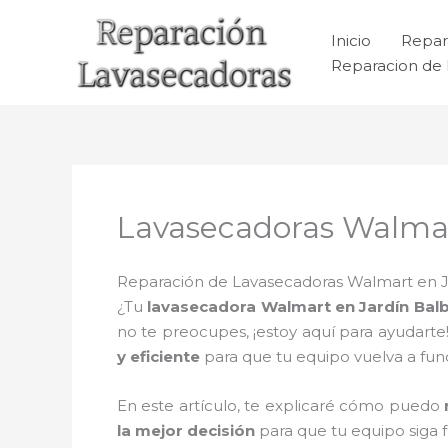
Ir
al
Inicio
Repar
contenido
Reparacion de 
Lavasecadoras Walmar
Reparación de Lavasecadoras Walmart en Ja
¿Tu
lavasecadora Walmart en Jardín Bal
no te preocupes, ¡estoy aquí para ayudarte
y eficiente
para que tu equipo vuelva a fu
En este artículo, te explicaré cómo puedo
la mejor decisión
para que tu equipo siga 