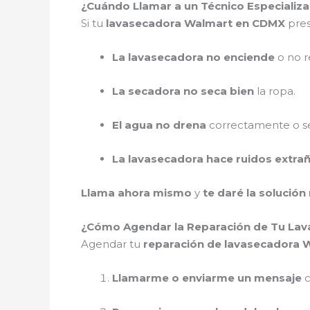
¿Cuándo Llamar a un Técnico Especializ
Si tu
lavasecadora Walmart en CDMX
pres
La lavasecadora no enciende
o no r
La secadora no seca bien
la ropa.
El agua no drena
correctamente o se
La lavasecadora hace ruidos extra
Llama ahora mismo
y
te daré la solución
¿Cómo Agendar la Reparación de Tu La
Agendar tu
reparación de lavasecadora 
Llamarme o enviarme un mensaje
c