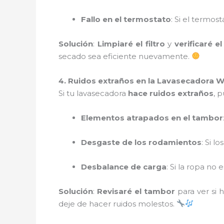
Fallo en el termostato
: Si el termo
Solución
:
Limpiaré el filtro
y
verificaré 
secado sea eficiente nuevamente.
4. Ruidos extraños en la Lavasecadora 
Si tu lavasecadora
hace ruidos extraños
, 
Elementos atrapados en el tambor
Desgaste de los rodamientos
: Si l
Desbalance de carga
: Si la ropa no
Solución
:
Revisaré el tambor
para ver si h
deje de hacer ruidos molestos.