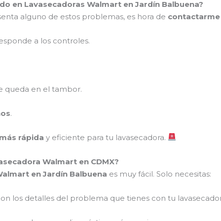
ado en Lavasecadoras Walmart en Jardín Balbuena?
enta alguno de estos problemas, es hora de
contactarme
esponde a los controles.
 queda en el tambor.
ños
.
 más rápida
y eficiente para tu lavasecadora.
vasecadora Walmart en CDMX?
Walmart en Jardín Balbuena
es muy fácil. Solo necesitas:
on los detalles del problema que tienes con tu lavasecador