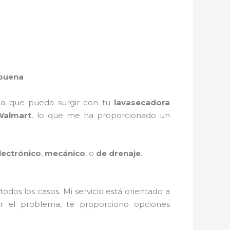
lbuena
a que pueda surgir con tu
lavasecadora
Walmart
, lo que me ha proporcionado un
lectrónico
,
mecánico
, o
de drenaje
.
todos los casos. Mi servicio está orientado a
ar el problema, te proporciono opciones