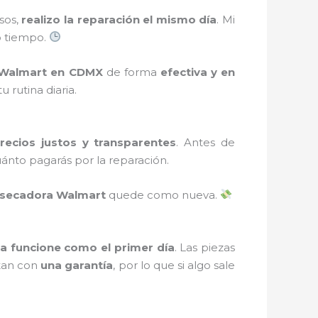
sos,
realizo la reparación el mismo día
. Mi
o tiempo.
 Walmart en CDMX
de forma
efectiva y en
rutina diaria.
recios justos y transparentes
. Antes de
uánto pagarás por la reparación.
asecadora Walmart
quede como nueva.
a funcione como el primer día
. Las piezas
ntan con
una garantía
, por lo que si algo sale