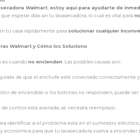
asecadora Walmart
,
estoy aquí para ayudarte de inmed
 que esperar días sin tu lavasecadora, lo cual es vital para
no
en tu casa rápidamente para
solucionar cualquier inconv
ras Walmart y Cómo los Soluciono
s es cuando
no encienden
. Las posibles causas son:
egúrate de que el enchufe esté conectado correctamente y
rruptor de encendido o los botones no responden, puede ser 
ca de control está averiada, se necesita reemplazo.
ra identificar si el problema está en el suministro eléctrico,
y económica para que tu lavasecadora vuelva a encender 