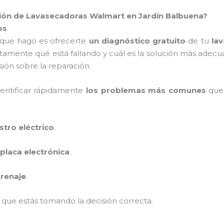
ción de Lavasecadoras Walmart en Jardín Balbuena?
os
 que hago es ofrecerte
un diagnóstico gratuito
de tu
la
tamente qué está fallando y cuál es la solución más adecu
ión sobre la reparación.
dentificar rápidamente
los problemas más comunes
que 
stro eléctrico
.
placa electrónica
.
renaje
.
que estás tomando la decisión correcta.