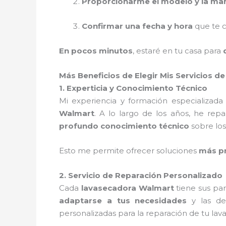
Proporcionarme el modelo y la ma
Confirmar una fecha y hora
que te c
En pocos minutos
, estaré en tu casa para
Más Beneficios de Elegir Mis Servicios 
1. Experticia y Conocimiento Técnico
Mi experiencia y formación especializa
Walmart
. A lo largo de los años, he r
profundo conocimiento técnico
sobre lo
Esto me permite ofrecer soluciones
más pr
2. Servicio de Reparación Personalizado
Cada
lavasecadora Walmart
tiene sus par
adaptarse a tus necesidades
y las de 
personalizadas para la reparación de tu lav