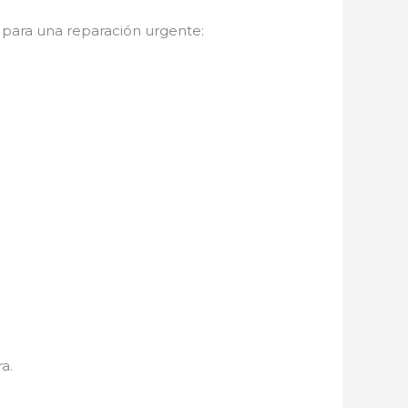
para una reparación urgente:
a.