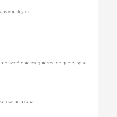
ausas incluyen:
eemplazaré para asegurarme de que el agua
para secar la ropa.