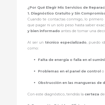
¿Por Qué Elegir Mis Servicios de Repara
1. Diagnóstico Gratuito y Sin Compromis
Cuando te contactas conmigo, lo primero
que pagar ni un solo peso hasta saber exac
y bien informado
antes de tomar una decis
Al ser un
técnico especializado
, puedo i
como:
Falta de energía o falla en el sumini
Problemas en el panel de control
o
Obstrucción en las mangueras de d
Con este diagnóstico, tendrás la
certeza
de 