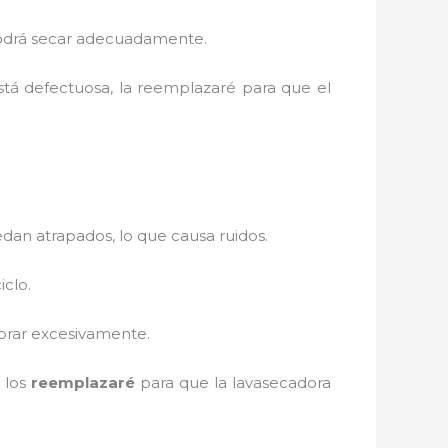
 podrá secar adecuadamente.
está defectuosa, la reemplazaré para que el
an atrapados, lo que causa ruidos.
iclo.
vibrar excesivamente.
, los
reemplazaré
para que la lavasecadora