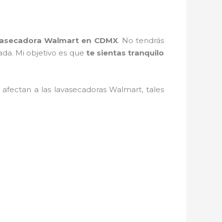
vasecadora Walmart en CDMX
. No tendrás
ada. Mi objetivo es que
te sientas tranquilo
afectan a las lavasecadoras Walmart, tales