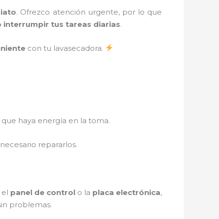
iato
. Ofrezco atención urgente, por lo que
 interrumpir tus tareas diarias
.
eniente
con tu lavasecadora.
 que haya energía en la toma.
necesario repararlos.
 el
panel de control
o la
placa electrónica
,
sin problemas.