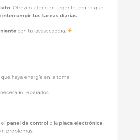
iato
. Ofrezco atención urgente, por lo que
 interrumpir tus tareas diarias
.
eniente
con tu lavasecadora.
 que haya energía en la toma.
necesario repararlos.
 el
panel de control
o la
placa electrónica
,
sin problemas.