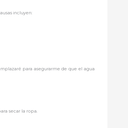
ausas incluyen:
eemplazaré para asegurarme de que el agua
para secar la ropa.