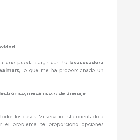
avidad
a que pueda surgir con tu
lavasecadora
Walmart
, lo que me ha proporcionado un
lectrónico
,
mecánico
, o
de drenaje
.
todos los casos. Mi servicio está orientado a
ar el problema, te proporciono opciones