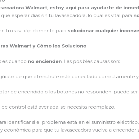
asecadora Walmart
,
estoy aquí para ayudarte de inmed
 que esperar días sin tu lavasecadora, lo cual es vital para
no
en tu casa rápidamente para
solucionar cualquier inconv
ras Walmart y Cómo los Soluciono
s es cuando
no encienden
. Las posibles causas son:
egúrate de que el enchufe esté conectado correctamente y
rruptor de encendido o los botones no responden, puede ser 
ca de control está averiada, se necesita reemplazo.
ra identificar si el problema está en el suministro eléctrico,
y económica para que tu lavasecadora vuelva a encender 