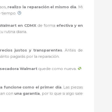
sos,
realizo la reparación el mismo día
. Mi
o tiempo.
 Walmart en CDMX
de forma
efectiva y en
rutina diaria.
recios justos y transparentes
. Antes de
uánto pagarás por la reparación.
asecadora Walmart
quede como nueva.
a funcione como el primer día
. Las piezas
ntan con
una garantía
, por lo que si algo sale