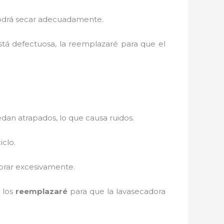
 podrá secar adecuadamente.
está defectuosa, la reemplazaré para que el
an atrapados, lo que causa ruidos.
iclo.
vibrar excesivamente.
, los
reemplazaré
para que la lavasecadora