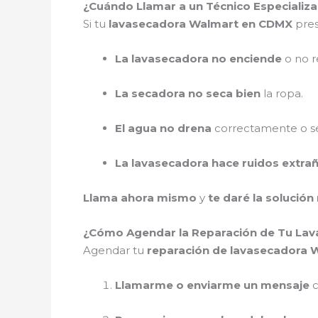
¿Cuándo Llamar a un Técnico Especializ
Si tu
lavasecadora Walmart en CDMX
pres
La lavasecadora no enciende
o no r
La secadora no seca bien
la ropa.
El agua no drena
correctamente o se
La lavasecadora hace ruidos extra
Llama ahora mismo
y
te daré la solución
¿Cómo Agendar la Reparación de Tu La
Agendar tu
reparación de lavasecadora 
Llamarme o enviarme un mensaje
c