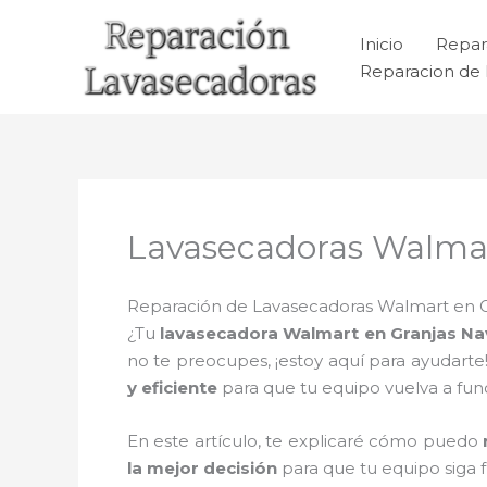
Ir
al
Inicio
Repar
contenido
Reparacion de 
Lavasecadoras Walmar
Reparación de Lavasecadoras Walmart en Gra
¿Tu
lavasecadora Walmart en Granjas Na
no te preocupes, ¡estoy aquí para ayudarte
y eficiente
para que tu equipo vuelva a fu
En este artículo, te explicaré cómo puedo
la mejor decisión
para que tu equipo siga 