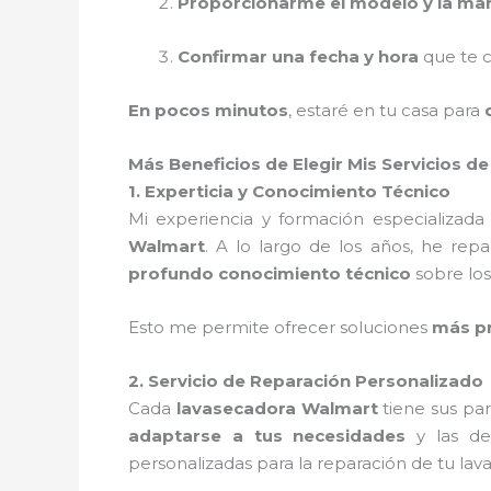
Proporcionarme el modelo y la ma
Confirmar una fecha y hora
que te c
En pocos minutos
, estaré en tu casa para
Más Beneficios de Elegir Mis Servicios 
1. Experticia y Conocimiento Técnico
Mi experiencia y formación especializa
Walmart
. A lo largo de los años, he r
profundo conocimiento técnico
sobre lo
Esto me permite ofrecer soluciones
más pr
2. Servicio de Reparación Personalizado
Cada
lavasecadora Walmart
tiene sus par
adaptarse a tus necesidades
y las de 
personalizadas para la reparación de tu lav