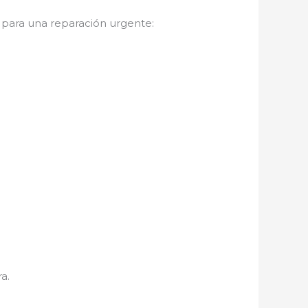
para una reparación urgente:
a.