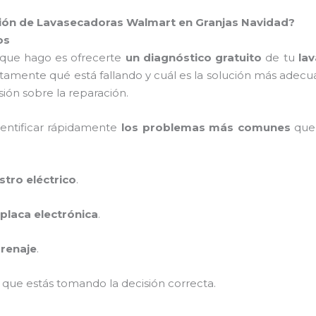
ación de Lavasecadoras Walmart en Granjas Navidad?
os
 que hago es ofrecerte
un diagnóstico gratuito
de tu
la
tamente qué está fallando y cuál es la solución más adecu
ión sobre la reparación.
dentificar rápidamente
los problemas más comunes
que 
stro eléctrico
.
placa electrónica
.
renaje
.
que estás tomando la decisión correcta.