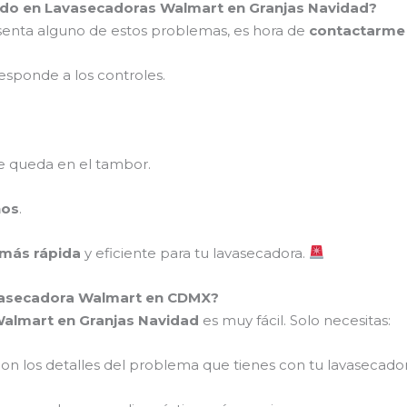
ado en Lavasecadoras Walmart en Granjas Navidad?
enta alguno de estos problemas, es hora de
contactarme
esponde a los controles.
 queda en el tambor.
ños
.
 más rápida
y eficiente para tu lavasecadora.
vasecadora Walmart en CDMX?
Walmart en Granjas Navidad
es muy fácil. Solo necesitas:
on los detalles del problema que tienes con tu lavasecador