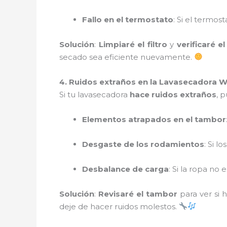
Fallo en el termostato
: Si el termo
Solución
:
Limpiaré el filtro
y
verificaré 
secado sea eficiente nuevamente.
4. Ruidos extraños en la Lavasecadora 
Si tu lavasecadora
hace ruidos extraños
, 
Elementos atrapados en el tambor
Desgaste de los rodamientos
: Si l
Desbalance de carga
: Si la ropa no
Solución
:
Revisaré el tambor
para ver si h
deje de hacer ruidos molestos.