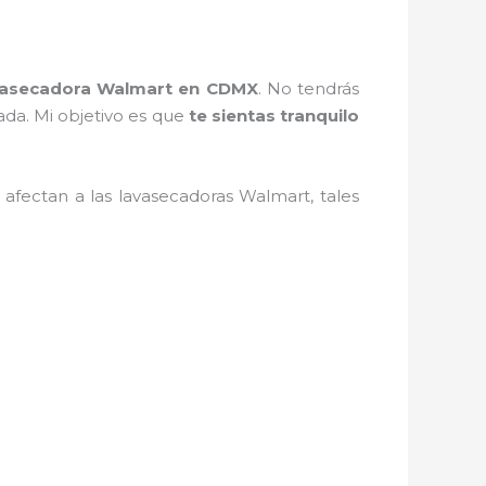
vasecadora Walmart en CDMX
. No tendrás
ada. Mi objetivo es que
te sientas tranquilo
afectan a las lavasecadoras Walmart, tales