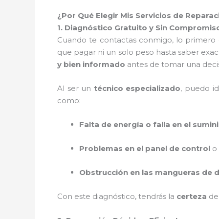
¿Por Qué Elegir Mis Servicios de Repar
1. Diagnóstico Gratuito y Sin Compromis
Cuando te contactas conmigo, lo primero
que pagar ni un solo peso hasta saber exac
y bien informado
antes de tomar una decis
Al ser un
técnico especializado
, puedo i
como:
Falta de energía o falla en el sumini
Problemas en el panel de control
o
Obstrucción en las mangueras de d
Con este diagnóstico, tendrás la
certeza
de 