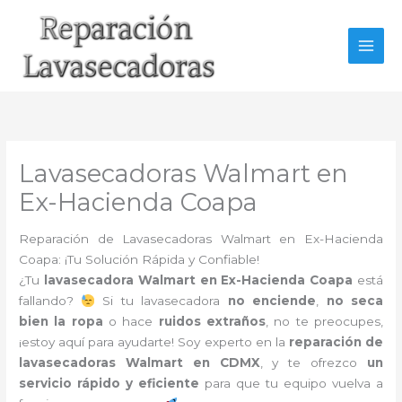
Ir
al
contenido
Lavasecadoras Walmart en
Ex-Hacienda Coapa
Reparación de Lavasecadoras Walmart en Ex-Hacienda
Coapa: ¡Tu Solución Rápida y Confiable!
¿Tu
lavasecadora Walmart en Ex-Hacienda Coapa
está
fallando?
Si tu lavasecadora
no enciende
,
no seca
bien la ropa
o hace
ruidos extraños
, no te preocupes,
¡estoy aquí para ayudarte! Soy experto en la
reparación de
lavasecadoras Walmart en CDMX
, y te ofrezco
un
servicio rápido y eficiente
para que tu equipo vuelva a