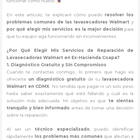
funcionar como nuevo.
En este artículo, te explicaré cómo puedo
resolver los
problemas comunes de las lavasecadoras Walmart
y
por qué elegir mis servicios es la mejor decisión
para
que tu equipo siga funcionando sin inconvenientes.
¿Por Qué Elegir Mis Servicios de Reparación de
Lavasecadoras Walmart en Ex-Hacienda Coapa?
1. Diagnóstico Gratuito y Sin Compromisos
Cuando te contactas conmigo, lo primero que hago es
ofrecerte
un diagnóstico gratuito
de tu
lavasecadora
Walmart en CDMX
. No tendrás que pagar ni un solo peso
hasta saber exactamente qué está fallando y cuál es la
solución más adecuada. Mi objetivo es que
te sientas
tranquilo y bien informado
antes de tomar una decisión
sobre la reparación.
Al ser un
técnico especializado
, puedo identificar
rápidamente
los problemas más comunes
que afectan a