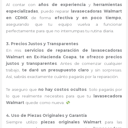
Al contar con
años de experiencia
y
herramientas
especializadas
, puedo reparar
lavasecadoras Walmart
en CDMX
de forma
efectiva y en poco tiempo
,
asegurando que tu equipo vuelva a funcionar
perfectamente para que no interrumpas tu rutina diaria.
3. Precios Justos y Transparentes
En mis
servicios de reparación de lavasecadoras
Walmart en Ex-Hacienda Coapa
,
te ofrezco precios
justos y transparentes
. Antes de comenzar cualquier
trabajo,
te daré un presupuesto claro
y sin sorpresas.
Así, sabrás exactamente cuánto pagarás por la reparación.
Te aseguro que
no hay costos ocultos
. Solo pagarás por
lo que realmente necesites para que tu
lavasecadora
Walmart
quede como nueva.
4. Uso de Piezas Originales y Garantía
Siempre utilizo
piezas originales Walmart
para las