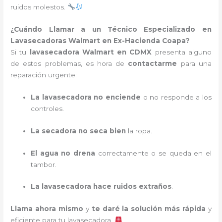
ruidos molestos.
¿Cuándo Llamar a un Técnico Especializado en
Lavasecadoras Walmart en Ex-Hacienda Coapa?
Si tu
lavasecadora Walmart en CDMX
presenta alguno
de estos problemas, es hora de
contactarme
para una
reparación urgente:
La lavasecadora no enciende
o no responde a los
controles.
La secadora no seca bien
la ropa.
El agua no drena
correctamente o se queda en el
tambor.
La lavasecadora hace ruidos extraños
.
Llama ahora mismo
y
te daré la solución más rápida
y
eficiente para tu lavasecadora.