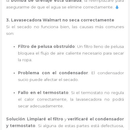
la
bomba de drenaje está dañada
, la reemplazaré para
asegurarme de que el agua se elimine correctamente.
3. Lavasecadora Walmart no seca correctamente
Si el secado no funciona bien, las causas más comunes
son:
Filtro de pelusa obstruido
: Un filtro lleno de pelusa
bloquea el flujo de aire caliente necesario para secar
la ropa.
Problema con el condensador
: El condensador
sucio puede afectar el secado.
Fallo en el termostato
: Si el termostato no regula
el calor correctamente, la lavasecadora no podrá
secar adecuadamente.
Solución
:
Limpiaré el filtro
y
verificaré el condensador
y termostato
. Si alguna de estas partes está defectuosa,