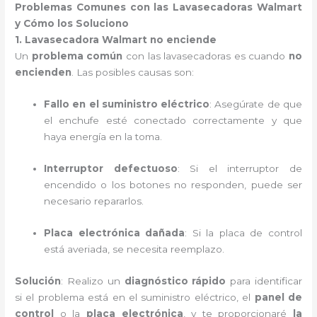
Problemas Comunes con las Lavasecadoras Walmart
y Cómo los Soluciono
1. Lavasecadora Walmart no enciende
Un
problema común
con las lavasecadoras es cuando
no
encienden
. Las posibles causas son:
Fallo en el suministro eléctrico
: Asegúrate de que
el enchufe esté conectado correctamente y que
haya energía en la toma.
Interruptor defectuoso
: Si el interruptor de
encendido o los botones no responden, puede ser
necesario repararlos.
Placa electrónica dañada
: Si la placa de control
está averiada, se necesita reemplazo.
Solución
: Realizo un
diagnóstico rápido
para identificar
si el problema está en el suministro eléctrico, el
panel de
control
o la
placa electrónica
, y te proporcionaré
la