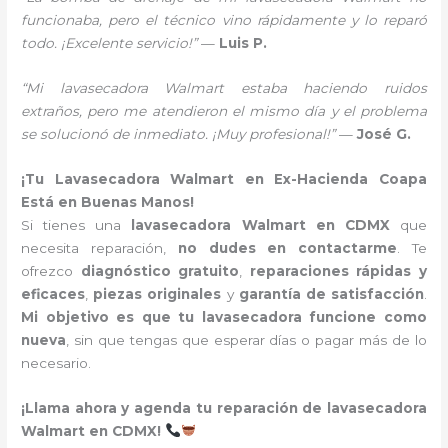
funcionaba, pero el técnico vino rápidamente y lo reparó
todo. ¡Excelente servicio!”
—
Luis P.
“Mi lavasecadora Walmart estaba haciendo ruidos
extraños, pero me atendieron el mismo día y el problema
se solucionó de inmediato. ¡Muy profesional!”
—
José G.
¡Tu Lavasecadora Walmart en Ex-Hacienda Coapa
Está en Buenas Manos!
Si tienes una
lavasecadora Walmart en CDMX
que
necesita reparación,
no dudes en contactarme
. Te
ofrezco
diagnóstico gratuito
,
reparaciones rápidas y
eficaces
,
piezas originales
y
garantía de satisfacción
.
Mi objetivo es que tu lavasecadora funcione como
nueva
, sin que tengas que esperar días o pagar más de lo
necesario.
¡Llama ahora y agenda tu reparación de lavasecadora
Walmart en CDMX!