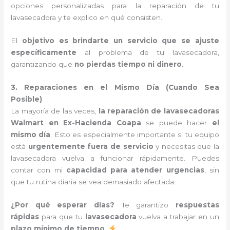
opciones personalizadas para la reparación de tu
lavasecadora y te explico en qué consisten.
El
objetivo es brindarte un servicio que se ajuste
específicamente
al problema de tu lavasecadora,
garantizando que
no pierdas tiempo ni dinero
.
3. Reparaciones en el Mismo Día (Cuando Sea
Posible)
La mayoría de las veces,
la reparación de lavasecadoras
Walmart en Ex-Hacienda Coapa
se puede hacer
el
mismo día
. Esto es especialmente importante si tu equipo
está
urgentemente fuera de servicio
y necesitas que la
lavasecadora vuelva a funcionar rápidamente. Puedes
contar con mi
capacidad para atender urgencias
, sin
que tu rutina diaria se vea demasiado afectada.
¿Por qué esperar días?
Te garantizo
respuestas
rápidas
para que tu
lavasecadora
vuelva a trabajar en un
plazo mínimo de tiempo
.