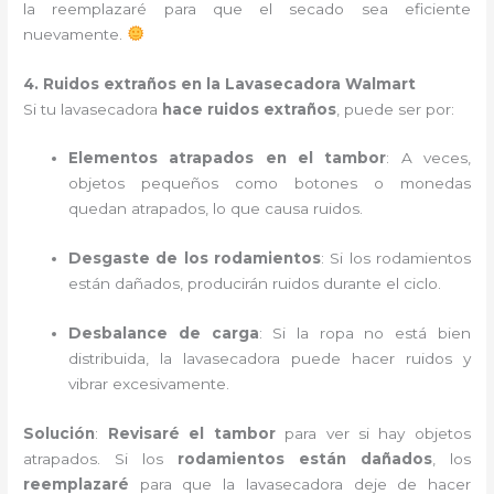
la reemplazaré para que el secado sea eficiente
nuevamente.
4. Ruidos extraños en la Lavasecadora Walmart
Si tu lavasecadora
hace ruidos extraños
, puede ser por:
Elementos atrapados en el tambor
: A veces,
objetos pequeños como botones o monedas
quedan atrapados, lo que causa ruidos.
Desgaste de los rodamientos
: Si los rodamientos
están dañados, producirán ruidos durante el ciclo.
Desbalance de carga
: Si la ropa no está bien
distribuida, la lavasecadora puede hacer ruidos y
vibrar excesivamente.
Solución
:
Revisaré el tambor
para ver si hay objetos
atrapados. Si los
rodamientos están dañados
, los
reemplazaré
para que la lavasecadora deje de hacer