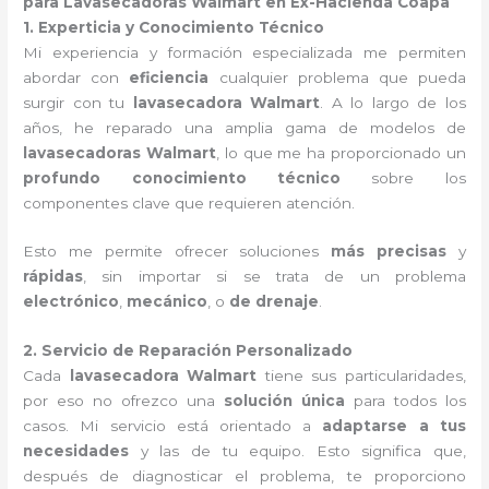
para Lavasecadoras Walmart en Ex-Hacienda Coapa
1. Experticia y Conocimiento Técnico
Mi experiencia y formación especializada me permiten
abordar con
eficiencia
cualquier problema que pueda
surgir con tu
lavasecadora Walmart
. A lo largo de los
años, he reparado una amplia gama de modelos de
lavasecadoras Walmart
, lo que me ha proporcionado un
profundo conocimiento técnico
sobre los
componentes clave que requieren atención.
Esto me permite ofrecer soluciones
más precisas
y
rápidas
, sin importar si se trata de un problema
electrónico
,
mecánico
, o
de drenaje
.
2. Servicio de Reparación Personalizado
Cada
lavasecadora Walmart
tiene sus particularidades,
por eso no ofrezco una
solución única
para todos los
casos. Mi servicio está orientado a
adaptarse a tus
necesidades
y las de tu equipo. Esto significa que,
después de diagnosticar el problema, te proporciono