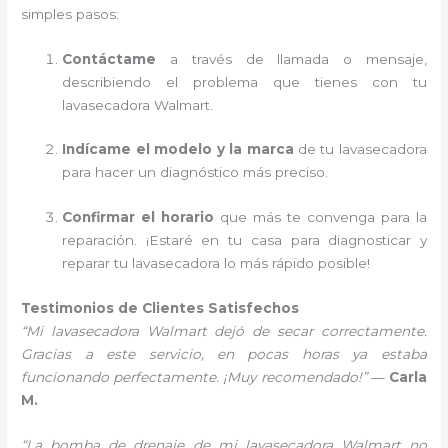
simples pasos:
Contáctame
a través de llamada o mensaje,
describiendo el problema que tienes con tu
lavasecadora Walmart.
Indícame el modelo y la marca
de tu lavasecadora
para hacer un diagnóstico más preciso.
Confirmar el horario
que más te convenga para la
reparación. ¡Estaré en tu casa para diagnosticar y
reparar tu lavasecadora lo más rápido posible!
Testimonios de Clientes Satisfechos
“Mi lavasecadora Walmart dejó de secar correctamente.
Gracias a este servicio, en pocas horas ya estaba
funcionando perfectamente. ¡Muy recomendado!”
—
Carla
M.
“La bomba de drenaje de mi lavasecadora Walmart no