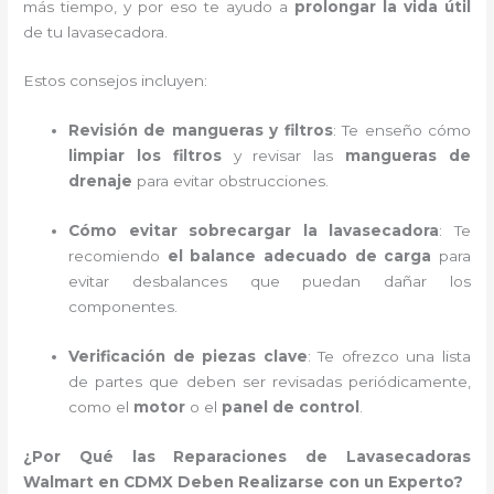
más tiempo, y por eso te ayudo a
prolongar la vida útil
de tu lavasecadora.
Estos consejos incluyen:
Revisión de mangueras y filtros
: Te enseño cómo
limpiar los filtros
y revisar las
mangueras de
drenaje
para evitar obstrucciones.
Cómo evitar sobrecargar la lavasecadora
: Te
recomiendo
el balance adecuado de carga
para
evitar desbalances que puedan dañar los
componentes.
Verificación de piezas clave
: Te ofrezco una lista
de partes que deben ser revisadas periódicamente,
como el
motor
o el
panel de control
.
¿Por Qué las Reparaciones de Lavasecadoras
Walmart en CDMX Deben Realizarse con un Experto?