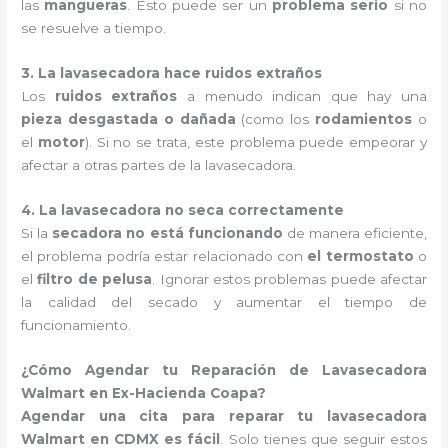
las
mangueras
. Esto puede ser un
problema serio
si no
se resuelve a tiempo.
3. La lavasecadora hace ruidos extraños
Los
ruidos extraños
a menudo indican que hay una
pieza desgastada o dañada
(como los
rodamientos
o
el
motor
). Si no se trata, este problema puede empeorar y
afectar a otras partes de la lavasecadora.
4. La lavasecadora no seca correctamente
Si la
secadora no está funcionando
de manera eficiente,
el problema podría estar relacionado con
el termostato
o
el
filtro de pelusa
. Ignorar estos problemas puede afectar
la calidad del secado y aumentar el tiempo de
funcionamiento.
¿Cómo Agendar tu Reparación de Lavasecadora
Walmart en Ex-Hacienda Coapa?
Agendar una cita para reparar tu lavasecadora
Walmart en CDMX es fácil
. Solo tienes que seguir estos