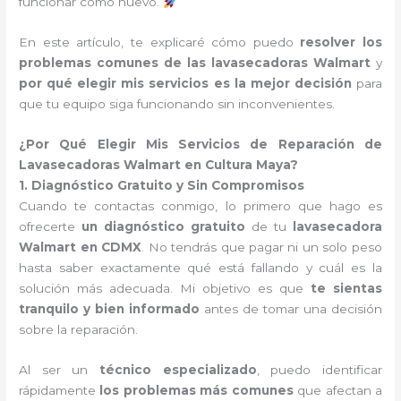
funcionar como nuevo.
En este artículo, te explicaré cómo puedo
resolver los
problemas comunes de las lavasecadoras Walmart
y
por qué elegir mis servicios es la mejor decisión
para
que tu equipo siga funcionando sin inconvenientes.
¿Por Qué Elegir Mis Servicios de Reparación de
Lavasecadoras Walmart en Cultura Maya?
1. Diagnóstico Gratuito y Sin Compromisos
Cuando te contactas conmigo, lo primero que hago es
ofrecerte
un diagnóstico gratuito
de tu
lavasecadora
Walmart en CDMX
. No tendrás que pagar ni un solo peso
hasta saber exactamente qué está fallando y cuál es la
solución más adecuada. Mi objetivo es que
te sientas
tranquilo y bien informado
antes de tomar una decisión
sobre la reparación.
Al ser un
técnico especializado
, puedo identificar
rápidamente
los problemas más comunes
que afectan a