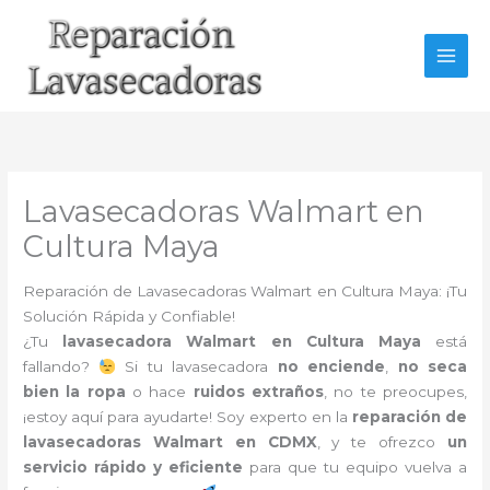
Ir
al
contenido
Lavasecadoras Walmart en
Cultura Maya
Reparación de Lavasecadoras Walmart en Cultura Maya: ¡Tu
Solución Rápida y Confiable!
¿Tu
lavasecadora Walmart en Cultura Maya
está
fallando?
Si tu lavasecadora
no enciende
,
no seca
bien la ropa
o hace
ruidos extraños
, no te preocupes,
¡estoy aquí para ayudarte! Soy experto en la
reparación de
lavasecadoras Walmart en CDMX
, y te ofrezco
un
servicio rápido y eficiente
para que tu equipo vuelva a