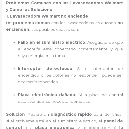
Problemas Comunes con las Lavasecadoras Walmart
y Cómo los Soluciono
1. Lavasecadora Walmart no enciende
Un
problema común
con las lavasecadoras es cuando
no
encienden
. Las posibles causas son:
Fallo en el suministro eléctrico
: Asegúrate de que
el enchufe esté conectado correctamente y que
haya energía en la toma.
Interruptor defectuoso
: Si el interruptor de
encendido o los botones no responden, puede ser
necesario repararlos.
Placa electrónica dañada
: Si la placa de control
está averiada, se necesita reemplazo.
Solución
: Realizo un
diagnóstico rápido
para identificar
si el problema está en el suministro eléctrico, el
panel de
control
o la
placa electrónica
, y te proporcionaré
la