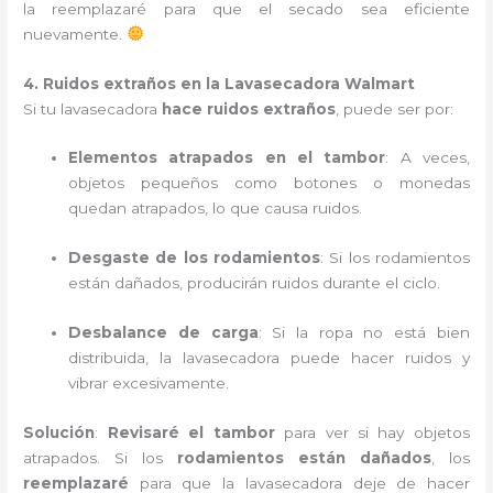
la reemplazaré para que el secado sea eficiente
nuevamente.
4. Ruidos extraños en la Lavasecadora Walmart
Si tu lavasecadora
hace ruidos extraños
, puede ser por:
Elementos atrapados en el tambor
: A veces,
objetos pequeños como botones o monedas
quedan atrapados, lo que causa ruidos.
Desgaste de los rodamientos
: Si los rodamientos
están dañados, producirán ruidos durante el ciclo.
Desbalance de carga
: Si la ropa no está bien
distribuida, la lavasecadora puede hacer ruidos y
vibrar excesivamente.
Solución
:
Revisaré el tambor
para ver si hay objetos
atrapados. Si los
rodamientos están dañados
, los
reemplazaré
para que la lavasecadora deje de hacer