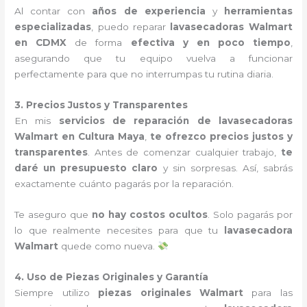
Al contar con
años de experiencia
y
herramientas
especializadas
, puedo reparar
lavasecadoras Walmart
en CDMX
de forma
efectiva y en poco tiempo
,
asegurando que tu equipo vuelva a funcionar
perfectamente para que no interrumpas tu rutina diaria.
3. Precios Justos y Transparentes
En mis
servicios de reparación de lavasecadoras
Walmart en Cultura Maya
,
te ofrezco precios justos y
transparentes
. Antes de comenzar cualquier trabajo,
te
daré un presupuesto claro
y sin sorpresas. Así, sabrás
exactamente cuánto pagarás por la reparación.
Te aseguro que
no hay costos ocultos
. Solo pagarás por
lo que realmente necesites para que tu
lavasecadora
Walmart
quede como nueva.
4. Uso de Piezas Originales y Garantía
Siempre utilizo
piezas originales Walmart
para las