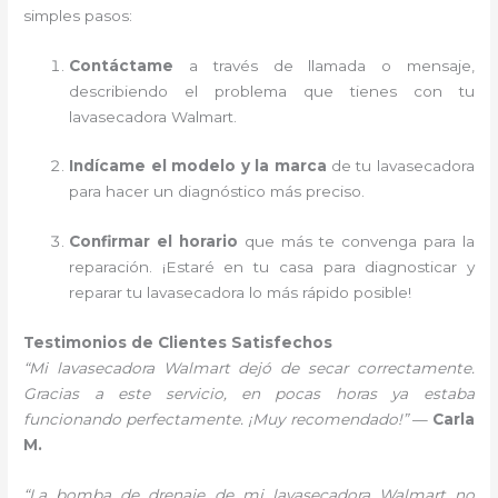
simples pasos:
Contáctame
a través de llamada o mensaje,
describiendo el problema que tienes con tu
lavasecadora Walmart.
Indícame el modelo y la marca
de tu lavasecadora
para hacer un diagnóstico más preciso.
Confirmar el horario
que más te convenga para la
reparación. ¡Estaré en tu casa para diagnosticar y
reparar tu lavasecadora lo más rápido posible!
Testimonios de Clientes Satisfechos
“Mi lavasecadora Walmart dejó de secar correctamente.
Gracias a este servicio, en pocas horas ya estaba
funcionando perfectamente. ¡Muy recomendado!”
—
Carla
M.
“La bomba de drenaje de mi lavasecadora Walmart no