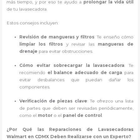
más tiempo, y por eso te ayudo a
prolongar la vida útil
de tu lavasecadora.
Estos consejos incluyen:
Revisión de mangueras y filtros
: Te enseño cómo
limpiar los filtros
y revisar las
mangueras de
drenaje
para evitar obstrucciones.
Cómo evitar sobrecargar la lavasecadora
: Te
recomiendo
el balance adecuado de carga
para
evitar desbalances que puedan dañar los
componentes.
Verificación de piezas clave
: Te ofrezco una lista
de partes que deben ser revisadas periódicamente,
como el
motor
o el
panel de control
.
¿Por Qué las Reparaciones de Lavasecadoras
Walmart en CDMX Deben Realizarse con un Experto?