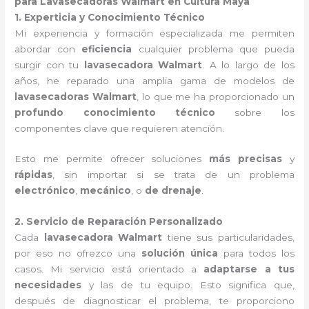
para Lavasecadoras Walmart en Cultura Maya
1. Experticia y Conocimiento Técnico
Mi experiencia y formación especializada me permiten
abordar con
eficiencia
cualquier problema que pueda
surgir con tu
lavasecadora Walmart
. A lo largo de los
años, he reparado una amplia gama de modelos de
lavasecadoras Walmart
, lo que me ha proporcionado un
profundo conocimiento técnico
sobre los
componentes clave que requieren atención.
Esto me permite ofrecer soluciones
más precisas
y
rápidas
, sin importar si se trata de un problema
electrónico
,
mecánico
, o
de drenaje
.
2. Servicio de Reparación Personalizado
Cada
lavasecadora Walmart
tiene sus particularidades,
por eso no ofrezco una
solución única
para todos los
casos. Mi servicio está orientado a
adaptarse a tus
necesidades
y las de tu equipo. Esto significa que,
después de diagnosticar el problema, te proporciono