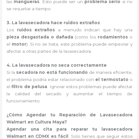
las
mangueras
. Esto puede ser un
problema serio
si no
se resuelve a tiempo.
3. La lavasecadora hace ruidos extraños
Los
ruidos extraños
a menudo indican que hay una
pieza desgastada o dañada
(como los
rodamientos
o
el
motor
). Si no se trata, este problema puede empeorar y
afectar a otras partes de la lavasecadora.
4. La lavasecadora no seca correctamente
Si la
secadora no está funcionando
de manera eficiente,
el problema podría estar relacionado con
el termostato
o
el
filtro de pelusa
. Ignorar estos problemas puede afectar
la calidad del secado y aumentar el tiempo de
funcionamiento.
¿Cómo Agendar tu Reparación de Lavasecadora
Walmart en Cultura Maya?
Agendar una cita para reparar tu lavasecadora
Walmart en CDMX es fácil
. Solo tienes que seguir estos