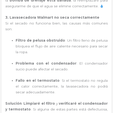
la
bomba de drenaje está dañada
, la reemplazaré para
asegurarme de que el agua se elimine correctamente.
3. Lavasecadora Walmart no seca correctamente
Si el secado no funciona bien, las causas más comunes
son:
Filtro de pelusa obstruido
: Un filtro lleno de pelusa
bloquea el flujo de aire caliente necesario para secar
la ropa.
Problema con el condensador
: El condensador
sucio puede afectar el secado.
Fallo en el termostato
: Si el termostato no regula
el calor correctamente, la lavasecadora no podrá
secar adecuadamente.
Solución
:
Limpiaré el filtro
y
verificaré el condensador
y termostato
. Si alguna de estas partes está defectuosa,