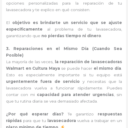
opciones personalizadas para la reparación de tu
lavasecadora y te explico en qué consisten.
El
objetivo es brindarte un servicio que se ajuste
específicamente
al problema de tu lavasecadora,
garantizando que
no pierdas tiempo ni dinero
.
3. Reparaciones en el Mismo Día (Cuando Sea
Posible)
La mayoría de las veces,
la reparación de lavasecadoras
Walmart en Cultura Maya
se puede hacer
el mismo día
.
Esto es especialmente importante si tu equipo está
urgentemente fuera de servicio
y necesitas que la
lavasecadora vuelva a funcionar rápidamente. Puedes
contar con mi
capacidad para atender urgencias
, sin
que tu rutina diaria se vea demasiado afectada.
¿Por qué esperar días?
Te garantizo
respuestas
rápidas
para que tu
lavasecadora
vuelva a trabajar en un
plazo mínimo de tiempo
.