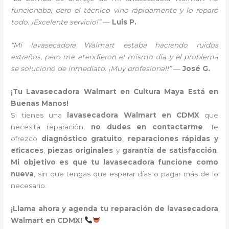
funcionaba, pero el técnico vino rápidamente y lo reparó
todo. ¡Excelente servicio!”
—
Luis P.
“Mi lavasecadora Walmart estaba haciendo ruidos
extraños, pero me atendieron el mismo día y el problema
se solucionó de inmediato. ¡Muy profesional!”
—
José G.
¡Tu Lavasecadora Walmart en Cultura Maya Está en
Buenas Manos!
Si tienes una
lavasecadora Walmart en CDMX
que
necesita reparación,
no dudes en contactarme
. Te
ofrezco
diagnóstico gratuito
,
reparaciones rápidas y
eficaces
,
piezas originales
y
garantía de satisfacción
.
Mi objetivo es que tu lavasecadora funcione como
nueva
, sin que tengas que esperar días o pagar más de lo
necesario.
¡Llama ahora y agenda tu reparación de lavasecadora
Walmart en CDMX!