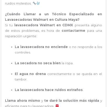
ruidos molestos.
¿Cuándo Llamar a un Técnico Especializado en
Lavasecadoras Walmart en Cultura Maya?
Si tu
lavasecadora Walmart en CDMX
presenta alguno
de estos problemas, es hora de
contactarme
para una
reparación urgente:
La lavasecadora no enciende
o no responde a los
controles.
La secadora no seca bien
la ropa.
El agua no drena
correctamente o se queda en el
tambor.
La lavasecadora hace ruidos extraños
.
Llama ahora mismo
y
te daré la solución más rápida
y
eficiente para tu lavasecadora.