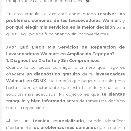
equipo vuelva a funcionar como nuevo.
En este artículo, te explicaré cómo puedo
resolver los
problemas comunes de las lavasecadoras Walmart
y
por qué elegir mis servicios es la mejor decisión
para
que tu equipo siga funcionando sin inconvenientes.
¿Por Qué Elegir Mis Servicios de Reparación de
Lavasecadoras Walmart en Ampliación Tepepan?
1. Diagnóstico Gratuito y Sin Compromisos
Cuando te contactas conmigo, lo primero que hago es
ofrecerte
un diagnóstico gratuito
de tu
lavasecadora
Walmart en CDMX
. No tendrás que pagar ni un solo peso
hasta saber exactamente qué está fallando y cuál es la
solución más adecuada. Mi objetivo es que
te sientas
tranquilo y bien informado
antes de tomar una decisión
sobre la reparación.
Al ser un
técnico especializado
, puedo identificar
rápidamente
los problemas más comunes
que afectan a