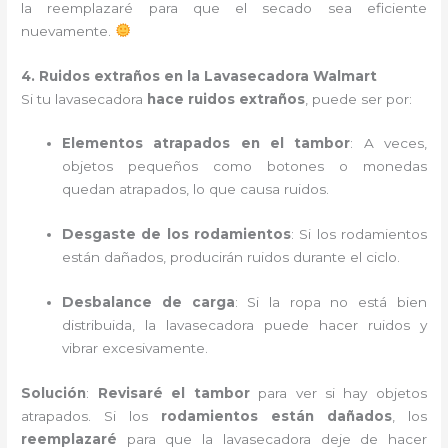
la reemplazaré para que el secado sea eficiente
nuevamente.
4. Ruidos extraños en la Lavasecadora Walmart
Si tu lavasecadora
hace ruidos extraños
, puede ser por:
Elementos atrapados en el tambor
: A veces,
objetos pequeños como botones o monedas
quedan atrapados, lo que causa ruidos.
Desgaste de los rodamientos
: Si los rodamientos
están dañados, producirán ruidos durante el ciclo.
Desbalance de carga
: Si la ropa no está bien
distribuida, la lavasecadora puede hacer ruidos y
vibrar excesivamente.
Solución
:
Revisaré el tambor
para ver si hay objetos
atrapados. Si los
rodamientos están dañados
, los
reemplazaré
para que la lavasecadora deje de hacer