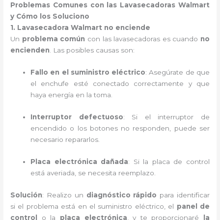
Problemas Comunes con las Lavasecadoras Walmart
y Cómo los Soluciono
1. Lavasecadora Walmart no enciende
Un
problema común
con las lavasecadoras es cuando
no
encienden
. Las posibles causas son:
Fallo en el suministro eléctrico
: Asegúrate de que
el enchufe esté conectado correctamente y que
haya energía en la toma.
Interruptor defectuoso
: Si el interruptor de
encendido o los botones no responden, puede ser
necesario repararlos.
Placa electrónica dañada
: Si la placa de control
está averiada, se necesita reemplazo.
Solución
: Realizo un
diagnóstico rápido
para identificar
si el problema está en el suministro eléctrico, el
panel de
control
o la
placa electrónica
, y te proporcionaré
la