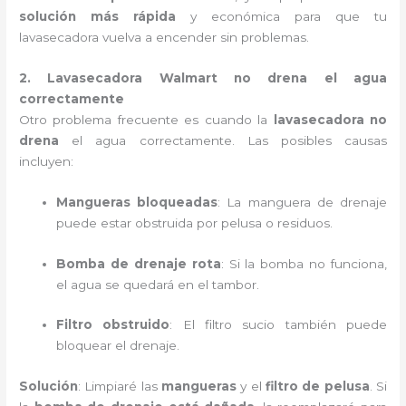
solución más rápida
y económica para que tu
lavasecadora vuelva a encender sin problemas.
2. Lavasecadora Walmart no drena el agua
correctamente
Otro problema frecuente es cuando la
lavasecadora no
drena
el agua correctamente. Las posibles causas
incluyen:
Mangueras bloqueadas
: La manguera de drenaje
puede estar obstruida por pelusa o residuos.
Bomba de drenaje rota
: Si la bomba no funciona,
el agua se quedará en el tambor.
Filtro obstruido
: El filtro sucio también puede
bloquear el drenaje.
Solución
: Limpiaré las
mangueras
y el
filtro de pelusa
. Si