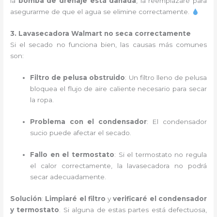
la
bomba de drenaje está dañada
, la reemplazaré para
asegurarme de que el agua se elimine correctamente.
3. Lavasecadora Walmart no seca correctamente
Si el secado no funciona bien, las causas más comunes
son:
Filtro de pelusa obstruido
: Un filtro lleno de pelusa
bloquea el flujo de aire caliente necesario para secar
la ropa.
Problema con el condensador
: El condensador
sucio puede afectar el secado.
Fallo en el termostato
: Si el termostato no regula
el calor correctamente, la lavasecadora no podrá
secar adecuadamente.
Solución
:
Limpiaré el filtro
y
verificaré el condensador
y termostato
. Si alguna de estas partes está defectuosa,