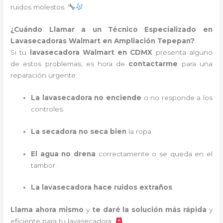
ruidos molestos.
¿Cuándo Llamar a un Técnico Especializado en
Lavasecadoras Walmart en Ampliación Tepepan?
Si tu
lavasecadora Walmart en CDMX
presenta alguno
de estos problemas, es hora de
contactarme
para una
reparación urgente:
La lavasecadora no enciende
o no responde a los
controles.
La secadora no seca bien
la ropa.
El agua no drena
correctamente o se queda en el
tambor.
La lavasecadora hace ruidos extraños
.
Llama ahora mismo
y
te daré la solución más rápida
y
eficiente para tu lavasecadora.