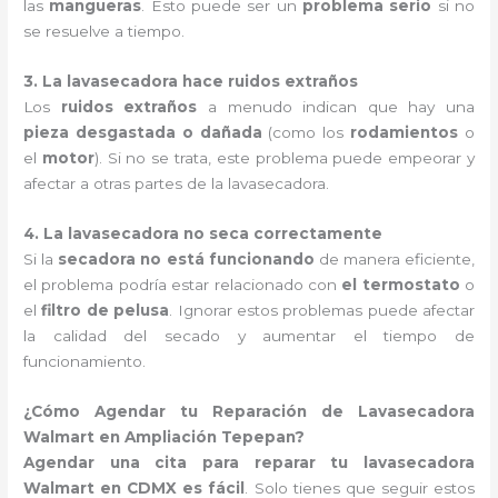
las
mangueras
. Esto puede ser un
problema serio
si no
se resuelve a tiempo.
3. La lavasecadora hace ruidos extraños
Los
ruidos extraños
a menudo indican que hay una
pieza desgastada o dañada
(como los
rodamientos
o
el
motor
). Si no se trata, este problema puede empeorar y
afectar a otras partes de la lavasecadora.
4. La lavasecadora no seca correctamente
Si la
secadora no está funcionando
de manera eficiente,
el problema podría estar relacionado con
el termostato
o
el
filtro de pelusa
. Ignorar estos problemas puede afectar
la calidad del secado y aumentar el tiempo de
funcionamiento.
¿Cómo Agendar tu Reparación de Lavasecadora
Walmart en Ampliación Tepepan?
Agendar una cita para reparar tu lavasecadora
Walmart en CDMX es fácil
. Solo tienes que seguir estos