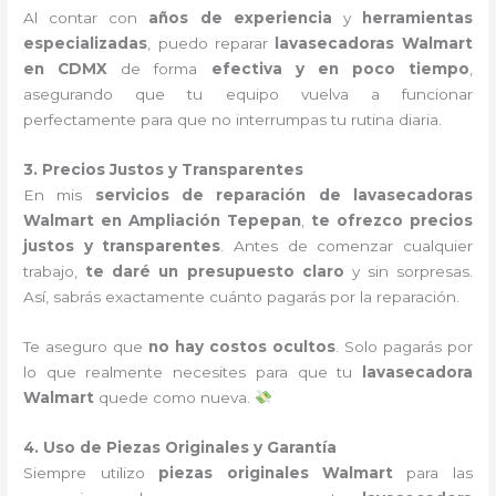
Al contar con
años de experiencia
y
herramientas
especializadas
, puedo reparar
lavasecadoras Walmart
en CDMX
de forma
efectiva y en poco tiempo
,
asegurando que tu equipo vuelva a funcionar
perfectamente para que no interrumpas tu rutina diaria.
3. Precios Justos y Transparentes
En mis
servicios de reparación de lavasecadoras
Walmart en Ampliación Tepepan
,
te ofrezco precios
justos y transparentes
. Antes de comenzar cualquier
trabajo,
te daré un presupuesto claro
y sin sorpresas.
Así, sabrás exactamente cuánto pagarás por la reparación.
Te aseguro que
no hay costos ocultos
. Solo pagarás por
lo que realmente necesites para que tu
lavasecadora
Walmart
quede como nueva.
4. Uso de Piezas Originales y Garantía
Siempre utilizo
piezas originales Walmart
para las