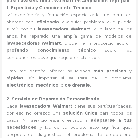
para Lavasecadoras Walmart en Ampliación Tepepan
1. Experticia y Conocimiento Técnico
Mi experiencia y formación especializada me permiten
abordar con
eficiencia
cualquier problema que pueda
surgir con tu
lavasecadora Walmart
. A lo largo de los
años, he reparado una amplia gama de modelos de
lavasecadoras Walmart
, lo que me ha proporcionado un
profundo conocimiento técnico
sobre los
componentes clave que requieren atención.
Esto me permite ofrecer soluciones
más precisas
y
rápidas
, sin importar si se trata de un problema
electrónico
,
mecánico
, o
de drenaje
.
2. Servicio de Reparación Personalizado
Cada
lavasecadora Walmart
tiene sus particularidades,
por eso no ofrezco una
solución única
para todos los
casos. Mi servicio está orientado a
adaptarse a tus
necesidades
y las de tu equipo. Esto significa que,
después de diagnosticar el problema, te proporciono