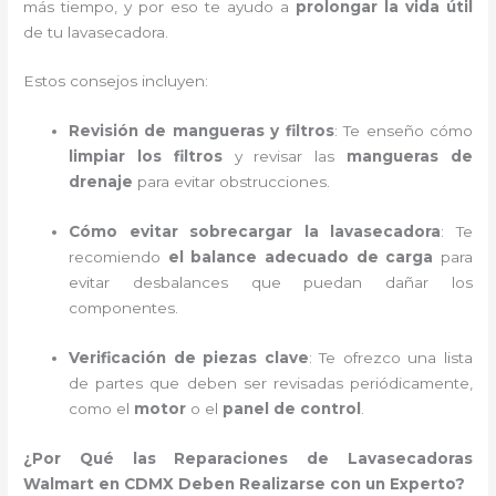
más tiempo, y por eso te ayudo a
prolongar la vida útil
de tu lavasecadora.
Estos consejos incluyen:
Revisión de mangueras y filtros
: Te enseño cómo
limpiar los filtros
y revisar las
mangueras de
drenaje
para evitar obstrucciones.
Cómo evitar sobrecargar la lavasecadora
: Te
recomiendo
el balance adecuado de carga
para
evitar desbalances que puedan dañar los
componentes.
Verificación de piezas clave
: Te ofrezco una lista
de partes que deben ser revisadas periódicamente,
como el
motor
o el
panel de control
.
¿Por Qué las Reparaciones de Lavasecadoras
Walmart en CDMX Deben Realizarse con un Experto?