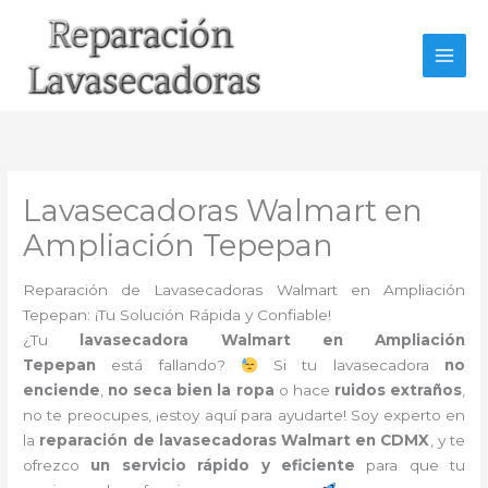
Ir
al
contenido
Lavasecadoras Walmart en
Ampliación Tepepan
Reparación de Lavasecadoras Walmart en Ampliación
Tepepan: ¡Tu Solución Rápida y Confiable!
¿Tu
lavasecadora Walmart en Ampliación
Tepepan
está fallando?
Si tu lavasecadora
no
enciende
,
no seca bien la ropa
o hace
ruidos extraños
,
no te preocupes, ¡estoy aquí para ayudarte! Soy experto en
la
reparación de lavasecadoras Walmart en CDMX
, y te
ofrezco
un servicio rápido y eficiente
para que tu