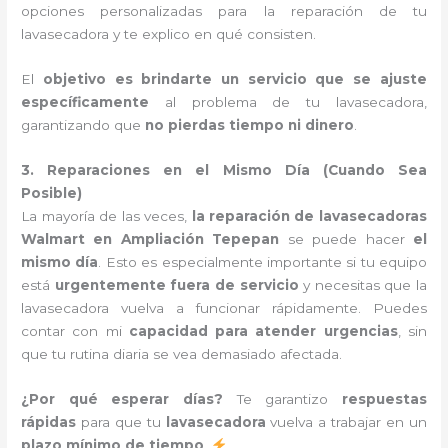
opciones personalizadas para la reparación de tu
lavasecadora y te explico en qué consisten.
El
objetivo es brindarte un servicio que se ajuste
específicamente
al problema de tu lavasecadora,
garantizando que
no pierdas tiempo ni dinero
.
3. Reparaciones en el Mismo Día (Cuando Sea
Posible)
La mayoría de las veces,
la reparación de lavasecadoras
Walmart en Ampliación Tepepan
se puede hacer
el
mismo día
. Esto es especialmente importante si tu equipo
está
urgentemente fuera de servicio
y necesitas que la
lavasecadora vuelva a funcionar rápidamente. Puedes
contar con mi
capacidad para atender urgencias
, sin
que tu rutina diaria se vea demasiado afectada.
¿Por qué esperar días?
Te garantizo
respuestas
rápidas
para que tu
lavasecadora
vuelva a trabajar en un
plazo mínimo de tiempo
.