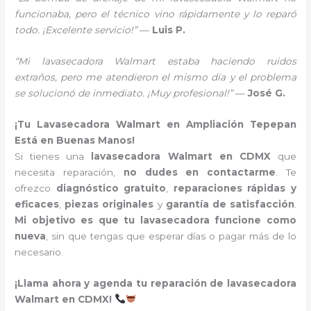
funcionaba, pero el técnico vino rápidamente y lo reparó
todo. ¡Excelente servicio!”
—
Luis P.
“Mi lavasecadora Walmart estaba haciendo ruidos
extraños, pero me atendieron el mismo día y el problema
se solucionó de inmediato. ¡Muy profesional!”
—
José G.
¡Tu Lavasecadora Walmart en Ampliación Tepepan
Está en Buenas Manos!
Si tienes una
lavasecadora Walmart en CDMX
que
necesita reparación,
no dudes en contactarme
. Te
ofrezco
diagnóstico gratuito
,
reparaciones rápidas y
eficaces
,
piezas originales
y
garantía de satisfacción
.
Mi objetivo es que tu lavasecadora funcione como
nueva
, sin que tengas que esperar días o pagar más de lo
necesario.
¡Llama ahora y agenda tu reparación de lavasecadora
Walmart en CDMX!