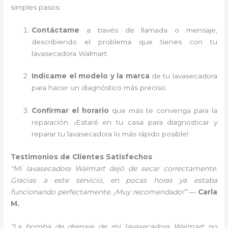
simples pasos:
Contáctame
a través de llamada o mensaje,
describiendo el problema que tienes con tu
lavasecadora Walmart.
Indícame el modelo y la marca
de tu lavasecadora
para hacer un diagnóstico más preciso.
Confirmar el horario
que más te convenga para la
reparación. ¡Estaré en tu casa para diagnosticar y
reparar tu lavasecadora lo más rápido posible!
Testimonios de Clientes Satisfechos
“Mi lavasecadora Walmart dejó de secar correctamente.
Gracias a este servicio, en pocas horas ya estaba
funcionando perfectamente. ¡Muy recomendado!”
—
Carla
M.
“La bomba de drenaje de mi lavasecadora Walmart no