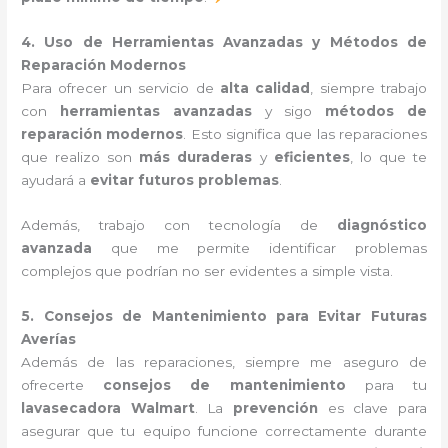
4. Uso de Herramientas Avanzadas y Métodos de
Reparación Modernos
Para ofrecer un servicio de
alta calidad
, siempre trabajo
con
herramientas avanzadas
y sigo
métodos de
reparación modernos
. Esto significa que las reparaciones
que realizo son
más duraderas
y
eficientes
, lo que te
ayudará a
evitar futuros problemas
.
Además, trabajo con tecnología de
diagnóstico
avanzada
que me permite identificar problemas
complejos que podrían no ser evidentes a simple vista.
5. Consejos de Mantenimiento para Evitar Futuras
Averías
Además de las reparaciones, siempre me aseguro de
ofrecerte
consejos de mantenimiento
para tu
lavasecadora Walmart
. La
prevención
es clave para
asegurar que tu equipo funcione correctamente durante