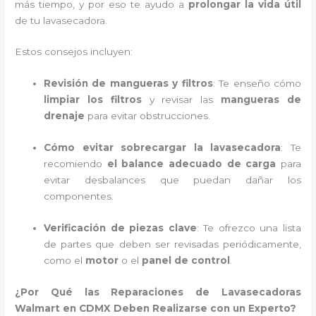
más tiempo, y por eso te ayudo a
prolongar la vida útil
de tu lavasecadora.
Estos consejos incluyen:
Revisión de mangueras y filtros
: Te enseño cómo
limpiar los filtros
y revisar las
mangueras de
drenaje
para evitar obstrucciones.
Cómo evitar sobrecargar la lavasecadora
: Te
recomiendo
el balance adecuado de carga
para
evitar desbalances que puedan dañar los
componentes.
Verificación de piezas clave
: Te ofrezco una lista
de partes que deben ser revisadas periódicamente,
como el
motor
o el
panel de control
.
¿Por Qué las Reparaciones de Lavasecadoras
Walmart en CDMX Deben Realizarse con un Experto?