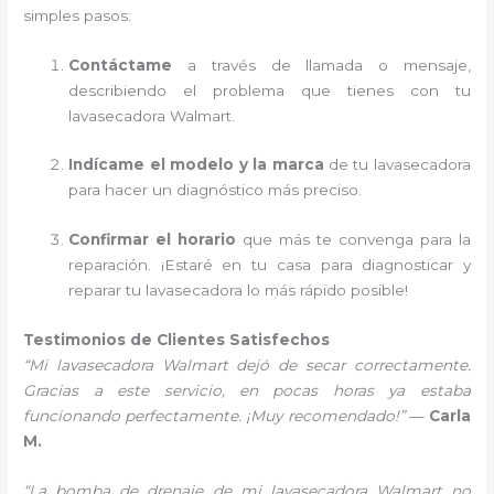
simples pasos:
Contáctame
a través de llamada o mensaje,
describiendo el problema que tienes con tu
lavasecadora Walmart.
Indícame el modelo y la marca
de tu lavasecadora
para hacer un diagnóstico más preciso.
Confirmar el horario
que más te convenga para la
reparación. ¡Estaré en tu casa para diagnosticar y
reparar tu lavasecadora lo más rápido posible!
Testimonios de Clientes Satisfechos
“Mi lavasecadora Walmart dejó de secar correctamente.
Gracias a este servicio, en pocas horas ya estaba
funcionando perfectamente. ¡Muy recomendado!”
—
Carla
M.
“La bomba de drenaje de mi lavasecadora Walmart no