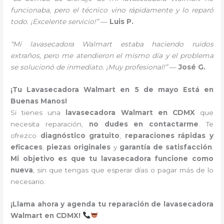
funcionaba, pero el técnico vino rápidamente y lo reparó
todo. ¡Excelente servicio!”
—
Luis P.
“Mi lavasecadora Walmart estaba haciendo ruidos
extraños, pero me atendieron el mismo día y el problema
se solucionó de inmediato. ¡Muy profesional!”
—
José G.
¡Tu Lavasecadora Walmart en 5 de mayo Está en
Buenas Manos!
Si tienes una
lavasecadora Walmart en CDMX
que
necesita reparación,
no dudes en contactarme
. Te
ofrezco
diagnóstico gratuito
,
reparaciones rápidas y
eficaces
,
piezas originales
y
garantía de satisfacción
.
Mi objetivo es que tu lavasecadora funcione como
nueva
, sin que tengas que esperar días o pagar más de lo
necesario.
¡Llama ahora y agenda tu reparación de lavasecadora
Walmart en CDMX!