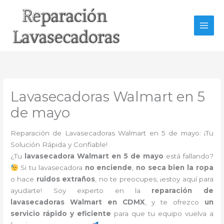
Ir
al
contenido
Lavasecadoras Walmart en 5
de mayo
Reparación de Lavasecadoras Walmart en 5 de mayo: ¡Tu
Solución Rápida y Confiable!
¿Tu
lavasecadora Walmart en 5 de mayo
está fallando?
Si tu lavasecadora
no enciende
,
no seca bien la ropa
o hace
ruidos extraños
, no te preocupes, ¡estoy aquí para
ayudarte! Soy experto en la
reparación de
lavasecadoras Walmart en CDMX
, y te ofrezco
un
servicio rápido y eficiente
para que tu equipo vuelva a