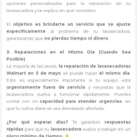
opciones personalizadas para la reparación de tu
lavasecadora y te explico en qué consisten.
El
objetivo es brindarte un servicio que se ajuste
específicamente
al problema de tu lavasecadora,
garantizando que
no pierdas tiempo ni dinero
.
3. Reparaciones en el Mismo Día (Cuando Sea
Posible)
La mayoría de las veces,
la reparación de lavasecadoras
Walmart en 5 de mayo
se puede hacer
el mismo día
.
Esto es especialmente importante si tu equipo está
urgentemente fuera de servicio
y necesitas que la
lavasecadora vuelva a funcionar rápidamente. Puedes
contar con mi
capacidad para atender urgencias
, sin
que tu rutina diaria se vea demasiado afectada.
¿Por qué esperar días?
Te garantizo
respuestas
rápidas
para que tu
lavasecadora
vuelva a trabajar en un
plazo mínimo de tiempo
.