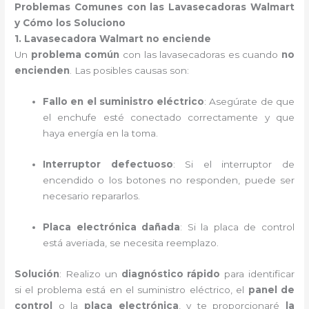
Problemas Comunes con las Lavasecadoras Walmart
y Cómo los Soluciono
1. Lavasecadora Walmart no enciende
Un
problema común
con las lavasecadoras es cuando
no
encienden
. Las posibles causas son:
Fallo en el suministro eléctrico
: Asegúrate de que
el enchufe esté conectado correctamente y que
haya energía en la toma.
Interruptor defectuoso
: Si el interruptor de
encendido o los botones no responden, puede ser
necesario repararlos.
Placa electrónica dañada
: Si la placa de control
está averiada, se necesita reemplazo.
Solución
: Realizo un
diagnóstico rápido
para identificar
si el problema está en el suministro eléctrico, el
panel de
control
o la
placa electrónica
, y te proporcionaré
la