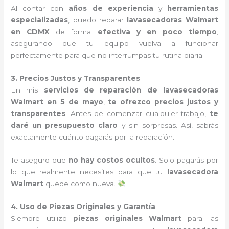
Al contar con
años de experiencia
y
herramientas
especializadas
, puedo reparar
lavasecadoras Walmart
en CDMX
de forma
efectiva y en poco tiempo
,
asegurando que tu equipo vuelva a funcionar
perfectamente para que no interrumpas tu rutina diaria.
3. Precios Justos y Transparentes
En mis
servicios de reparación de lavasecadoras
Walmart en 5 de mayo
,
te ofrezco precios justos y
transparentes
. Antes de comenzar cualquier trabajo,
te
daré un presupuesto claro
y sin sorpresas. Así, sabrás
exactamente cuánto pagarás por la reparación.
Te aseguro que
no hay costos ocultos
. Solo pagarás por
lo que realmente necesites para que tu
lavasecadora
Walmart
quede como nueva.
4. Uso de Piezas Originales y Garantía
Siempre utilizo
piezas originales Walmart
para las