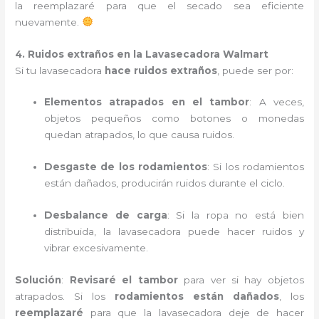
la reemplazaré para que el secado sea eficiente
nuevamente.
4. Ruidos extraños en la Lavasecadora Walmart
Si tu lavasecadora
hace ruidos extraños
, puede ser por:
Elementos atrapados en el tambor
: A veces,
objetos pequeños como botones o monedas
quedan atrapados, lo que causa ruidos.
Desgaste de los rodamientos
: Si los rodamientos
están dañados, producirán ruidos durante el ciclo.
Desbalance de carga
: Si la ropa no está bien
distribuida, la lavasecadora puede hacer ruidos y
vibrar excesivamente.
Solución
:
Revisaré el tambor
para ver si hay objetos
atrapados. Si los
rodamientos están dañados
, los
reemplazaré
para que la lavasecadora deje de hacer