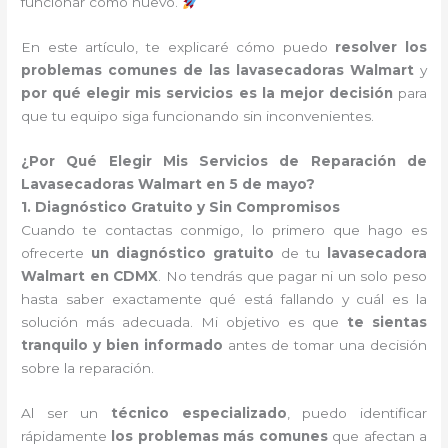
funcionar como nuevo.
En este artículo, te explicaré cómo puedo
resolver los
problemas comunes de las lavasecadoras Walmart
y
por qué elegir mis servicios es la mejor decisión
para
que tu equipo siga funcionando sin inconvenientes.
¿Por Qué Elegir Mis Servicios de Reparación de
Lavasecadoras Walmart en 5 de mayo?
1. Diagnóstico Gratuito y Sin Compromisos
Cuando te contactas conmigo, lo primero que hago es
ofrecerte
un diagnóstico gratuito
de tu
lavasecadora
Walmart en CDMX
. No tendrás que pagar ni un solo peso
hasta saber exactamente qué está fallando y cuál es la
solución más adecuada. Mi objetivo es que
te sientas
tranquilo y bien informado
antes de tomar una decisión
sobre la reparación.
Al ser un
técnico especializado
, puedo identificar
rápidamente
los problemas más comunes
que afectan a