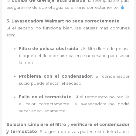
la
bomba de drenaje está dañada
, la reemplazaré para
asegurarme de que el agua se elimine correctamente.
3. Lavasecadora Walmart no seca correctamente
Si el secado no funciona bien, las causas más comunes
son:
Filtro de pelusa obstruido
: Un filtro lleno de pelusa
bloquea el flujo de aire caliente necesario para secar
la ropa.
Problema con el condensador
: El condensador
sucio puede afectar el secado.
Fallo en el termostato
: Si el termostato no regula
el calor correctamente, la lavasecadora no podrá
secar adecuadamente.
Solución
:
Limpiaré el filtro
y
verificaré el condensador
y termostato
. Si alguna de estas partes está defectuosa,