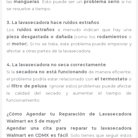
las
mangueras
. Esto puede ser un
problema serio
si no
se resuelve a tiempo.
3. La lavasecadora hace ruidos extraños
Los
ruidos extraños
a menudo indican que hay una
pieza desgastada o dañada
(como los
rodamientos
o
el
motor
). Si no se trata, este problema puede empeorar y
afectar a otras partes de la lavasecadora.
4. La lavasecadora no seca correctamente
Si la
secadora no está funcionando
de manera eficiente,
el problema podría estar relacionado con
el termostato
o
el
filtro de pelusa
. Ignorar estos problemas puede afectar
la calidad del secado y aumentar el tiempo de
funcionamiento.
¿Cómo Agendar tu Reparación de Lavasecadora
Walmart en 5 de mayo?
Agendar una cita para reparar tu lavasecadora
Walmart en CDMX es fácil
. Solo tienes que seguir estos