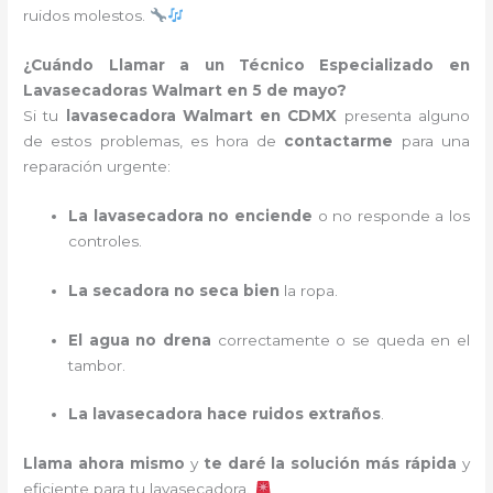
ruidos molestos.
¿Cuándo Llamar a un Técnico Especializado en
Lavasecadoras Walmart en 5 de mayo?
Si tu
lavasecadora Walmart en CDMX
presenta alguno
de estos problemas, es hora de
contactarme
para una
reparación urgente:
La lavasecadora no enciende
o no responde a los
controles.
La secadora no seca bien
la ropa.
El agua no drena
correctamente o se queda en el
tambor.
La lavasecadora hace ruidos extraños
.
Llama ahora mismo
y
te daré la solución más rápida
y
eficiente para tu lavasecadora.