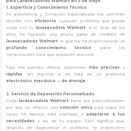
para Lavasecadoras Walmart en 5 de mayo
1. Experticia y Conocimiento Técnico
Mi experiencia y formación especializada me permiten
abordar con
eficiencia
cualquier problema que pueda
surgir con tu
lavasecadora Walmart
. A lo largo de los
años, he reparado una amplia gama de modelos de
lavasecadoras Walmart
, lo que me ha proporcionado un
profundo conocimiento técnico
sobre los
componentes clave que requieren atención.
Esto me permite ofrecer soluciones
más precisas
y
rápidas
, sin importar si se trata de un problema
electrónico
,
mecánico
, o
de drenaje
.
2. Servicio de Reparación Personalizado
Cada
lavasecadora Walmart
tiene sus particularidades,
por eso no ofrezco una
solución única
para todos los
casos. Mi servicio está orientado a
adaptarse a tus
necesidades
y las de tu equipo. Esto significa que,
después de diagnosticar el problema, te proporciono