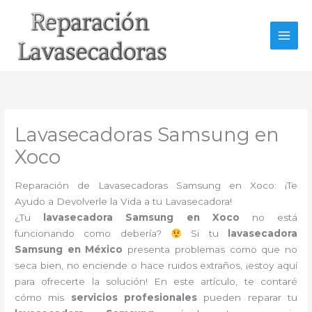
Ir
al
contenido
Lavasecadoras Samsung en
Xoco
Reparación de Lavasecadoras Samsung en Xoco: ¡Te
Ayudo a Devolverle la Vida a tu Lavasecadora!
¿Tu
lavasecadora Samsung en Xoco
no está
funcionando como debería?
Si tu
lavasecadora
Samsung en México
presenta problemas como que no
seca bien, no enciende o hace ruidos extraños, ¡estoy aquí
para ofrecerte la solución! En este artículo, te contaré
cómo mis
servicios profesionales
pueden reparar tu