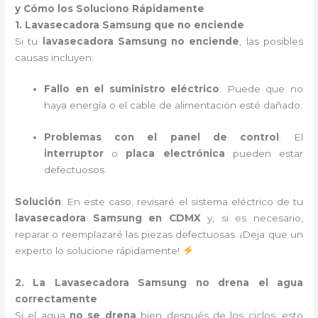
y Cómo los Soluciono Rápidamente
1. Lavasecadora Samsung que no enciende
Si tu
lavasecadora Samsung no enciende
, las posibles
causas incluyen:
Fallo en el suministro eléctrico
: Puede que no
haya energía o el cable de alimentación esté dañado.
Problemas con el panel de control
: El
interruptor
o
placa electrónica
pueden estar
defectuosos.
Solución
: En este caso, revisaré el sistema eléctrico de tu
lavasecadora Samsung en CDMX
y, si es necesario,
reparar o reemplazaré las piezas defectuosas. ¡Deja que un
experto lo solucione rápidamente!
2. La Lavasecadora Samsung no drena el agua
correctamente
Si el agua
no se drena
bien después de los ciclos, esto