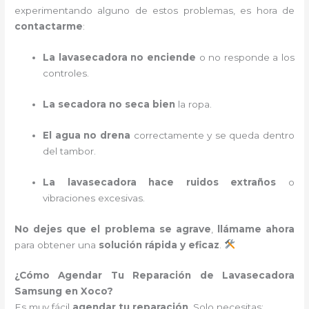
experimentando alguno de estos problemas, es hora de
contactarme
:
La lavasecadora no enciende
o no responde a los
controles.
La secadora no seca bien
la ropa.
El agua no drena
correctamente y se queda dentro
del tambor.
La lavasecadora hace ruidos extraños
o
vibraciones excesivas.
No dejes que el problema se agrave
,
llámame ahora
para obtener una
solución rápida y eficaz
.
¿Cómo Agendar Tu Reparación de Lavasecadora
Samsung en Xoco?
Es muy fácil
agendar tu reparación
. Solo necesitas: