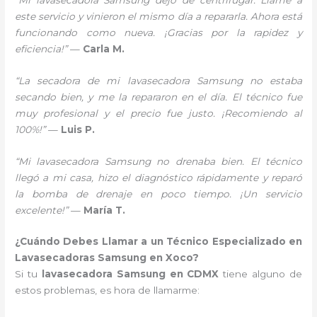
este servicio y vinieron el mismo día a repararla. Ahora está
funcionando como nueva. ¡Gracias por la rapidez y
eficiencia!”
—
Carla M.
“La secadora de mi lavasecadora Samsung no estaba
secando bien, y me la repararon en el día. El técnico fue
muy profesional y el precio fue justo. ¡Recomiendo al
100%!”
—
Luis P.
“Mi lavasecadora Samsung no drenaba bien. El técnico
llegó a mi casa, hizo el diagnóstico rápidamente y reparó
la bomba de drenaje en poco tiempo. ¡Un servicio
excelente!”
—
María T.
¿Cuándo Debes Llamar a un Técnico Especializado en
Lavasecadoras Samsung en Xoco?
Si tu
lavasecadora Samsung en CDMX
tiene alguno de
estos problemas, es hora de llamarme: