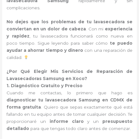
lavasecadora Samsung
rápidamente y sin
complicaciones.
No dejes que los problemas de tu lavasecadora se
conviertan en un dolor de cabeza
. Con mi
experiencia
y rapidez
, tu lavasecadora funcionará como nueva en
poco tiempo. Sigue leyendo para saber cómo
te puedo
ayudar a ahorrar tiempo y dinero
con una reparación de
calidad.
¿Por Qué Elegir Mis Servicios de Reparación de
Lavasecadoras Samsung en Xoco?
1. Diagnóstico Gratuito y Preciso
Cuando me contactas, lo primero que hago es
diagnosticar tu lavasecadora Samsung en CDMX de
forma gratuita
. Quiero que sepas exactamente qué está
fallando en tu equipo antes de tomar cualquier decisión. Te
proporcionaré un
informe claro
y un
presupuesto
detallado
para que tengas todo claro antes de comenzar.