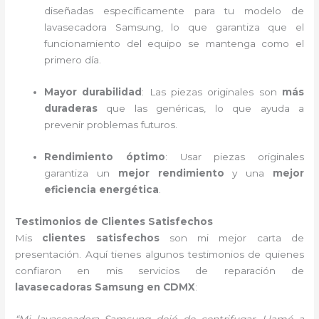
diseñadas específicamente para tu modelo de
lavasecadora Samsung, lo que garantiza que el
funcionamiento del equipo se mantenga como el
primero día.
Mayor durabilidad
: Las piezas originales son
más
duraderas
que las genéricas, lo que ayuda a
prevenir problemas futuros.
Rendimiento óptimo
: Usar piezas originales
garantiza un
mejor rendimiento
y una
mejor
eficiencia energética
.
Testimonios de Clientes Satisfechos
Mis
clientes satisfechos
son mi mejor carta de
presentación. Aquí tienes algunos testimonios de quienes
confiaron en mis servicios de reparación de
lavasecadoras Samsung en CDMX
:
“Mi lavasecadora Samsung dejó de centrifugar. Llamé a