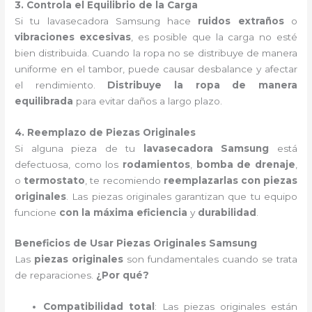
3. Controla el Equilibrio de la Carga
Si tu lavasecadora Samsung hace
ruidos extraños
o
vibraciones excesivas
, es posible que la carga no esté
bien distribuida. Cuando la ropa no se distribuye de manera
uniforme en el tambor, puede causar desbalance y afectar
el rendimiento.
Distribuye la ropa de manera
equilibrada
para evitar daños a largo plazo.
4. Reemplazo de Piezas Originales
Si alguna pieza de tu
lavasecadora Samsung
está
defectuosa, como los
rodamientos
,
bomba de drenaje
,
o
termostato
, te recomiendo
reemplazarlas con piezas
originales
. Las piezas originales garantizan que tu equipo
funcione
con la máxima eficiencia
y
durabilidad
.
Beneficios de Usar Piezas Originales Samsung
Las
piezas originales
son fundamentales cuando se trata
de reparaciones.
¿Por qué?
Compatibilidad total
: Las piezas originales están