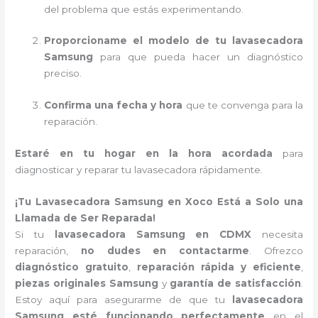
del problema que estás experimentando.
Proporcioname el modelo de tu lavasecadora
Samsung
para que pueda hacer un diagnóstico
preciso.
Confirma una fecha y hora
que te convenga para la
reparación.
Estaré en tu hogar en la hora acordada
para
diagnosticar y reparar tu lavasecadora rápidamente.
¡Tu Lavasecadora Samsung en Xoco Está a Solo una
Llamada de Ser Reparada!
Si tu
lavasecadora Samsung en CDMX
necesita
reparación,
no dudes en contactarme
. Ofrezco
diagnóstico gratuito
,
reparación rápida y eficiente
,
piezas originales Samsung
y
garantía de satisfacción
.
Estoy aquí para asegurarme de que tu
lavasecadora
Samsung esté funcionando perfectamente
en el