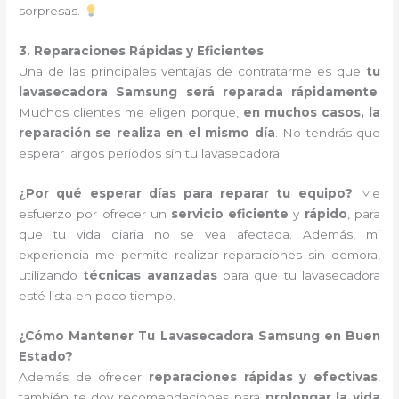
sorpresas.
3. Reparaciones Rápidas y Eficientes
Una de las principales ventajas de contratarme es que
tu
lavasecadora Samsung será reparada rápidamente
.
Muchos clientes me eligen porque,
en muchos casos, la
reparación se realiza en el mismo día
. No tendrás que
esperar largos periodos sin tu lavasecadora.
¿Por qué esperar días para reparar tu equipo?
Me
esfuerzo por ofrecer un
servicio eficiente
y
rápido
, para
que tu vida diaria no se vea afectada. Además, mi
experiencia me permite realizar reparaciones sin demora,
utilizando
técnicas avanzadas
para que tu lavasecadora
esté lista en poco tiempo.
¿Cómo Mantener Tu Lavasecadora Samsung en Buen
Estado?
Además de ofrecer
reparaciones rápidas y efectivas
,
también te doy recomendaciones para
prolongar la vida