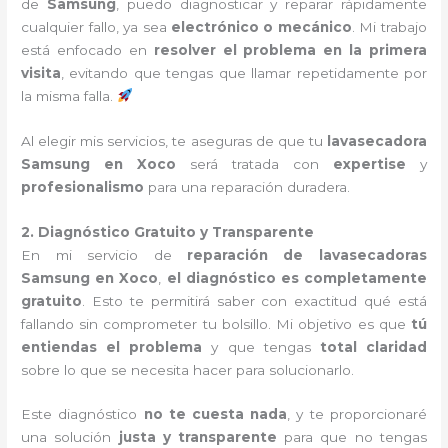
de
Samsung
, puedo diagnosticar y reparar rápidamente
cualquier fallo, ya sea
electrónico o mecánico
. Mi trabajo
está enfocado en
resolver el problema en la primera
visita
, evitando que tengas que llamar repetidamente por
la misma falla.
Al elegir mis servicios, te aseguras de que tu
lavasecadora
Samsung en Xoco
será tratada con
expertise
y
profesionalismo
para una reparación duradera.
2. Diagnóstico Gratuito y Transparente
En mi servicio de
reparación de lavasecadoras
Samsung en Xoco
,
el diagnóstico es completamente
gratuito
. Esto te permitirá saber con exactitud qué está
fallando sin comprometer tu bolsillo. Mi objetivo es que
tú
entiendas el problema
y que tengas
total claridad
sobre lo que se necesita hacer para solucionarlo.
Este diagnóstico
no te cuesta nada
, y te proporcionaré
una solución
justa y transparente
para que no tengas