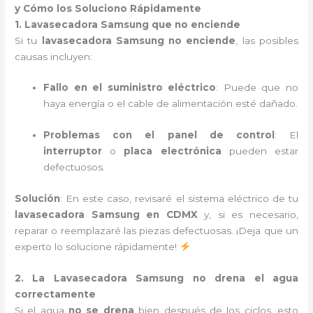
y Cómo los Soluciono Rápidamente
1. Lavasecadora Samsung que no enciende
Si tu
lavasecadora Samsung no enciende
, las posibles
causas incluyen:
Fallo en el suministro eléctrico
: Puede que no
haya energía o el cable de alimentación esté dañado.
Problemas con el panel de control
: El
interruptor
o
placa electrónica
pueden estar
defectuosos.
Solución
: En este caso, revisaré el sistema eléctrico de tu
lavasecadora Samsung en CDMX
y, si es necesario,
reparar o reemplazaré las piezas defectuosas. ¡Deja que un
experto lo solucione rápidamente!
2. La Lavasecadora Samsung no drena el agua
correctamente
Si el agua
no se drena
bien después de los ciclos, esto