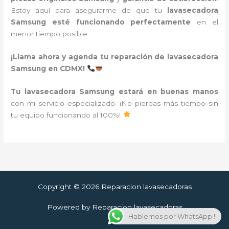
Estoy aquí para asegurarme de que tu
lavasecadora
Samsung esté funcionando perfectamente
en el
menor tiempo posible.
¡Llama ahora y agenda tu reparación de lavasecadora
Samsung en CDMX!
Tu lavasecadora Samsung estará en buenas manos
con mi servicio especializado. ¡No pierdas más tiempo sin
tu equipo funcionando al 100%!
Copyright © 2026 Reparacion lavasecadoras
Powered by Reparacion lavasecadoras
Hablemos por WhatsApp !