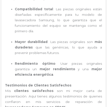
Compatibilidad total
: Las piezas originales están
diseñadas específicamente para tu modelo de
lavasecadora Samsung, lo que garantiza que el
funcionamiento del equipo se mantenga como el
primero día.
Mayor durabilidad
: Las piezas originales son
más
duraderas
que las genéricas, lo que ayuda a
prevenir problemas futuros.
Rendimiento óptimo
: Usar piezas originales
garantiza un
mejor rendimiento
y una
mejor
eficiencia energética
.
Testimonios de Clientes Satisfechos
Mis
clientes satisfechos
son mi mejor carta de
presentación. Aquí tienes algunos testimonios de quienes
confiaron en mis servicios de reparación de