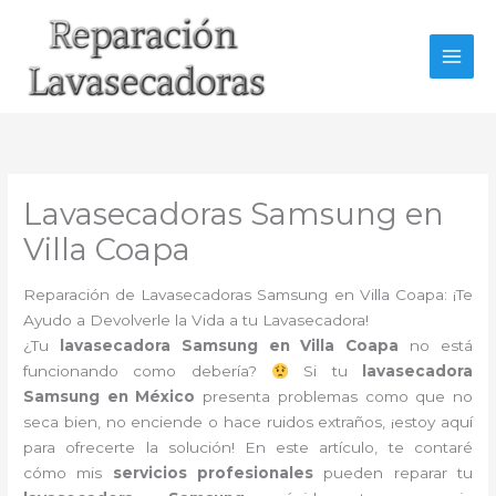
Ir
al
contenido
Lavasecadoras Samsung en
Villa Coapa
Reparación de Lavasecadoras Samsung en Villa Coapa: ¡Te
Ayudo a Devolverle la Vida a tu Lavasecadora!
¿Tu
lavasecadora Samsung en Villa Coapa
no está
funcionando como debería?
Si tu
lavasecadora
Samsung en México
presenta problemas como que no
seca bien, no enciende o hace ruidos extraños, ¡estoy aquí
para ofrecerte la solución! En este artículo, te contaré
cómo mis
servicios profesionales
pueden reparar tu