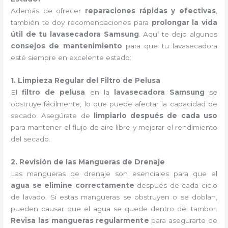
Además de ofrecer
reparaciones rápidas y efectivas
,
también te doy recomendaciones para
prolongar la vida
útil de tu lavasecadora Samsung
. Aquí te dejo algunos
consejos de mantenimiento
para que tu lavasecadora
esté siempre en excelente estado:
1. Limpieza Regular del Filtro de Pelusa
El
filtro de pelusa
en la
lavasecadora Samsung
se
obstruye fácilmente, lo que puede afectar la capacidad de
secado. Asegúrate de
limpiarlo después de cada uso
para mantener el flujo de aire libre y mejorar el rendimiento
del secado.
2. Revisión de las Mangueras de Drenaje
Las mangueras de drenaje son esenciales para que el
agua se elimine correctamente
después de cada ciclo
de lavado. Si estas mangueras se obstruyen o se doblan,
pueden causar que el agua se quede dentro del tambor.
Revisa las mangueras regularmente
para asegurarte de