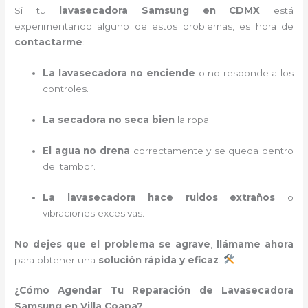
Si tu
lavasecadora Samsung en CDMX
está
experimentando alguno de estos problemas, es hora de
contactarme
:
La lavasecadora no enciende
o no responde a los
controles.
La secadora no seca bien
la ropa.
El agua no drena
correctamente y se queda dentro
del tambor.
La lavasecadora hace ruidos extraños
o
vibraciones excesivas.
No dejes que el problema se agrave
,
llámame ahora
para obtener una
solución rápida y eficaz
.
¿Cómo Agendar Tu Reparación de Lavasecadora
Samsung en Villa Coapa?