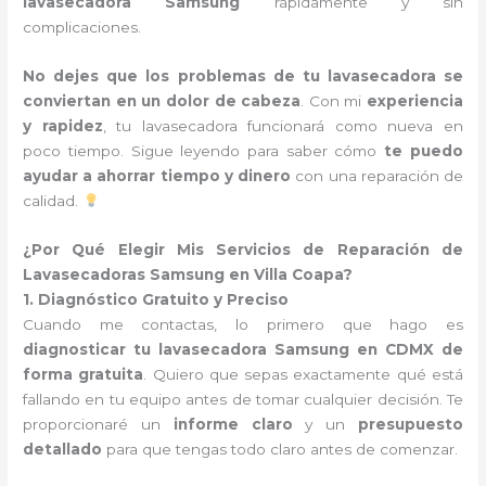
lavasecadora Samsung
rápidamente y sin
complicaciones.
No dejes que los problemas de tu lavasecadora se
conviertan en un dolor de cabeza
. Con mi
experiencia
y rapidez
, tu lavasecadora funcionará como nueva en
poco tiempo. Sigue leyendo para saber cómo
te puedo
ayudar a ahorrar tiempo y dinero
con una reparación de
calidad.
¿Por Qué Elegir Mis Servicios de Reparación de
Lavasecadoras Samsung en Villa Coapa?
1. Diagnóstico Gratuito y Preciso
Cuando me contactas, lo primero que hago es
diagnosticar tu lavasecadora Samsung en CDMX de
forma gratuita
. Quiero que sepas exactamente qué está
fallando en tu equipo antes de tomar cualquier decisión. Te
proporcionaré un
informe claro
y un
presupuesto
detallado
para que tengas todo claro antes de comenzar.