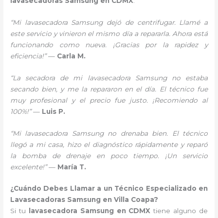
lavasecadoras Samsung en CDMX
:
“Mi lavasecadora Samsung dejó de centrifugar. Llamé a
este servicio y vinieron el mismo día a repararla. Ahora está
funcionando como nueva. ¡Gracias por la rapidez y
eficiencia!”
—
Carla M.
“La secadora de mi lavasecadora Samsung no estaba
secando bien, y me la repararon en el día. El técnico fue
muy profesional y el precio fue justo. ¡Recomiendo al
100%!”
—
Luis P.
“Mi lavasecadora Samsung no drenaba bien. El técnico
llegó a mi casa, hizo el diagnóstico rápidamente y reparó
la bomba de drenaje en poco tiempo. ¡Un servicio
excelente!”
—
María T.
¿Cuándo Debes Llamar a un Técnico Especializado en
Lavasecadoras Samsung en Villa Coapa?
Si tu
lavasecadora Samsung en CDMX
tiene alguno de