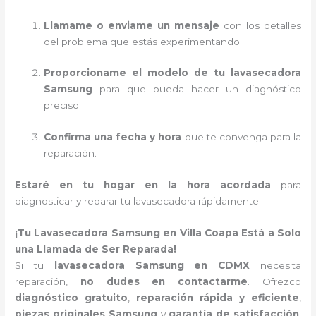
Llamame o enviame un mensaje
con los detalles
del problema que estás experimentando.
Proporcioname el modelo de tu lavasecadora
Samsung
para que pueda hacer un diagnóstico
preciso.
Confirma una fecha y hora
que te convenga para la
reparación.
Estaré en tu hogar en la hora acordada
para
diagnosticar y reparar tu lavasecadora rápidamente.
¡Tu Lavasecadora Samsung en Villa Coapa Está a Solo
una Llamada de Ser Reparada!
Si tu
lavasecadora Samsung en CDMX
necesita
reparación,
no dudes en contactarme
. Ofrezco
diagnóstico gratuito
,
reparación rápida y eficiente
,
piezas originales Samsung
y
garantía de satisfacción
.