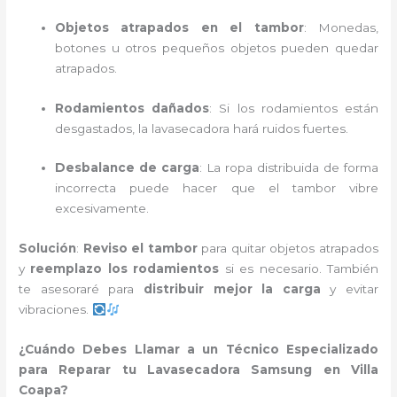
Objetos atrapados en el tambor
: Monedas,
botones u otros pequeños objetos pueden quedar
atrapados.
Rodamientos dañados
: Si los rodamientos están
desgastados, la lavasecadora hará ruidos fuertes.
Desbalance de carga
: La ropa distribuida de forma
incorrecta puede hacer que el tambor vibre
excesivamente.
Solución
:
Reviso el tambor
para quitar objetos atrapados
y
reemplazo los rodamientos
si es necesario. También
te asesoraré para
distribuir mejor la carga
y evitar
vibraciones.
¿Cuándo Debes Llamar a un Técnico Especializado
para Reparar tu Lavasecadora Samsung en Villa
Coapa?