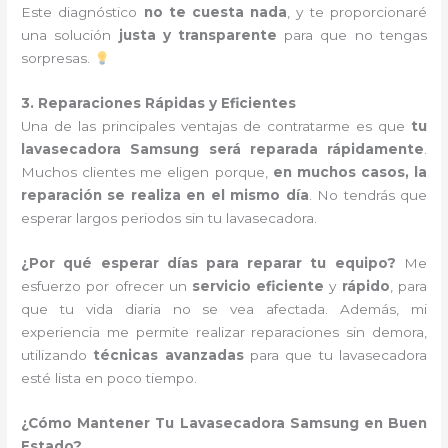
Este diagnóstico
no te cuesta nada
, y te proporcionaré
una solución
justa y transparente
para que no tengas
sorpresas.
3. Reparaciones Rápidas y Eficientes
Una de las principales ventajas de contratarme es que
tu
lavasecadora Samsung será reparada rápidamente
.
Muchos clientes me eligen porque,
en muchos casos, la
reparación se realiza en el mismo día
. No tendrás que
esperar largos periodos sin tu lavasecadora.
¿Por qué esperar días para reparar tu equipo?
Me
esfuerzo por ofrecer un
servicio eficiente
y
rápido
, para
que tu vida diaria no se vea afectada. Además, mi
experiencia me permite realizar reparaciones sin demora,
utilizando
técnicas avanzadas
para que tu lavasecadora
esté lista en poco tiempo.
¿Cómo Mantener Tu Lavasecadora Samsung en Buen
Estado?