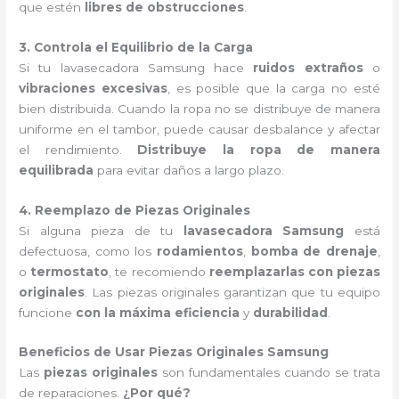
que estén
libres de obstrucciones
.
3. Controla el Equilibrio de la Carga
Si tu lavasecadora Samsung hace
ruidos extraños
o
vibraciones excesivas
, es posible que la carga no esté
bien distribuida. Cuando la ropa no se distribuye de manera
uniforme en el tambor, puede causar desbalance y afectar
el rendimiento.
Distribuye la ropa de manera
equilibrada
para evitar daños a largo plazo.
4. Reemplazo de Piezas Originales
Si alguna pieza de tu
lavasecadora Samsung
está
defectuosa, como los
rodamientos
,
bomba de drenaje
,
o
termostato
, te recomiendo
reemplazarlas con piezas
originales
. Las piezas originales garantizan que tu equipo
funcione
con la máxima eficiencia
y
durabilidad
.
Beneficios de Usar Piezas Originales Samsung
Las
piezas originales
son fundamentales cuando se trata
de reparaciones.
¿Por qué?