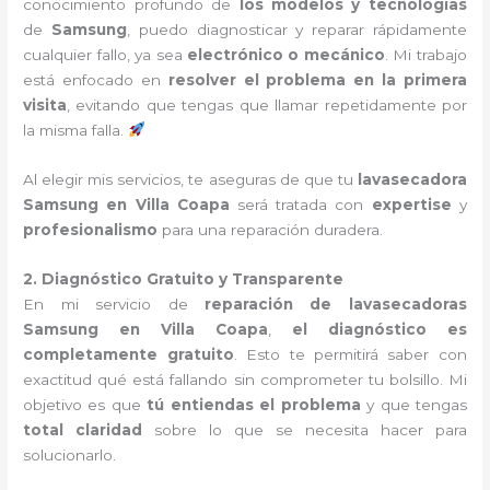
conocimiento profundo de
los modelos y tecnologías
de
Samsung
, puedo diagnosticar y reparar rápidamente
cualquier fallo, ya sea
electrónico o mecánico
. Mi trabajo
está enfocado en
resolver el problema en la primera
visita
, evitando que tengas que llamar repetidamente por
la misma falla.
Al elegir mis servicios, te aseguras de que tu
lavasecadora
Samsung en Villa Coapa
será tratada con
expertise
y
profesionalismo
para una reparación duradera.
2. Diagnóstico Gratuito y Transparente
En mi servicio de
reparación de lavasecadoras
Samsung en Villa Coapa
,
el diagnóstico es
completamente gratuito
. Esto te permitirá saber con
exactitud qué está fallando sin comprometer tu bolsillo. Mi
objetivo es que
tú entiendas el problema
y que tengas
total claridad
sobre lo que se necesita hacer para
solucionarlo.