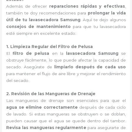
Además de ofrecer
reparaciones rápidas y efectivas
,
también te doy recomendaciones para
prolongar la vida
útil de tu lavasecadora Samsung
. Aquí te dejo algunos
consejos de mantenimiento
para que tu lavasecadora
esté siempre en excelente estado:
1. Limpieza Regular del Filtro de Pelusa
El
filtro de pelusa
en la
lavasecadora Samsung
se
obstruye fácilmente, lo que puede afectar la capacidad de
secado. Asegúrate de
limpiarlo después de cada uso
para mantener el flujo de aire libre y mejorar el rendimiento
del secado.
2. Revisión de las Mangueras de Drenaje
Las mangueras de drenaje son esenciales para que el
agua se elimine correctamente
después de cada ciclo
de lavado. Si estas mangueras se obstruyen o se doblan,
pueden causar que el agua se quede dentro del tambor.
Revisa las mangueras regularmente
para asegurarte de