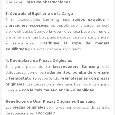
que estén
libres de obstrucciones
.
3. Controla el Equilibrio de la Carga
Si tu lavasecadora Samsung hace
ruidos extraños
o
vibraciones excesivas
, es posible que la carga no esté
bien distribuida. Cuando la ropa no se distribuye de manera
uniforme en el tambor, puede causar desbalance y afectar
el rendimiento.
Distribuye la ropa de manera
equilibrada
para evitar daños a largo plazo.
4. Reemplazo de Piezas Originales
Si alguna pieza de tu
lavasecadora Samsung
está
defectuosa, como los
rodamientos
,
bomba de drenaje
,
o
termostato
, te recomiendo
reemplazarlas con piezas
originales
. Las piezas originales garantizan que tu equipo
funcione
con la máxima eficiencia
y
durabilidad
.
Beneficios de Usar Piezas Originales Samsung
Las
piezas originales
son fundamentales cuando se trata
de reparaciones.
¿Por qué?