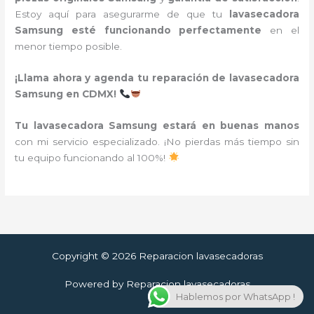
Estoy aquí para asegurarme de que tu
lavasecadora
Samsung esté funcionando perfectamente
en el
menor tiempo posible.
¡Llama ahora y agenda tu reparación de lavasecadora
Samsung en CDMX!
Tu lavasecadora Samsung estará en buenas manos
con mi servicio especializado. ¡No pierdas más tiempo sin
tu equipo funcionando al 100%!
Copyright © 2026 Reparacion lavasecadoras
Powered by Reparacion lavasecadoras
Hablemos por WhatsApp !