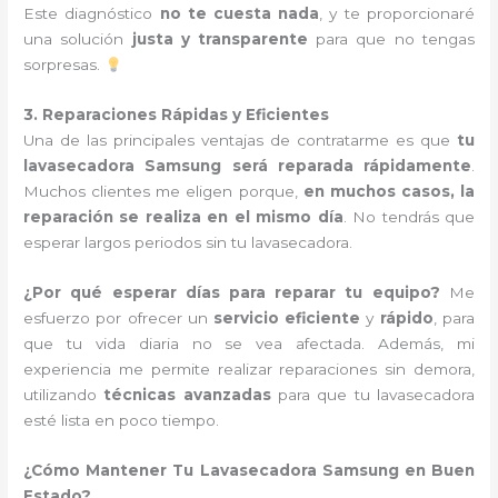
Este diagnóstico
no te cuesta nada
, y te proporcionaré
una solución
justa y transparente
para que no tengas
sorpresas.
3. Reparaciones Rápidas y Eficientes
Una de las principales ventajas de contratarme es que
tu
lavasecadora Samsung será reparada rápidamente
.
Muchos clientes me eligen porque,
en muchos casos, la
reparación se realiza en el mismo día
. No tendrás que
esperar largos periodos sin tu lavasecadora.
¿Por qué esperar días para reparar tu equipo?
Me
esfuerzo por ofrecer un
servicio eficiente
y
rápido
, para
que tu vida diaria no se vea afectada. Además, mi
experiencia me permite realizar reparaciones sin demora,
utilizando
técnicas avanzadas
para que tu lavasecadora
esté lista en poco tiempo.
¿Cómo Mantener Tu Lavasecadora Samsung en Buen
Estado?