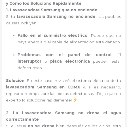
y Cómo los Soluciono Rápidamente
1. Lavasecadora Samsung que no enciende
Si tu
lavasecadora Samsung no enciende
, las posibles
causas incluyen:
Fallo en el suministro eléctrico
: Puede que no
haya energía o el cable de alimentación esté dañado.
Problemas con el panel de control
: El
interruptor
o
placa electrónica
pueden estar
defectuosos.
Solución
: En este caso, revisaré el sistema eléctrico de tu
lavasecadora Samsung en CDMX
y, si es necesario,
reparar o reemplazaré las piezas defectuosas. ¡Deja que un
experto lo solucione rápidamente!
2. La Lavasecadora Samsung no drena el agua
correctamente
Si el agua
no se drena
bien después de los ciclos, esto