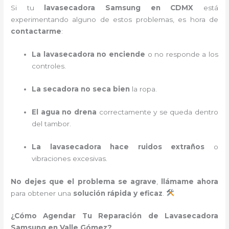
Si tu
lavasecadora Samsung en CDMX
está
experimentando alguno de estos problemas, es hora de
contactarme
:
La lavasecadora no enciende
o no responde a los
controles.
La secadora no seca bien
la ropa.
El agua no drena
correctamente y se queda dentro
del tambor.
La lavasecadora hace ruidos extraños
o
vibraciones excesivas.
No dejes que el problema se agrave
,
llámame ahora
para obtener una
solución rápida y eficaz
.
¿Cómo Agendar Tu Reparación de Lavasecadora
Samsung en Valle Gómez?