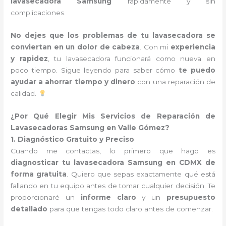
lavasecadora Samsung
rápidamente y sin
complicaciones.
No dejes que los problemas de tu lavasecadora se
conviertan en un dolor de cabeza
. Con mi
experiencia
y rapidez
, tu lavasecadora funcionará como nueva en
poco tiempo. Sigue leyendo para saber cómo
te puedo
ayudar a ahorrar tiempo y dinero
con una reparación de
calidad.
¿Por Qué Elegir Mis Servicios de Reparación de
Lavasecadoras Samsung en Valle Gómez?
1. Diagnóstico Gratuito y Preciso
Cuando me contactas, lo primero que hago es
diagnosticar tu lavasecadora Samsung en CDMX de
forma gratuita
. Quiero que sepas exactamente qué está
fallando en tu equipo antes de tomar cualquier decisión. Te
proporcionaré un
informe claro
y un
presupuesto
detallado
para que tengas todo claro antes de comenzar.