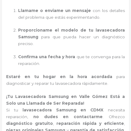
Llamame o enviame un mensaje
con los detalles
del problema que estás experimentando.
Proporcioname el modelo de tu lavasecadora
Samsung
para que pueda hacer un diagnóstico
preciso.
Confirma una fecha y hora
que te convenga para la
reparación.
Estaré en tu hogar en la hora acordada
para
diagnosticar y reparar tu lavasecadora rápidamente.
¡Tu Lavasecadora Samsung en Valle Gómez Está a
Solo una Llamada de Ser Reparada!
Si tu
lavasecadora Samsung en CDMX
necesita
reparación,
no dudes en contactarme
. Ofrezco
diagnóstico gratuito
,
reparación rápida y eficiente
,
piezas originales Samsung
y
garantía de satisfacción
.