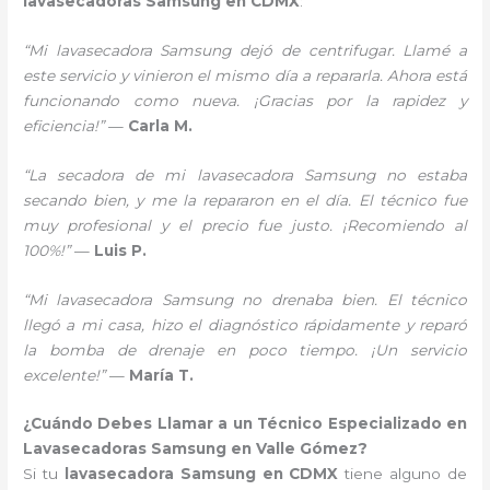
lavasecadoras Samsung en CDMX
:
“Mi lavasecadora Samsung dejó de centrifugar. Llamé a
este servicio y vinieron el mismo día a repararla. Ahora está
funcionando como nueva. ¡Gracias por la rapidez y
eficiencia!”
—
Carla M.
“La secadora de mi lavasecadora Samsung no estaba
secando bien, y me la repararon en el día. El técnico fue
muy profesional y el precio fue justo. ¡Recomiendo al
100%!”
—
Luis P.
“Mi lavasecadora Samsung no drenaba bien. El técnico
llegó a mi casa, hizo el diagnóstico rápidamente y reparó
la bomba de drenaje en poco tiempo. ¡Un servicio
excelente!”
—
María T.
¿Cuándo Debes Llamar a un Técnico Especializado en
Lavasecadoras Samsung en Valle Gómez?
Si tu
lavasecadora Samsung en CDMX
tiene alguno de