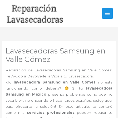
Ir
al
contenido
Lavasecadoras Samsung en
Valle Gómez
Reparación de Lavasecadoras Samsung en Valle Gómez:
¡Te Ayudo a Devolverle la Vida a tu Lavasecadora!
¿Tu
lavasecadora Samsung en Valle Gómez
no está
funcionando como debería?
Si tu
lavasecadora
Samsung en México
presenta problemas como que no
seca bien, no enciende o hace ruidos extraños, ¡estoy aquí
para ofrecerte la solución! En este artículo, te contaré
cómo mis
servicios profesionales
pueden reparar tu