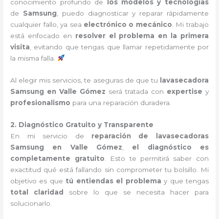
conocimiento profundo de
los modelos y tecnologías
de
Samsung
, puedo diagnosticar y reparar rápidamente
cualquier fallo, ya sea
electrónico o mecánico
. Mi trabajo
está enfocado en
resolver el problema en la primera
visita
, evitando que tengas que llamar repetidamente por
la misma falla.
Al elegir mis servicios, te aseguras de que tu
lavasecadora
Samsung en Valle Gómez
será tratada con
expertise
y
profesionalismo
para una reparación duradera.
2. Diagnóstico Gratuito y Transparente
En mi servicio de
reparación de lavasecadoras
Samsung en Valle Gómez
,
el diagnóstico es
completamente gratuito
. Esto te permitirá saber con
exactitud qué está fallando sin comprometer tu bolsillo. Mi
objetivo es que
tú entiendas el problema
y que tengas
total claridad
sobre lo que se necesita hacer para
solucionarlo.