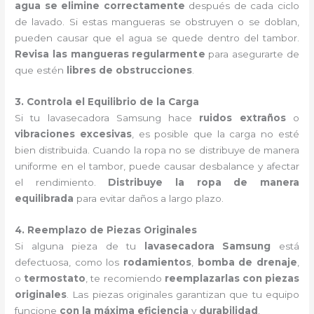
agua se elimine correctamente
después de cada ciclo
de lavado. Si estas mangueras se obstruyen o se doblan,
pueden causar que el agua se quede dentro del tambor.
Revisa las mangueras regularmente
para asegurarte de
que estén
libres de obstrucciones
.
3. Controla el Equilibrio de la Carga
Si tu lavasecadora Samsung hace
ruidos extraños
o
vibraciones excesivas
, es posible que la carga no esté
bien distribuida. Cuando la ropa no se distribuye de manera
uniforme en el tambor, puede causar desbalance y afectar
el rendimiento.
Distribuye la ropa de manera
equilibrada
para evitar daños a largo plazo.
4. Reemplazo de Piezas Originales
Si alguna pieza de tu
lavasecadora Samsung
está
defectuosa, como los
rodamientos
,
bomba de drenaje
,
o
termostato
, te recomiendo
reemplazarlas con piezas
originales
. Las piezas originales garantizan que tu equipo
funcione
con la máxima eficiencia
y
durabilidad
.