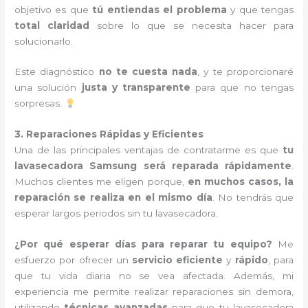
objetivo es que
tú entiendas el problema
y que tengas
total claridad
sobre lo que se necesita hacer para
solucionarlo.
Este diagnóstico
no te cuesta nada
, y te proporcionaré
una solución
justa y transparente
para que no tengas
sorpresas.
3. Reparaciones Rápidas y Eficientes
Una de las principales ventajas de contratarme es que
tu
lavasecadora Samsung será reparada rápidamente
.
Muchos clientes me eligen porque,
en muchos casos, la
reparación se realiza en el mismo día
. No tendrás que
esperar largos periodos sin tu lavasecadora.
¿Por qué esperar días para reparar tu equipo?
Me
esfuerzo por ofrecer un
servicio eficiente
y
rápido
, para
que tu vida diaria no se vea afectada. Además, mi
experiencia me permite realizar reparaciones sin demora,
utilizando
técnicas avanzadas
para que tu lavasecadora