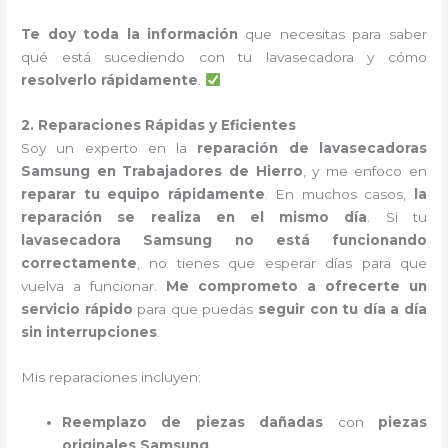
Te doy toda la información
que necesitas para saber
qué está sucediendo con tu lavasecadora y cómo
resolverlo rápidamente
.
2. Reparaciones Rápidas y Eficientes
Soy un experto en la
reparación de lavasecadoras
Samsung en Trabajadores de Hierro
, y me enfoco en
reparar tu equipo rápidamente
. En muchos casos,
la
reparación se realiza en el mismo día
. Si tu
lavasecadora Samsung no está funcionando
correctamente
, no tienes que esperar días para que
vuelva a funcionar.
Me comprometo a ofrecerte un
servicio rápido
para que puedas
seguir con tu día a día
sin interrupciones
.
Mis reparaciones incluyen:
Reemplazo de piezas dañadas
con
piezas
originales Samsung
.