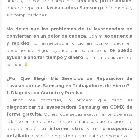
artículo, te contaré cómo mis
servicios profesionales
pueden reparar tu
lavasecadora Samsung
rápidamente y
sin complicaciones.
No dejes que los problemas de tu lavasecadora se
conviertan en un dolor de cabeza
. Con mi
experiencia
y rapidez
, tu lavasecadora funcionará como nueva en
poco tiempo. Sigue leyendo para saber cómo
te puedo
ayudar a ahorrar tiempo y dinero
con una reparación de
calidad.
¿Por Qué Elegir Mis Servicios de Reparación de
Lavasecadoras Samsung en Trabajadores de Hierro?
1. Diagnóstico Gratuito y Preciso
Cuando me contactas, lo primero que hago es
diagnosticar tu lavasecadora Samsung en CDMX de
forma gratuita
. Quiero que sepas exactamente qué está
fallando en tu equipo antes de tomar cualquier decisión. Te
proporcionaré un
informe claro
y un
presupuesto
detallado
para que tengas todo claro antes de comenzar.