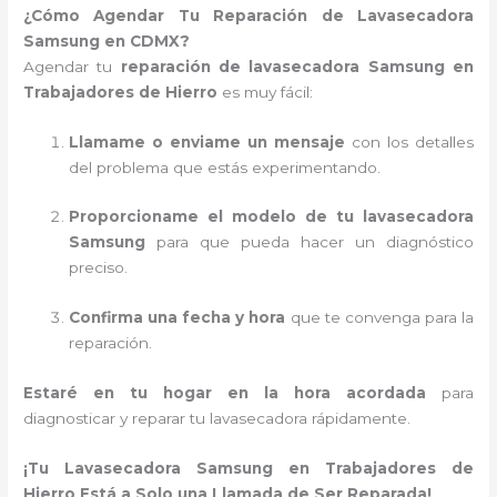
¿Cómo Agendar Tu Reparación de Lavasecadora
Samsung en CDMX?
Agendar tu
reparación de lavasecadora Samsung en
Trabajadores de Hierro
es muy fácil:
Llamame o enviame un mensaje
con los detalles
del problema que estás experimentando.
Proporcioname el modelo de tu lavasecadora
Samsung
para que pueda hacer un diagnóstico
preciso.
Confirma una fecha y hora
que te convenga para la
reparación.
Estaré en tu hogar en la hora acordada
para
diagnosticar y reparar tu lavasecadora rápidamente.
¡Tu Lavasecadora Samsung en Trabajadores de
Hierro Está a Solo una Llamada de Ser Reparada!