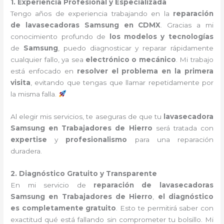
1. Experiencia Profesional y Especializada
Tengo años de experiencia trabajando en la
reparación
de lavasecadoras Samsung en CDMX
. Gracias a mi
conocimiento profundo de
los modelos y tecnologías
de
Samsung
, puedo diagnosticar y reparar rápidamente
cualquier fallo, ya sea
electrónico o mecánico
. Mi trabajo
está enfocado en
resolver el problema en la primera
visita
, evitando que tengas que llamar repetidamente por
la misma falla.
Al elegir mis servicios, te aseguras de que tu
lavasecadora
Samsung en Trabajadores de Hierro
será tratada con
expertise
y
profesionalismo
para una reparación
duradera.
2. Diagnóstico Gratuito y Transparente
En mi servicio de
reparación de lavasecadoras
Samsung en Trabajadores de Hierro
,
el diagnóstico
es completamente gratuito
. Esto te permitirá saber con
exactitud qué está fallando sin comprometer tu bolsillo. Mi