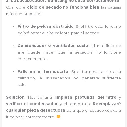
3. La Lavasecadora Samsung no seca correctamente
Cuando el
ciclo de secado no funciona bien
, las causas
más comunes son:
Filtro de pelusa obstruido
: Si el filtro está lleno, no
dejará pasar el aire caliente para el secado.
Condensador o ventilador sucio
: El mal flujo de
aire puede hacer que la secadora no funcione
correctamente.
Fallo en el termostato
: Si el termostato no está
calibrado, la lavasecadora no generará suficiente
calor.
Solución
: Realizo una
limpieza profunda del filtro
y
verifico el condensador
y el termostato.
Reemplazaré
cualquier pieza defectuosa
para que el secado vuelva a
funcionar correctamente.