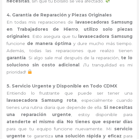
necesitas
, sin que tu bolsillo se vea afectado.
4. Garantía de Reparación y Piezas Originales
En todas mis reparaciones de
lavasecadoras Samsung
en Trabajadores de Hierro
,
utilizo solo piezas
originales
. Esto asegura que tu
lavasecadora Samsung
funcione
de manera óptima
y dure mucho más tiempo.
Además, todas las reparaciones que realizo tienen
garantía
. Si algo sale mal después de la reparación,
te lo
soluciono sin costo adicional
. ¡Tu tranquilidad es mi
prioridad!
5. Servicio Urgente y Disponible en Todo CDMX
Entiendo lo frustrante que puede ser tener una
lavasecadora Samsung rota
, especialmente cuando
tienes una rutina diaria que depende de ella.
Si necesitas
una reparación urgente
, estoy disponible para
atenderte el mismo día
.
No tienes que esperar días
para que tu equipo funcione nuevamente. Mi
servicio
urgente
te garantiza
una solución rápida y eficaz
para