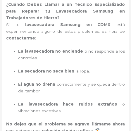
¿Cuándo Debes Llamar a un Técnico Especializado
para Reparar tu Lavasecadora Samsung en
Trabajadores de Hierro?
Si tu
lavasecadora Samsung en CDMX
está
experimentando alguno de estos problemas, es hora de
contactarme
:
La lavasecadora no enciende
o no responde a los
controles.
La secadora no seca bien
la ropa.
El agua no drena
correctamente y se queda dentro
del tambor.
La lavasecadora hace ruidos extraños
o
vibraciones excesivas.
No dejes que el problema se agrave
,
llámame ahora
para obtener una
solución rápida y eficaz
.