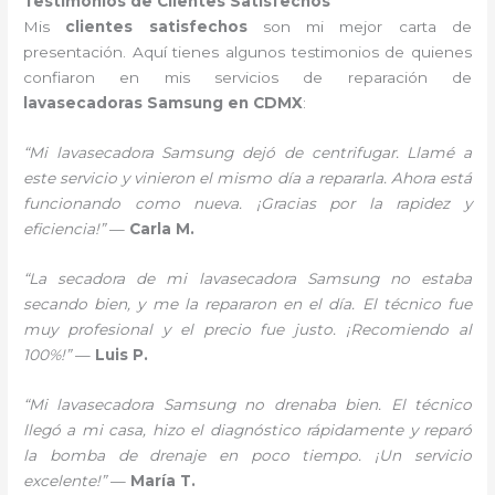
Testimonios de Clientes Satisfechos
Mis
clientes satisfechos
son mi mejor carta de
presentación. Aquí tienes algunos testimonios de quienes
confiaron en mis servicios de reparación de
lavasecadoras Samsung en CDMX
:
“Mi lavasecadora Samsung dejó de centrifugar. Llamé a
este servicio y vinieron el mismo día a repararla. Ahora está
funcionando como nueva. ¡Gracias por la rapidez y
eficiencia!”
—
Carla M.
“La secadora de mi lavasecadora Samsung no estaba
secando bien, y me la repararon en el día. El técnico fue
muy profesional y el precio fue justo. ¡Recomiendo al
100%!”
—
Luis P.
“Mi lavasecadora Samsung no drenaba bien. El técnico
llegó a mi casa, hizo el diagnóstico rápidamente y reparó
la bomba de drenaje en poco tiempo. ¡Un servicio
excelente!”
—
María T.