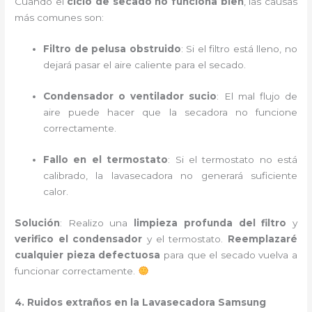
Cuando el
ciclo de secado no funciona bien
, las causas
más comunes son:
Filtro de pelusa obstruido
: Si el filtro está lleno, no
dejará pasar el aire caliente para el secado.
Condensador o ventilador sucio
: El mal flujo de
aire puede hacer que la secadora no funcione
correctamente.
Fallo en el termostato
: Si el termostato no está
calibrado, la lavasecadora no generará suficiente
calor.
Solución
: Realizo una
limpieza profunda del filtro
y
verifico el condensador
y el termostato.
Reemplazaré
cualquier pieza defectuosa
para que el secado vuelva a
funcionar correctamente.
4. Ruidos extraños en la Lavasecadora Samsung