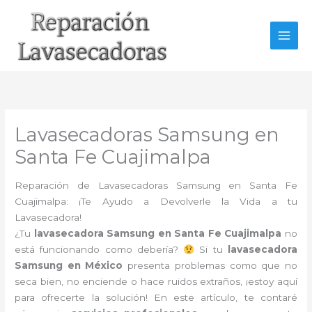
Ir
al
contenido
Lavasecadoras Samsung en
Santa Fe Cuajimalpa
Reparación de Lavasecadoras Samsung en Santa Fe
Cuajimalpa: ¡Te Ayudo a Devolverle la Vida a tu
Lavasecadora!
¿Tu
lavasecadora Samsung en Santa Fe Cuajimalpa
no
está funcionando como debería?
Si tu
lavasecadora
Samsung en México
presenta problemas como que no
seca bien, no enciende o hace ruidos extraños, ¡estoy aquí
para ofrecerte la solución! En este artículo, te contaré