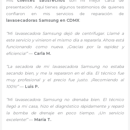
Mis
clientes satisfechos
son mi mejor carta de
presentación. Aquí tienes algunos testimonios de quienes
confiaron en mis servicios de reparación de
lavasecadoras Samsung en CDMX
:
“Mi lavasecadora Samsung dejó de centrifugar. Llamé a
este servicio y vinieron el mismo día a repararla. Ahora está
funcionando como nueva. ¡Gracias por la rapidez y
eficiencia!”
—
Carla M.
“La secadora de mi lavasecadora Samsung no estaba
secando bien, y me la repararon en el día. El técnico fue
muy profesional y el precio fue justo. ¡Recomiendo al
100%!”
—
Luis P.
“Mi lavasecadora Samsung no drenaba bien. El técnico
llegó a mi casa, hizo el diagnóstico rápidamente y reparó
la bomba de drenaje en poco tiempo. ¡Un servicio
excelente!”
—
María T.