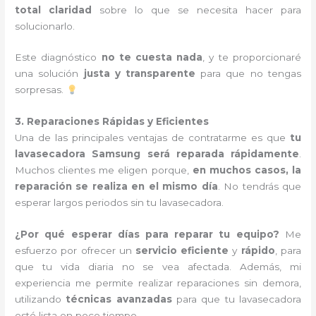
total claridad
sobre lo que se necesita hacer para
solucionarlo.
Este diagnóstico
no te cuesta nada
, y te proporcionaré
una solución
justa y transparente
para que no tengas
sorpresas.
3. Reparaciones Rápidas y Eficientes
Una de las principales ventajas de contratarme es que
tu
lavasecadora Samsung será reparada rápidamente
.
Muchos clientes me eligen porque,
en muchos casos, la
reparación se realiza en el mismo día
. No tendrás que
esperar largos periodos sin tu lavasecadora.
¿Por qué esperar días para reparar tu equipo?
Me
esfuerzo por ofrecer un
servicio eficiente
y
rápido
, para
que tu vida diaria no se vea afectada. Además, mi
experiencia me permite realizar reparaciones sin demora,
utilizando
técnicas avanzadas
para que tu lavasecadora
esté lista en poco tiempo.