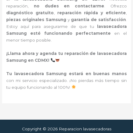
reparación,
no dudes en contactarme
. Ofrezco
diagnóstico gratuito
,
reparación rápida y eficiente
,
piezas originales Samsung
y
garantía de satisfacción
.
Estoy aquí para asegurarme de que tu
lavasecadora
Samsung esté funcionando perfectamente
en el
menor tiempo posible.
¡Llama ahora y agenda tu reparación de lavasecadora
Samsung en CDMX!
Tu lavasecadora Samsung estará en buenas manos
con mi servicio especializado. ¡No pierdas más tiempo sin
tu equipo funcionando al 100%!
Copyright © 2026 Reparacion lavasecadoras