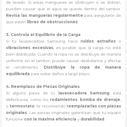
de lavado. Si estas mangueras se obstruyen o se doblan,
pueden causar que el agua se quede dentro del tambor.
Revisa las mangueras regularmente
para asegurarte de
que estén
libres de obstrucciones
.
3. Controla el Equilibrio de la Carga
Si tu lavasecadora Samsung hace
ruidos extraños
o
vibraciones excesivas
, es posible que la carga no esté
bien distribuida. Cuando la ropa no se distribuye de manera
uniforme en el tambor, puede causar desbalance y afectar
el rendimiento.
Distribuye la ropa de manera
equilibrada
para evitar daños a largo plazo.
4. Reemplazo de Piezas Originales
Si alguna pieza de tu
lavasecadora Samsung
está
defectuosa, como los
rodamientos
,
bomba de drenaje
,
o
termostato
, te recomiendo
reemplazarlas con piezas
originales
. Las piezas originales garantizan que tu equipo
funcione
con la máxima eficiencia
y
durabilidad
.