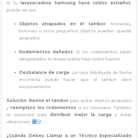
Si tu
lavasecadora Samsung hace ruidos extraños
,
puede ser por:
Objetos atrapados en el tambor
: Monedas,
botones u otros pequeños objetos pueden quedar
atrapados.
Rodamientos dañados
: Si los rodamientos están
desgastados, la lavasecadora hará ruidos fuertes.
Desbalance de carga
: La ropa distribuida de forma
incorrecta puede hacer que el tambor vibre
excesivamente.
Solución
:
Reviso el tambor
para quitar objetos atrapados
y
reemplazo los rodamientos
si es necesario. También
te asesoraré para
distribuir mejor la carga
y evitar
vibraciones.
¿Cuándo Debes Llamar a un Técnico Especializado