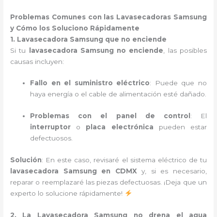
Problemas Comunes con las Lavasecadoras Samsung
y Cómo los Soluciono Rápidamente
1. Lavasecadora Samsung que no enciende
Si tu
lavasecadora Samsung no enciende
, las posibles
causas incluyen:
Fallo en el suministro eléctrico
: Puede que no
haya energía o el cable de alimentación esté dañado.
Problemas con el panel de control
: El
interruptor
o
placa electrónica
pueden estar
defectuosos.
Solución
: En este caso, revisaré el sistema eléctrico de tu
lavasecadora Samsung en CDMX
y, si es necesario,
reparar o reemplazaré las piezas defectuosas. ¡Deja que un
experto lo solucione rápidamente!
2. La Lavasecadora Samsung no drena el agua