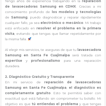
Tengo años de experiencia trabajando en la
reparación
de lavasecadoras Samsung en CDMX
. Gracias a mi
conocimiento profundo de
los modelos y tecnologías
de
Samsung
, puedo diagnosticar y reparar rápidamente
cualquier fallo, ya sea
electrónico o mecánico
. Mi trabajo
está enfocado en
resolver el problema en la primera
visita
, evitando que tengas que llamar repetidamente por
la misma falla.
Al elegir mis servicios, te aseguras de que tu
lavasecadora
Samsung en Santa Fe Cuajimalpa
será tratada con
expertise
y
profesionalismo
para una reparación
duradera.
2. Diagnóstico Gratuito y Transparente
En mi servicio de
reparación de lavasecadoras
Samsung en Santa Fe Cuajimalpa
,
el diagnóstico es
completamente gratuito
. Esto te permitirá saber con
exactitud qué está fallando sin comprometer tu bolsillo. Mi
objetivo es que
tú entiendas el problema
y que tengas