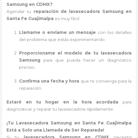
Samsung en CDMX?
Agendar tu
reparación de lavasecadora Samsung en
Santa Fe Cuajimalpa
es muy fácil:
Llamame o enviame un mensaje
con los detalles
del problema que estás experimentando.
Proporcioname el modelo de tu lavasecadora
Samsung
para que pueda hacer un diagnóstico
preciso.
Confirma una fecha y hora
que te convenga para la
reparación.
Estaré en tu hogar en la hora acordada
para
diagnosticar y reparar tu lavasecadora rápidamente.
¡Tu Lavasecadora Samsung en Santa Fe Cuajimalpa
Está a Solo una Llamada de Ser Reparada!
Si tu
lavasecadora Samsung en CDMX
necesita