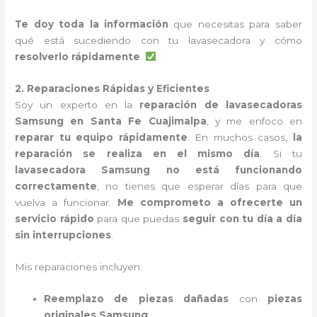
Te doy toda la información
que necesitas para saber
qué está sucediendo con tu lavasecadora y cómo
resolverlo rápidamente
.
2. Reparaciones Rápidas y Eficientes
Soy un experto en la
reparación de lavasecadoras
Samsung en Santa Fe Cuajimalpa
, y me enfoco en
reparar tu equipo rápidamente
. En muchos casos,
la
reparación se realiza en el mismo día
. Si tu
lavasecadora Samsung no está funcionando
correctamente
, no tienes que esperar días para que
vuelva a funcionar.
Me comprometo a ofrecerte un
servicio rápido
para que puedas
seguir con tu día a día
sin interrupciones
.
Mis reparaciones incluyen:
Reemplazo de piezas dañadas
con
piezas
originales Samsung
.