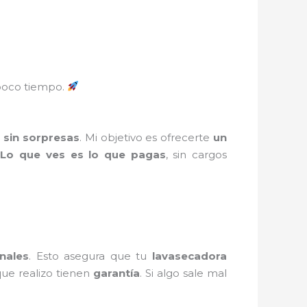
oco tiempo.
 sin sorpresas
. Mi objetivo es ofrecerte
un
.
Lo que ves es lo que pagas
, sin cargos
inales
. Esto asegura que tu
lavasecadora
ue realizo tienen
garantía
. Si algo sale mal