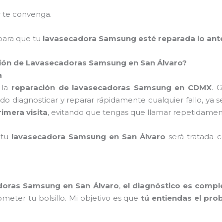
 te convenga.
ara que tu
lavasecadora Samsung esté reparada lo ant
ación de Lavasecadoras Samsung en San Álvaro?
a
 la
reparación de lavasecadoras Samsung en CDMX
. 
do diagnosticar y reparar rápidamente cualquier fallo, ya 
rimera visita
, evitando que tengas que llamar repetidament
 tu
lavasecadora Samsung en San Álvaro
será tratada 
doras Samsung en San Álvaro
,
el diagnóstico es compl
meter tu bolsillo. Mi objetivo es que
tú entiendas el pr