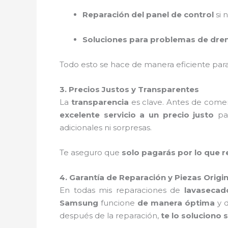
Reparación del panel de control
si 
Soluciones para problemas de dre
Todo esto se hace de manera eficiente pa
3. Precios Justos y Transparentes
La
transparencia
es clave. Antes de comen
excelente servicio a un precio justo
par
adicionales ni sorpresas.
Te aseguro que
solo pagarás por lo que 
4. Garantía de Reparación y Piezas Origi
En todas mis reparaciones de
lavasecad
Samsung
funcione
de manera óptima
y d
después de la reparación,
te lo soluciono 