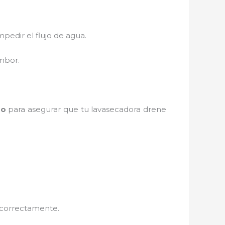
pedir el flujo de agua.
ambor.
zo
para asegurar que tu lavasecadora drene
e correctamente.