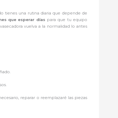
o tienes una rutina diaria que depende de
nes que esperar días
para que tu equipo
vasecadora vuelva a la normalidad lo antes
añado.
sos.
 necesario, reparar o reemplazaré las piezas