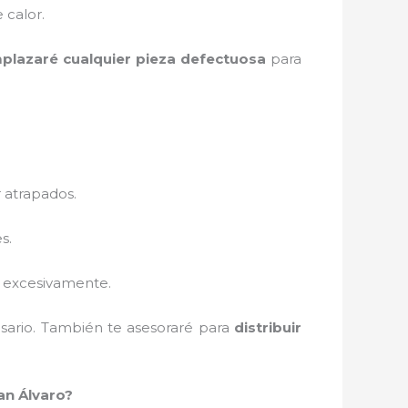
 calor.
plazaré cualquier pieza defectuosa
para
 atrapados.
s.
e excesivamente.
sario. También te asesoraré para
distribuir
an Álvaro?