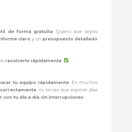
MX de forma gratuita
. Quiero que sepas
informe claro
y un
presupuesto detallado
ómo
resolverlo rápidamente
.
parar tu equipo rápidamente
. En muchos
 correctamente
, no tienes que esperar días
r con tu día a día sin interrupciones
.