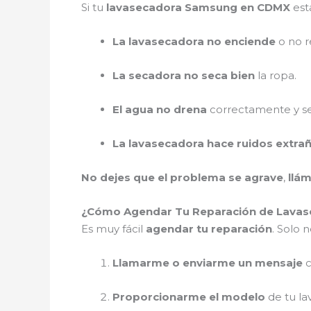
Si tu
lavasecadora Samsung en CDMX
est
La lavasecadora no enciende
o no r
La secadora no seca bien
la ropa.
El agua no drena
correctamente y se
La lavasecadora hace ruidos extra
No dejes que el problema se agrave
,
llá
¿Cómo Agendar Tu Reparación de Lavas
Es muy fácil
agendar tu reparación
. Solo n
Llamarme o enviarme un mensaje
c
Proporcionarme el modelo
de tu la