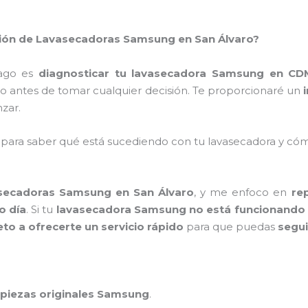
ación de Lavasecadoras Samsung en San Álvaro?
hago es
diagnosticar tu lavasecadora Samsung en CD
o antes de tomar cualquier decisión. Te proporcionaré un
zar.
 para saber qué está sucediendo con tu lavasecadora y c
asecadoras Samsung en San Álvaro
, y me enfoco en
re
o día
. Si tu
lavasecadora Samsung no está funcionando
 a ofrecerte un servicio rápido
para que puedas
segui
piezas originales Samsung
.