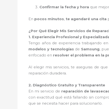
Confirmar la fecha y hora
que mejor
En
pocos minutos
,
te agendaré una cita
p
¿Por Qué Elegir Mis Servicios de Repar
1. Experiencia Profesional y Especializad
Tengo años de experiencia trabajando en
modelos y tecnologías
de
Samsung
, pue
enfocado en
resolver el problema en la p
Al elegir mis servicios, te aseguras de que
reparación duradera.
2. Diagnóstico Gratuito y Transparente
En mi servicio de
reparación de lavaseca
con exactitud qué está fallando sin compro
que se necesita hacer para solucionarlo.