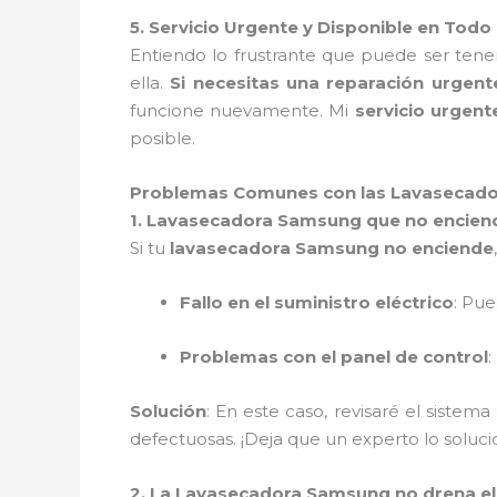
5. Servicio Urgente y Disponible en Tod
Entiendo lo frustrante que puede ser ten
ella.
Si necesitas una reparación urgent
funcione nuevamente. Mi
servicio urgent
posible.
Problemas Comunes con las Lavasecado
1. Lavasecadora Samsung que no encien
Si tu
lavasecadora Samsung no enciende
Fallo en el suministro eléctrico
: Pu
Problemas con el panel de control
:
Solución
: En este caso, revisaré el sistema
defectuosas. ¡Deja que un experto lo solu
2. La Lavasecadora Samsung no drena e