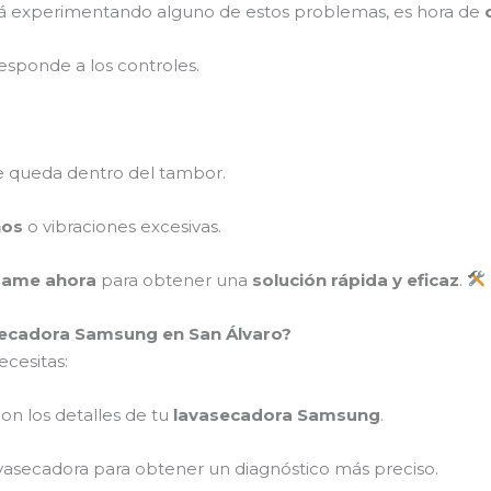
á experimentando alguno de estos problemas, es hora de
esponde a los controles.
 queda dentro del tambor.
ños
o vibraciones excesivas.
mame ahora
para obtener una
solución rápida y eficaz
.
ecadora Samsung en San Álvaro?
ecesitas:
on los detalles de tu
lavasecadora Samsung
.
vasecadora para obtener un diagnóstico más preciso.