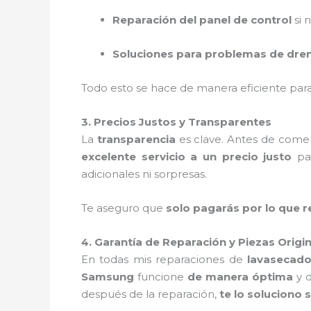
Reparación del panel de control
si 
Soluciones para problemas de dre
Todo esto se hace de manera eficiente pa
3. Precios Justos y Transparentes
La
transparencia
es clave. Antes de comen
excelente servicio a un precio justo
par
adicionales ni sorpresas.
Te aseguro que
solo pagarás por lo que 
4. Garantía de Reparación y Piezas Origi
En todas mis reparaciones de
lavasecad
Samsung
funcione
de manera óptima
y d
después de la reparación,
te lo soluciono 