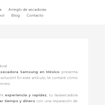
a
Arreglo de secadoras
ool
Blog
Contacto
ora!
asecadora Samsung en México
presenta
solución! En este artículo, te contaré cómo
iones.
 mi
experiencia y rapidez
, tu lavasecadora
ar tiempo y dinero
con una reparación de