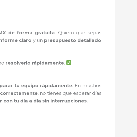
MX de forma gratuita
. Quiero que sepas
informe claro
y un
presupuesto detallado
ómo
resolverlo rápidamente
.
parar tu equipo rápidamente
. En muchos
 correctamente
, no tienes que esperar días
r con tu día a día sin interrupciones
.