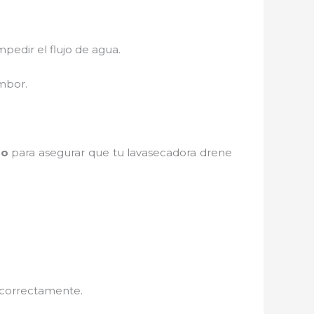
pedir el flujo de agua.
ambor.
zo
para asegurar que tu lavasecadora drene
e correctamente.