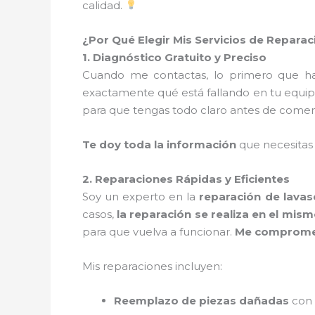
calidad.
¿Por Qué Elegir Mis Servicios de Repar
1. Diagnóstico Gratuito y Preciso
Cuando me contactas, lo primero que 
exactamente qué está fallando en tu equip
para que tengas todo claro antes de comen
Te doy toda la información
que necesitas
2. Reparaciones Rápidas y Eficientes
Soy un experto en la
reparación de lava
casos,
la reparación se realiza en el mism
para que vuelva a funcionar.
Me comprometo
Mis reparaciones incluyen:
Reemplazo de piezas dañadas
con