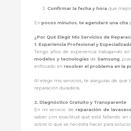
Confirmar la fecha y hora
que mejor
En
pocos minutos
,
te agendaré una cita
p
¿Por Qué Elegir Mis Servicios de Repar
1. Experiencia Profesional y Especializad
Tengo años de experiencia trabajando en
modelos y tecnologías
de
Samsung
, pue
enfocado en
resolver el problema en la p
Al elegir mis servicios, te aseguras de que 
reparación duradera.
2. Diagnóstico Gratuito y Transparente
En mi servicio de
reparación de lavase
saber con exactitud qué está fallando sin
sobre lo que se necesita hacer para solucio