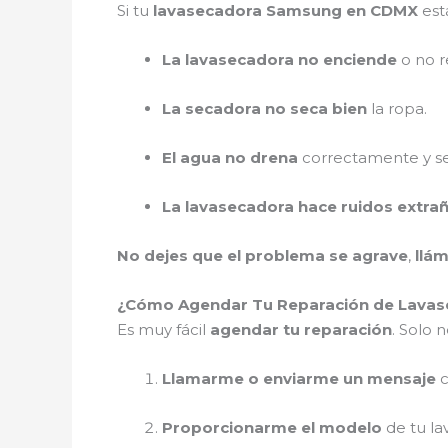
Si tu
lavasecadora Samsung en CDMX
est
La lavasecadora no enciende
o no r
La secadora no seca bien
la ropa.
El agua no drena
correctamente y se
La lavasecadora hace ruidos extra
No dejes que el problema se agrave
,
llá
¿Cómo Agendar Tu Reparación de Lavas
Es muy fácil
agendar tu reparación
. Solo n
Llamarme o enviarme un mensaje
c
Proporcionarme el modelo
de tu la