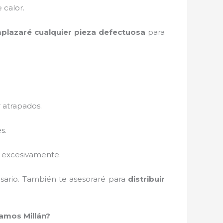
 calor.
plazaré cualquier pieza defectuosa
para
 atrapados.
s.
e excesivamente.
sario. También te asesoraré para
distribuir
amos Millán?