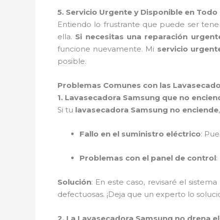
5. Servicio Urgente y Disponible en Tod
Entiendo lo frustrante que puede ser ten
ella.
Si necesitas una reparación urgent
funcione nuevamente. Mi
servicio urgent
posible.
Problemas Comunes con las Lavasecado
1. Lavasecadora Samsung que no encien
Si tu
lavasecadora Samsung no enciende
Fallo en el suministro eléctrico
: Pu
Problemas con el panel de control
:
Solución
: En este caso, revisaré el sistema
defectuosas. ¡Deja que un experto lo solu
2. La Lavasecadora Samsung no drena e