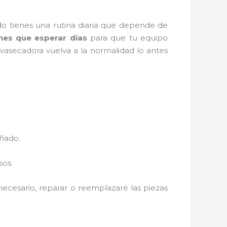
o tienes una rutina diaria que depende de
nes que esperar días
para que tu equipo
vasecadora vuelva a la normalidad lo antes
añado.
sos.
 necesario, reparar o reemplazaré las piezas