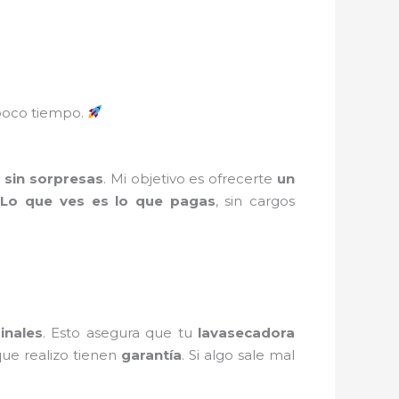
oco tiempo.
 sin sorpresas
. Mi objetivo es ofrecerte
un
.
Lo que ves es lo que pagas
, sin cargos
ginales
. Esto asegura que tu
lavasecadora
ue realizo tienen
garantía
. Si algo sale mal