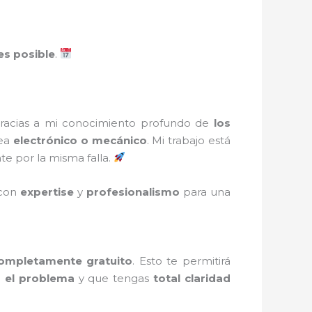
es posible
.
Gracias a mi conocimiento profundo de
los
sea
electrónico o mecánico
. Mi trabajo está
e por la misma falla.
 con
expertise
y
profesionalismo
para una
completamente gratuito
. Esto te permitirá
s el problema
y que tengas
total claridad