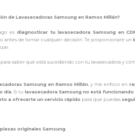
ación de Lavasecadoras Samsung en Ramos Millán?
hago es
diagnosticar tu lavasecadora Samsung en CD
o antes de tomar cualquier decisión. Te proporcionaré un
zar.
 para saber qué está sucediendo con tu lavasecadora y c
secadoras Samsung en Ramos Millán
, y me enfoco en
re
o día
. Si tu
lavasecadora Samsung no está funcionando
 a ofrecerte un servicio rápido
para que puedas
segui
piezas originales Samsung
.