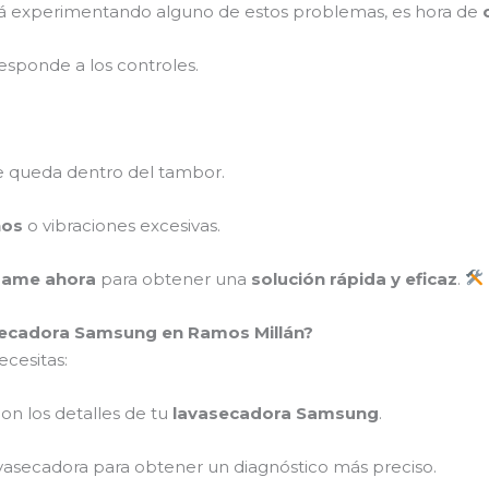
á experimentando alguno de estos problemas, es hora de
esponde a los controles.
 queda dentro del tambor.
ños
o vibraciones excesivas.
mame ahora
para obtener una
solución rápida y eficaz
.
ecadora Samsung en Ramos Millán?
ecesitas:
on los detalles de tu
lavasecadora Samsung
.
vasecadora para obtener un diagnóstico más preciso.