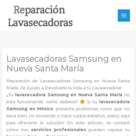
Ir
al
contenido
Lavasecadoras Samsung en
Nueva Santa María
Reparación de Lavasecadoras Samsung en Nueva Santa
María: ¡Te Ayudo a Devolverle la Vida a tu Lavasecadora!
¿Tu
lavasecadora Samsung en Nueva Santa María
no
está funcionando como debería?
Si tu
lavasecadora
Samsung en México
presenta problemas como que no
seca bien, no enciende o hace ruidos extraños, ¡estoy aquí
para ofrecerte la solución! En este artículo, te contaré
cómo mis
servicios profesionales
pueden reparar tu