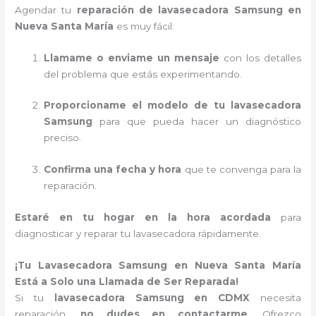
Agendar tu
reparación de lavasecadora Samsung en
Nueva Santa María
es muy fácil:
Llamame o enviame un mensaje
con los detalles
del problema que estás experimentando.
Proporcioname el modelo de tu lavasecadora
Samsung
para que pueda hacer un diagnóstico
preciso.
Confirma una fecha y hora
que te convenga para la
reparación.
Estaré en tu hogar en la hora acordada
para
diagnosticar y reparar tu lavasecadora rápidamente.
¡Tu Lavasecadora Samsung en Nueva Santa María
Está a Solo una Llamada de Ser Reparada!
Si tu
lavasecadora Samsung en CDMX
necesita
reparación,
no dudes en contactarme
. Ofrezco