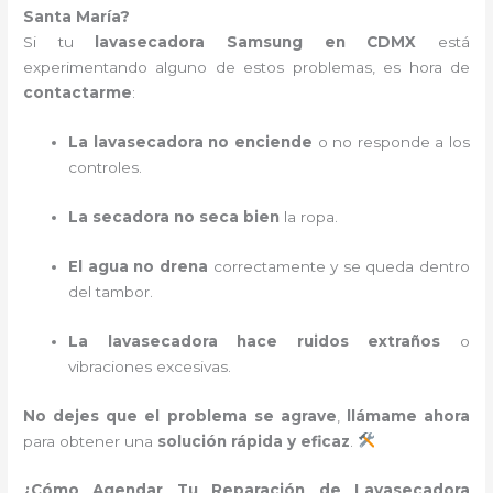
Santa María?
Si tu
lavasecadora Samsung en CDMX
está
experimentando alguno de estos problemas, es hora de
contactarme
:
La lavasecadora no enciende
o no responde a los
controles.
La secadora no seca bien
la ropa.
El agua no drena
correctamente y se queda dentro
del tambor.
La lavasecadora hace ruidos extraños
o
vibraciones excesivas.
No dejes que el problema se agrave
,
llámame ahora
para obtener una
solución rápida y eficaz
.
¿Cómo Agendar Tu Reparación de Lavasecadora