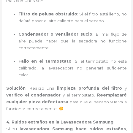
más comunes son:
Filtro de pelusa obstruido
: Si el filtro está lleno, no
dejará pasar el aire caliente para el secado.
Condensador o ventilador sucio
: El mal flujo de
aire puede hacer que la secadora no funcione
correctamente.
Fallo en el termostato
: Si el termostato no está
calibrado, la lavasecadora no generará suficiente
calor.
Solución
: Realizo una
limpieza profunda del filtro
y
verifico el condensador
y el termostato.
Reemplazaré
cualquier pieza defectuosa
para que el secado vuelva a
funcionar correctamente.
4. Ruidos extraños en la Lavasecadora Samsung
Si tu
lavasecadora Samsung hace ruidos extraños
,