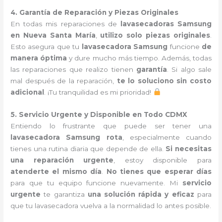
4. Garantía de Reparación y Piezas Originales
En todas mis reparaciones de
lavasecadoras Samsung
en Nueva Santa María
,
utilizo solo piezas originales
.
Esto asegura que tu
lavasecadora Samsung
funcione
de
manera óptima
y dure mucho más tiempo. Además, todas
las reparaciones que realizo tienen
garantía
. Si algo sale
mal después de la reparación,
te lo soluciono sin costo
adicional
. ¡Tu tranquilidad es mi prioridad!
5. Servicio Urgente y Disponible en Todo CDMX
Entiendo lo frustrante que puede ser tener una
lavasecadora Samsung rota
, especialmente cuando
tienes una rutina diaria que depende de ella.
Si necesitas
una reparación urgente
, estoy disponible para
atenderte el mismo día
.
No tienes que esperar días
para que tu equipo funcione nuevamente. Mi
servicio
urgente
te garantiza
una solución rápida y eficaz
para
que tu lavasecadora vuelva a la normalidad lo antes posible.