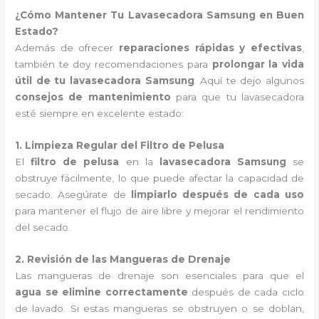
¿Cómo Mantener Tu Lavasecadora Samsung en Buen
Estado?
Además de ofrecer
reparaciones rápidas y efectivas
,
también te doy recomendaciones para
prolongar la vida
útil de tu lavasecadora Samsung
. Aquí te dejo algunos
consejos de mantenimiento
para que tu lavasecadora
esté siempre en excelente estado:
1. Limpieza Regular del Filtro de Pelusa
El
filtro de pelusa
en la
lavasecadora Samsung
se
obstruye fácilmente, lo que puede afectar la capacidad de
secado. Asegúrate de
limpiarlo después de cada uso
para mantener el flujo de aire libre y mejorar el rendimiento
del secado.
2. Revisión de las Mangueras de Drenaje
Las mangueras de drenaje son esenciales para que el
agua se elimine correctamente
después de cada ciclo
de lavado. Si estas mangueras se obstruyen o se doblan,