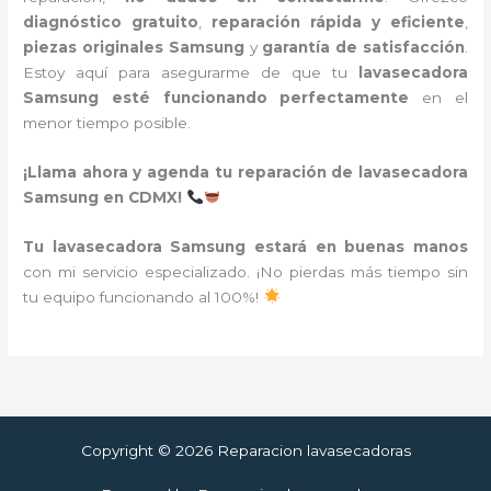
diagnóstico gratuito
,
reparación rápida y eficiente
,
piezas originales Samsung
y
garantía de satisfacción
.
Estoy aquí para asegurarme de que tu
lavasecadora
Samsung esté funcionando perfectamente
en el
menor tiempo posible.
¡Llama ahora y agenda tu reparación de lavasecadora
Samsung en CDMX!
Tu lavasecadora Samsung estará en buenas manos
con mi servicio especializado. ¡No pierdas más tiempo sin
tu equipo funcionando al 100%!
Copyright © 2026 Reparacion lavasecadoras