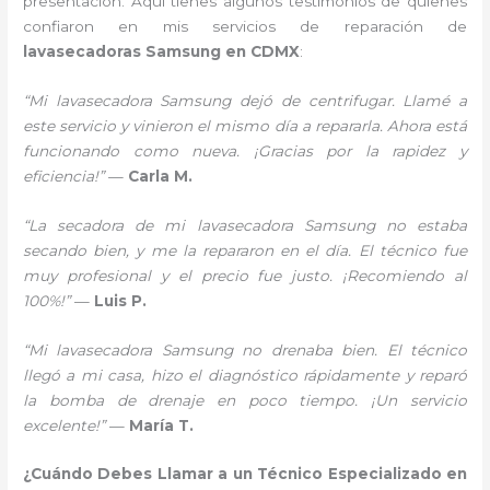
presentación. Aquí tienes algunos testimonios de quienes
confiaron en mis servicios de reparación de
lavasecadoras Samsung en CDMX
:
“Mi lavasecadora Samsung dejó de centrifugar. Llamé a
este servicio y vinieron el mismo día a repararla. Ahora está
funcionando como nueva. ¡Gracias por la rapidez y
eficiencia!”
—
Carla M.
“La secadora de mi lavasecadora Samsung no estaba
secando bien, y me la repararon en el día. El técnico fue
muy profesional y el precio fue justo. ¡Recomiendo al
100%!”
—
Luis P.
“Mi lavasecadora Samsung no drenaba bien. El técnico
llegó a mi casa, hizo el diagnóstico rápidamente y reparó
la bomba de drenaje en poco tiempo. ¡Un servicio
excelente!”
—
María T.
¿Cuándo Debes Llamar a un Técnico Especializado en