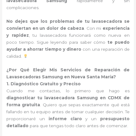
lavasecadora Samsung
rápidamente y sin
complicaciones.
No dejes que los problemas de tu lavasecadora se
conviertan en un dolor de cabeza
. Con mi
experiencia
y rapidez
, tu lavasecadora funcionará como nueva en
poco tiempo. Sigue leyendo para saber cómo
te puedo
ayudar a ahorrar tiempo y dinero
con una reparación de
calidad.
¿Por Qué Elegir Mis Servicios de Reparación de
Lavasecadoras Samsung en Nueva Santa María?
1. Diagnóstico Gratuito y Preciso
Cuando me contactas, lo primero que hago es
diagnosticar tu lavasecadora Samsung en CDMX de
forma gratuita
. Quiero que sepas exactamente qué está
fallando en tu equipo antes de tomar cualquier decisión. Te
proporcionaré un
informe claro
y un
presupuesto
detallado
para que tengas todo claro antes de comenzar.