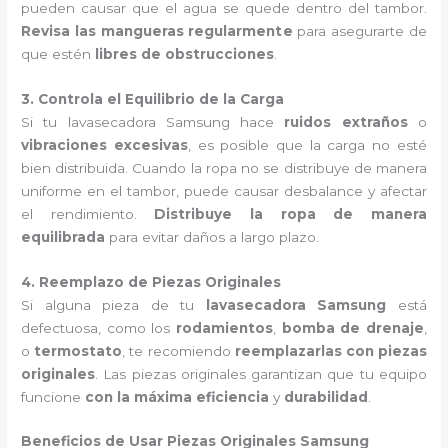
pueden causar que el agua se quede dentro del tambor.
Revisa las mangueras regularmente
para asegurarte de
que estén
libres de obstrucciones
.
3. Controla el Equilibrio de la Carga
Si tu lavasecadora Samsung hace
ruidos extraños
o
vibraciones excesivas
, es posible que la carga no esté
bien distribuida. Cuando la ropa no se distribuye de manera
uniforme en el tambor, puede causar desbalance y afectar
el rendimiento.
Distribuye la ropa de manera
equilibrada
para evitar daños a largo plazo.
4. Reemplazo de Piezas Originales
Si alguna pieza de tu
lavasecadora Samsung
está
defectuosa, como los
rodamientos
,
bomba de drenaje
,
o
termostato
, te recomiendo
reemplazarlas con piezas
originales
. Las piezas originales garantizan que tu equipo
funcione
con la máxima eficiencia
y
durabilidad
.
Beneficios de Usar Piezas Originales Samsung