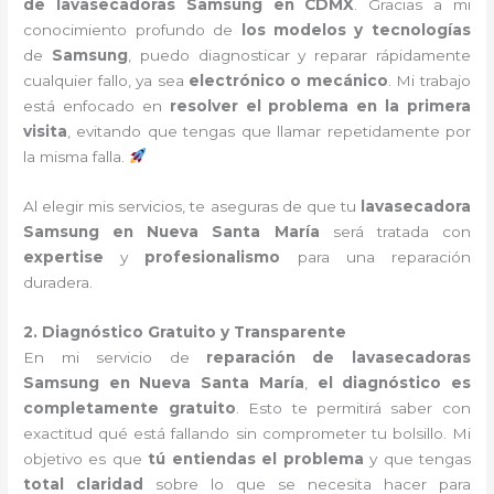
de lavasecadoras Samsung en CDMX
. Gracias a mi
conocimiento profundo de
los modelos y tecnologías
de
Samsung
, puedo diagnosticar y reparar rápidamente
cualquier fallo, ya sea
electrónico o mecánico
. Mi trabajo
está enfocado en
resolver el problema en la primera
visita
, evitando que tengas que llamar repetidamente por
la misma falla.
Al elegir mis servicios, te aseguras de que tu
lavasecadora
Samsung en Nueva Santa María
será tratada con
expertise
y
profesionalismo
para una reparación
duradera.
2. Diagnóstico Gratuito y Transparente
En mi servicio de
reparación de lavasecadoras
Samsung en Nueva Santa María
,
el diagnóstico es
completamente gratuito
. Esto te permitirá saber con
exactitud qué está fallando sin comprometer tu bolsillo. Mi
objetivo es que
tú entiendas el problema
y que tengas
total claridad
sobre lo que se necesita hacer para