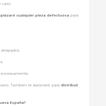
 calor.
plazaré cualquier pieza defectuosa
para
 atrapados.
s.
e excesivamente.
sario. También te asesoraré para
distribuir
Nueva España?