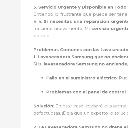
5. Servicio Urgente y Disponible en Tod
Entiendo lo frustrante que puede ser ten
ella.
Si necesitas una reparación urgent
funcione nuevamente. Mi
servicio urgent
posible.
Problemas Comunes con las Lavasecado
1. Lavasecadora Samsung que no encien
Si tu
lavasecadora Samsung no enciende
Fallo en el suministro eléctrico
: Pu
Problemas con el panel de control
:
Solución
: En este caso, revisaré el sistema
defectuosas. ¡Deja que un experto lo solu
2. La Lavasecadora Samsung no drena e