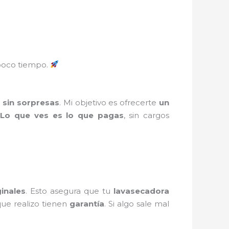
oco tiempo.
 sin sorpresas
. Mi objetivo es ofrecerte
un
.
Lo que ves es lo que pagas
, sin cargos
ginales
. Esto asegura que tu
lavasecadora
ue realizo tienen
garantía
. Si algo sale mal