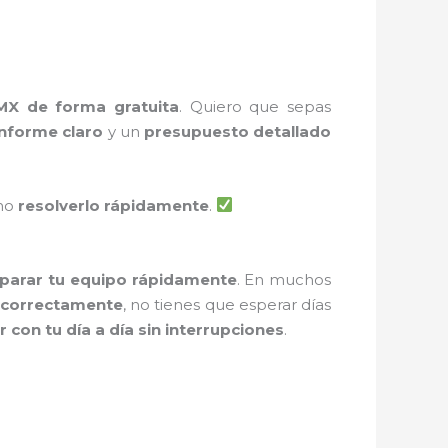
MX de forma gratuita
. Quiero que sepas
informe claro
y un
presupuesto detallado
ómo
resolverlo rápidamente
.
parar tu equipo rápidamente
. En muchos
 correctamente
, no tienes que esperar días
r con tu día a día sin interrupciones
.