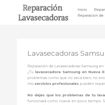
Ir
al
Inicio
Repar
contenido
Reparacion de 
Lavasecadoras Samsu
Reparación de Lavasecadoras Samsung en Nu
¿Tu
lavasecadora Samsung en Nueva E
problemas como que no seca bien, no encien
mis
servicios profesionales
pueden repar
No dejes que los problemas de tu lav
funcionará como nueva en poco tiempo. 