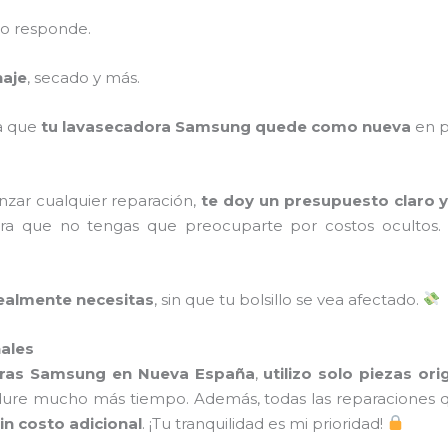
no responde.
naje
, secado y más.
ra que
tu lavasecadora Samsung quede como nueva
en p
zar cualquier reparación,
te doy un presupuesto claro y
a que no tengas que preocuparte por costos ocultos
realmente necesitas
, sin que tu bolsillo se vea afectado.
nales
ras Samsung en Nueva España
,
utilizo solo piezas ori
ure mucho más tiempo. Además, todas las reparaciones q
sin costo adicional
. ¡Tu tranquilidad es mi prioridad!