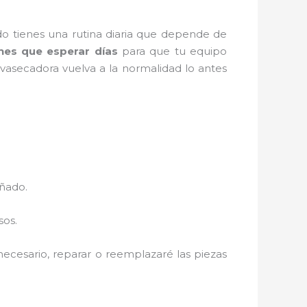
o tienes una rutina diaria que depende de
nes que esperar días
para que tu equipo
vasecadora vuelva a la normalidad lo antes
añado.
sos.
 necesario, reparar o reemplazaré las piezas