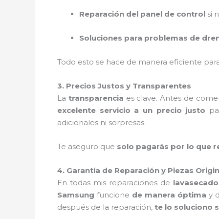
Reparación del panel de control
si 
Soluciones para problemas de dre
Todo esto se hace de manera eficiente pa
3. Precios Justos y Transparentes
La
transparencia
es clave. Antes de comen
excelente servicio a un precio justo
par
adicionales ni sorpresas.
Te aseguro que
solo pagarás por lo que 
4. Garantía de Reparación y Piezas Origi
En todas mis reparaciones de
lavasecado
Samsung
funcione
de manera óptima
y d
después de la reparación,
te lo soluciono 