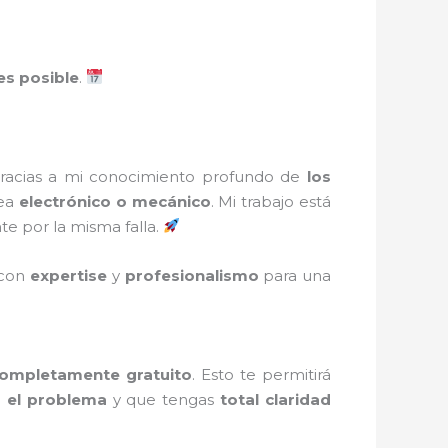
es posible
.
Gracias a mi conocimiento profundo de
los
sea
electrónico o mecánico
. Mi trabajo está
e por la misma falla.
 con
expertise
y
profesionalismo
para una
completamente gratuito
. Esto te permitirá
s el problema
y que tengas
total claridad