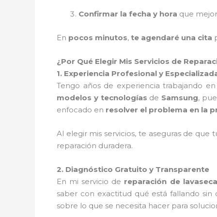
Confirmar la fecha y hora
que mejor
En
pocos minutos
,
te agendaré una cita
p
¿Por Qué Elegir Mis Servicios de Repar
1. Experiencia Profesional y Especializad
Tengo años de experiencia trabajando en
modelos y tecnologías
de
Samsung
, pue
enfocado en
resolver el problema en la p
Al elegir mis servicios, te aseguras de que 
reparación duradera.
2. Diagnóstico Gratuito y Transparente
En mi servicio de
reparación de lavase
saber con exactitud qué está fallando sin
sobre lo que se necesita hacer para solucio