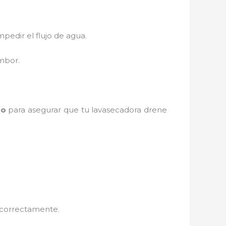
pedir el flujo de agua.
ambor.
zo
para asegurar que tu lavasecadora drene
e correctamente.