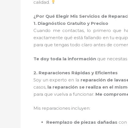
calidad.
¿Por Qué Elegir Mis Servicios de Repar
1. Diagnóstico Gratuito y Preciso
Cuando me contactas, lo primero que 
exactamente qué está fallando en tu equip
para que tengas todo claro antes de comen
Te doy toda la información
que necesitas
2. Reparaciones Rápidas y Eficientes
Soy un experto en la
reparación de lava
casos,
la reparación se realiza en el mism
para que vuelva a funcionar.
Me comprometo
Mis reparaciones incluyen:
Reemplazo de piezas dañadas
con