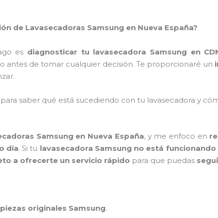
ación de Lavasecadoras Samsung en Nueva España?
hago es
diagnosticar tu lavasecadora Samsung en CD
o antes de tomar cualquier decisión. Te proporcionaré un
zar.
 para saber qué está sucediendo con tu lavasecadora y c
secadoras Samsung en Nueva España
, y me enfoco en
re
o día
. Si tu
lavasecadora Samsung no está funcionando
 a ofrecerte un servicio rápido
para que puedas
segui
piezas originales Samsung
.