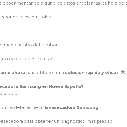
á experimentando alguno de estos problemas, es hora de
esponde a los controles.
 queda dentro del tambor.
ños
o vibraciones excesivas.
mame ahora
para obtener una
solución rápida y eficaz
.
secadora Samsung en Nueva España?
ecesitas:
on los detalles de tu
lavasecadora Samsung
.
vasecadora para obtener un diagnóstico más preciso.