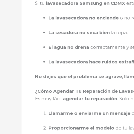
Si tu
lavasecadora Samsung en CDMX
est
La lavasecadora no enciende
o no r
La secadora no seca bien
la ropa.
El agua no drena
correctamente y se
La lavasecadora hace ruidos extra
No dejes que el problema se agrave
,
llá
¿Cómo Agendar Tu Reparación de Lava
Es muy fácil
agendar tu reparación
. Solo n
Llamarme o enviarme un mensaje
c
Proporcionarme el modelo
de tu la