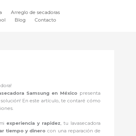
a
Arreglo de secadoras
ool
Blog
Contacto
dora!
asecadora Samsung en México
presenta
solución! En este artículo, te contaré cómo
iones.
 mi
experiencia y rapidez
, tu lavasecadora
ar tiempo y dinero
con una reparación de