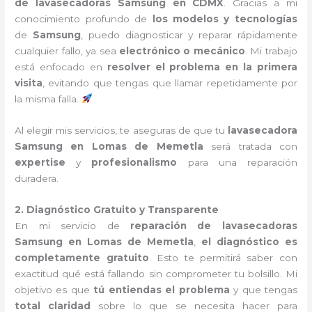
de lavasecadoras Samsung en CDMX
. Gracias a mi
conocimiento profundo de
los modelos y tecnologías
de
Samsung
, puedo diagnosticar y reparar rápidamente
cualquier fallo, ya sea
electrónico o mecánico
. Mi trabajo
está enfocado en
resolver el problema en la primera
visita
, evitando que tengas que llamar repetidamente por
la misma falla.
Al elegir mis servicios, te aseguras de que tu
lavasecadora
Samsung en Lomas de Memetla
será tratada con
expertise
y
profesionalismo
para una reparación
duradera.
2. Diagnóstico Gratuito y Transparente
En mi servicio de
reparación de lavasecadoras
Samsung en Lomas de Memetla
,
el diagnóstico es
completamente gratuito
. Esto te permitirá saber con
exactitud qué está fallando sin comprometer tu bolsillo. Mi
objetivo es que
tú entiendas el problema
y que tengas
total claridad
sobre lo que se necesita hacer para