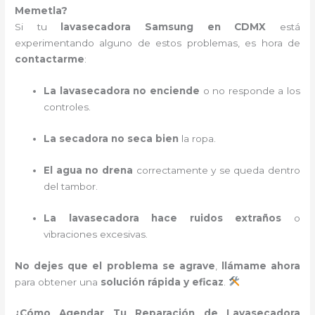
Memetla?
Si tu
lavasecadora Samsung en CDMX
está
experimentando alguno de estos problemas, es hora de
contactarme
:
La lavasecadora no enciende
o no responde a los
controles.
La secadora no seca bien
la ropa.
El agua no drena
correctamente y se queda dentro
del tambor.
La lavasecadora hace ruidos extraños
o
vibraciones excesivas.
No dejes que el problema se agrave
,
llámame ahora
para obtener una
solución rápida y eficaz
.
¿Cómo Agendar Tu Reparación de Lavasecadora