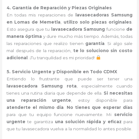
4. Garantía de Reparación y Piezas Originales
En todas mis reparaciones de
lavasecadoras Samsung
en Lomas de Memetla
,
utilizo solo piezas originales
.
Esto asegura que tu
lavasecadora Samsung
funcione
de
manera óptima
y dure mucho más tiempo. Además, todas
las reparaciones que realizo tienen
garantía
. Si algo sale
mal después de la reparación,
te lo soluciono sin costo
adicional
. ¡Tu tranquilidad es mi prioridad!
5. Servicio Urgente y Disponible en Todo CDMX
Entiendo lo frustrante que puede ser tener una
lavasecadora Samsung rota
, especialmente cuando
tienes una rutina diaria que depende de ella.
Si necesitas
una reparación urgente
, estoy disponible para
atenderte el mismo día
.
No tienes que esperar días
para que tu equipo funcione nuevamente. Mi
servicio
urgente
te garantiza
una solución rápida y eficaz
para
que tu lavasecadora vuelva a la normalidad lo antes posible.