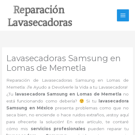
Ir
al
contenido
Lavasecadoras Samsung en
Lomas de Memetla
Reparación de Lavasecadoras Samsung en Lomas de
Memetla: ¡Te Ayudo a Devolverle la Vida a tu Lavasecadora!
¿Tu
lavasecadora Samsung en Lomas de Memetla
no
está funcionando como debería?
Si tu
lavasecadora
Samsung en México
presenta problemas como que no
seca bien, no enciende o hace ruidos extraños, ¡estoy aquí
para ofrecerte la solución! En este artículo, te contaré
cómo mis
servicios profesionales
pueden reparar tu