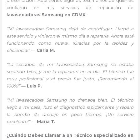
presentación. Aquí tienes algunos testimonios de quienes
confiaron en mis servicios de reparación de
lavasecadoras Samsung en CDMX
:
“Mi lavasecadora Samsung dejó de centrifugar. Llamé a
este servicio y vinieron el mismo día a repararla. Ahora está
funcionando como nueva. ¡Gracias por la rapidez y
eficiencia!”
—
Carla M.
“La secadora de mi lavasecadora Samsung no estaba
secando bien, y me la repararon en el día. El técnico fue
muy profesional y el precio fue justo. ¡Recomiendo al
100%!”
—
Luis P.
“Mi lavasecadora Samsung no drenaba bien. El técnico
llegó a mi casa, hizo el diagnóstico rápidamente y reparó
la bomba de drenaje en poco tiempo. ¡Un servicio
excelente!”
—
María T.
¿Cuándo Debes Llamar a un Técnico Especializado en