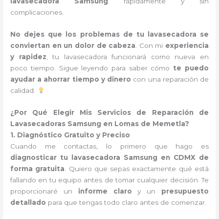
lavasecadora Samsung
rápidamente y sin
complicaciones.
No dejes que los problemas de tu lavasecadora se
conviertan en un dolor de cabeza
. Con mi
experiencia
y rapidez
, tu lavasecadora funcionará como nueva en
poco tiempo. Sigue leyendo para saber cómo
te puedo
ayudar a ahorrar tiempo y dinero
con una reparación de
calidad.
¿Por Qué Elegir Mis Servicios de Reparación de
Lavasecadoras Samsung en Lomas de Memetla?
1. Diagnóstico Gratuito y Preciso
Cuando me contactas, lo primero que hago es
diagnosticar tu lavasecadora Samsung en CDMX de
forma gratuita
. Quiero que sepas exactamente qué está
fallando en tu equipo antes de tomar cualquier decisión. Te
proporcionaré un
informe claro
y un
presupuesto
detallado
para que tengas todo claro antes de comenzar.