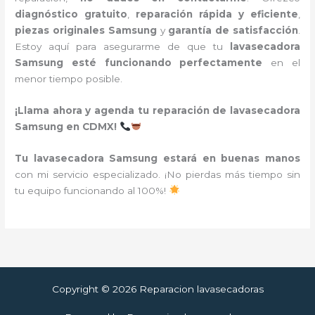
diagnóstico gratuito
,
reparación rápida y eficiente
,
piezas originales Samsung
y
garantía de satisfacción
.
Estoy aquí para asegurarme de que tu
lavasecadora
Samsung esté funcionando perfectamente
en el
menor tiempo posible.
¡Llama ahora y agenda tu reparación de lavasecadora
Samsung en CDMX!
Tu lavasecadora Samsung estará en buenas manos
con mi servicio especializado. ¡No pierdas más tiempo sin
tu equipo funcionando al 100%!
Copyright © 2026 Reparacion lavasecadoras