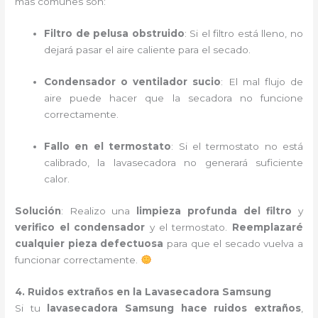
más comunes son:
Filtro de pelusa obstruido
: Si el filtro está lleno, no
dejará pasar el aire caliente para el secado.
Condensador o ventilador sucio
: El mal flujo de
aire puede hacer que la secadora no funcione
correctamente.
Fallo en el termostato
: Si el termostato no está
calibrado, la lavasecadora no generará suficiente
calor.
Solución
: Realizo una
limpieza profunda del filtro
y
verifico el condensador
y el termostato.
Reemplazaré
cualquier pieza defectuosa
para que el secado vuelva a
funcionar correctamente.
4. Ruidos extraños en la Lavasecadora Samsung
Si tu
lavasecadora Samsung hace ruidos extraños
,