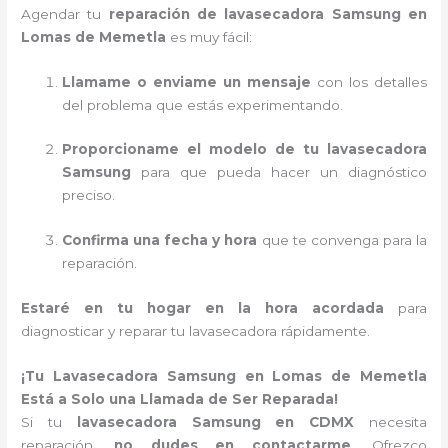
Agendar tu
reparación de lavasecadora Samsung en
Lomas de Memetla
es muy fácil:
Llamame o enviame un mensaje
con los detalles
del problema que estás experimentando.
Proporcioname el modelo de tu lavasecadora
Samsung
para que pueda hacer un diagnóstico
preciso.
Confirma una fecha y hora
que te convenga para la
reparación.
Estaré en tu hogar en la hora acordada
para
diagnosticar y reparar tu lavasecadora rápidamente.
¡Tu Lavasecadora Samsung en Lomas de Memetla
Está a Solo una Llamada de Ser Reparada!
Si tu
lavasecadora Samsung en CDMX
necesita
reparación,
no dudes en contactarme
. Ofrezco