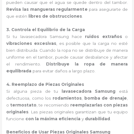
pueden causar que el agua se quede dentro del tambor.
Revisa las mangueras regularmente
para asegurarte de
que estén
libres de obstrucciones
.
3. Controla el Equilibrio de la Carga
Si tu lavasecadora Samsung hace
ruidos extraños
o
vibraciones excesivas
, es posible que la carga no esté
bien distribuida. Cuando la ropa no se distribuye de manera
uniforme en el tambor, puede causar desbalance y afectar
el rendimiento.
Distribuye la ropa de manera
equilibrada
para evitar daños a largo plazo.
4. Reemplazo de Piezas Originales
Si alguna pieza de tu
lavasecadora Samsung
está
defectuosa, como los
rodamientos
,
bomba de drenaje
,
o
termostato
, te recomiendo
reemplazarlas con piezas
originales
. Las piezas originales garantizan que tu equipo
funcione
con la máxima eficiencia
y
durabilidad
.
Beneficios de Usar Piezas Originales Samsung