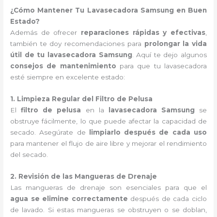
¿Cómo Mantener Tu Lavasecadora Samsung en Buen
Estado?
Además de ofrecer
reparaciones rápidas y efectivas
,
también te doy recomendaciones para
prolongar la vida
útil de tu lavasecadora Samsung
. Aquí te dejo algunos
consejos de mantenimiento
para que tu lavasecadora
esté siempre en excelente estado:
1. Limpieza Regular del Filtro de Pelusa
El
filtro de pelusa
en la
lavasecadora Samsung
se
obstruye fácilmente, lo que puede afectar la capacidad de
secado. Asegúrate de
limpiarlo después de cada uso
para mantener el flujo de aire libre y mejorar el rendimiento
del secado.
2. Revisión de las Mangueras de Drenaje
Las mangueras de drenaje son esenciales para que el
agua se elimine correctamente
después de cada ciclo
de lavado. Si estas mangueras se obstruyen o se doblan,