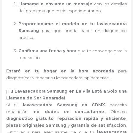
Llamame o enviame un mensaje
con los detalles
del problema que estás experimentando.
Proporcioname el modelo de tu lavasecadora
Samsung
para que pueda hacer un diagnóstico
preciso.
Confirma una fecha y hora
que te convenga para la
reparación.
Estaré en tu hogar en la hora acordada
para
diagnosticar y reparar tu lavasecadora rápidamente.
¡Tu Lavasecadora Samsung en La Pila Está a Solo una
Llamada de Ser Reparada!
Si tu
lavasecadora Samsung en CDMX
necesita
reparación,
no dudes en contactarme
. Ofrezco
diagnóstico gratuito
,
reparación rápida y eficiente
,
piezas originales Samsung
y
garantía de satisfacción
.
Estoy aquí para asegurarme de que tu
lavasecadora