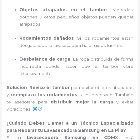
Objetos atrapados en el tambor
: Monedas,
botones u otros pequeños objetos pueden quedar
atrapados.
Rodamientos dañados
: Si los rodamientos están
desgastados, la lavasecadora hará ruidos fuertes.
Desbalance de carga
: La ropa distribuida de forma
incorrecta puede hacer que el tambor vibre
excesivamente.
Solución
:
Reviso el tambor
para quitar objetos atrapados
y
reemplazo los rodamientos
si es necesario. También
te asesoraré para
distribuir mejor la carga
y evitar
vibraciones.
¿Cuándo Debes Llamar a un Técnico Especializado
para Reparar tu Lavasecadora Samsung en La Pila?
Si tu
lavasecadora Samsung en CDMX
está