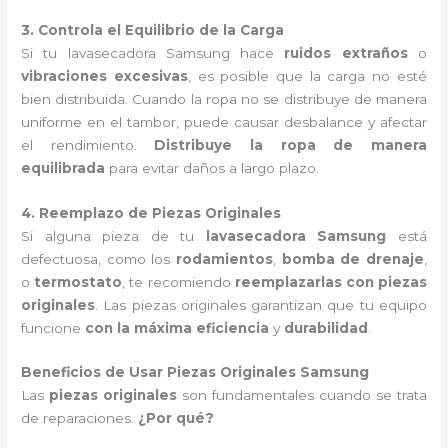
3. Controla el Equilibrio de la Carga
Si tu lavasecadora Samsung hace
ruidos extraños
o
vibraciones excesivas
, es posible que la carga no esté
bien distribuida. Cuando la ropa no se distribuye de manera
uniforme en el tambor, puede causar desbalance y afectar
el rendimiento.
Distribuye la ropa de manera
equilibrada
para evitar daños a largo plazo.
4. Reemplazo de Piezas Originales
Si alguna pieza de tu
lavasecadora Samsung
está
defectuosa, como los
rodamientos
,
bomba de drenaje
,
o
termostato
, te recomiendo
reemplazarlas con piezas
originales
. Las piezas originales garantizan que tu equipo
funcione
con la máxima eficiencia
y
durabilidad
.
Beneficios de Usar Piezas Originales Samsung
Las
piezas originales
son fundamentales cuando se trata
de reparaciones.
¿Por qué?