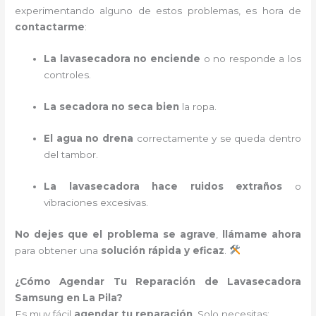
experimentando alguno de estos problemas, es hora de
contactarme
:
La lavasecadora no enciende
o no responde a los
controles.
La secadora no seca bien
la ropa.
El agua no drena
correctamente y se queda dentro
del tambor.
La lavasecadora hace ruidos extraños
o
vibraciones excesivas.
No dejes que el problema se agrave
,
llámame ahora
para obtener una
solución rápida y eficaz
.
¿Cómo Agendar Tu Reparación de Lavasecadora
Samsung en La Pila?
Es muy fácil
agendar tu reparación
. Solo necesitas: