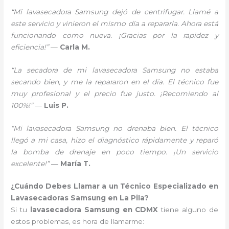
“Mi lavasecadora Samsung dejó de centrifugar. Llamé a
este servicio y vinieron el mismo día a repararla. Ahora está
funcionando como nueva. ¡Gracias por la rapidez y
eficiencia!”
—
Carla M.
“La secadora de mi lavasecadora Samsung no estaba
secando bien, y me la repararon en el día. El técnico fue
muy profesional y el precio fue justo. ¡Recomiendo al
100%!”
—
Luis P.
“Mi lavasecadora Samsung no drenaba bien. El técnico
llegó a mi casa, hizo el diagnóstico rápidamente y reparó
la bomba de drenaje en poco tiempo. ¡Un servicio
excelente!”
—
María T.
¿Cuándo Debes Llamar a un Técnico Especializado en
Lavasecadoras Samsung en La Pila?
Si tu
lavasecadora Samsung en CDMX
tiene alguno de
estos problemas, es hora de llamarme: