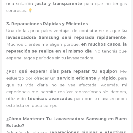
una solución
justa y transparente
para que no tengas
sorpresas.
3. Reparaciones Rápidas y Eficientes
Una de las principales ventajas de contratarme es que
tu
lavasecadora Samsung será reparada rápidamente
.
Muchos clientes me eligen porque,
en muchos casos, la
reparación se realiza en el mismo día
. No tendrás que
esperar largos periodos sin tu lavasecadora.
¿Por qué esperar días para reparar tu equipo?
Me
esfuerzo por ofrecer un
servicio eficiente
y
rápido
, para
que tu vida diaria no se vea afectada. Además, mi
experiencia me permite realizar reparaciones sin demora,
utilizando
técnicas avanzadas
para que tu lavasecadora
esté lista en poco tiempo.
¿Cómo Mantener Tu Lavasecadora Samsung en Buen
Estado?
Además de ofrecer
reparaciones rápidas y efectivas
,