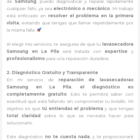
de
Samsung
, puedo diagnosticar y reparar rápidamente
cualquier fallo, ya sea
electrónico o mecánico
. Mi trabajo
está enfocado en
resolver el problema en la primera
visita
, evitando que tengas que llamar repetidamente por
la misma falla.
Al elegir mis servicios, te aseguras de que tu
lavasecadora
Samsung en La Pila
será tratada con
expertise
y
profesionalismo
para una reparación duradera.
2. Diagnóstico Gratuito y Transparente
En mi servicio de
reparación de lavasecadoras
Samsung en La Pila
,
el diagnóstico es
completamente gratuito
. Esto te permitirá saber con
exactitud qué está fallando sin comprometer tu bolsillo. Mi
objetivo es que
tú entiendas el problema
y que tengas
total claridad
sobre lo que se necesita hacer para
solucionarlo.
Este diagnóstico
no te cuesta nada
, y te proporcionaré