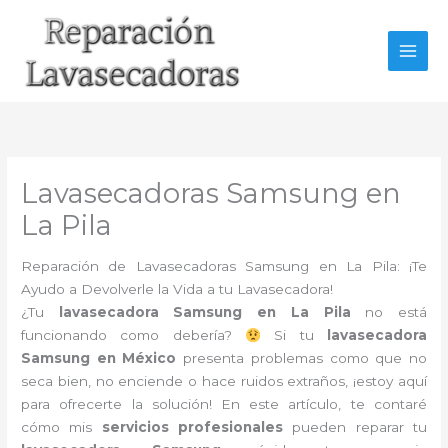
Ir
al
contenido
Lavasecadoras Samsung en
La Pila
Reparación de Lavasecadoras Samsung en La Pila: ¡Te
Ayudo a Devolverle la Vida a tu Lavasecadora!
¿Tu
lavasecadora Samsung en La Pila
no está
funcionando como debería?
Si tu
lavasecadora
Samsung en México
presenta problemas como que no
seca bien, no enciende o hace ruidos extraños, ¡estoy aquí
para ofrecerte la solución! En este artículo, te contaré
cómo mis
servicios profesionales
pueden reparar tu