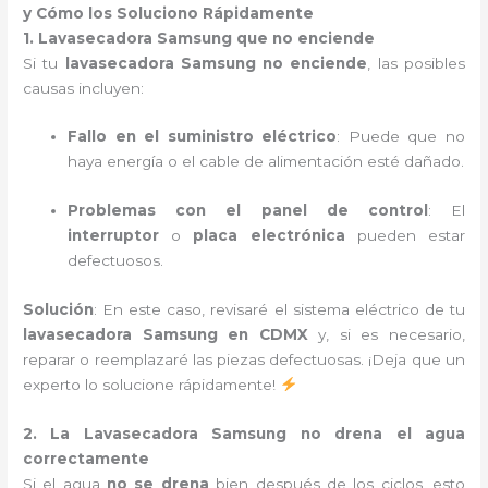
y Cómo los Soluciono Rápidamente
1. Lavasecadora Samsung que no enciende
Si tu
lavasecadora Samsung no enciende
, las posibles
causas incluyen:
Fallo en el suministro eléctrico
: Puede que no
haya energía o el cable de alimentación esté dañado.
Problemas con el panel de control
: El
interruptor
o
placa electrónica
pueden estar
defectuosos.
Solución
: En este caso, revisaré el sistema eléctrico de tu
lavasecadora Samsung en CDMX
y, si es necesario,
reparar o reemplazaré las piezas defectuosas. ¡Deja que un
experto lo solucione rápidamente!
2. La Lavasecadora Samsung no drena el agua
correctamente
Si el agua
no se drena
bien después de los ciclos, esto