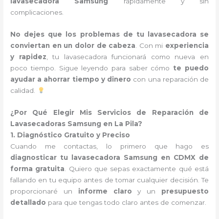
lavasecadora Samsung
rápidamente y sin
complicaciones.
No dejes que los problemas de tu lavasecadora se
conviertan en un dolor de cabeza
. Con mi
experiencia
y rapidez
, tu lavasecadora funcionará como nueva en
poco tiempo. Sigue leyendo para saber cómo
te puedo
ayudar a ahorrar tiempo y dinero
con una reparación de
calidad.
¿Por Qué Elegir Mis Servicios de Reparación de
Lavasecadoras Samsung en La Pila?
1. Diagnóstico Gratuito y Preciso
Cuando me contactas, lo primero que hago es
diagnosticar tu lavasecadora Samsung en CDMX de
forma gratuita
. Quiero que sepas exactamente qué está
fallando en tu equipo antes de tomar cualquier decisión. Te
proporcionaré un
informe claro
y un
presupuesto
detallado
para que tengas todo claro antes de comenzar.