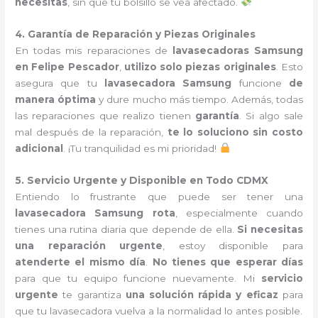
necesitas
, sin que tu bolsillo se vea afectado.
4. Garantía de Reparación y Piezas Originales
En todas mis reparaciones de
lavasecadoras Samsung
en Felipe Pescador
,
utilizo solo piezas originales
. Esto
asegura que tu
lavasecadora Samsung
funcione
de
manera óptima
y dure mucho más tiempo. Además, todas
las reparaciones que realizo tienen
garantía
. Si algo sale
mal después de la reparación,
te lo soluciono sin costo
adicional
. ¡Tu tranquilidad es mi prioridad!
5. Servicio Urgente y Disponible en Todo CDMX
Entiendo lo frustrante que puede ser tener una
lavasecadora Samsung rota
, especialmente cuando
tienes una rutina diaria que depende de ella.
Si necesitas
una reparación urgente
, estoy disponible para
atenderte el mismo día
.
No tienes que esperar días
para que tu equipo funcione nuevamente. Mi
servicio
urgente
te garantiza
una solución rápida y eficaz
para
que tu lavasecadora vuelva a la normalidad lo antes posible.