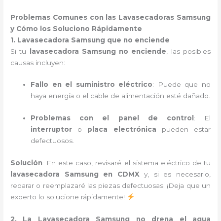
Problemas Comunes con las Lavasecadoras Samsung
y Cómo los Soluciono Rápidamente
1. Lavasecadora Samsung que no enciende
Si tu
lavasecadora Samsung no enciende
, las posibles
causas incluyen:
Fallo en el suministro eléctrico
: Puede que no
haya energía o el cable de alimentación esté dañado.
Problemas con el panel de control
: El
interruptor
o
placa electrónica
pueden estar
defectuosos.
Solución
: En este caso, revisaré el sistema eléctrico de tu
lavasecadora Samsung en CDMX
y, si es necesario,
reparar o reemplazaré las piezas defectuosas. ¡Deja que un
experto lo solucione rápidamente!
2. La Lavasecadora Samsung no drena el agua