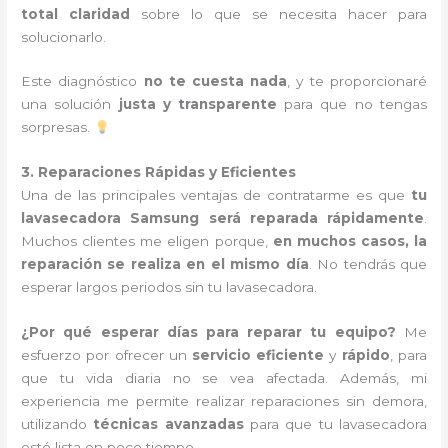
total claridad
sobre lo que se necesita hacer para
solucionarlo.
Este diagnóstico
no te cuesta nada
, y te proporcionaré
una solución
justa y transparente
para que no tengas
sorpresas.
3. Reparaciones Rápidas y Eficientes
Una de las principales ventajas de contratarme es que
tu
lavasecadora Samsung será reparada rápidamente
.
Muchos clientes me eligen porque,
en muchos casos, la
reparación se realiza en el mismo día
. No tendrás que
esperar largos periodos sin tu lavasecadora.
¿Por qué esperar días para reparar tu equipo?
Me
esfuerzo por ofrecer un
servicio eficiente
y
rápido
, para
que tu vida diaria no se vea afectada. Además, mi
experiencia me permite realizar reparaciones sin demora,
utilizando
técnicas avanzadas
para que tu lavasecadora
esté lista en poco tiempo.