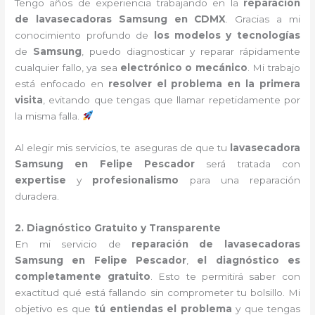
Tengo años de experiencia trabajando en la
reparación
de lavasecadoras Samsung en CDMX
. Gracias a mi
conocimiento profundo de
los modelos y tecnologías
de
Samsung
, puedo diagnosticar y reparar rápidamente
cualquier fallo, ya sea
electrónico o mecánico
. Mi trabajo
está enfocado en
resolver el problema en la primera
visita
, evitando que tengas que llamar repetidamente por
la misma falla.
Al elegir mis servicios, te aseguras de que tu
lavasecadora
Samsung en Felipe Pescador
será tratada con
expertise
y
profesionalismo
para una reparación
duradera.
2. Diagnóstico Gratuito y Transparente
En mi servicio de
reparación de lavasecadoras
Samsung en Felipe Pescador
,
el diagnóstico es
completamente gratuito
. Esto te permitirá saber con
exactitud qué está fallando sin comprometer tu bolsillo. Mi
objetivo es que
tú entiendas el problema
y que tengas