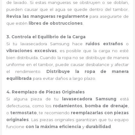
de lavado. Si estas mangueras se obstruyen o se doblan,
pueden causar que el agua se quede dentro del tambor.
Revisa las mangueras regularmente
para asegurarte de
que estén
libres de obstrucciones
.
3. Controla el Equilibrio de la Carga
Si tu lavasecadora Samsung hace
ruidos extraños
o
vibraciones excesivas
, es posible que la carga no esté
bien distribuida. Cuando la ropa no se distribuye de manera
uniforme en el tambor, puede causar desbalance y afectar
el rendimiento.
Distribuye la ropa de manera
equilibrada
para evitar daños a largo plazo.
4. Reemplazo de Piezas Originales
Si alguna pieza de tu
lavasecadora Samsung
está
defectuosa, como los
rodamientos
,
bomba de drenaje
,
o
termostato
, te recomiendo
reemplazarlas con piezas
originales
. Las piezas originales garantizan que tu equipo
funcione
con la máxima eficiencia
y
durabilidad
.