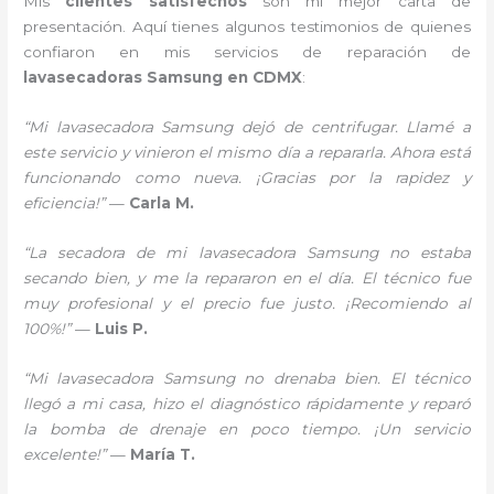
Mis
clientes satisfechos
son mi mejor carta de
presentación. Aquí tienes algunos testimonios de quienes
confiaron en mis servicios de reparación de
lavasecadoras Samsung en CDMX
:
“Mi lavasecadora Samsung dejó de centrifugar. Llamé a
este servicio y vinieron el mismo día a repararla. Ahora está
funcionando como nueva. ¡Gracias por la rapidez y
eficiencia!”
—
Carla M.
“La secadora de mi lavasecadora Samsung no estaba
secando bien, y me la repararon en el día. El técnico fue
muy profesional y el precio fue justo. ¡Recomiendo al
100%!”
—
Luis P.
“Mi lavasecadora Samsung no drenaba bien. El técnico
llegó a mi casa, hizo el diagnóstico rápidamente y reparó
la bomba de drenaje en poco tiempo. ¡Un servicio
excelente!”
—
María T.