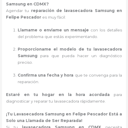
Samsung en CDMX?
Agendar tu
reparación de lavasecadora Samsung en
Felipe Pescador
es muy fácil:
Llamame o enviame un mensaje
con los detalles
del problema que estás experimentando.
Proporcioname el modelo de tu lavasecadora
Samsung
para que pueda hacer un diagnóstico
preciso.
Confirma una fecha y hora
que te convenga para la
reparación.
Estaré en tu hogar en la hora acordada
para
diagnosticar y reparar tu lavasecadora rápidamente.
¡Tu Lavasecadora Samsung en Felipe Pescador Está a
Solo una Llamada de Ser Reparada!
Si tu
lavasecadora Samsung en CDMX
necesita