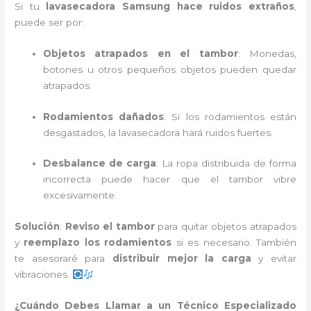
Si tu
lavasecadora Samsung hace ruidos extraños
,
puede ser por:
Objetos atrapados en el tambor
: Monedas,
botones u otros pequeños objetos pueden quedar
atrapados.
Rodamientos dañados
: Si los rodamientos están
desgastados, la lavasecadora hará ruidos fuertes.
Desbalance de carga
: La ropa distribuida de forma
incorrecta puede hacer que el tambor vibre
excesivamente.
Solución
:
Reviso el tambor
para quitar objetos atrapados
y
reemplazo los rodamientos
si es necesario. También
te asesoraré para
distribuir mejor la carga
y evitar
vibraciones.
¿Cuándo Debes Llamar a un Técnico Especializado