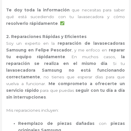
Te doy toda la información
que necesitas para saber
qué está sucediendo con tu lavasecadora y cómo
resolverlo rápidamente
.
2. Reparaciones Rápidas y Eficientes
Soy un experto en la
reparación de lavasecadoras
Samsung en Felipe Pescador
, y me enfoco en
reparar
tu equipo rápidamente
. En muchos casos,
la
reparación se realiza en el mismo día
. Si tu
lavasecadora Samsung no está funcionando
correctamente
, no tienes que esperar días para que
vuelva a funcionar.
Me comprometo a ofrecerte un
servicio rápido
para que puedas
seguir con tu día a día
sin interrupciones
.
Mis reparaciones incluyen:
Reemplazo de piezas dañadas
con
piezas
originales Samsung
.