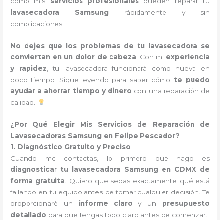
cómo mis
servicios profesionales
pueden reparar tu
lavasecadora Samsung
rápidamente y sin
complicaciones.
No dejes que los problemas de tu lavasecadora se
conviertan en un dolor de cabeza
. Con mi
experiencia
y rapidez
, tu lavasecadora funcionará como nueva en
poco tiempo. Sigue leyendo para saber cómo
te puedo
ayudar a ahorrar tiempo y dinero
con una reparación de
calidad.
¿Por Qué Elegir Mis Servicios de Reparación de
Lavasecadoras Samsung en Felipe Pescador?
1. Diagnóstico Gratuito y Preciso
Cuando me contactas, lo primero que hago es
diagnosticar tu lavasecadora Samsung en CDMX de
forma gratuita
. Quiero que sepas exactamente qué está
fallando en tu equipo antes de tomar cualquier decisión. Te
proporcionaré un
informe claro
y un
presupuesto
detallado
para que tengas todo claro antes de comenzar.