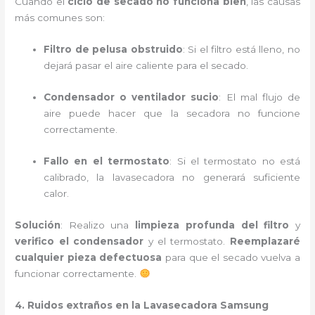
Cuando el
ciclo de secado no funciona bien
, las causas
más comunes son:
Filtro de pelusa obstruido
: Si el filtro está lleno, no
dejará pasar el aire caliente para el secado.
Condensador o ventilador sucio
: El mal flujo de
aire puede hacer que la secadora no funcione
correctamente.
Fallo en el termostato
: Si el termostato no está
calibrado, la lavasecadora no generará suficiente
calor.
Solución
: Realizo una
limpieza profunda del filtro
y
verifico el condensador
y el termostato.
Reemplazaré
cualquier pieza defectuosa
para que el secado vuelva a
funcionar correctamente.
4. Ruidos extraños en la Lavasecadora Samsung