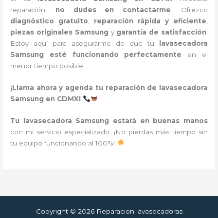
reparación,
no dudes en contactarme
. Ofrezco
diagnóstico gratuito
,
reparación rápida y eficiente
,
piezas originales Samsung
y
garantía de satisfacción
.
Estoy aquí para asegurarme de que tu
lavasecadora
Samsung esté funcionando perfectamente
en el
menor tiempo posible.
¡Llama ahora y agenda tu reparación de lavasecadora
Samsung en CDMX!
Tu lavasecadora Samsung estará en buenas manos
con mi servicio especializado. ¡No pierdas más tiempo sin
tu equipo funcionando al 100%!
Copyright © 2026 Reparacion lavasecadoras