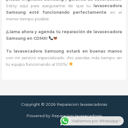
Estoy aquí para asegurarme de que tu
lavasecadora
Samsung esté funcionando perfectamente
en el
menor tiempo posible.
¡Llama ahora y agenda tu reparación de lavasecadora
Samsung en CDMX!
Tu lavasecadora Samsung estará en buenas manos
con mi servicio especializado. ¡No pierdas más tiempo sin
tu equipo funcionando al 100%!
Copyright © 2026 Reparacion lavasecadoras
Powered by Reparacion lavasecadoras
Hablemos por WhatsApp !