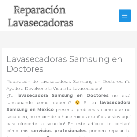
Ir
al
contenido
Lavasecadoras Samsung en
Doctores
Reparación de Lavasecadoras Samsung en Doctores: ¡Te
Ayudo a Devolverle la Vida a tu Lavasecadora!
¿Tu
lavasecadora Samsung en Doctores
no está
funcionando como debería?
Si tu
lavasecadora
Samsung en México
presenta problemas como que no
seca bien, no enciende o hace ruidos extraños, ¡estoy aquí
para ofrecerte la solución! En este artículo, te contaré
cómo mis
servicios profesionales
pueden reparar tu