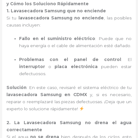
y Cómo los Soluciono Rápidamente
1. Lavasecadora Samsung que no enciende
Si tu
lavasecadora Samsung no enciende
, las posibles
causas incluyen:
Fallo en el suministro eléctrico
: Puede que no
haya energía o el cable de alimentación esté dañado.
Problemas con el panel de control
: El
interruptor
o
placa electrónica
pueden estar
defectuosos.
Solución
: En este caso, revisaré el sistema eléctrico de tu
lavasecadora Samsung en CDMX
y, si es necesario,
reparar o reemplazaré las piezas defectuosas. ¡Deja que un
experto lo solucione rápidamente!
2. La Lavasecadora Samsung no drena el agua
correctamente
Si el agua
no se drena
bien después de los ciclos, esto