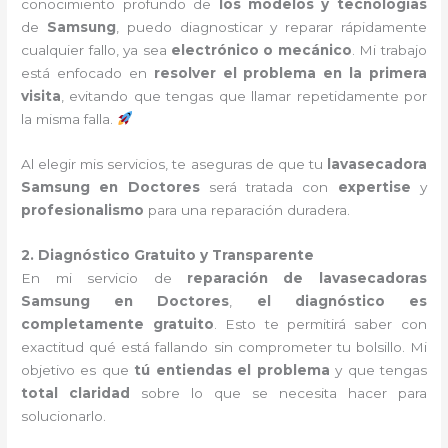
conocimiento profundo de
los modelos y tecnologías
de
Samsung
, puedo diagnosticar y reparar rápidamente
cualquier fallo, ya sea
electrónico o mecánico
. Mi trabajo
está enfocado en
resolver el problema en la primera
visita
, evitando que tengas que llamar repetidamente por
la misma falla.
Al elegir mis servicios, te aseguras de que tu
lavasecadora
Samsung en Doctores
será tratada con
expertise
y
profesionalismo
para una reparación duradera.
2. Diagnóstico Gratuito y Transparente
En mi servicio de
reparación de lavasecadoras
Samsung en Doctores
,
el diagnóstico es
completamente gratuito
. Esto te permitirá saber con
exactitud qué está fallando sin comprometer tu bolsillo. Mi
objetivo es que
tú entiendas el problema
y que tengas
total claridad
sobre lo que se necesita hacer para
solucionarlo.