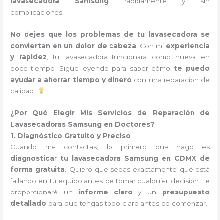
lavasecadora Samsung
rápidamente y sin
complicaciones.
No dejes que los problemas de tu lavasecadora se
conviertan en un dolor de cabeza
. Con mi
experiencia
y rapidez
, tu lavasecadora funcionará como nueva en
poco tiempo. Sigue leyendo para saber cómo
te puedo
ayudar a ahorrar tiempo y dinero
con una reparación de
calidad.
¿Por Qué Elegir Mis Servicios de Reparación de
Lavasecadoras Samsung en Doctores?
1. Diagnóstico Gratuito y Preciso
Cuando me contactas, lo primero que hago es
diagnosticar tu lavasecadora Samsung en CDMX de
forma gratuita
. Quiero que sepas exactamente qué está
fallando en tu equipo antes de tomar cualquier decisión. Te
proporcionaré un
informe claro
y un
presupuesto
detallado
para que tengas todo claro antes de comenzar.