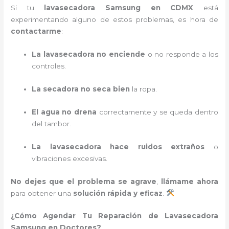
Si tu
lavasecadora Samsung en CDMX
está
experimentando alguno de estos problemas, es hora de
contactarme
:
La lavasecadora no enciende
o no responde a los
controles.
La secadora no seca bien
la ropa.
El agua no drena
correctamente y se queda dentro
del tambor.
La lavasecadora hace ruidos extraños
o
vibraciones excesivas.
No dejes que el problema se agrave
,
llámame ahora
para obtener una
solución rápida y eficaz
.
¿Cómo Agendar Tu Reparación de Lavasecadora
Samsung en Doctores?