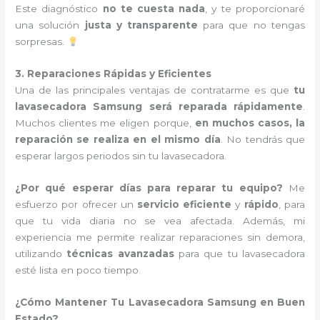
Este diagnóstico
no te cuesta nada
, y te proporcionaré
una solución
justa y transparente
para que no tengas
sorpresas.
3. Reparaciones Rápidas y Eficientes
Una de las principales ventajas de contratarme es que
tu
lavasecadora Samsung será reparada rápidamente
.
Muchos clientes me eligen porque,
en muchos casos, la
reparación se realiza en el mismo día
. No tendrás que
esperar largos periodos sin tu lavasecadora.
¿Por qué esperar días para reparar tu equipo?
Me
esfuerzo por ofrecer un
servicio eficiente
y
rápido
, para
que tu vida diaria no se vea afectada. Además, mi
experiencia me permite realizar reparaciones sin demora,
utilizando
técnicas avanzadas
para que tu lavasecadora
esté lista en poco tiempo.
¿Cómo Mantener Tu Lavasecadora Samsung en Buen
Estado?