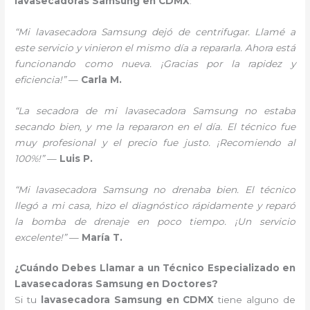
lavasecadoras Samsung en CDMX
:
“Mi lavasecadora Samsung dejó de centrifugar. Llamé a
este servicio y vinieron el mismo día a repararla. Ahora está
funcionando como nueva. ¡Gracias por la rapidez y
eficiencia!”
—
Carla M.
“La secadora de mi lavasecadora Samsung no estaba
secando bien, y me la repararon en el día. El técnico fue
muy profesional y el precio fue justo. ¡Recomiendo al
100%!”
—
Luis P.
“Mi lavasecadora Samsung no drenaba bien. El técnico
llegó a mi casa, hizo el diagnóstico rápidamente y reparó
la bomba de drenaje en poco tiempo. ¡Un servicio
excelente!”
—
María T.
¿Cuándo Debes Llamar a un Técnico Especializado en
Lavasecadoras Samsung en Doctores?
Si tu
lavasecadora Samsung en CDMX
tiene alguno de