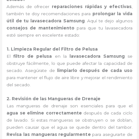
Además de ofrecer
reparaciones rápidas y efectivas
,
también te doy recomendaciones para
prolongar la vida
útil de tu lavasecadora Samsung
. Aquí te dejo algunos
consejos de mantenimiento
para que tu lavasecadora
esté siempre en excelente estado:
1. Limpieza Regular del Filtro de Pelusa
El
filtro de pelusa
en la
lavasecadora Samsung
se
obstruye fácilmente, lo que puede afectar la capacidad de
secado. Asegúrate de
limpiarlo después de cada uso
para mantener el flujo de aire libre y mejorar el rendimiento
del secado.
2. Revisión de las Mangueras de Drenaje
Las mangueras de drenaje son esenciales para que el
agua se elimine correctamente
después de cada ciclo
de lavado. Si estas mangueras se obstruyen o se doblan,
pueden causar que el agua se quede dentro del tambor.
Revisa las mangueras regularmente
para asegurarte de