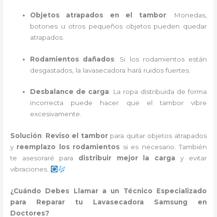
Objetos atrapados en el tambor
: Monedas,
botones u otros pequeños objetos pueden quedar
atrapados.
Rodamientos dañados
: Si los rodamientos están
desgastados, la lavasecadora hará ruidos fuertes.
Desbalance de carga
: La ropa distribuida de forma
incorrecta puede hacer que el tambor vibre
excesivamente.
Solución
:
Reviso el tambor
para quitar objetos atrapados
y
reemplazo los rodamientos
si es necesario. También
te asesoraré para
distribuir mejor la carga
y evitar
vibraciones.
¿Cuándo Debes Llamar a un Técnico Especializado
para Reparar tu Lavasecadora Samsung en
Doctores?