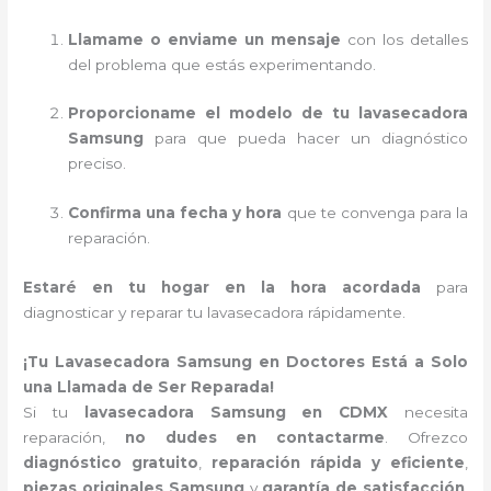
Llamame o enviame un mensaje
con los detalles
del problema que estás experimentando.
Proporcioname el modelo de tu lavasecadora
Samsung
para que pueda hacer un diagnóstico
preciso.
Confirma una fecha y hora
que te convenga para la
reparación.
Estaré en tu hogar en la hora acordada
para
diagnosticar y reparar tu lavasecadora rápidamente.
¡Tu Lavasecadora Samsung en Doctores Está a Solo
una Llamada de Ser Reparada!
Si tu
lavasecadora Samsung en CDMX
necesita
reparación,
no dudes en contactarme
. Ofrezco
diagnóstico gratuito
,
reparación rápida y eficiente
,
piezas originales Samsung
y
garantía de satisfacción
.