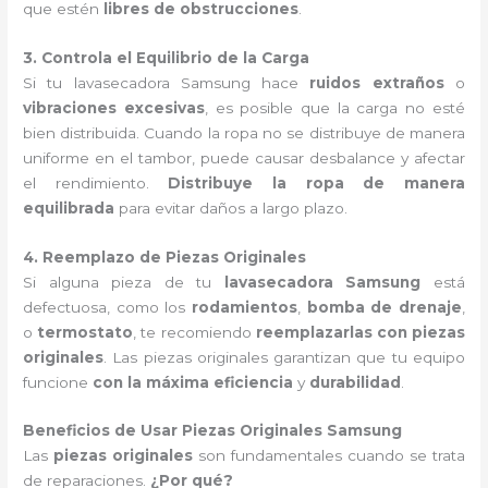
que estén
libres de obstrucciones
.
3. Controla el Equilibrio de la Carga
Si tu lavasecadora Samsung hace
ruidos extraños
o
vibraciones excesivas
, es posible que la carga no esté
bien distribuida. Cuando la ropa no se distribuye de manera
uniforme en el tambor, puede causar desbalance y afectar
el rendimiento.
Distribuye la ropa de manera
equilibrada
para evitar daños a largo plazo.
4. Reemplazo de Piezas Originales
Si alguna pieza de tu
lavasecadora Samsung
está
defectuosa, como los
rodamientos
,
bomba de drenaje
,
o
termostato
, te recomiendo
reemplazarlas con piezas
originales
. Las piezas originales garantizan que tu equipo
funcione
con la máxima eficiencia
y
durabilidad
.
Beneficios de Usar Piezas Originales Samsung
Las
piezas originales
son fundamentales cuando se trata
de reparaciones.
¿Por qué?