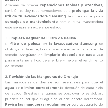
Además de ofrecer
reparaciones rápidas y efectivas
,
también te doy recomendaciones para
prolongar la vida
útil de tu lavasecadora Samsung
. Aquí te dejo algunos
consejos de mantenimiento
para que tu lavasecadora
esté siempre en excelente estado:
1. Limpieza Regular del Filtro de Pelusa
El
filtro de pelusa
en la
lavasecadora Samsung
se
obstruye fácilmente, lo que puede afectar la capacidad de
secado. Asegúrate de
limpiarlo después de cada uso
para mantener el flujo de aire libre y mejorar el rendimiento
del secado.
2. Revisión de las Mangueras de Drenaje
Las mangueras de drenaje son esenciales para que el
agua se elimine correctamente
después de cada ciclo
de lavado. Si estas mangueras se obstruyen o se doblan,
pueden causar que el agua se quede dentro del tambor.
Revisa las mangueras regularmente
para asegurarte de