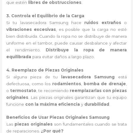
que estén
libres de obstrucciones
.
3. Controla el Equilibrio de la Carga
Si tu lavasecadora Samsung hace
ruidos extraños
o
vibraciones excesivas
, es posible que la carga no esté
bien distribuida. Cuando la ropa no se distribuye de manera
uniforme en el tambor, puede causar desbalance y afectar
el rendimiento.
Distribuye la ropa de manera
equilibrada
para evitar daños a largo plazo.
4. Reemplazo de Piezas Originales
Si alguna pieza de tu
lavasecadora Samsung
está
defectuosa, como los
rodamientos
,
bomba de drenaje
,
o
termostato
, te recomiendo
reemplazarlas con piezas
originales
. Las piezas originales garantizan que tu equipo
funcione
con la máxima eficiencia
y
durabilidad
.
Beneficios de Usar Piezas Originales Samsung
Las
piezas originales
son fundamentales cuando se trata
de reparaciones.
¿Por qué?