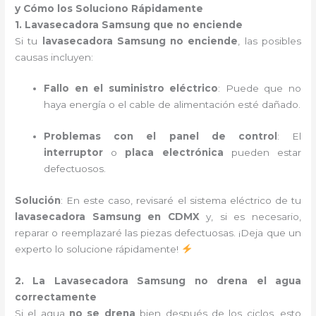
y Cómo los Soluciono Rápidamente
1. Lavasecadora Samsung que no enciende
Si tu
lavasecadora Samsung no enciende
, las posibles
causas incluyen:
Fallo en el suministro eléctrico
: Puede que no
haya energía o el cable de alimentación esté dañado.
Problemas con el panel de control
: El
interruptor
o
placa electrónica
pueden estar
defectuosos.
Solución
: En este caso, revisaré el sistema eléctrico de tu
lavasecadora Samsung en CDMX
y, si es necesario,
reparar o reemplazaré las piezas defectuosas. ¡Deja que un
experto lo solucione rápidamente!
2. La Lavasecadora Samsung no drena el agua
correctamente
Si el agua
no se drena
bien después de los ciclos, esto