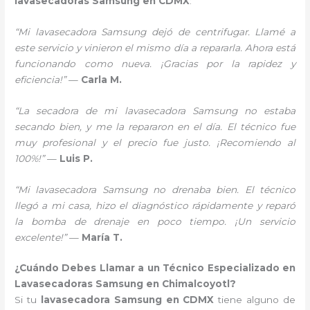
lavasecadoras Samsung en CDMX
:
“Mi lavasecadora Samsung dejó de centrifugar. Llamé a
este servicio y vinieron el mismo día a repararla. Ahora está
funcionando como nueva. ¡Gracias por la rapidez y
eficiencia!”
—
Carla M.
“La secadora de mi lavasecadora Samsung no estaba
secando bien, y me la repararon en el día. El técnico fue
muy profesional y el precio fue justo. ¡Recomiendo al
100%!”
—
Luis P.
“Mi lavasecadora Samsung no drenaba bien. El técnico
llegó a mi casa, hizo el diagnóstico rápidamente y reparó
la bomba de drenaje en poco tiempo. ¡Un servicio
excelente!”
—
María T.
¿Cuándo Debes Llamar a un Técnico Especializado en
Lavasecadoras Samsung en Chimalcoyotl?
Si tu
lavasecadora Samsung en CDMX
tiene alguno de