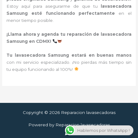
Estoy aquí para asegurarme de que tu
lavasecadora
Samsung esté funcionando perfectamente
en el
menor tiempo posible.
¡Llama ahora y agenda tu reparación de lavasecadora
Samsung en CDMX!
Tu lavasecadora Samsung estará en buenas manos
con mi servicio especializado. ¡No pierdas más tiempo sin
tu equipo funcionando al 100%!
Copyright © 2026 Reparacion lavasecadoras
Powered by Reparacion lavasecadoras
Hablemos por WhatsApp !