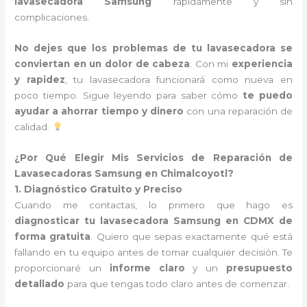
lavasecadora Samsung
rápidamente y sin
complicaciones.
No dejes que los problemas de tu lavasecadora se
conviertan en un dolor de cabeza
. Con mi
experiencia
y rapidez
, tu lavasecadora funcionará como nueva en
poco tiempo. Sigue leyendo para saber cómo
te puedo
ayudar a ahorrar tiempo y dinero
con una reparación de
calidad.
¿Por Qué Elegir Mis Servicios de Reparación de
Lavasecadoras Samsung en Chimalcoyotl?
1. Diagnóstico Gratuito y Preciso
Cuando me contactas, lo primero que hago es
diagnosticar tu lavasecadora Samsung en CDMX de
forma gratuita
. Quiero que sepas exactamente qué está
fallando en tu equipo antes de tomar cualquier decisión. Te
proporcionaré un
informe claro
y un
presupuesto
detallado
para que tengas todo claro antes de comenzar.