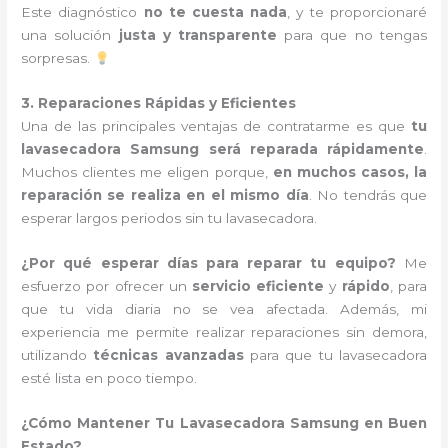
Este diagnóstico
no te cuesta nada
, y te proporcionaré
una solución
justa y transparente
para que no tengas
sorpresas.
3. Reparaciones Rápidas y Eficientes
Una de las principales ventajas de contratarme es que
tu
lavasecadora Samsung será reparada rápidamente
.
Muchos clientes me eligen porque,
en muchos casos, la
reparación se realiza en el mismo día
. No tendrás que
esperar largos periodos sin tu lavasecadora.
¿Por qué esperar días para reparar tu equipo?
Me
esfuerzo por ofrecer un
servicio eficiente
y
rápido
, para
que tu vida diaria no se vea afectada. Además, mi
experiencia me permite realizar reparaciones sin demora,
utilizando
técnicas avanzadas
para que tu lavasecadora
esté lista en poco tiempo.
¿Cómo Mantener Tu Lavasecadora Samsung en Buen
Estado?