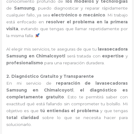
conocimiento profundo de
los modelos y tecnologías
de
Samsung
, puedo diagnosticar y reparar rápidamente
cualquier fallo, ya sea
electrónico o mecánico
. Mi trabajo
está enfocado en
resolver el problema en la primera
visita
, evitando que tengas que llamar repetidamente por
la misma falla.
Al elegir mis servicios, te aseguras de que tu
lavasecadora
Samsung en Chimalcoyotl
será tratada con
expertise
y
profesionalismo
para una reparación duradera.
2. Diagnóstico Gratuito y Transparente
En mi servicio de
reparación de lavasecadoras
Samsung en Chimalcoyotl
,
el diagnóstico es
completamente gratuito
. Esto te permitirá saber con
exactitud qué está fallando sin comprometer tu bolsillo. Mi
objetivo es que
tú entiendas el problema
y que tengas
total claridad
sobre lo que se necesita hacer para
solucionarlo.