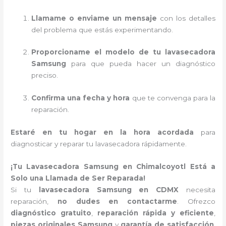
Llamame o enviame un mensaje
con los detalles
del problema que estás experimentando.
Proporcioname el modelo de tu lavasecadora
Samsung
para que pueda hacer un diagnóstico
preciso.
Confirma una fecha y hora
que te convenga para la
reparación.
Estaré en tu hogar en la hora acordada
para
diagnosticar y reparar tu lavasecadora rápidamente.
¡Tu Lavasecadora Samsung en Chimalcoyotl Está a
Solo una Llamada de Ser Reparada!
Si tu
lavasecadora Samsung en CDMX
necesita
reparación,
no dudes en contactarme
. Ofrezco
diagnóstico gratuito
,
reparación rápida y eficiente
,
piezas originales Samsung
y
garantía de satisfacción
.