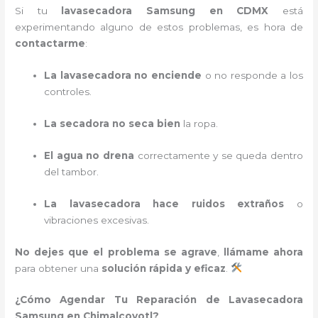
Si tu
lavasecadora Samsung en CDMX
está
experimentando alguno de estos problemas, es hora de
contactarme
:
La lavasecadora no enciende
o no responde a los
controles.
La secadora no seca bien
la ropa.
El agua no drena
correctamente y se queda dentro
del tambor.
La lavasecadora hace ruidos extraños
o
vibraciones excesivas.
No dejes que el problema se agrave
,
llámame ahora
para obtener una
solución rápida y eficaz
.
¿Cómo Agendar Tu Reparación de Lavasecadora
Samsung en Chimalcoyotl?