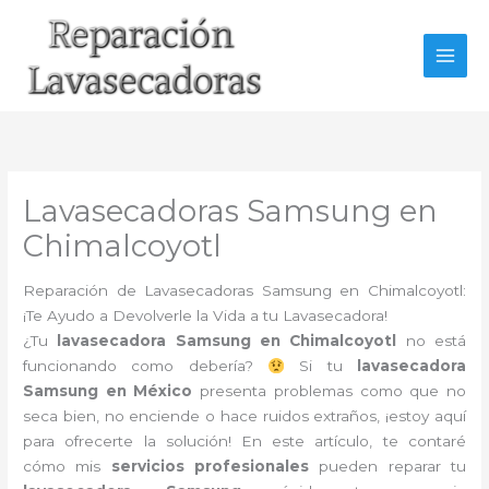
Ir
al
contenido
Lavasecadoras Samsung en
Chimalcoyotl
Reparación de Lavasecadoras Samsung en Chimalcoyotl:
¡Te Ayudo a Devolverle la Vida a tu Lavasecadora!
¿Tu
lavasecadora Samsung en Chimalcoyotl
no está
funcionando como debería?
Si tu
lavasecadora
Samsung en México
presenta problemas como que no
seca bien, no enciende o hace ruidos extraños, ¡estoy aquí
para ofrecerte la solución! En este artículo, te contaré
cómo mis
servicios profesionales
pueden reparar tu