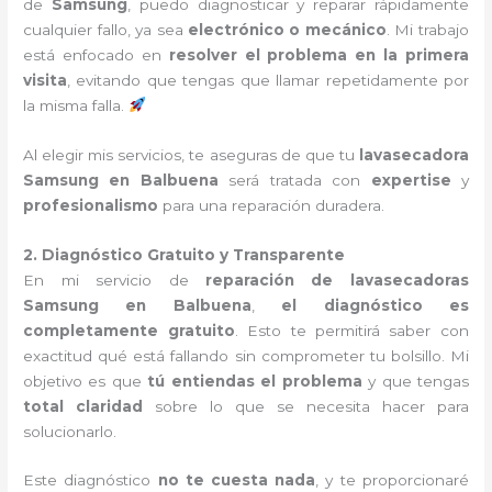
de
Samsung
, puedo diagnosticar y reparar rápidamente
cualquier fallo, ya sea
electrónico o mecánico
. Mi trabajo
está enfocado en
resolver el problema en la primera
visita
, evitando que tengas que llamar repetidamente por
la misma falla.
Al elegir mis servicios, te aseguras de que tu
lavasecadora
Samsung en Balbuena
será tratada con
expertise
y
profesionalismo
para una reparación duradera.
2. Diagnóstico Gratuito y Transparente
En mi servicio de
reparación de lavasecadoras
Samsung en Balbuena
,
el diagnóstico es
completamente gratuito
. Esto te permitirá saber con
exactitud qué está fallando sin comprometer tu bolsillo. Mi
objetivo es que
tú entiendas el problema
y que tengas
total claridad
sobre lo que se necesita hacer para
solucionarlo.
Este diagnóstico
no te cuesta nada
, y te proporcionaré