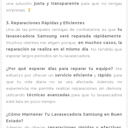
una solución
justa y transparente
para que no tengas
sorpresas.
3. Reparaciones Rápidas y Eficientes
Una de las principales ventajas de contratarme es que
tu
lavasecadora Samsung será reparada rápidamente
.
Muchos clientes me eligen porque,
en muchos casos, la
reparación se realiza en el mismo día
. No tendrás que
esperar largos periodos sin tu lavasecadora.
¿Por qué esperar días para reparar tu equipo?
Me
esfuerzo por ofrecer un
servicio eficiente
y
rápido
, para
que tu vida diaria no se vea afectada. Además, mi
experiencia me permite realizar reparaciones sin demora,
utilizando
técnicas avanzadas
para que tu lavasecadora
esté lista en poco tiempo.
¿Cómo Mantener Tu Lavasecadora Samsung en Buen
Estado?
Además de ofrecer
reparaciones rápidas y efectivas
,