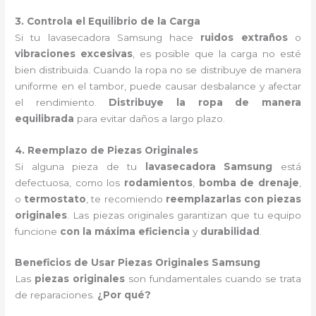
3. Controla el Equilibrio de la Carga
Si tu lavasecadora Samsung hace
ruidos extraños
o
vibraciones excesivas
, es posible que la carga no esté
bien distribuida. Cuando la ropa no se distribuye de manera
uniforme en el tambor, puede causar desbalance y afectar
el rendimiento.
Distribuye la ropa de manera
equilibrada
para evitar daños a largo plazo.
4. Reemplazo de Piezas Originales
Si alguna pieza de tu
lavasecadora Samsung
está
defectuosa, como los
rodamientos
,
bomba de drenaje
,
o
termostato
, te recomiendo
reemplazarlas con piezas
originales
. Las piezas originales garantizan que tu equipo
funcione
con la máxima eficiencia
y
durabilidad
.
Beneficios de Usar Piezas Originales Samsung
Las
piezas originales
son fundamentales cuando se trata
de reparaciones.
¿Por qué?