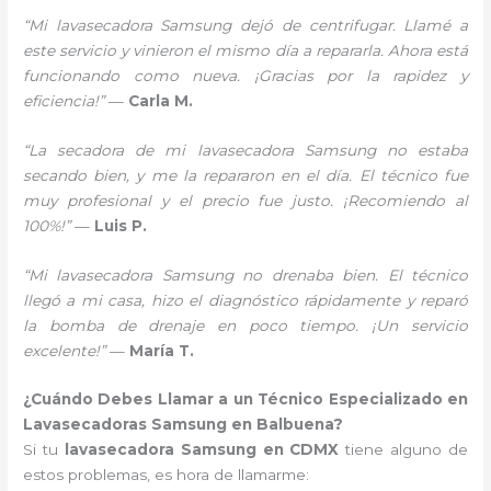
“Mi lavasecadora Samsung dejó de centrifugar. Llamé a
este servicio y vinieron el mismo día a repararla. Ahora está
funcionando como nueva. ¡Gracias por la rapidez y
eficiencia!”
—
Carla M.
“La secadora de mi lavasecadora Samsung no estaba
secando bien, y me la repararon en el día. El técnico fue
muy profesional y el precio fue justo. ¡Recomiendo al
100%!”
—
Luis P.
“Mi lavasecadora Samsung no drenaba bien. El técnico
llegó a mi casa, hizo el diagnóstico rápidamente y reparó
la bomba de drenaje en poco tiempo. ¡Un servicio
excelente!”
—
María T.
¿Cuándo Debes Llamar a un Técnico Especializado en
Lavasecadoras Samsung en Balbuena?
Si tu
lavasecadora Samsung en CDMX
tiene alguno de
estos problemas, es hora de llamarme: