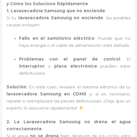
y Cómo los Soluciono Rápidamente
1. Lavasecadora Samsung que no enciende
Si tu
lavasecadora Samsung no enciende
, las posibles
causas incluyen:
Fallo en el suministro eléctrico
: Puede que no
haya energía o el cable de alimentación esté dañado.
Problemas con el panel de control
: El
interruptor
o
placa electrónica
pueden estar
defectuosos.
Solución
: En este caso, revisaré el sistema eléctrico de tu
lavasecadora Samsung en CDMX
y, si es necesario,
reparar o reemplazaré las piezas defectuosas. ¡Deja que un
experto lo solucione rápidamente!
2. La Lavasecadora Samsung no drena el agua
correctamente
Si el agua
no se drena
bien después de los ciclos, esto