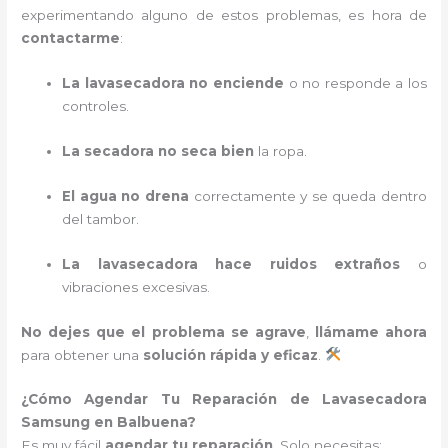
experimentando alguno de estos problemas, es hora de
contactarme
:
La lavasecadora no enciende
o no responde a los
controles.
La secadora no seca bien
la ropa.
El agua no drena
correctamente y se queda dentro
del tambor.
La lavasecadora hace ruidos extraños
o
vibraciones excesivas.
No dejes que el problema se agrave
,
llámame ahora
para obtener una
solución rápida y eficaz
.
¿Cómo Agendar Tu Reparación de Lavasecadora
Samsung en Balbuena?
Es muy fácil
agendar tu reparación
. Solo necesitas: