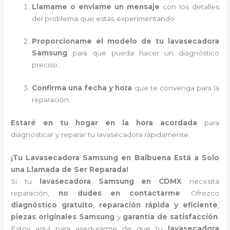
Llamame o enviame un mensaje
con los detalles
del problema que estás experimentando.
Proporcioname el modelo de tu lavasecadora
Samsung
para que pueda hacer un diagnóstico
preciso.
Confirma una fecha y hora
que te convenga para la
reparación.
Estaré en tu hogar en la hora acordada
para
diagnosticar y reparar tu lavasecadora rápidamente.
¡Tu Lavasecadora Samsung en Balbuena Está a Solo
una Llamada de Ser Reparada!
Si tu
lavasecadora Samsung en CDMX
necesita
reparación,
no dudes en contactarme
. Ofrezco
diagnóstico gratuito
,
reparación rápida y eficiente
,
piezas originales Samsung
y
garantía de satisfacción
.
Estoy aquí para asegurarme de que tu
lavasecadora