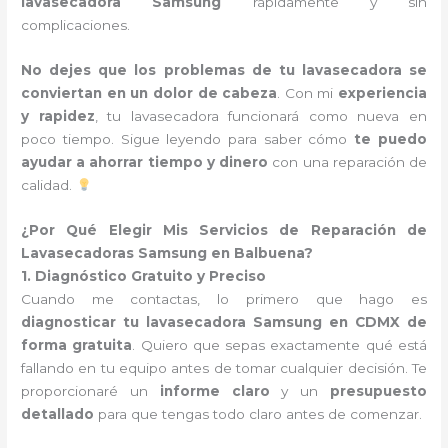
lavasecadora Samsung
rápidamente y sin
complicaciones.
No dejes que los problemas de tu lavasecadora se
conviertan en un dolor de cabeza
. Con mi
experiencia
y rapidez
, tu lavasecadora funcionará como nueva en
poco tiempo. Sigue leyendo para saber cómo
te puedo
ayudar a ahorrar tiempo y dinero
con una reparación de
calidad.
¿Por Qué Elegir Mis Servicios de Reparación de
Lavasecadoras Samsung en Balbuena?
1. Diagnóstico Gratuito y Preciso
Cuando me contactas, lo primero que hago es
diagnosticar tu lavasecadora Samsung en CDMX de
forma gratuita
. Quiero que sepas exactamente qué está
fallando en tu equipo antes de tomar cualquier decisión. Te
proporcionaré un
informe claro
y un
presupuesto
detallado
para que tengas todo claro antes de comenzar.