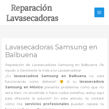
Ir
al
contenido
Lavasecadoras Samsung en
Balbuena
Reparación de Lavasecadoras Samsung en Balbuena: ¡Te
Ayudo a Devolverle la Vida a tu Lavasecadora!
¿Tu
lavasecadora Samsung en Balbuena
no está
funcionando como debería?
Si tu
lavasecadora
Samsung en México
presenta problemas como que no
seca bien, no enciende o hace ruidos extraños, ¡estoy aquí
para ofrecerte la solución! En este artículo, te contaré
cómo mis
servicios profesionales
pueden reparar tu