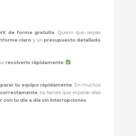
MX de forma gratuita
. Quiero que sepas
informe claro
y un
presupuesto detallado
ómo
resolverlo rápidamente
.
eparar tu equipo rápidamente
. En muchos
 correctamente
, no tienes que esperar días
r con tu día a día sin interrupciones
.