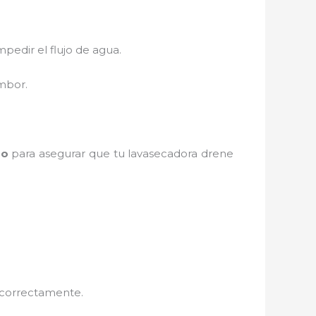
pedir el flujo de agua.
ambor.
zo
para asegurar que tu lavasecadora drene
e correctamente.