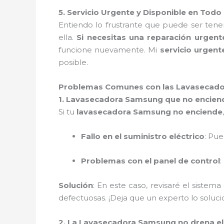
5. Servicio Urgente y Disponible en Tod
Entiendo lo frustrante que puede ser ten
ella.
Si necesitas una reparación urgent
funcione nuevamente. Mi
servicio urgent
posible.
Problemas Comunes con las Lavasecado
1. Lavasecadora Samsung que no encien
Si tu
lavasecadora Samsung no enciende
Fallo en el suministro eléctrico
: Pu
Problemas con el panel de control
:
Solución
: En este caso, revisaré el sistema
defectuosas. ¡Deja que un experto lo solu
2. La Lavasecadora Samsung no drena e