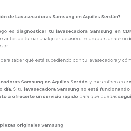
ación de Lavasecadoras Samsung en Aquiles Serdán?
hago es
diagnosticar tu lavasecadora Samsung en CD
o antes de tomar cualquier decisión. Te proporcionaré un
zar.
 para saber qué está sucediendo con tu lavasecadora y c
ecadoras Samsung en Aquiles Serdán
, y me enfoco en
r
o día
. Si tu
lavasecadora Samsung no está funcionando
 a ofrecerte un servicio rápido
para que puedas
segui
piezas originales Samsung
.