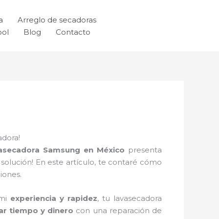
a
Arreglo de secadoras
ool
Blog
Contacto
adora!
vasecadora Samsung en México
presenta
solución! En este artículo, te contaré cómo
iones.
 mi
experiencia y rapidez
, tu lavasecadora
ar tiempo y dinero
con una reparación de