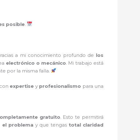
es posible
.
Gracias a mi conocimiento profundo de
los
sea
electrónico o mecánico
. Mi trabajo está
e por la misma falla.
 con
expertise
y
profesionalismo
para una
 completamente gratuito
. Esto te permitirá
s el problema
y que tengas
total claridad