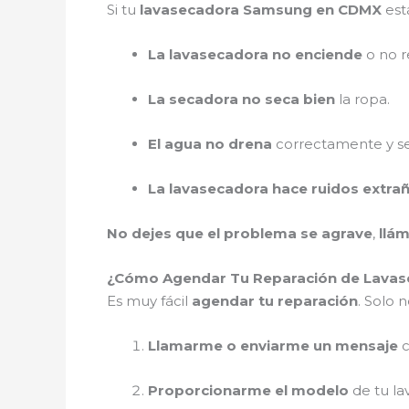
Si tu
lavasecadora Samsung en CDMX
est
La lavasecadora no enciende
o no r
La secadora no seca bien
la ropa.
El agua no drena
correctamente y se
La lavasecadora hace ruidos extra
No dejes que el problema se agrave
,
llá
¿Cómo Agendar Tu Reparación de Lavas
Es muy fácil
agendar tu reparación
. Solo n
Llamarme o enviarme un mensaje
c
Proporcionarme el modelo
de tu la