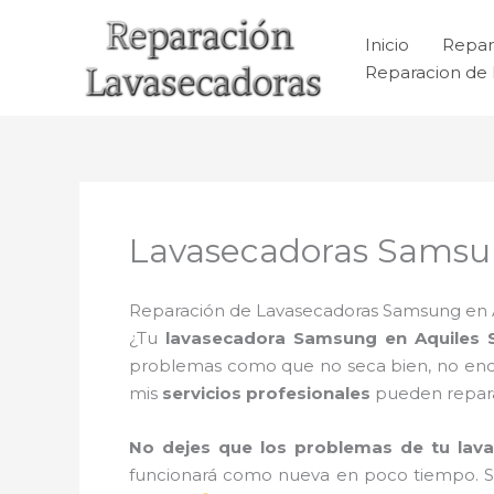
Ir
al
Inicio
Repar
contenido
Reparacion de 
Lavasecadoras Samsu
Reparación de Lavasecadoras Samsung en Aq
¿Tu
lavasecadora Samsung en Aquiles 
problemas como que no seca bien, no encien
mis
servicios profesionales
pueden repar
No dejes que los problemas de tu lav
funcionará como nueva en poco tiempo. 