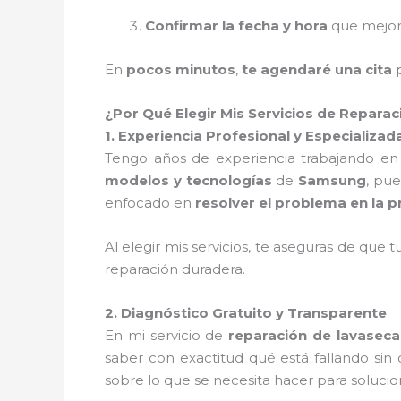
Confirmar la fecha y hora
que mejor
En
pocos minutos
,
te agendaré una cita
p
¿Por Qué Elegir Mis Servicios de Repar
1. Experiencia Profesional y Especializad
Tengo años de experiencia trabajando en
modelos y tecnologías
de
Samsung
, pue
enfocado en
resolver el problema en la p
Al elegir mis servicios, te aseguras de que 
reparación duradera.
2. Diagnóstico Gratuito y Transparente
En mi servicio de
reparación de lavasec
saber con exactitud qué está fallando sin
sobre lo que se necesita hacer para solucio