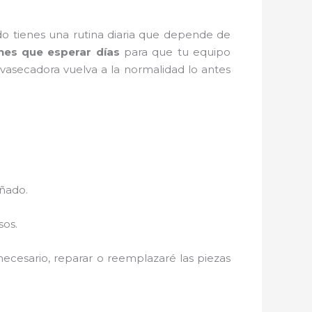
o tienes una rutina diaria que depende de
nes que esperar días
para que tu equipo
vasecadora vuelva a la normalidad lo antes
añado.
sos.
 necesario, reparar o reemplazaré las piezas