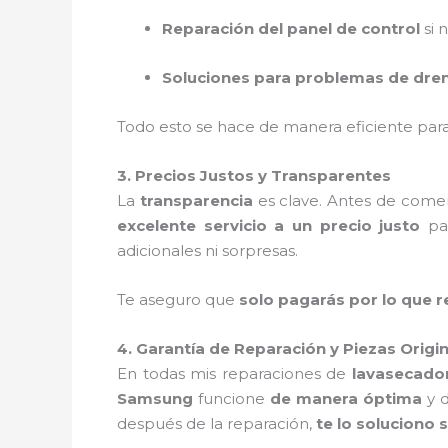
Reparación del panel de control
si 
Soluciones para problemas de dre
Todo esto se hace de manera eficiente pa
3. Precios Justos y Transparentes
La
transparencia
es clave. Antes de comen
excelente servicio a un precio justo
par
adicionales ni sorpresas.
Te aseguro que
solo pagarás por lo que 
4. Garantía de Reparación y Piezas Origi
En todas mis reparaciones de
lavasecado
Samsung
funcione
de manera óptima
y d
después de la reparación,
te lo soluciono 