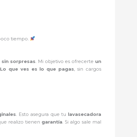
oco tiempo.
 sin sorpresas
. Mi objetivo es ofrecerte
un
.
Lo que ves es lo que pagas
, sin cargos
ginales
. Esto asegura que tu
lavasecadora
ue realizo tienen
garantía
. Si algo sale mal