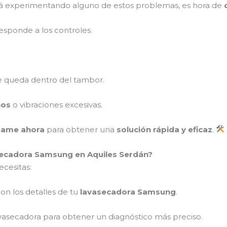
á experimentando alguno de estos problemas, es hora de
esponde a los controles.
 queda dentro del tambor.
ños
o vibraciones excesivas.
mame ahora
para obtener una
solución rápida y eficaz
.
ecadora Samsung en Aquiles Serdán?
ecesitas:
on los detalles de tu
lavasecadora Samsung
.
vasecadora para obtener un diagnóstico más preciso.