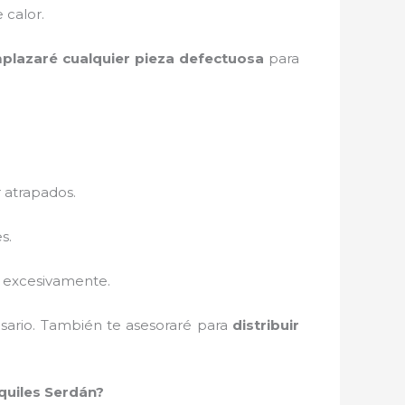
 calor.
plazaré cualquier pieza defectuosa
para
 atrapados.
s.
e excesivamente.
sario. También te asesoraré para
distribuir
quiles Serdán?