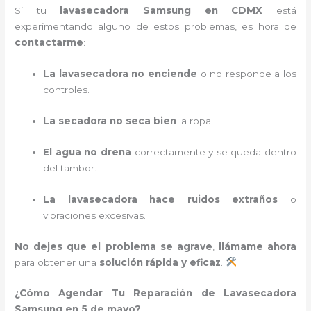
Si tu
lavasecadora Samsung en CDMX
está
experimentando alguno de estos problemas, es hora de
contactarme
:
La lavasecadora no enciende
o no responde a los
controles.
La secadora no seca bien
la ropa.
El agua no drena
correctamente y se queda dentro
del tambor.
La lavasecadora hace ruidos extraños
o
vibraciones excesivas.
No dejes que el problema se agrave
,
llámame ahora
para obtener una
solución rápida y eficaz
.
¿Cómo Agendar Tu Reparación de Lavasecadora
Samsung en 5 de mayo?