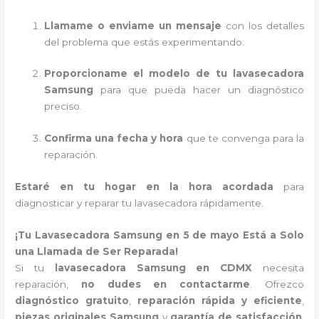
Llamame o enviame un mensaje
con los detalles
del problema que estás experimentando.
Proporcioname el modelo de tu lavasecadora
Samsung
para que pueda hacer un diagnóstico
preciso.
Confirma una fecha y hora
que te convenga para la
reparación.
Estaré en tu hogar en la hora acordada
para
diagnosticar y reparar tu lavasecadora rápidamente.
¡Tu Lavasecadora Samsung en 5 de mayo Está a Solo
una Llamada de Ser Reparada!
Si tu
lavasecadora Samsung en CDMX
necesita
reparación,
no dudes en contactarme
. Ofrezco
diagnóstico gratuito
,
reparación rápida y eficiente
,
piezas originales Samsung
y
garantía de satisfacción
.