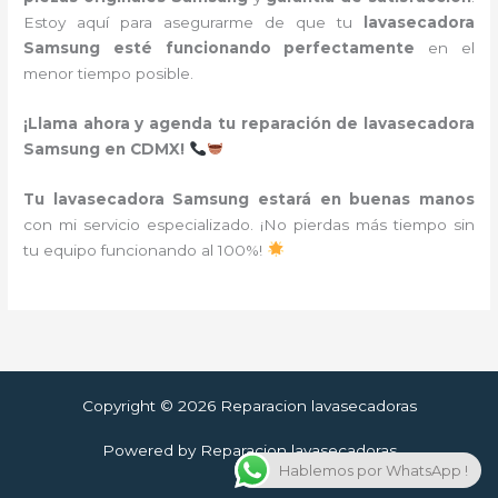
Estoy aquí para asegurarme de que tu
lavasecadora
Samsung esté funcionando perfectamente
en el
menor tiempo posible.
¡Llama ahora y agenda tu reparación de lavasecadora
Samsung en CDMX!
Tu lavasecadora Samsung estará en buenas manos
con mi servicio especializado. ¡No pierdas más tiempo sin
tu equipo funcionando al 100%!
Copyright © 2026 Reparacion lavasecadoras
Powered by Reparacion lavasecadoras
Hablemos por WhatsApp !