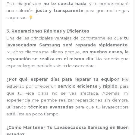
Este diagnóstico
no te cuesta nada
, y te proporcionaré
una solución
justa y transparente
para que no tengas
sorpresas.
3. Reparaciones Rápidas y Eficientes
Una de las principales ventajas de contratarme es que
tu
lavasecadora Samsung será reparada rápidamente
.
Muchos clientes me eligen porque,
en muchos casos, la
reparación se realiza en el mismo día
. No tendrás que
esperar largos periodos sin tu lavasecadora.
¿Por qué esperar días para reparar tu equipo?
Me
esfuerzo por ofrecer un
servicio eficiente
y
rápido
, para
que tu vida diaria no se vea afectada. Además, mi
experiencia me permite realizar reparaciones sin demora,
utilizando
técnicas avanzadas
para que tu lavasecadora
esté lista en poco tiempo.
¿Cómo Mantener Tu Lavasecadora Samsung en Buen
Estado?