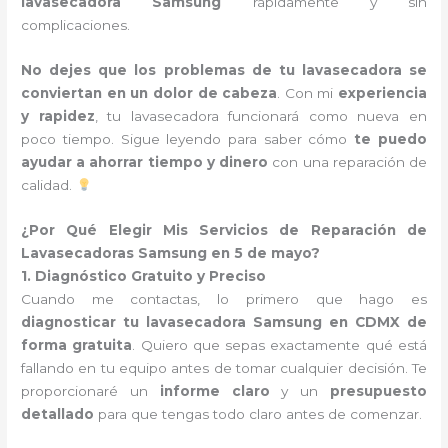
lavasecadora Samsung
rápidamente y sin
complicaciones.
No dejes que los problemas de tu lavasecadora se
conviertan en un dolor de cabeza
. Con mi
experiencia
y rapidez
, tu lavasecadora funcionará como nueva en
poco tiempo. Sigue leyendo para saber cómo
te puedo
ayudar a ahorrar tiempo y dinero
con una reparación de
calidad.
¿Por Qué Elegir Mis Servicios de Reparación de
Lavasecadoras Samsung en 5 de mayo?
1. Diagnóstico Gratuito y Preciso
Cuando me contactas, lo primero que hago es
diagnosticar tu lavasecadora Samsung en CDMX de
forma gratuita
. Quiero que sepas exactamente qué está
fallando en tu equipo antes de tomar cualquier decisión. Te
proporcionaré un
informe claro
y un
presupuesto
detallado
para que tengas todo claro antes de comenzar.