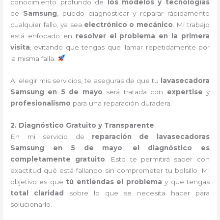
conocimiento profundo de
los modelos y tecnologías
de
Samsung
, puedo diagnosticar y reparar rápidamente
cualquier fallo, ya sea
electrónico o mecánico
. Mi trabajo
está enfocado en
resolver el problema en la primera
visita
, evitando que tengas que llamar repetidamente por
la misma falla.
Al elegir mis servicios, te aseguras de que tu
lavasecadora
Samsung en 5 de mayo
será tratada con
expertise
y
profesionalismo
para una reparación duradera.
2. Diagnóstico Gratuito y Transparente
En mi servicio de
reparación de lavasecadoras
Samsung en 5 de mayo
,
el diagnóstico es
completamente gratuito
. Esto te permitirá saber con
exactitud qué está fallando sin comprometer tu bolsillo. Mi
objetivo es que
tú entiendas el problema
y que tengas
total claridad
sobre lo que se necesita hacer para
solucionarlo.