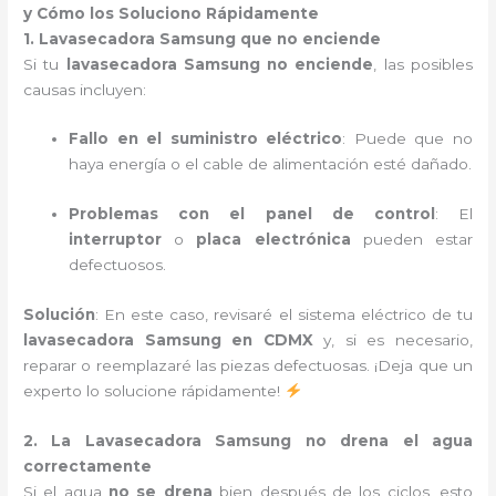
y Cómo los Soluciono Rápidamente
1. Lavasecadora Samsung que no enciende
Si tu
lavasecadora Samsung no enciende
, las posibles
causas incluyen:
Fallo en el suministro eléctrico
: Puede que no
haya energía o el cable de alimentación esté dañado.
Problemas con el panel de control
: El
interruptor
o
placa electrónica
pueden estar
defectuosos.
Solución
: En este caso, revisaré el sistema eléctrico de tu
lavasecadora Samsung en CDMX
y, si es necesario,
reparar o reemplazaré las piezas defectuosas. ¡Deja que un
experto lo solucione rápidamente!
2. La Lavasecadora Samsung no drena el agua
correctamente
Si el agua
no se drena
bien después de los ciclos, esto