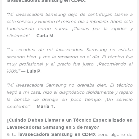
lavasecadoras Samsung en CDMX
:
“Mi lavasecadora Samsung dejó de centrifugar. Llamé a
este servicio y vinieron el mismo día a repararla. Ahora está
funcionando como nueva. ¡Gracias por la rapidez y
eficiencia!”
—
Carla M.
“La secadora de mi lavasecadora Samsung no estaba
secando bien, y me la repararon en el día. El técnico fue
muy profesional y el precio fue justo. ¡Recomiendo al
100%!”
—
Luis P.
“Mi lavasecadora Samsung no drenaba bien. El técnico
llegó a mi casa, hizo el diagnóstico rápidamente y reparó
la bomba de drenaje en poco tiempo. ¡Un servicio
excelente!”
—
María T.
¿Cuándo Debes Llamar a un Técnico Especializado en
Lavasecadoras Samsung en 5 de mayo?
Si tu
lavasecadora Samsung en CDMX
tiene alguno de