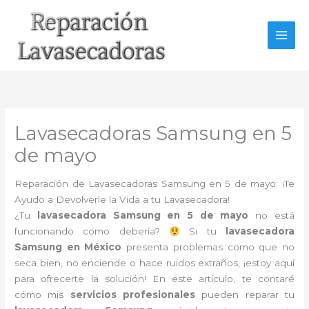
Ir
al
contenido
Lavasecadoras Samsung en 5
de mayo
Reparación de Lavasecadoras Samsung en 5 de mayo: ¡Te
Ayudo a Devolverle la Vida a tu Lavasecadora!
¿Tu
lavasecadora Samsung en 5 de mayo
no está
funcionando como debería?
Si tu
lavasecadora
Samsung en México
presenta problemas como que no
seca bien, no enciende o hace ruidos extraños, ¡estoy aquí
para ofrecerte la solución! En este artículo, te contaré
cómo mis
servicios profesionales
pueden reparar tu