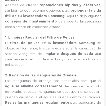
Además de ofrecer
reparaciones rápidas y efectivas
,
también te doy recomendaciones para
prolongar la vida
útil de tu lavasecadora Samsung
. Aquí te dejo algunos
consejos de mantenimiento
para que tu lavasecadora
esté siempre en excelente estado:
1. Limpieza Regular del Filtro de Pelusa
El
filtro de pelusa
en la
lavasecadora Samsung
se
obstruye fácilmente, lo que puede afectar la capacidad de
secado. Asegúrate de
limpiarlo después de cada uso
para mantener el flujo de aire libre y mejorar el rendimiento
del secado.
2. Revisión de las Mangueras de Drenaje
Las mangueras de drenaje son esenciales para que el
agua se elimine correctamente
después de cada ciclo
de lavado. Si estas mangueras se obstruyen o se doblan,
pueden causar que el agua se quede dentro del tambor.
Revisa las mangueras regularmente
para asegurarte de