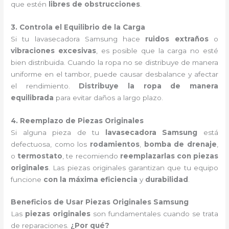
que estén
libres de obstrucciones
.
3. Controla el Equilibrio de la Carga
Si tu lavasecadora Samsung hace
ruidos extraños
o
vibraciones excesivas
, es posible que la carga no esté
bien distribuida. Cuando la ropa no se distribuye de manera
uniforme en el tambor, puede causar desbalance y afectar
el rendimiento.
Distribuye la ropa de manera
equilibrada
para evitar daños a largo plazo.
4. Reemplazo de Piezas Originales
Si alguna pieza de tu
lavasecadora Samsung
está
defectuosa, como los
rodamientos
,
bomba de drenaje
,
o
termostato
, te recomiendo
reemplazarlas con piezas
originales
. Las piezas originales garantizan que tu equipo
funcione
con la máxima eficiencia
y
durabilidad
.
Beneficios de Usar Piezas Originales Samsung
Las
piezas originales
son fundamentales cuando se trata
de reparaciones.
¿Por qué?