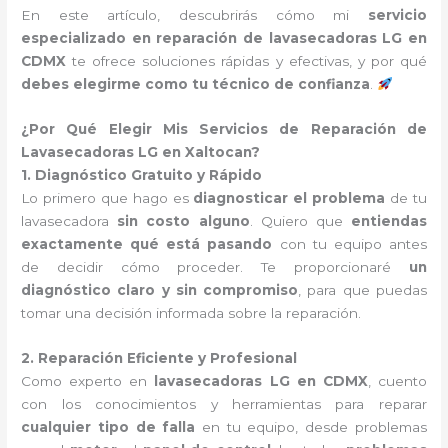
En este artículo, descubrirás cómo mi
servicio
especializado en reparación de lavasecadoras LG en
CDMX
te ofrece soluciones rápidas y efectivas, y por qué
debes elegirme como tu técnico de confianza
.
¿Por Qué Elegir Mis Servicios de Reparación de
Lavasecadoras LG en Xaltocan?
1. Diagnóstico Gratuito y Rápido
Lo primero que hago es
diagnosticar el problema
de tu
lavasecadora
sin costo alguno
. Quiero que
entiendas
exactamente qué está pasando
con tu equipo antes
de decidir cómo proceder. Te proporcionaré
un
diagnóstico claro y sin compromiso
, para que puedas
tomar una decisión informada sobre la reparación.
2. Reparación Eficiente y Profesional
Como experto en
lavasecadoras LG en CDMX
, cuento
con los conocimientos y herramientas para reparar
cualquier tipo de falla
en tu equipo, desde problemas