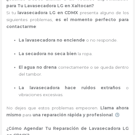
para Tu Lavasecadora LG en Xaltocan?
Si tu
lavasecadora LG en CDMX
presenta alguno de los
siguientes problemas,
es el momento perfecto para
contactarme
:
La lavasecadora no enciende
o no responde.
La secadora no seca bien
la ropa.
El agua no drena
correctamente o se queda dentro
del tambor.
La lavasecadora hace ruidos extraños
o
vibraciones excesivas.
No dejes que estos problemas empeoren.
Llama ahora
mismo
para
una reparación rápida y profesional
.
¿Cómo Agendar Tu Reparación de Lavasecadora LG