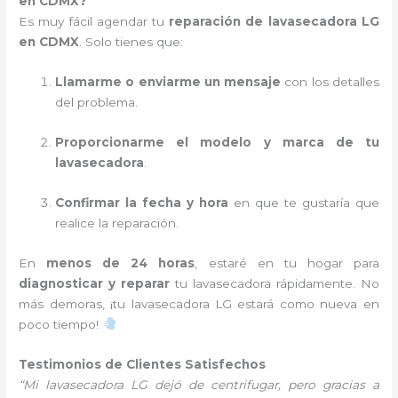
en CDMX?
Es muy fácil agendar tu
reparación de lavasecadora LG
en CDMX
. Solo tienes que:
Llamarme o enviarme un mensaje
con los detalles
del problema.
Proporcionarme el modelo y marca de tu
lavasecadora
.
Confirmar la fecha y hora
en que te gustaría que
realice la reparación.
En
menos de 24 horas
, estaré en tu hogar para
diagnosticar y reparar
tu lavasecadora rápidamente. No
más demoras, ¡tu lavasecadora LG estará como nueva en
poco tiempo!
Testimonios de Clientes Satisfechos
“Mi lavasecadora LG dejó de centrifugar, pero gracias a