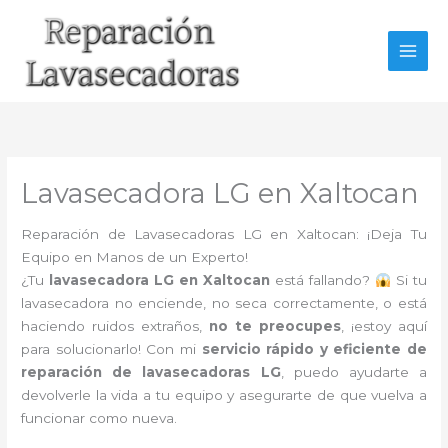
Ir
al
contenido
Lavasecadora LG en Xaltocan
Reparación de Lavasecadoras LG en Xaltocan: ¡Deja Tu
Equipo en Manos de un Experto!
¿Tu
lavasecadora LG en Xaltocan
está fallando?
Si tu
lavasecadora no enciende, no seca correctamente, o está
haciendo ruidos extraños,
no te preocupes
, ¡estoy aquí
para solucionarlo! Con mi
servicio rápido y eficiente de
reparación de lavasecadoras LG
, puedo ayudarte a
devolverle la vida a tu equipo y asegurarte de que vuelva a
funcionar como nueva.