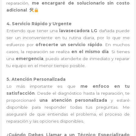
reparación,
me encargaré de solucionarlo sin costo
adicional
.
4. Servicio Rápido y Urgente
Entiendo que tener una
lavasecadora LG
dañada puede
ser un inconveniente en tu rutina diaria, por lo que me
esfuerzo por
ofrecerte un servicio rápido
. En muchos
casos, la reparación se realiza
en el mismo día
. Si tienes
una
emergencia
, puedo atenderte de inmediato y reparar
tu equipo en el menor tiempo posible.
5. Atención Personalizada
Lo más importante es que
me enfoco en tu
satisfacción
. Desde el diagnóstico hasta la reparación, te
proporcionaré
una atención personalizada
y estaré
disponible para responder todas tus preguntas. Me
aseguraré de que entiendas el problema, el proceso de
reparación y las opciones disponibles.
¿Cuándo Debes Llamar a un Técnico Especializado