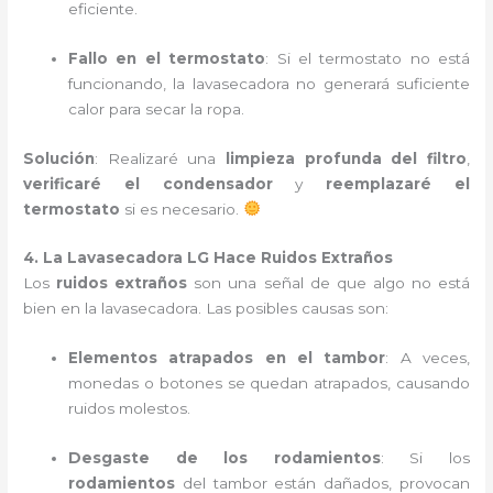
eficiente.
Fallo en el termostato
: Si el termostato no está
funcionando, la lavasecadora no generará suficiente
calor para secar la ropa.
Solución
: Realizaré una
limpieza profunda del filtro
,
verificaré el condensador
y
reemplazaré el
termostato
si es necesario.
4. La Lavasecadora LG Hace Ruidos Extraños
Los
ruidos extraños
son una señal de que algo no está
bien en la lavasecadora. Las posibles causas son:
Elementos atrapados en el tambor
: A veces,
monedas o botones se quedan atrapados, causando
ruidos molestos.
Desgaste de los rodamientos
: Si los
rodamientos
del tambor están dañados, provocan