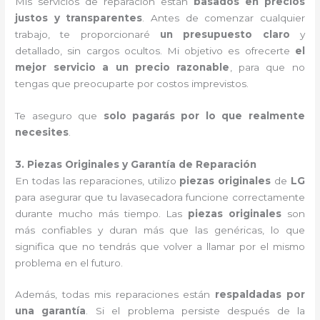
Mis servicios de reparación están
basados en precios
justos y transparentes
. Antes de comenzar cualquier
trabajo, te proporcionaré
un presupuesto claro
y
detallado, sin cargos ocultos. Mi objetivo es ofrecerte
el
mejor servicio a un precio razonable
, para que no
tengas que preocuparte por costos imprevistos.
Te aseguro que
solo pagarás por lo que realmente
necesites
.
3. Piezas Originales y Garantía de Reparación
En todas las reparaciones, utilizo
piezas originales
de
LG
para asegurar que tu lavasecadora funcione correctamente
durante mucho más tiempo. Las
piezas originales
son
más confiables y duran más que las genéricas, lo que
significa que no tendrás que volver a llamar por el mismo
problema en el futuro.
Además, todas mis reparaciones están
respaldadas por
una garantía
. Si el problema persiste después de la