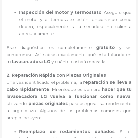
Inspección del motor y termostato
: Aseguro que
el motor y el termostato estén funcionando como
deben, especialmente si la secadora no calienta
adecuadamente.
Este diagnóstico es completamente
gratuito
y sin
compromiso. Así sabrás exactamente qué está fallando en
tu
lavasecadora LG
y cuánto costará repararla.
2. Reparación Rápida con Piezas Originales
Una vez identificado el problema, la
reparación se lleva a
cabo rápidamente
. Mi enfoque es siempre
hacer que tu
lavasecadora LG vuelva a funcionar como nueva
,
utilizando
piezas originales
para asegurar su rendimiento
a largo plazo. Algunos de los problemas comunes que
arreglo incluyen:
Reemplazo de rodamientos dañados
: Si el