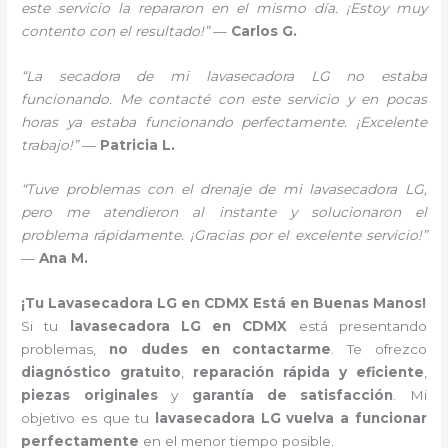
este servicio la repararon en el mismo día. ¡Estoy muy
contento con el resultado!”
—
Carlos G.
“La secadora de mi lavasecadora LG no estaba
funcionando. Me contacté con este servicio y en pocas
horas ya estaba funcionando perfectamente. ¡Excelente
trabajo!”
—
Patricia L.
“Tuve problemas con el drenaje de mi lavasecadora LG,
pero me atendieron al instante y solucionaron el
problema rápidamente. ¡Gracias por el excelente servicio!”
—
Ana M.
¡Tu Lavasecadora LG en CDMX Está en Buenas Manos!
Si tu
lavasecadora LG en CDMX
está presentando
problemas,
no dudes en contactarme
. Te ofrezco
diagnóstico gratuito
,
reparación rápida y eficiente
,
piezas originales
y
garantía de satisfacción
. Mi
objetivo es que tu
lavasecadora LG vuelva a funcionar
perfectamente
en el menor tiempo posible.