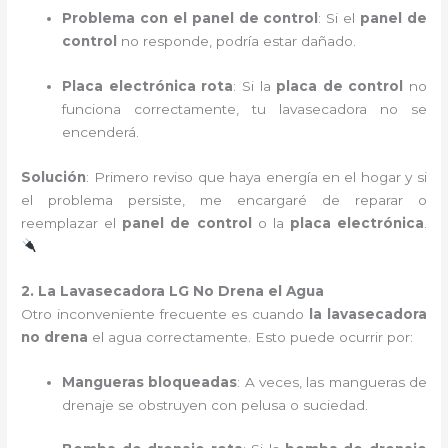
Problema con el panel de control
: Si el
panel de
control
no responde, podría estar dañado.
Placa electrónica rota
: Si la
placa de control
no
funciona correctamente, tu lavasecadora no se
encenderá.
Solución
: Primero reviso que haya energía en el hogar y si
el problema persiste, me encargaré de reparar o
reemplazar el
panel de control
o la
placa electrónica
.
2. La Lavasecadora LG No Drena el Agua
Otro inconveniente frecuente es cuando
la lavasecadora
no drena
el agua correctamente. Esto puede ocurrir por:
Mangueras bloqueadas
: A veces, las mangueras de
drenaje se obstruyen con pelusa o suciedad.