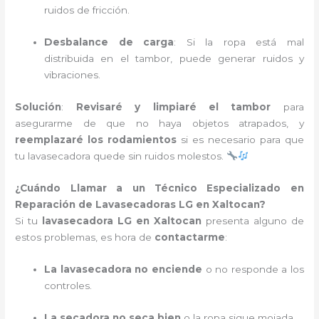
ruidos de fricción.
Desbalance de carga
: Si la ropa está mal
distribuida en el tambor, puede generar ruidos y
vibraciones.
Solución
:
Revisaré y limpiaré el tambor
para
asegurarme de que no haya objetos atrapados, y
reemplazaré los rodamientos
si es necesario para que
tu lavasecadora quede sin ruidos molestos.
¿Cuándo Llamar a un Técnico Especializado en
Reparación de Lavasecadoras LG en Xaltocan?
Si tu
lavasecadora LG en Xaltocan
presenta alguno de
estos problemas, es hora de
contactarme
:
La lavasecadora no enciende
o no responde a los
controles.
La secadora no seca bien
o la ropa sigue mojada.