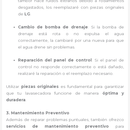
tambor hace ruidos extraños debido a rodamientos
desgastados, los reemplazaré con piezas originales
de
LG
.
Cambio de bomba de drenaje
: Si la bomba de
drenaje está rota o no expulsa el agua
correctamente, la cambiaré por una nueva para que
el agua drene sin problemas.
Reparación del panel de control
: Si el panel de
control no responde correctamente o está dañado,
realizaré la reparación o el reemplazo necesario.
Utilizar
piezas originales
es fundamental para garantizar
que tu lavasecadora funcione de manera
óptima y
duradera
.
3. Mantenimiento Preventivo
Además de reparar problemas puntuales, también ofrezco
servicios de mantenimiento preventivo
para