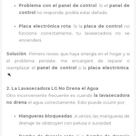
Problema con el panel de control
: Si el
panel de
control
no responde, podría estar dañado.
Placa electrónica rota
: Si la
placa de control
no
funciona correctamente, tu lavasecadora no se
encenderá.
Solución
: Primero reviso que haya energía en el hogar y si
el problema persiste, me encargaré de reparar o
reemplazar el
panel de control
o la
placa electrónica
.
2. La Lavasecadora LG No Drena el Agua
Otro inconveniente frecuente es cuando
la lavasecadora
no drena
el agua correctamente. Esto puede ocurrir por:
Mangueras bloqueadas
: A veces, las mangueras de
drenaje se obstruyen con pelusa o suciedad.