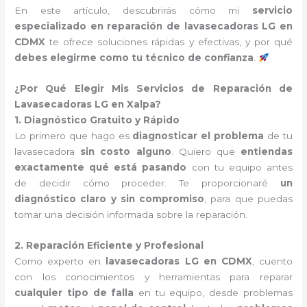
En este artículo, descubrirás cómo mi
servicio
especializado en reparación de lavasecadoras LG en
CDMX
te ofrece soluciones rápidas y efectivas, y por qué
debes elegirme como tu técnico de confianza
.
¿Por Qué Elegir Mis Servicios de Reparación de
Lavasecadoras LG en Xalpa?
1. Diagnóstico Gratuito y Rápido
Lo primero que hago es
diagnosticar el problema
de tu
lavasecadora
sin costo alguno
. Quiero que
entiendas
exactamente qué está pasando
con tu equipo antes
de decidir cómo proceder. Te proporcionaré
un
diagnóstico claro y sin compromiso
, para que puedas
tomar una decisión informada sobre la reparación.
2. Reparación Eficiente y Profesional
Como experto en
lavasecadoras LG en CDMX
, cuento
con los conocimientos y herramientas para reparar
cualquier tipo de falla
en tu equipo, desde problemas