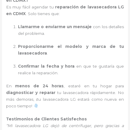
en CDMX?
Es muy fácil agendar tu
reparación de lavasecadora LG
en CDMX
. Solo tienes que:
Llamarme o enviarme un mensaje
con los detalles
del problema.
Proporcionarme el modelo y marca de tu
lavasecadora
.
Confirmar la fecha y hora
en que te gustaría que
realice la reparación.
En
menos de 24 horas
, estaré en tu hogar para
diagnosticar y reparar
tu lavasecadora rápidamente. No
más demoras, ¡tu lavasecadora LG estará como nueva en
poco tiempo!
Testimonios de Clientes Satisfechos
“Mi lavasecadora LG dejó de centrifugar, pero gracias a