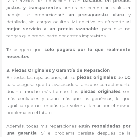
Mis servicios de reparación están
basados en precios
justos y transparentes
. Antes de comenzar cualquier
trabajo, te proporcionaré
un presupuesto claro
y
detallado, sin cargos ocultos. Mi objetivo es ofrecerte
el
mejor servicio a un precio razonable
, para que no
tengas que preocuparte por costos imprevistos.
Te aseguro que
solo pagarás por lo que realmente
necesites
.
3. Piezas Originales y Garantía de Reparación
En todas las reparaciones, utilizo
piezas originales
de
LG
para asegurar que tu lavasecadora funcione correctamente
durante mucho más tiempo. Las
piezas originales
son
más confiables y duran más que las genéricas, lo que
significa que no tendrás que volver a llamar por el mismo
problema en el futuro.
Además, todas mis reparaciones están
respaldadas por
una garantía
. Si el problema persiste después de la