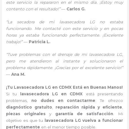
este servicio la repararon en el mismo día. ¡Estoy muy
contento con el resultado!”
—
Carlos G.
“La secadora de mi lavasecadora LG no estaba
funcionando. Me contacté con este servicio y en pocas
horas ya estaba funcionando perfectamente. ¡Excelente
trabajo!”
—
Patricia L.
“Tuve problemas con el drenaje de mi lavasecadora LG,
pero me atendieron al instante y solucionaron el
problema rápidamente. ¡Gracias por el excelente servicio!”
—
Ana M.
¡Tu Lavasecadora LG en CDMX Está en Buenas Manos!
Si tu
lavasecadora LG en CDMX
está presentando
problemas,
no dudes en contactarme
. Te ofrezco
diagnóstico gratuito
,
reparación rápida y eficiente
,
piezas originales
y
garantía de satisfacción
. Mi
objetivo es que tu
lavasecadora LG vuelva a funcionar
perfectamente
en el menor tiempo posible.