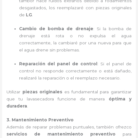
tambor hace ruidos extraños debido a rodamientos
desgastados, los reemplazaré con piezas originales
de
LG
.
Cambio de bomba de drenaje
: Si la bomba de
drenaje está rota o no expulsa el agua
correctamente, la cambiaré por una nueva para que
el agua drene sin problemas.
Reparación del panel de control
: Si el panel de
control no responde correctamente o está dañado,
realizaré la reparación o el reemplazo necesario.
Utilizar
piezas originales
es fundamental para garantizar
que tu lavasecadora funcione de manera
óptima y
duradera
.
3. Mantenimiento Preventivo
Además de reparar problemas puntuales, también ofrezco
servicios de mantenimiento preventivo
para