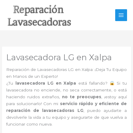
Ir
al
contenido
Lavasecadora LG en Xalpa
Reparación de Lavasecadoras LG en Xalpa: ¡Deja Tu Equipo
en Manos de un Experto!
¿Tu
lavasecadora LG en Xalpa
está fallando?
Si tu
lavasecadora no enciende, no seca correctamente, o está
haciendo ruidos extraños,
no te preocupes
, ¡estoy aquí
para solucionarlo! Con mi
servicio rápido y eficiente de
reparación de lavasecadoras LG
, puedo ayudarte a
devolverle la vida a tu equipo y asegurarte de que vuelva a
funcionar como nueva.