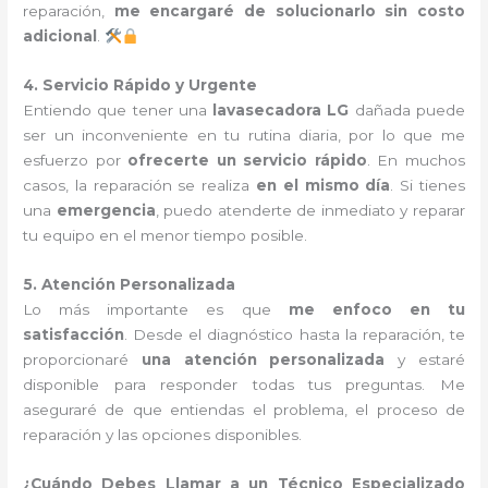
reparación,
me encargaré de solucionarlo sin costo
adicional
.
4. Servicio Rápido y Urgente
Entiendo que tener una
lavasecadora LG
dañada puede
ser un inconveniente en tu rutina diaria, por lo que me
esfuerzo por
ofrecerte un servicio rápido
. En muchos
casos, la reparación se realiza
en el mismo día
. Si tienes
una
emergencia
, puedo atenderte de inmediato y reparar
tu equipo en el menor tiempo posible.
5. Atención Personalizada
Lo más importante es que
me enfoco en tu
satisfacción
. Desde el diagnóstico hasta la reparación, te
proporcionaré
una atención personalizada
y estaré
disponible para responder todas tus preguntas. Me
aseguraré de que entiendas el problema, el proceso de
reparación y las opciones disponibles.
¿Cuándo Debes Llamar a un Técnico Especializado