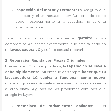
Inspección del motor y termostato
: Aseguro que
el motor y el termostato estén funcionando como
deben, especialmente si la secadora no calienta
adecuadamente.
Este diagnóstico es completamente
gratuito
y sin
compromiso. Así sabrás exactamente qué está fallando en
tu
lavasecadora LG
y cuánto costará repararla.
2. Reparación Rápida con Piezas Originales
Una vez identificado el problema, la
reparación se lleva a
cabo rápidamente
. Mi enfoque es siempre
hacer que tu
lavasecadora LG vuelva a funcionar como nueva
,
utilizando
piezas originales
para asegurar su rendimiento
a largo plazo. Algunos de los problemas comunes que
arreglo incluyen:
Reemplazo de rodamientos dañados
: Si el