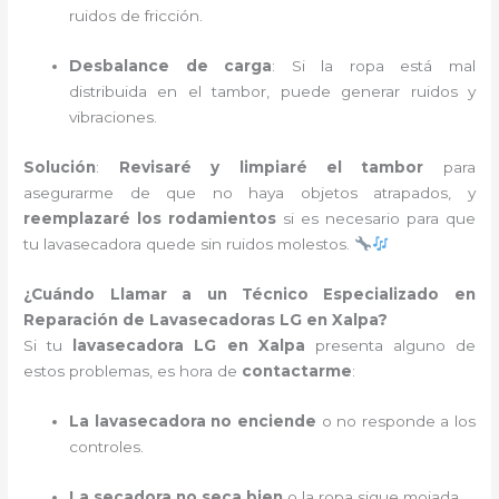
ruidos de fricción.
Desbalance de carga
: Si la ropa está mal
distribuida en el tambor, puede generar ruidos y
vibraciones.
Solución
:
Revisaré y limpiaré el tambor
para
asegurarme de que no haya objetos atrapados, y
reemplazaré los rodamientos
si es necesario para que
tu lavasecadora quede sin ruidos molestos.
¿Cuándo Llamar a un Técnico Especializado en
Reparación de Lavasecadoras LG en Xalpa?
Si tu
lavasecadora LG en Xalpa
presenta alguno de
estos problemas, es hora de
contactarme
:
La lavasecadora no enciende
o no responde a los
controles.
La secadora no seca bien
o la ropa sigue mojada.