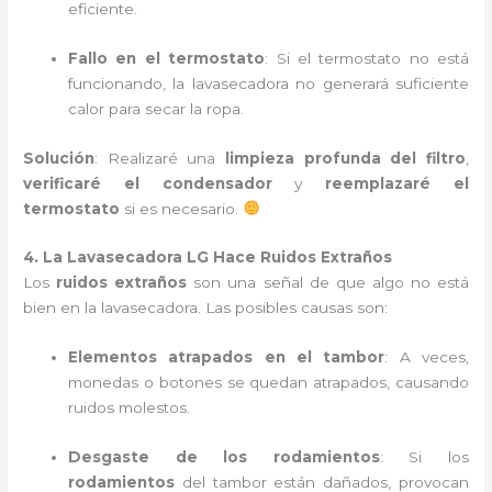
eficiente.
Fallo en el termostato
: Si el termostato no está
funcionando, la lavasecadora no generará suficiente
calor para secar la ropa.
Solución
: Realizaré una
limpieza profunda del filtro
,
verificaré el condensador
y
reemplazaré el
termostato
si es necesario.
4. La Lavasecadora LG Hace Ruidos Extraños
Los
ruidos extraños
son una señal de que algo no está
bien en la lavasecadora. Las posibles causas son:
Elementos atrapados en el tambor
: A veces,
monedas o botones se quedan atrapados, causando
ruidos molestos.
Desgaste de los rodamientos
: Si los
rodamientos
del tambor están dañados, provocan