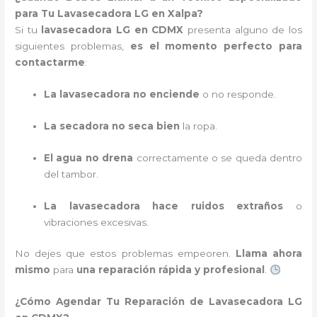
para Tu Lavasecadora LG en Xalpa?
Si tu
lavasecadora LG en CDMX
presenta alguno de los
siguientes problemas,
es el momento perfecto para
contactarme
:
La lavasecadora no enciende
o no responde.
La secadora no seca bien
la ropa.
El agua no drena
correctamente o se queda dentro
del tambor.
La lavasecadora hace ruidos extraños
o
vibraciones excesivas.
No dejes que estos problemas empeoren.
Llama ahora
mismo
para
una reparación rápida y profesional
.
¿Cómo Agendar Tu Reparación de Lavasecadora LG