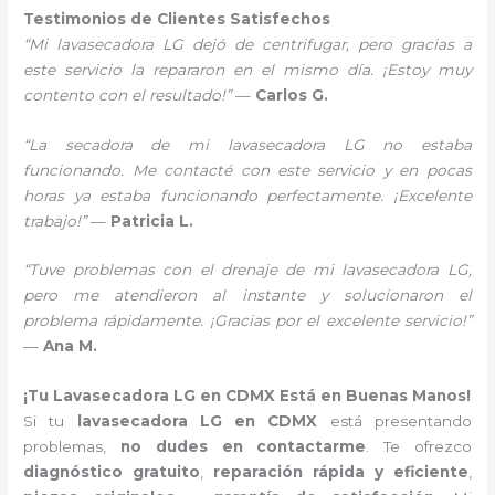
Testimonios de Clientes Satisfechos
“Mi lavasecadora LG dejó de centrifugar, pero gracias a
este servicio la repararon en el mismo día. ¡Estoy muy
contento con el resultado!”
—
Carlos G.
“La secadora de mi lavasecadora LG no estaba
funcionando. Me contacté con este servicio y en pocas
horas ya estaba funcionando perfectamente. ¡Excelente
trabajo!”
—
Patricia L.
“Tuve problemas con el drenaje de mi lavasecadora LG,
pero me atendieron al instante y solucionaron el
problema rápidamente. ¡Gracias por el excelente servicio!”
—
Ana M.
¡Tu Lavasecadora LG en CDMX Está en Buenas Manos!
Si tu
lavasecadora LG en CDMX
está presentando
problemas,
no dudes en contactarme
. Te ofrezco
diagnóstico gratuito
,
reparación rápida y eficiente
,