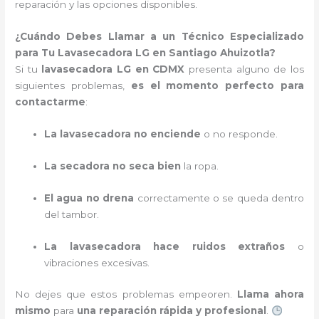
reparación y las opciones disponibles.
¿Cuándo Debes Llamar a un Técnico Especializado
para Tu Lavasecadora LG en Santiago Ahuizotla?
Si tu
lavasecadora LG en CDMX
presenta alguno de los
siguientes problemas,
es el momento perfecto para
contactarme
:
La lavasecadora no enciende
o no responde.
La secadora no seca bien
la ropa.
El agua no drena
correctamente o se queda dentro
del tambor.
La lavasecadora hace ruidos extraños
o
vibraciones excesivas.
No dejes que estos problemas empeoren.
Llama ahora
mismo
para
una reparación rápida y profesional
.