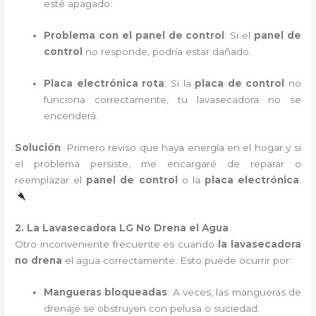
esté apagado.
Problema con el panel de control
: Si el
panel de
control
no responde, podría estar dañado.
Placa electrónica rota
: Si la
placa de control
no
funciona correctamente, tu lavasecadora no se
encenderá.
Solución
: Primero reviso que haya energía en el hogar y si
el problema persiste, me encargaré de reparar o
reemplazar el
panel de control
o la
placa electrónica
.
2. La Lavasecadora LG No Drena el Agua
Otro inconveniente frecuente es cuando
la lavasecadora
no drena
el agua correctamente. Esto puede ocurrir por:
Mangueras bloqueadas
: A veces, las mangueras de
drenaje se obstruyen con pelusa o suciedad.