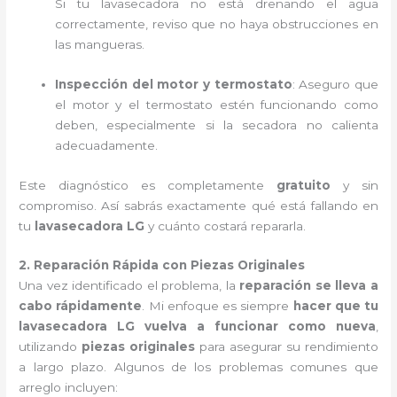
Si tu lavasecadora no está drenando el agua
correctamente, reviso que no haya obstrucciones en
las mangueras.
Inspección del motor y termostato
: Aseguro que
el motor y el termostato estén funcionando como
deben, especialmente si la secadora no calienta
adecuadamente.
Este diagnóstico es completamente
gratuito
y sin
compromiso. Así sabrás exactamente qué está fallando en
tu
lavasecadora LG
y cuánto costará repararla.
2. Reparación Rápida con Piezas Originales
Una vez identificado el problema, la
reparación se lleva a
cabo rápidamente
. Mi enfoque es siempre
hacer que tu
lavasecadora LG vuelva a funcionar como nueva
,
utilizando
piezas originales
para asegurar su rendimiento
a largo plazo. Algunos de los problemas comunes que
arreglo incluyen: