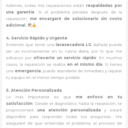
Además, todas mis reparaciones están
respaldadas por
una garantía
. Si el problema persiste después de la
reparación,
me encargaré de solucionarlo sin costo
adicional
.
4. Servicio Rápido y Urgente
Entiendo que tener una
lavasecadora LG
dañada puede
ser un inconveniente en tu rutina diaria, por lo que me
esfuerzo por
ofrecerte un servicio rápido
. En muchos
casos, la reparación se realiza
en el mismo día
. Si tienes
una
emergencia
, puedo atenderte de inmediato y reparar
tu equipo en el menor tiempo posible.
5. Atención Personalizada
Lo más importante es que
me enfoco en tu
satisfacción
. Desde el diagnóstico hasta la reparación, te
proporcionaré
una atención personalizada
y estaré
disponible para responder todas tus preguntas. Me
aseguraré de que entiendas el problema, el proceso de