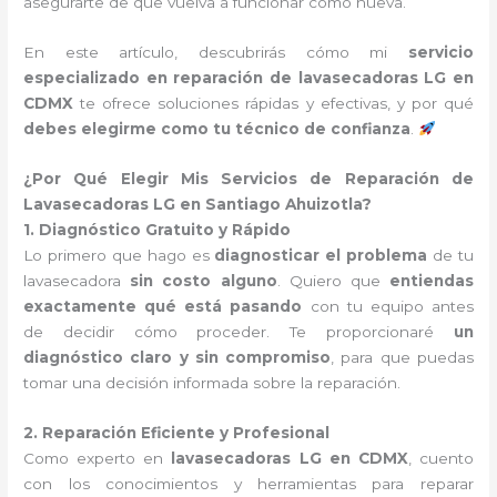
asegurarte de que vuelva a funcionar como nueva.
En este artículo, descubrirás cómo mi
servicio
especializado en reparación de lavasecadoras LG en
CDMX
te ofrece soluciones rápidas y efectivas, y por qué
debes elegirme como tu técnico de confianza
.
¿Por Qué Elegir Mis Servicios de Reparación de
Lavasecadoras LG en Santiago Ahuizotla?
1. Diagnóstico Gratuito y Rápido
Lo primero que hago es
diagnosticar el problema
de tu
lavasecadora
sin costo alguno
. Quiero que
entiendas
exactamente qué está pasando
con tu equipo antes
de decidir cómo proceder. Te proporcionaré
un
diagnóstico claro y sin compromiso
, para que puedas
tomar una decisión informada sobre la reparación.
2. Reparación Eficiente y Profesional
Como experto en
lavasecadoras LG en CDMX
, cuento
con los conocimientos y herramientas para reparar