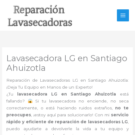
Ir
al
contenido
Lavasecadora LG en Santiago
Ahuizotla
Reparación de Lavasecadoras LG en Santiago Ahuizotla:
¡Deja Tu Equipo en Manos de un Experto!
¿Tu
lavasecadora LG en Santiago Ahuizotla
está
fallando?
Si tu lavasecadora no enciende, no seca
correctamente, o está haciendo ruidos extraños,
no te
preocupes
, ¡estoy aquí para solucionarlo! Con mi
servicio
rápido y eficiente de reparación de lavasecadoras LG
,
puedo ayudarte a devolverle la vida a tu equipo y