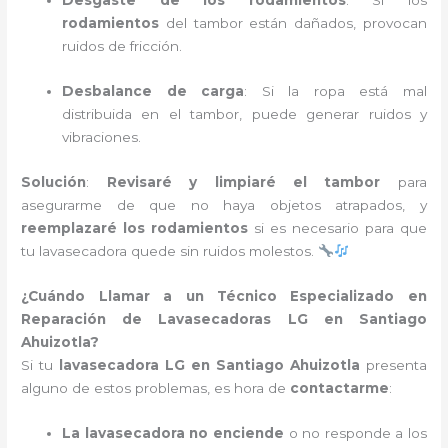
Desgaste de los rodamientos
: Si los
rodamientos
del tambor están dañados, provocan
ruidos de fricción.
Desbalance de carga
: Si la ropa está mal
distribuida en el tambor, puede generar ruidos y
vibraciones.
Solución
:
Revisaré y limpiaré el tambor
para
asegurarme de que no haya objetos atrapados, y
reemplazaré los rodamientos
si es necesario para que
tu lavasecadora quede sin ruidos molestos.
¿Cuándo Llamar a un Técnico Especializado en
Reparación de Lavasecadoras LG en Santiago
Ahuizotla?
Si tu
lavasecadora LG en Santiago Ahuizotla
presenta
alguno de estos problemas, es hora de
contactarme
:
La lavasecadora no enciende
o no responde a los