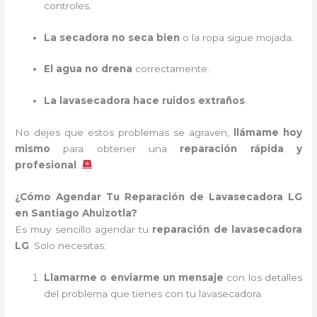
controles.
La secadora no seca bien
o la ropa sigue mojada.
El agua no drena
correctamente.
La lavasecadora hace ruidos extraños
.
No dejes que estos problemas se agraven,
llámame hoy
mismo
para obtener una
reparación rápida y
profesional
.
¿Cómo Agendar Tu Reparación de Lavasecadora LG
en Santiago Ahuizotla?
Es muy sencillo agendar tu
reparación de lavasecadora
LG
. Solo necesitas:
Llamarme o enviarme un mensaje
con los detalles
del problema que tienes con tu lavasecadora.