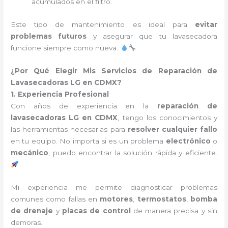
acumulados en el filtro.
Este tipo de mantenimiento es ideal para
evitar
problemas futuros
y asegurar que tu lavasecadora
funcione siempre como nueva.
¿Por Qué Elegir Mis Servicios de Reparación de
Lavasecadoras LG en CDMX?
1. Experiencia Profesional
Con años de experiencia en la
reparación de
lavasecadoras LG en CDMX
, tengo los conocimientos y
las herramientas necesarias para
resolver cualquier fallo
en tu equipo. No importa si es un problema
electrónico
o
mecánico
, puedo encontrar la solución rápida y eficiente.
Mi experiencia me permite diagnosticar problemas
comunes como fallas en
motores
,
termostatos
,
bomba
de drenaje
y
placas de control
de manera precisa y sin
demoras.