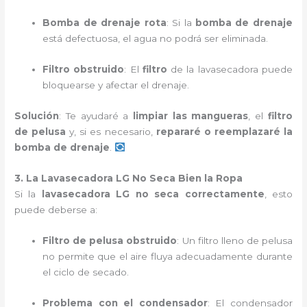
Bomba de drenaje rota
: Si la
bomba de drenaje
está defectuosa, el agua no podrá ser eliminada.
Filtro obstruido
: El
filtro
de la lavasecadora puede
bloquearse y afectar el drenaje.
Solución
: Te ayudaré a
limpiar las mangueras
, el
filtro
de pelusa
y, si es necesario,
repararé o reemplazaré la
bomba de drenaje
.
3. La Lavasecadora LG No Seca Bien la Ropa
Si la
lavasecadora LG no seca correctamente
, esto
puede deberse a:
Filtro de pelusa obstruido
: Un filtro lleno de pelusa
no permite que el aire fluya adecuadamente durante
el ciclo de secado.
Problema con el condensador
: El condensador