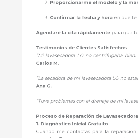
Proporcionarme el modelo y la ma
Confirmar la fecha y hora
en que te 
Agendaré la cita rápidamente
para que t
Testimonios de Clientes Satisfechos
“Mi lavasecadora LG no centrifugaba bien. 
Carlos M.
“La secadora de mi lavasecadora LG no estab
Ana G.
“Tuve problemas con el drenaje de mi lavaseca
Proceso de Reparación de Lavasecadoras
1. Diagnóstico Inicial Gratuito
Cuando me contactas para la reparación