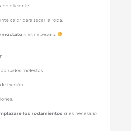
ado eficiente.
ente calor para secar la ropa.
ermostato
si es necesario.
n:
do ruidos molestos.
e fricción.
ciones.
mplazaré los rodamientos
si es necesario