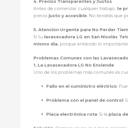
4. Precios Transparentes y Justos
Antes de comenzar cualquier trabajo,
te p
precio
justo y accesible
. No tendrás que 
5. Atención Urgente para No Perder Tie
Si tu
lavasecadora LG en San Nicolás Tet
mismo día
, porque entiendo lo importante
Problemas Comunes con las Lavasecado
1. La Lavasecadora LG No Enciende
Uno de los problemas más comunes es cu
Fallo en el suministro eléctrico
: Pue
Problema con el panel de control
: 
Placa electrónica rota
: Si la
placa de