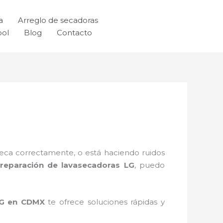
a
Arreglo de secadoras
ool
Blog
Contacto
seca correctamente, o está haciendo ruidos
e reparación de lavasecadoras LG
, puedo
 LG en CDMX
te ofrece soluciones rápidas y