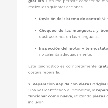
gratuito
. Esto me permite conocer de mane
realizo las siguientes acciones:
Revisión del sistema de control
: Ve
Chequeo de las mangueras y bo
obstrucciones en las mangueras.
Inspección del motor y termostat
no calienta adecuadamente.
Este diagnóstico es completamente
grat
costará repararla.
2. Reparación Rápida con Piezas Origina
Una vez identificado el problema, la
repar
funcionar como nueva
, utilizando
piezas 
incluyen: