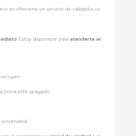
tivo es ofrecerte un servicio de calidad a un
mediato
! Estoy disponible para
atenderte el
 incluyen:
 la toma esté apagado.
e encenderá.