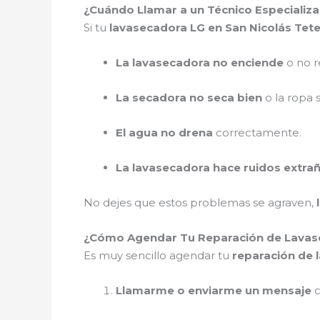
¿Cuándo Llamar a un Técnico Especializ
Si tu
lavasecadora LG en San Nicolás Tete
La lavasecadora no enciende
o no r
La secadora no seca bien
o la ropa 
El agua no drena
correctamente.
La lavasecadora hace ruidos extra
No dejes que estos problemas se agraven,
¿Cómo Agendar Tu Reparación de Lavase
Es muy sencillo agendar tu
reparación de 
Llamarme o enviarme un mensaje
c