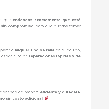
ro que
entiendas exactamente qué está
y sin compromiso
, para que puedas tomar
eparar
cualquier tipo de falla
en tu equipo,
 especializo en
reparaciones rápidas y de
ncionando de manera
eficiente y duradera
.
ono sin costo adicional
.