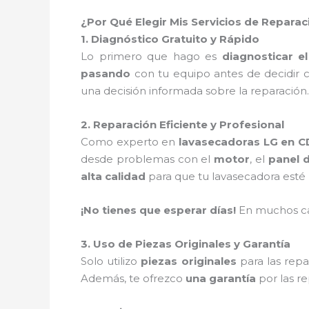
¿Por Qué Elegir Mis Servicios de Repara
1. Diagnóstico Gratuito y Rápido
Lo primero que hago es
diagnosticar e
pasando
con tu equipo antes de decidir
una decisión informada sobre la reparación.
2. Reparación Eficiente y Profesional
Como experto en
lavasecadoras LG en 
desde problemas con el
motor
, el
panel d
alta calidad
para que tu lavasecadora esté
¡No tienes que esperar días!
En muchos c
3. Uso de Piezas Originales y Garantía
Solo utilizo
piezas originales
para las repa
Además, te ofrezco
una garantía
por las re