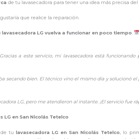
rca
de tu lavasecadora para tener una idea más precisa del s
gustaría que realice la reparación.
u
lavasecadora LG vuelva a funcionar en poco tiempo
.
Gracias a este servicio, mi lavasecadora está funcionando 
a secando bien. El técnico vino el mismo día y solucionó el
dora LG, pero me atendieron al instante. ¡El servicio fue ráp
 LG en San Nicolás Tetelco
 de tu
lavasecadora LG en San Nicolás Tetelco
, lo pr