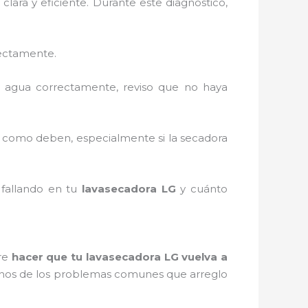
lara y eficiente. Durante este diagnóstico,
rectamente.
l agua correctamente, reviso que no haya
o como deben, especialmente si la secadora
 fallando en tu
lavasecadora LG
y cuánto
pre
hacer que tu lavasecadora LG vuelva a
gunos de los problemas comunes que arreglo