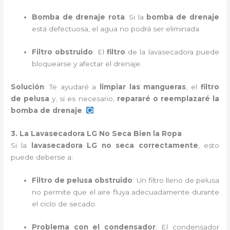
Bomba de drenaje rota
: Si la
bomba de drenaje
está defectuosa, el agua no podrá ser eliminada.
Filtro obstruido
: El
filtro
de la lavasecadora puede
bloquearse y afectar el drenaje.
Solución
: Te ayudaré a
limpiar las mangueras
, el
filtro
de pelusa
y, si es necesario,
repararé o reemplazaré la
bomba de drenaje
.
3. La Lavasecadora LG No Seca Bien la Ropa
Si la
lavasecadora LG no seca correctamente
, esto
puede deberse a:
Filtro de pelusa obstruido
: Un filtro lleno de pelusa
no permite que el aire fluya adecuadamente durante
el ciclo de secado.
Problema con el condensador
: El condensador