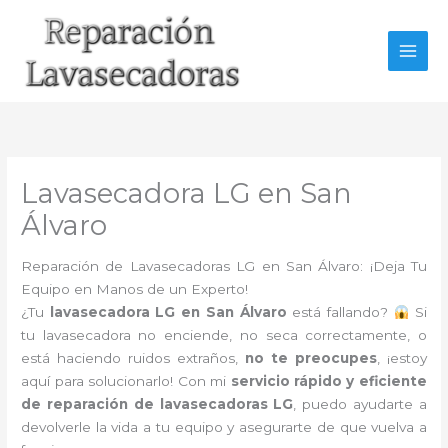
Ir
al
contenido
Lavasecadora LG en San
Álvaro
Reparación de Lavasecadoras LG en San Álvaro: ¡Deja Tu
Equipo en Manos de un Experto!
¿Tu
lavasecadora LG en San Álvaro
está fallando?
Si
tu lavasecadora no enciende, no seca correctamente, o
está haciendo ruidos extraños,
no te preocupes
, ¡estoy
aquí para solucionarlo! Con mi
servicio rápido y eficiente
de reparación de lavasecadoras LG
, puedo ayudarte a
devolverle la vida a tu equipo y asegurarte de que vuelva a