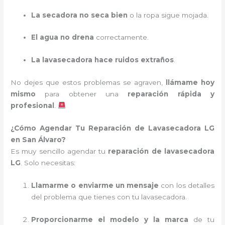
La secadora no seca bien
o la ropa sigue mojada.
El agua no drena
correctamente.
La lavasecadora hace ruidos extraños
.
No dejes que estos problemas se agraven,
llámame hoy
mismo
para obtener una
reparación rápida y
profesional
.
¿Cómo Agendar Tu Reparación de Lavasecadora LG
en San Álvaro?
Es muy sencillo agendar tu
reparación de lavasecadora
LG
. Solo necesitas:
Llamarme o enviarme un mensaje
con los detalles
del problema que tienes con tu lavasecadora.
Proporcionarme el modelo y la marca
de tu