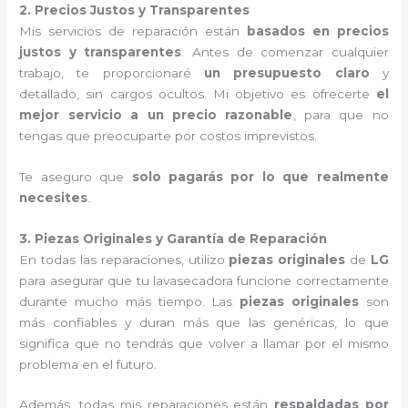
2. Precios Justos y Transparentes
Mis servicios de reparación están
basados en precios
justos y transparentes
. Antes de comenzar cualquier
trabajo, te proporcionaré
un presupuesto claro
y
detallado, sin cargos ocultos. Mi objetivo es ofrecerte
el
mejor servicio a un precio razonable
, para que no
tengas que preocuparte por costos imprevistos.
Te aseguro que
solo pagarás por lo que realmente
necesites
.
3. Piezas Originales y Garantía de Reparación
En todas las reparaciones, utilizo
piezas originales
de
LG
para asegurar que tu lavasecadora funcione correctamente
durante mucho más tiempo. Las
piezas originales
son
más confiables y duran más que las genéricas, lo que
significa que no tendrás que volver a llamar por el mismo
problema en el futuro.
Además, todas mis reparaciones están
respaldadas por