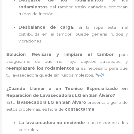
Desgaste de los rodamientos
: Si los
rodamientos
del tambor están dañados, provocan
ruidos de fricción.
Desbalance de carga
: Si la ropa está mal
distribuida en el tambor, puede generar ruidos y
vibraciones.
Solución
:
Revisaré y limpiaré el tambor
para
asegurarme de que no haya objetos atrapados, y
reemplazaré los rodamientos
si es necesario para que
tu lavasecadora quede sin ruidos molestos.
¿Cuándo Llamar a un Técnico Especializado en
Reparación de Lavasecadoras LG en San Álvaro?
Si tu
lavasecadora LG en San Álvaro
presenta alguno de
estos problemas, es hora de
contactarme
:
La lavasecadora no enciende
o no responde a los
controles.