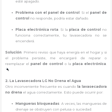
esté apagado.
Problema con el panel de control
: Si el
panel de
control
no responde, podría estar dañado.
Placa electrónica rota
: Si la
placa de control
no
funciona correctamente, tu lavasecadora no se
encenderá.
Solución
: Primero reviso que haya energía en el hogar y si
el problema persiste, me encargaré de reparar o
reemplazar el
panel de control
o la
placa electrónica
.
2. La Lavasecadora LG No Drena el Agua
Otro inconveniente frecuente es cuando
la lavasecadora
no drena
el agua correctamente. Esto puede ocurrir por:
Mangueras bloqueadas
: A veces, las mangueras de
drenaje se obstruyen con pelusa o suciedad.