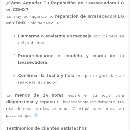
¿Cómo Agendar Tu Reparación de Lavasecadora LG
en CDMX?
Es muy fácil agendar tu
reparación de lavasecadora LG
en CDMX
. Solo tienes que:
Llamarme o enviarme un mensaje
con los detalles
del problema.
Proporcionarme el modelo y marca de tu
lavasecadora
.
Confirmar la fecha y hora
en que te gustaría que
realice la reparación.
En
menos de 24 horas
, estaré en tu hogar para
diagnosticar y reparar
tu lavasecadora rápidamente. No
más demoras, ¡tu lavasecadora LG estará como nueva en
poco tiempo!
Testimonios de Clientes Satisfechos