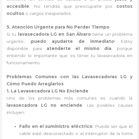
accesible
. No tendrás que preocuparte por
costos
ocultos
o cargos inesperados.
5. Atención Urgente para No Perder Tiempo
Si tu
lavasecadora LG en San Álvaro
tiene un problema
urgente, ¡
puedo ayudarte de inmediato
! Estoy
disponible para
atenderte el mismo día
, porque
entiendo lo importante que es tener tu lavasecadora en
funcionamiento.
Problemas Comunes con las Lavasecadoras LG y
Cómo Puedo Arreglarlos
1. La Lavasecadora LG No Enciende
Uno de los problemas más comunes es cuando la
lavasecadora LG no enciende
. Las posibles causas
incluyen:
Fallo en el suministro eléctrico
: Puede ser que el
cable esté desconectado o el interruptor de la toma