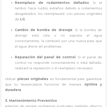
Reemplazo de rodamientos dañados
: Si el
tambor hace ruidos extraños debido a rodamientos
desgastados, los reemplazaré con piezas originales
de
LG
.
Cambio de bomba de drenaje
: Si la bomba de
drenaje está rota o no expulsa el agua
correctamente, la cambiaré por una nueva para que
el agua drene sin problemas.
Reparación del panel de control
: Si el panel de
control no responde correctamente o está dañado,
realizaré la reparación o el reemplazo necesario.
Utilizar
piezas originales
es fundamental para garantizar
que tu lavasecadora funcione de manera
óptima y
duradera
.
3. Mantenimiento Preventivo
Además de reparar problemas puntuales, también ofrezco