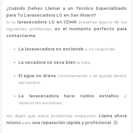
¿Cuándo Debes Llamar a un Técnico Especializado
para Tu Lavasecadora LG en San Álvaro?
Si tu
lavasecadora LG en CDMX
presenta alguno de los
siguientes problemas,
es el momento perfecto para
contactarme
:
La lavasecadora no enciende
o no responde.
La secadora no seca bien
la ropa.
El agua no drena
correctamente o se queda dentro
del tambor.
La lavasecadora hace ruidos extraños
o
vibraciones excesivas.
No dejes que estos problemas empeoren.
Llama ahora
mismo
para
una reparación rápida y profesional
.