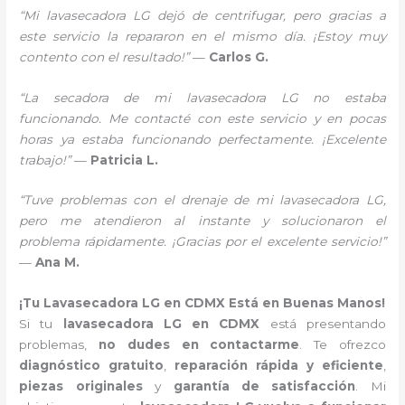
“Mi lavasecadora LG dejó de centrifugar, pero gracias a
este servicio la repararon en el mismo día. ¡Estoy muy
contento con el resultado!”
—
Carlos G.
“La secadora de mi lavasecadora LG no estaba
funcionando. Me contacté con este servicio y en pocas
horas ya estaba funcionando perfectamente. ¡Excelente
trabajo!”
—
Patricia L.
“Tuve problemas con el drenaje de mi lavasecadora LG,
pero me atendieron al instante y solucionaron el
problema rápidamente. ¡Gracias por el excelente servicio!”
—
Ana M.
¡Tu Lavasecadora LG en CDMX Está en Buenas Manos!
Si tu
lavasecadora LG en CDMX
está presentando
problemas,
no dudes en contactarme
. Te ofrezco
diagnóstico gratuito
,
reparación rápida y eficiente
,
piezas originales
y
garantía de satisfacción
. Mi