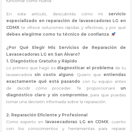
funcionar como nueva.
En este artículo, descubrirás cómo mi
servicio
especializado en reparación de lavasecadoras LG en
CDMX
te ofrece soluciones rápidas y efectivas, y por qué
debes elegirme como tu técnico de confianza
.
¿Por Qué Elegir Mis Servicios de Reparación de
Lavasecadoras LG en San Álvaro?
1. Diagnóstico Gratuito y Rápido
Lo primero que hago es
diagnosticar el problema
de tu
lavasecadora
sin costo alguno
. Quiero que
entiendas
exactamente qué está pasando
con tu equipo antes
de decidir cómo proceder. Te proporcionaré
un
diagnóstico claro y sin compromiso
, para que puedas
tomar una decisión informada sobre la reparación.
2. Reparación Eficiente y Profesional
Como experto en
lavasecadoras LG en CDMX
, cuento
con los conocimientos y herramientas para reparar