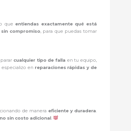
ro que
entiendas exactamente qué está
y sin compromiso
, para que puedas tomar
eparar
cualquier tipo de falla
en tu equipo,
 especializo en
reparaciones rápidas y de
ncionando de manera
eficiente y duradera
.
ono sin costo adicional
.