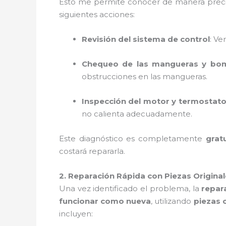
Esto me permite conocer de manera precisa 
siguientes acciones:
Revisión del sistema de control
: Ve
Chequeo de las mangueras y bo
obstrucciones en las mangueras.
Inspección del motor y termostat
no calienta adecuadamente.
Este diagnóstico es completamente
grat
costará repararla.
2. Reparación Rápida con Piezas Origina
Una vez identificado el problema, la
repar
funcionar como nueva
, utilizando
piezas 
incluyen: