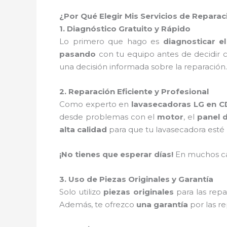
¿Por Qué Elegir Mis Servicios de Repara
1. Diagnóstico Gratuito y Rápido
Lo primero que hago es
diagnosticar e
pasando
con tu equipo antes de decidir
una decisión informada sobre la reparación.
2. Reparación Eficiente y Profesional
Como experto en
lavasecadoras LG en 
desde problemas con el
motor
, el
panel d
alta calidad
para que tu lavasecadora esté
¡No tienes que esperar días!
En muchos c
3. Uso de Piezas Originales y Garantía
Solo utilizo
piezas originales
para las repa
Además, te ofrezco
una garantía
por las re