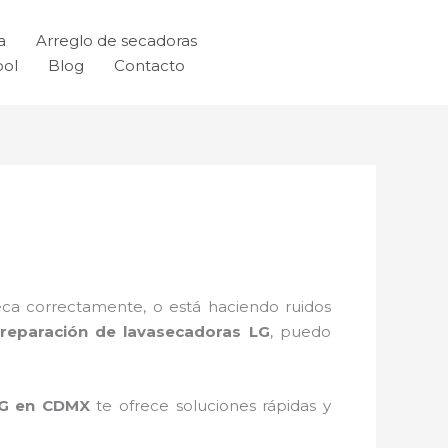
a
Arreglo de secadoras
ool
Blog
Contacto
eca correctamente, o está haciendo ruidos
e reparación de lavasecadoras LG
, puedo
 LG en CDMX
te ofrece soluciones rápidas y