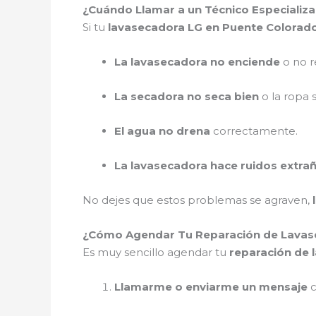
¿Cuándo Llamar a un Técnico Especializ
Si tu
lavasecadora LG en Puente Colorad
La lavasecadora no enciende
o no r
La secadora no seca bien
o la ropa 
El agua no drena
correctamente.
La lavasecadora hace ruidos extra
No dejes que estos problemas se agraven,
¿Cómo Agendar Tu Reparación de Lavas
Es muy sencillo agendar tu
reparación de 
Llamarme o enviarme un mensaje
c