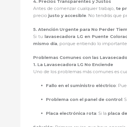
4. Precios Transparentes y Justos
Antes de comenzar cualquier trabajo,
te p
precio
justo y accesible
. No tendrás que 
5. Atención Urgente para No Perder Tie
Si tu
lavasecadora LG en Puente Colora
mismo día
, porque entiendo lo importante
Problemas Comunes con las Lavasecado
1. La Lavasecadora LG No Enciende
Uno de los problemas más comunes es cu
Fallo en el suministro eléctrico
: Pue
Problema con el panel de control
: 
Placa electrónica rota
: Si la
placa de