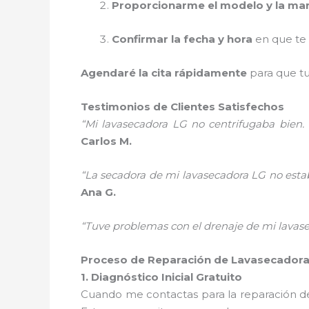
Proporcionarme el modelo y la ma
Confirmar la fecha y hora
en que te 
Agendaré la cita rápidamente
para que t
Testimonios de Clientes Satisfechos
“Mi lavasecadora LG no centrifugaba bien. 
Carlos M.
“La secadora de mi lavasecadora LG no estab
Ana G.
“Tuve problemas con el drenaje de mi lavaseca
Proceso de Reparación de Lavasecadora
1. Diagnóstico Inicial Gratuito
Cuando me contactas para la reparación d