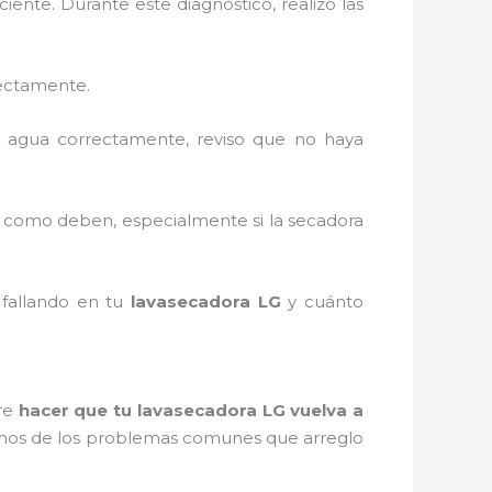
ente. Durante este diagnóstico, realizo las
rectamente.
l agua correctamente, reviso que no haya
o como deben, especialmente si la secadora
 fallando en tu
lavasecadora LG
y cuánto
pre
hacer que tu lavasecadora LG vuelva a
gunos de los problemas comunes que arreglo