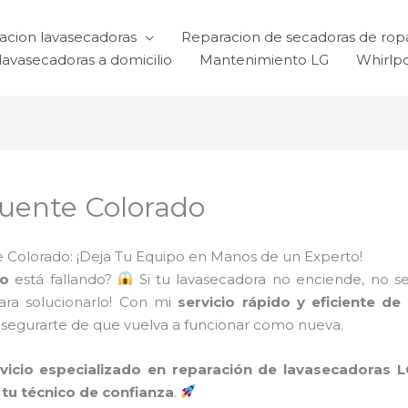
acion lavasecadoras
Reparacion de secadoras de rop
lavasecadoras a domicilio
Mantenimiento LG
Whirlp
uente Colorado
 Colorado: ¡Deja Tu Equipo en Manos de un Experto!
do
está fallando?
Si tu lavasecadora no enciende, no s
para solucionarlo! Con mi
servicio rápido y eficiente d
 asegurarte de que vuelva a funcionar como nueva.
rvicio especializado en reparación de lavasecadoras
tu técnico de confianza
.