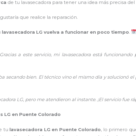
rca
de tu lavasecadora para tener una idea más precisa del s
gustaría que realice la reparación.
u
lavasecadora LG vuelva a funcionar en poco tiempo
.
Gracias a este servicio, mi lavasecadora está funcionando 
a secando bien. El técnico vino el mismo día y solucionó el
dora LG, pero me atendieron al instante. ¡El servicio fue ráp
s LG en Puente Colorado
e tu
lavasecadora LG en Puente Colorado
, lo primero qu