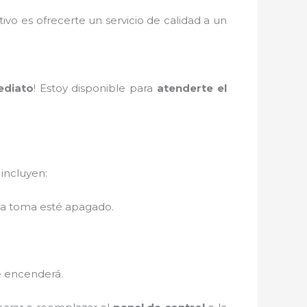
tivo es ofrecerte un servicio de calidad a un
ediato
! Estoy disponible para
atenderte el
 incluyen:
 la toma esté apagado.
e encenderá.