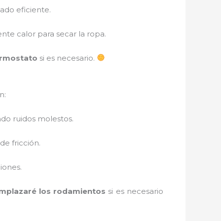
ado eficiente.
ente calor para secar la ropa.
ermostato
si es necesario.
n:
do ruidos molestos.
e fricción.
ciones.
mplazaré los rodamientos
si es necesario