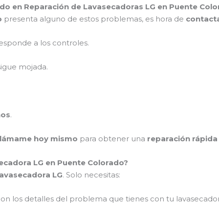
ado en Reparación de Lavasecadoras LG en Puente Colo
o
presenta alguno de estos problemas, es hora de
contact
esponde a los controles.
sigue mojada.
ños
.
llámame hoy mismo
para obtener una
reparación rápida
ecadora LG en Puente Colorado?
lavasecadora LG
. Solo necesitas:
on los detalles del problema que tienes con tu lavasecador