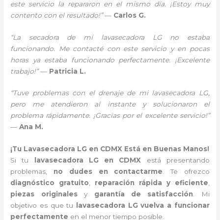
este servicio la repararon en el mismo día. ¡Estoy muy
contento con el resultado!”
—
Carlos G.
“La secadora de mi lavasecadora LG no estaba
funcionando. Me contacté con este servicio y en pocas
horas ya estaba funcionando perfectamente. ¡Excelente
trabajo!”
—
Patricia L.
“Tuve problemas con el drenaje de mi lavasecadora LG,
pero me atendieron al instante y solucionaron el
problema rápidamente. ¡Gracias por el excelente servicio!”
—
Ana M.
¡Tu Lavasecadora LG en CDMX Está en Buenas Manos!
Si tu
lavasecadora LG en CDMX
está presentando
problemas,
no dudes en contactarme
. Te ofrezco
diagnóstico gratuito
,
reparación rápida y eficiente
,
piezas originales
y
garantía de satisfacción
. Mi
objetivo es que tu
lavasecadora LG vuelva a funcionar
perfectamente
en el menor tiempo posible.