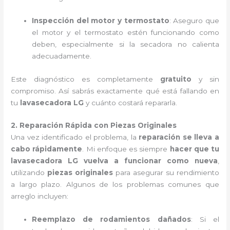
Inspección del motor y termostato
: Aseguro que
el motor y el termostato estén funcionando como
deben, especialmente si la secadora no calienta
adecuadamente.
Este diagnóstico es completamente
gratuito
y sin
compromiso. Así sabrás exactamente qué está fallando en
tu
lavasecadora LG
y cuánto costará repararla.
2. Reparación Rápida con Piezas Originales
Una vez identificado el problema, la
reparación se lleva a
cabo rápidamente
. Mi enfoque es siempre
hacer que tu
lavasecadora LG vuelva a funcionar como nueva
,
utilizando
piezas originales
para asegurar su rendimiento
a largo plazo. Algunos de los problemas comunes que
arreglo incluyen:
Reemplazo de rodamientos dañados
: Si el