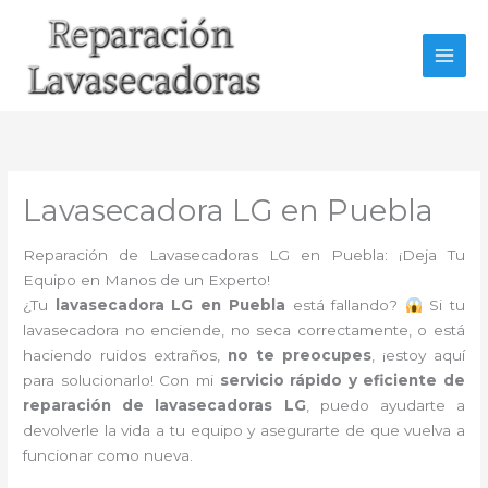
Ir
al
contenido
Lavasecadora LG en Puebla
Reparación de Lavasecadoras LG en Puebla: ¡Deja Tu
Equipo en Manos de un Experto!
¿Tu
lavasecadora LG en Puebla
está fallando?
Si tu
lavasecadora no enciende, no seca correctamente, o está
haciendo ruidos extraños,
no te preocupes
, ¡estoy aquí
para solucionarlo! Con mi
servicio rápido y eficiente de
reparación de lavasecadoras LG
, puedo ayudarte a
devolverle la vida a tu equipo y asegurarte de que vuelva a
funcionar como nueva.