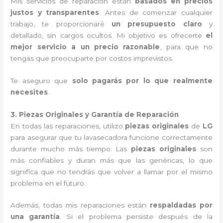
Mis servicios de reparación están
basados en precios
justos y transparentes
. Antes de comenzar cualquier
trabajo, te proporcionaré
un presupuesto claro
y
detallado, sin cargos ocultos. Mi objetivo es ofrecerte
el
mejor servicio a un precio razonable
, para que no
tengas que preocuparte por costos imprevistos.
Te aseguro que
solo pagarás por lo que realmente
necesites
.
3. Piezas Originales y Garantía de Reparación
En todas las reparaciones, utilizo
piezas originales
de
LG
para asegurar que tu lavasecadora funcione correctamente
durante mucho más tiempo. Las
piezas originales
son
más confiables y duran más que las genéricas, lo que
significa que no tendrás que volver a llamar por el mismo
problema en el futuro.
Además, todas mis reparaciones están
respaldadas por
una garantía
. Si el problema persiste después de la