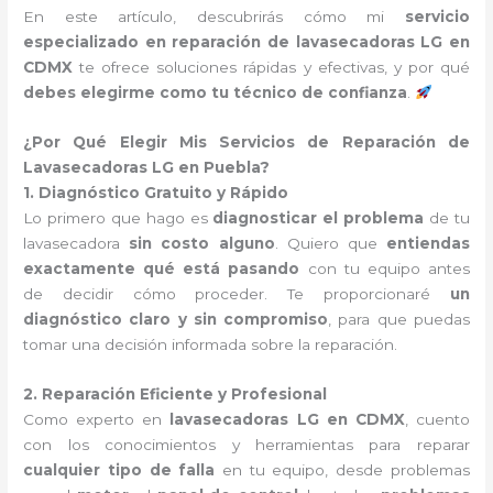
En este artículo, descubrirás cómo mi
servicio
especializado en reparación de lavasecadoras LG en
CDMX
te ofrece soluciones rápidas y efectivas, y por qué
debes elegirme como tu técnico de confianza
.
¿Por Qué Elegir Mis Servicios de Reparación de
Lavasecadoras LG en Puebla?
1. Diagnóstico Gratuito y Rápido
Lo primero que hago es
diagnosticar el problema
de tu
lavasecadora
sin costo alguno
. Quiero que
entiendas
exactamente qué está pasando
con tu equipo antes
de decidir cómo proceder. Te proporcionaré
un
diagnóstico claro y sin compromiso
, para que puedas
tomar una decisión informada sobre la reparación.
2. Reparación Eficiente y Profesional
Como experto en
lavasecadoras LG en CDMX
, cuento
con los conocimientos y herramientas para reparar
cualquier tipo de falla
en tu equipo, desde problemas