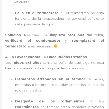
eficiente.
Fallo en el termostato
: Si el termostato no está
funcionando, la lavasecadora no generará suficiente
calor para secar la ropa.
Solución
: Realizaré una
limpieza profunda del filtro
,
verificaré el condensador
y
reemplazaré el
termostato
si es necesario.
4. La Lavasecadora LG Hace Ruidos Extraños
Los
ruidos extraños
son una señal de que algo no está
bien en la lavasecadora. Las posibles causas son:
Elementos atrapados en el tambor
: A veces,
monedas o botones se quedan atrapados, causando
ruidos molestos.
Desgaste de los rodamientos
: Si los
rodamientos
del tambor están dañados, provocan