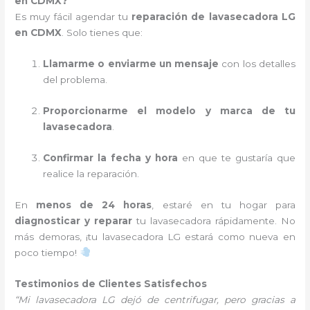
en CDMX?
Es muy fácil agendar tu
reparación de lavasecadora LG
en CDMX
. Solo tienes que:
Llamarme o enviarme un mensaje
con los detalles
del problema.
Proporcionarme el modelo y marca de tu
lavasecadora
.
Confirmar la fecha y hora
en que te gustaría que
realice la reparación.
En
menos de 24 horas
, estaré en tu hogar para
diagnosticar y reparar
tu lavasecadora rápidamente. No
más demoras, ¡tu lavasecadora LG estará como nueva en
poco tiempo!
Testimonios de Clientes Satisfechos
“Mi lavasecadora LG dejó de centrifugar, pero gracias a