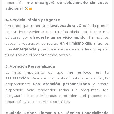
reparación,
me encargaré de solucionarlo sin costo
adicional
.
4. Servicio Rápido y Urgente
Entiendo que tener una
lavasecadora LG
dañada puede
ser un inconveniente en tu rutina diaria, por lo que me
esfuerzo por
ofrecerte un servicio rápido
. En muchos
casos, la reparación se realiza
en el mismo día
. Si tienes
una
emergencia
, puedo atenderte de inmediato y reparar
tu equipo en el menor tiempo posible.
5. Atención Personalizada
Lo más importante es que
me enfoco en tu
satisfacción
. Desde el diagnóstico hasta la reparación, te
proporcionaré
una atención personalizada
y estaré
disponible para responder todas tus preguntas. Me
aseguraré de que entiendas el problema, el proceso de
reparación y las opciones disponibles.
¿Cuándo Debes Llamar a un Técnico Especializado