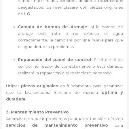
tambor hace ruidos extraños debido a rodamientos
desgastados, los reemplazaré con piezas originales
de
LG
.
Cambio de bomba de drenaje
: Si la bomba de
drenaje está rota o no expulsa el agua
correctamente, la cambiaré por una nueva para que
el agua drene sin problemas.
Reparación del panel de control
: Si el panel de
control no responde correctamente o está dañado,
realizaré la reparación o el reemplazo necesario.
Utilizar
piezas originales
es fundamental para garantizar
que tu lavasecadora funcione de manera
óptima y
duradera
.
3. Mantenimiento Preventivo
Además de reparar problemas puntuales, también ofrezco
servicios de mantenimiento preventivo
para