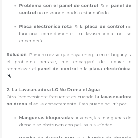
Problema con el panel de control
: Si el
panel de
control
no responde, podría estar dañado.
Placa electrónica rota
: Si la
placa de control
no
funciona correctamente, tu lavasecadora no se
encenderá.
Solución
: Primero reviso que haya energía en el hogar y si
el problema persiste, me encargaré de reparar o
reemplazar el
panel de control
o la
placa electrónica
.
2. La Lavasecadora LG No Drena el Agua
Otro inconveniente frecuente es cuando
la lavasecadora
no drena
el agua correctamente. Esto puede ocurrir por:
Mangueras bloqueadas
: A veces, las mangueras de
drenaje se obstruyen con pelusa o suciedad.