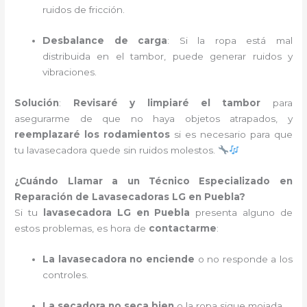
ruidos de fricción.
Desbalance de carga
: Si la ropa está mal
distribuida en el tambor, puede generar ruidos y
vibraciones.
Solución
:
Revisaré y limpiaré el tambor
para
asegurarme de que no haya objetos atrapados, y
reemplazaré los rodamientos
si es necesario para que
tu lavasecadora quede sin ruidos molestos.
¿Cuándo Llamar a un Técnico Especializado en
Reparación de Lavasecadoras LG en Puebla?
Si tu
lavasecadora LG en Puebla
presenta alguno de
estos problemas, es hora de
contactarme
:
La lavasecadora no enciende
o no responde a los
controles.
La secadora no seca bien
o la ropa sigue mojada.