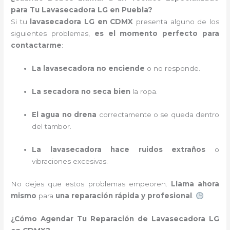
para Tu Lavasecadora LG en Puebla?
Si tu
lavasecadora LG en CDMX
presenta alguno de los
siguientes problemas,
es el momento perfecto para
contactarme
:
La lavasecadora no enciende
o no responde.
La secadora no seca bien
la ropa.
El agua no drena
correctamente o se queda dentro
del tambor.
La lavasecadora hace ruidos extraños
o
vibraciones excesivas.
No dejes que estos problemas empeoren.
Llama ahora
mismo
para
una reparación rápida y profesional
.
¿Cómo Agendar Tu Reparación de Lavasecadora LG