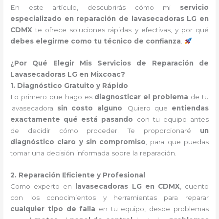
En este artículo, descubrirás cómo mi
servicio
especializado en reparación de lavasecadoras LG en
CDMX
te ofrece soluciones rápidas y efectivas, y por qué
debes elegirme como tu técnico de confianza
.
¿Por Qué Elegir Mis Servicios de Reparación de
Lavasecadoras LG en Mixcoac?
1. Diagnóstico Gratuito y Rápido
Lo primero que hago es
diagnosticar el problema
de tu
lavasecadora
sin costo alguno
. Quiero que
entiendas
exactamente qué está pasando
con tu equipo antes
de decidir cómo proceder. Te proporcionaré
un
diagnóstico claro y sin compromiso
, para que puedas
tomar una decisión informada sobre la reparación.
2. Reparación Eficiente y Profesional
Como experto en
lavasecadoras LG en CDMX
, cuento
con los conocimientos y herramientas para reparar
cualquier tipo de falla
en tu equipo, desde problemas