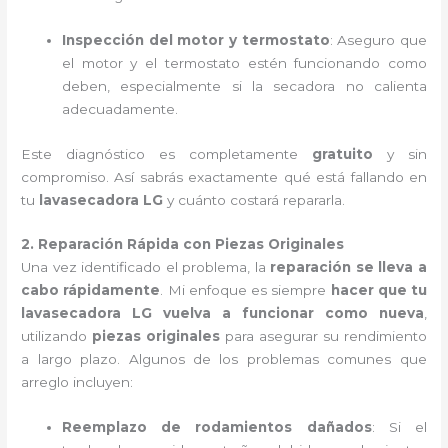
Inspección del motor y termostato
: Aseguro que
el motor y el termostato estén funcionando como
deben, especialmente si la secadora no calienta
adecuadamente.
Este diagnóstico es completamente
gratuito
y sin
compromiso. Así sabrás exactamente qué está fallando en
tu
lavasecadora LG
y cuánto costará repararla.
2. Reparación Rápida con Piezas Originales
Una vez identificado el problema, la
reparación se lleva a
cabo rápidamente
. Mi enfoque es siempre
hacer que tu
lavasecadora LG vuelva a funcionar como nueva
,
utilizando
piezas originales
para asegurar su rendimiento
a largo plazo. Algunos de los problemas comunes que
arreglo incluyen:
Reemplazo de rodamientos dañados
: Si el