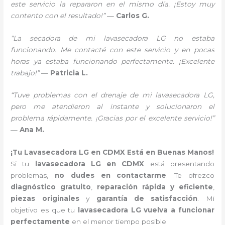
este servicio la repararon en el mismo día. ¡Estoy muy
contento con el resultado!”
—
Carlos G.
“La secadora de mi lavasecadora LG no estaba
funcionando. Me contacté con este servicio y en pocas
horas ya estaba funcionando perfectamente. ¡Excelente
trabajo!”
—
Patricia L.
“Tuve problemas con el drenaje de mi lavasecadora LG,
pero me atendieron al instante y solucionaron el
problema rápidamente. ¡Gracias por el excelente servicio!”
—
Ana M.
¡Tu Lavasecadora LG en CDMX Está en Buenas Manos!
Si tu
lavasecadora LG en CDMX
está presentando
problemas,
no dudes en contactarme
. Te ofrezco
diagnóstico gratuito
,
reparación rápida y eficiente
,
piezas originales
y
garantía de satisfacción
. Mi
objetivo es que tu
lavasecadora LG vuelva a funcionar
perfectamente
en el menor tiempo posible.