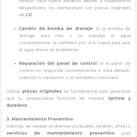
tambor hace ruidos extraños debido a rodamientos
desgastados, los reemplazaré con piezas originales
de
LG
.
Cambio de bomba de drenaje
: Si la bomba de
drenaje está rota o no expulsa el agua
correctamente, la cambiaré por una nueva para que
el agua drene sin problemas.
Reparación del panel de control
: Si el panel de
control no responde correctamente o está dañado,
realizaré la reparación o el reemplazo necesario.
Utilizar
piezas originales
es fundamental para garantizar
que tu lavasecadora funcione de manera
óptima y
duradera
.
3. Mantenimiento Preventivo
Además de reparar problemas puntuales, también ofrezco
servicios de mantenimiento preventivo
para