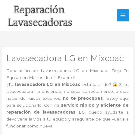
Ir
al
contenido
Lavasecadora LG en Mixcoac
Reparación de Lavasecadoras LG en Mixcoac: ¡Deja Tu
Equipo en Manos de un Experto!
¿Tu
lavasecadora LG en Mixcoac
está fallando?
Si tu
lavasecadora no enciende, no seca correctamente, o está
haciendo ruidos extraños,
no te preocupes
, ¡estoy aquí
para solucionarlo! Con mi
servicio rápido y eficiente de
reparación de lavasecadoras LG
, puedo ayudarte a
devolverle la vida a tu equipo y asegurarte de que vuelva a
funcionar como nueva.