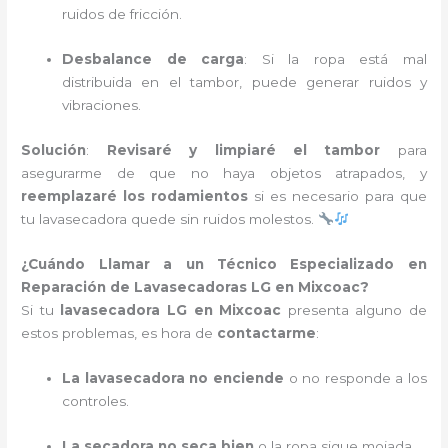
ruidos de fricción.
Desbalance de carga
: Si la ropa está mal
distribuida en el tambor, puede generar ruidos y
vibraciones.
Solución
:
Revisaré y limpiaré el tambor
para
asegurarme de que no haya objetos atrapados, y
reemplazaré los rodamientos
si es necesario para que
tu lavasecadora quede sin ruidos molestos.
¿Cuándo Llamar a un Técnico Especializado en
Reparación de Lavasecadoras LG en Mixcoac?
Si tu
lavasecadora LG en Mixcoac
presenta alguno de
estos problemas, es hora de
contactarme
:
La lavasecadora no enciende
o no responde a los
controles.
La secadora no seca bien
o la ropa sigue mojada.