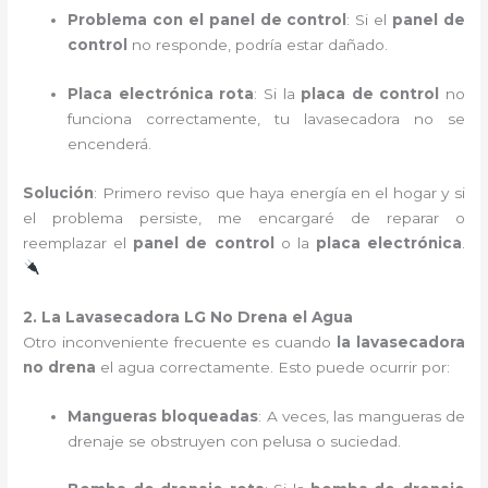
Problema con el panel de control
: Si el
panel de
control
no responde, podría estar dañado.
Placa electrónica rota
: Si la
placa de control
no
funciona correctamente, tu lavasecadora no se
encenderá.
Solución
: Primero reviso que haya energía en el hogar y si
el problema persiste, me encargaré de reparar o
reemplazar el
panel de control
o la
placa electrónica
.
2. La Lavasecadora LG No Drena el Agua
Otro inconveniente frecuente es cuando
la lavasecadora
no drena
el agua correctamente. Esto puede ocurrir por:
Mangueras bloqueadas
: A veces, las mangueras de
drenaje se obstruyen con pelusa o suciedad.