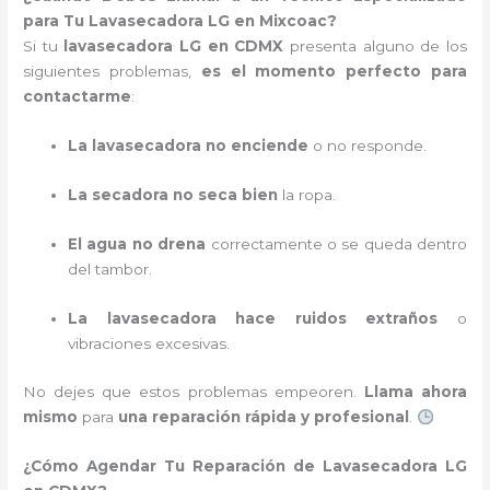
para Tu Lavasecadora LG en Mixcoac?
Si tu
lavasecadora LG en CDMX
presenta alguno de los
siguientes problemas,
es el momento perfecto para
contactarme
:
La lavasecadora no enciende
o no responde.
La secadora no seca bien
la ropa.
El agua no drena
correctamente o se queda dentro
del tambor.
La lavasecadora hace ruidos extraños
o
vibraciones excesivas.
No dejes que estos problemas empeoren.
Llama ahora
mismo
para
una reparación rápida y profesional
.
¿Cómo Agendar Tu Reparación de Lavasecadora LG