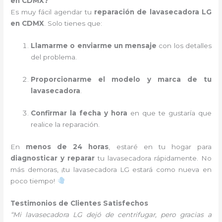
en CDMX?
Es muy fácil agendar tu
reparación de lavasecadora LG
en CDMX
. Solo tienes que:
Llamarme o enviarme un mensaje
con los detalles
del problema.
Proporcionarme el modelo y marca de tu
lavasecadora
.
Confirmar la fecha y hora
en que te gustaría que
realice la reparación.
En
menos de 24 horas
, estaré en tu hogar para
diagnosticar y reparar
tu lavasecadora rápidamente. No
más demoras, ¡tu lavasecadora LG estará como nueva en
poco tiempo!
Testimonios de Clientes Satisfechos
“Mi lavasecadora LG dejó de centrifugar, pero gracias a