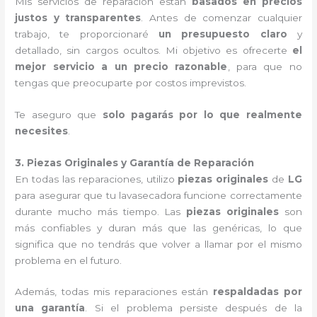
Mis servicios de reparación están
basados en precios
justos y transparentes
. Antes de comenzar cualquier
trabajo, te proporcionaré
un presupuesto claro
y
detallado, sin cargos ocultos. Mi objetivo es ofrecerte
el
mejor servicio a un precio razonable
, para que no
tengas que preocuparte por costos imprevistos.
Te aseguro que
solo pagarás por lo que realmente
necesites
.
3. Piezas Originales y Garantía de Reparación
En todas las reparaciones, utilizo
piezas originales
de
LG
para asegurar que tu lavasecadora funcione correctamente
durante mucho más tiempo. Las
piezas originales
son
más confiables y duran más que las genéricas, lo que
significa que no tendrás que volver a llamar por el mismo
problema en el futuro.
Además, todas mis reparaciones están
respaldadas por
una garantía
. Si el problema persiste después de la