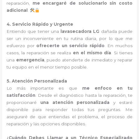
reparación,
me encargaré de solucionarlo sin costo
adicional
.
4. Servicio Rápido y Urgente
Entiendo que tener una
lavasecadora LG
dañada puede
ser un inconveniente en tu rutina diaria, por lo que me
esfuerzo por
ofrecerte un servicio rápido
. En muchos
casos, la reparación se realiza
en el mismo día
. Si tienes
una
emergencia
, puedo atenderte de inmediato y reparar
tu equipo en el menor tiempo posible.
5. Atención Personalizada
Lo más importante es que
me enfoco en tu
satisfacción
. Desde el diagnóstico hasta la reparación, te
proporcionaré
una atención personalizada
y estaré
disponible para responder todas tus preguntas. Me
aseguraré de que entiendas el problema, el proceso de
reparación y las opciones disponibles.
¿Cuándo Debes Llamar a un Técnico Especializado