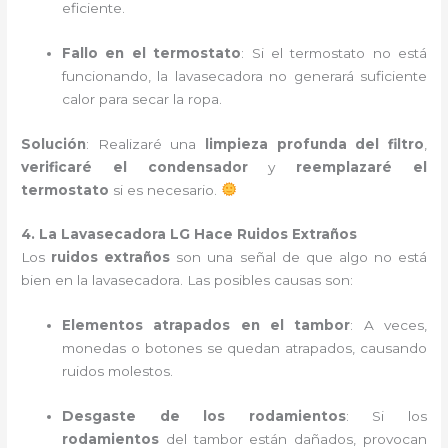
eficiente.
Fallo en el termostato
: Si el termostato no está
funcionando, la lavasecadora no generará suficiente
calor para secar la ropa.
Solución
: Realizaré una
limpieza profunda del filtro
,
verificaré el condensador
y
reemplazaré el
termostato
si es necesario.
4. La Lavasecadora LG Hace Ruidos Extraños
Los
ruidos extraños
son una señal de que algo no está
bien en la lavasecadora. Las posibles causas son:
Elementos atrapados en el tambor
: A veces,
monedas o botones se quedan atrapados, causando
ruidos molestos.
Desgaste de los rodamientos
: Si los
rodamientos
del tambor están dañados, provocan