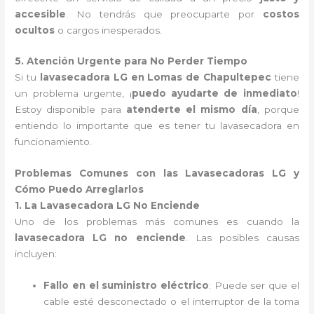
accesible
. No tendrás que preocuparte por
costos
ocultos
o cargos inesperados.
5. Atención Urgente para No Perder Tiempo
Si tu
lavasecadora LG en Lomas de Chapultepec
tiene
un problema urgente, ¡
puedo ayudarte de inmediato
!
Estoy disponible para
atenderte el mismo día
, porque
entiendo lo importante que es tener tu lavasecadora en
funcionamiento.
Problemas Comunes con las Lavasecadoras LG y
Cómo Puedo Arreglarlos
1. La Lavasecadora LG No Enciende
Uno de los problemas más comunes es cuando la
lavasecadora LG no enciende
. Las posibles causas
incluyen:
Fallo en el suministro eléctrico
: Puede ser que el
cable esté desconectado o el interruptor de la toma