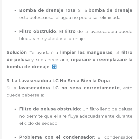
Bomba de drenaje rota
: Si la
bomba de drenaje
está defectuosa, el agua no podrá ser eliminada.
Filtro obstruido
: El
filtro
de la lavasecadora puede
bloquearse y afectar el drenaje.
Solución
: Te ayudaré a
limpiar las mangueras
, el
filtro
de pelusa
y, si es necesario,
repararé o reemplazaré la
bomba de drenaje
.
3. La Lavasecadora LG No Seca Bien la Ropa
Si la
lavasecadora LG no seca correctamente
, esto
puede deberse a:
Filtro de pelusa obstruido
: Un filtro lleno de pelusa
no permite que el aire fluya adecuadamente durante
el ciclo de secado.
Problema con el condensador
: El condensador