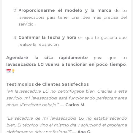
Proporcionarme el modelo y la marca
de tu
lavasecadora para tener una idea más precisa del
servicio.
Confirmar la fecha y hora
en que te gustaría que
realice la reparación.
Agendaré la cita rápidamente
para que tu
lavasecadora LG vuelva a funcionar en poco tiempo
.
Testimonios de Clientes Satisfechos
“Mi lavasecadora LG no centrifugaba bien. Gracias a este
servicio, mi lavasecadora está funcionando perfectamente
ahora. ¡Excelente trabajo!”
—
Carlos M.
“La secadora de mi lavasecadora LG no estaba secando
bien. El técnico vino el mismo día y solucionó el problema
rápidamente. ¡Muy profesional!”
—
Ana G.