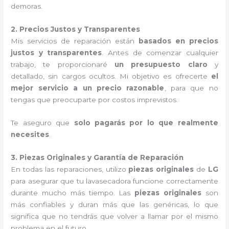
demoras.
2. Precios Justos y Transparentes
Mis servicios de reparación están
basados en precios
justos y transparentes
. Antes de comenzar cualquier
trabajo, te proporcionaré
un presupuesto claro
y
detallado, sin cargos ocultos. Mi objetivo es ofrecerte
el
mejor servicio a un precio razonable
, para que no
tengas que preocuparte por costos imprevistos.
Te aseguro que
solo pagarás por lo que realmente
necesites
.
3. Piezas Originales y Garantía de Reparación
En todas las reparaciones, utilizo
piezas originales
de
LG
para asegurar que tu lavasecadora funcione correctamente
durante mucho más tiempo. Las
piezas originales
son
más confiables y duran más que las genéricas, lo que
significa que no tendrás que volver a llamar por el mismo
problema en el futuro.