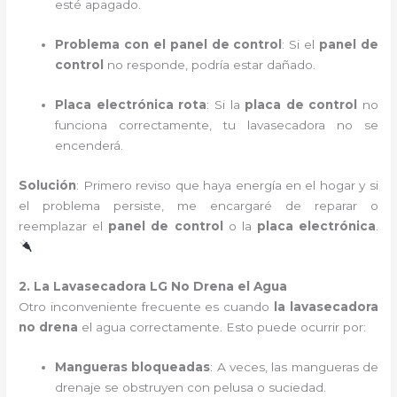
esté apagado.
Problema con el panel de control
: Si el
panel de
control
no responde, podría estar dañado.
Placa electrónica rota
: Si la
placa de control
no
funciona correctamente, tu lavasecadora no se
encenderá.
Solución
: Primero reviso que haya energía en el hogar y si
el problema persiste, me encargaré de reparar o
reemplazar el
panel de control
o la
placa electrónica
.
2. La Lavasecadora LG No Drena el Agua
Otro inconveniente frecuente es cuando
la lavasecadora
no drena
el agua correctamente. Esto puede ocurrir por:
Mangueras bloqueadas
: A veces, las mangueras de
drenaje se obstruyen con pelusa o suciedad.