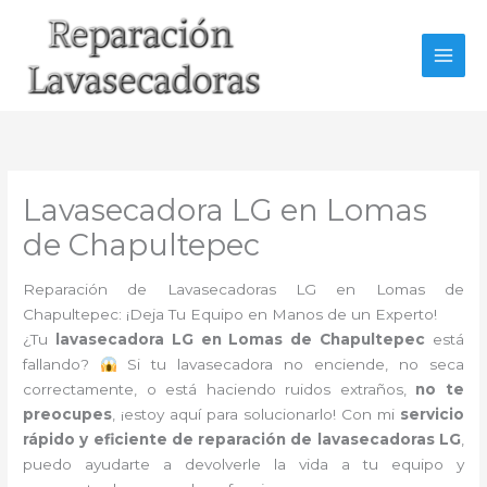
Ir
al
contenido
Lavasecadora LG en Lomas
de Chapultepec
Reparación de Lavasecadoras LG en Lomas de
Chapultepec: ¡Deja Tu Equipo en Manos de un Experto!
¿Tu
lavasecadora LG en Lomas de Chapultepec
está
fallando?
Si tu lavasecadora no enciende, no seca
correctamente, o está haciendo ruidos extraños,
no te
preocupes
, ¡estoy aquí para solucionarlo! Con mi
servicio
rápido y eficiente de reparación de lavasecadoras LG
,
puedo ayudarte a devolverle la vida a tu equipo y