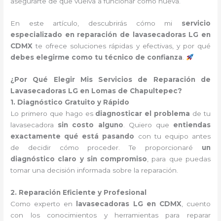
asegurarte de que vuelva a funcionar como nueva.
En este artículo, descubrirás cómo mi
servicio
especializado en reparación de lavasecadoras LG en
CDMX
te ofrece soluciones rápidas y efectivas, y por qué
debes elegirme como tu técnico de confianza
.
¿Por Qué Elegir Mis Servicios de Reparación de
Lavasecadoras LG en Lomas de Chapultepec?
1. Diagnóstico Gratuito y Rápido
Lo primero que hago es
diagnosticar el problema
de tu
lavasecadora
sin costo alguno
. Quiero que
entiendas
exactamente qué está pasando
con tu equipo antes
de decidir cómo proceder. Te proporcionaré
un
diagnóstico claro y sin compromiso
, para que puedas
tomar una decisión informada sobre la reparación.
2. Reparación Eficiente y Profesional
Como experto en
lavasecadoras LG en CDMX
, cuento
con los conocimientos y herramientas para reparar