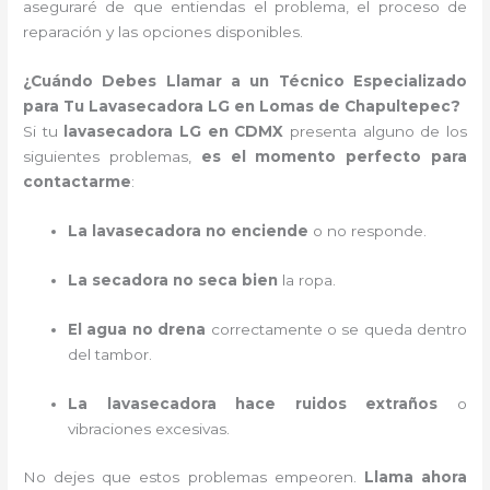
aseguraré de que entiendas el problema, el proceso de
reparación y las opciones disponibles.
¿Cuándo Debes Llamar a un Técnico Especializado
para Tu Lavasecadora LG en Lomas de Chapultepec?
Si tu
lavasecadora LG en CDMX
presenta alguno de los
siguientes problemas,
es el momento perfecto para
contactarme
:
La lavasecadora no enciende
o no responde.
La secadora no seca bien
la ropa.
El agua no drena
correctamente o se queda dentro
del tambor.
La lavasecadora hace ruidos extraños
o
vibraciones excesivas.
No dejes que estos problemas empeoren.
Llama ahora