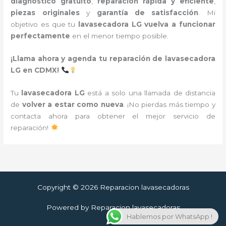
diagnóstico gratuito
,
reparación rápida y eficiente
,
piezas originales
y
garantía de satisfacción
. Mi
objetivo es que tu
lavasecadora LG vuelva a funcionar
perfectamente
en el menor tiempo posible.
¡Llama ahora y agenda tu reparación de lavasecadora
LG en CDMX!
Tu
lavasecadora LG
está a solo una llamada de distancia
de
volver a estar como nueva
. ¡No pierdas más tiempo y
contacta ahora para obtener el mejor servicio de
reparación!
Copyright © 2026 Reparacion lavasecadoras
Powered by Reparacion lavasecadoras
Hablemos por WhatsApp !