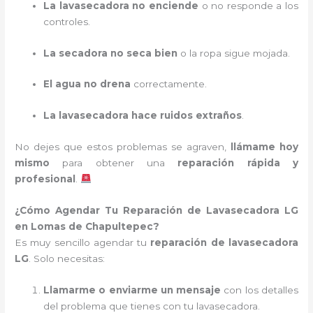
La lavasecadora no enciende
o no responde a los
controles.
La secadora no seca bien
o la ropa sigue mojada.
El agua no drena
correctamente.
La lavasecadora hace ruidos extraños
.
No dejes que estos problemas se agraven,
llámame hoy
mismo
para obtener una
reparación rápida y
profesional
.
¿Cómo Agendar Tu Reparación de Lavasecadora LG
en Lomas de Chapultepec?
Es muy sencillo agendar tu
reparación de lavasecadora
LG
. Solo necesitas:
Llamarme o enviarme un mensaje
con los detalles
del problema que tienes con tu lavasecadora.