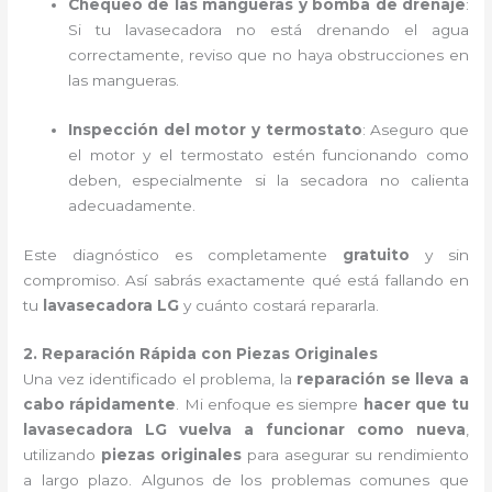
Chequeo de las mangueras y bomba de drenaje
:
Si tu lavasecadora no está drenando el agua
correctamente, reviso que no haya obstrucciones en
las mangueras.
Inspección del motor y termostato
: Aseguro que
el motor y el termostato estén funcionando como
deben, especialmente si la secadora no calienta
adecuadamente.
Este diagnóstico es completamente
gratuito
y sin
compromiso. Así sabrás exactamente qué está fallando en
tu
lavasecadora LG
y cuánto costará repararla.
2. Reparación Rápida con Piezas Originales
Una vez identificado el problema, la
reparación se lleva a
cabo rápidamente
. Mi enfoque es siempre
hacer que tu
lavasecadora LG vuelva a funcionar como nueva
,
utilizando
piezas originales
para asegurar su rendimiento
a largo plazo. Algunos de los problemas comunes que