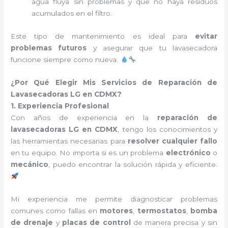
agua fluya sin problemas y que no haya residuos
acumulados en el filtro.
Este tipo de mantenimiento es ideal para
evitar
problemas futuros
y asegurar que tu lavasecadora
funcione siempre como nueva.
¿Por Qué Elegir Mis Servicios de Reparación de
Lavasecadoras LG en CDMX?
1. Experiencia Profesional
Con años de experiencia en la
reparación de
lavasecadoras LG en CDMX
, tengo los conocimientos y
las herramientas necesarias para
resolver cualquier fallo
en tu equipo. No importa si es un problema
electrónico
o
mecánico
, puedo encontrar la solución rápida y eficiente.
Mi experiencia me permite diagnosticar problemas
comunes como fallas en
motores
,
termostatos
,
bomba
de drenaje
y
placas de control
de manera precisa y sin