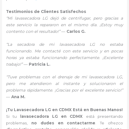
Testimonios de Clientes Satisfechos
“Mi lavasecadora LG dejó de centrifugar, pero gracias a
este servicio la repararon en el mismo día. ¡Estoy muy
contento con el resultado!”
—
Carlos G.
“La secadora de mi lavasecadora LG no estaba
funcionando. Me contacté con este servicio y en pocas
horas ya estaba funcionando perfectamente. ¡Excelente
trabajo!”
—
Patricia L.
“Tuve problemas con el drenaje de mi lavasecadora LG,
pero me atendieron al instante y solucionaron el
problema rápidamente. ¡Gracias por el excelente servicio!”
—
Ana M.
¡Tu Lavasecadora LG en CDMX Está en Buenas Manos!
Si tu
lavasecadora LG en CDMX
está presentando
problemas,
no dudes en contactarme
. Te ofrezco