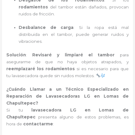
Desgaste de los rodamientos
: Si los
rodamientos
del tambor están dañados, provocan
ruidos de fricción.
Desbalance de carga
: Si la ropa está mal
distribuida en el tambor, puede generar ruidos y
vibraciones.
Solución
:
Revisaré y limpiaré el tambor
para
asegurarme de que no haya objetos atrapados, y
reemplazaré los rodamientos
si es necesario para que
tu lavasecadora quede sin ruidos molestos.
¿Cuándo Llamar a un Técnico Especializado en
Reparación de Lavasecadoras LG en Lomas de
Chapultepec?
Si tu
lavasecadora LG en Lomas de
Chapultepec
presenta alguno de estos problemas, es
hora de
contactarme
: