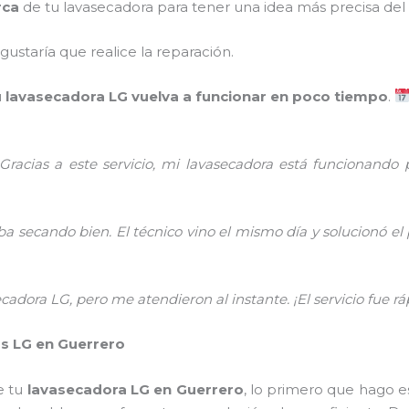
rca
de tu lavasecadora para tener una idea más precisa del s
gustaría que realice la reparación.
u
lavasecadora LG vuelva a funcionar en poco tiempo
.
Gracias a este servicio, mi lavasecadora está funcionando 
a secando bien. El técnico vino el mismo día y solucionó el
dora LG, pero me atendieron al instante. ¡El servicio fue ráp
s LG en Guerrero
e tu
lavasecadora LG en Guerrero
, lo primero que hago e