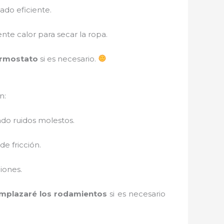
ado eficiente.
ente calor para secar la ropa.
ermostato
si es necesario.
n:
do ruidos molestos.
e fricción.
ciones.
mplazaré los rodamientos
si es necesario