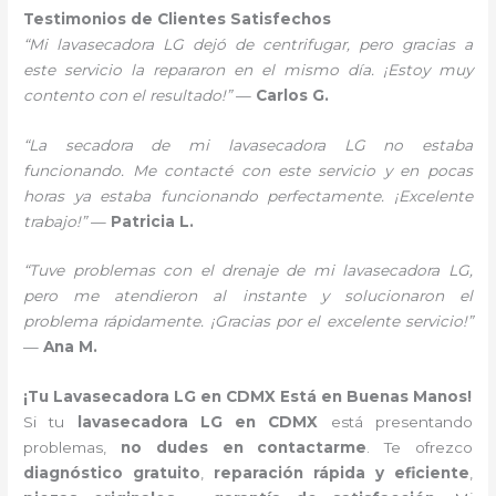
Testimonios de Clientes Satisfechos
“Mi lavasecadora LG dejó de centrifugar, pero gracias a
este servicio la repararon en el mismo día. ¡Estoy muy
contento con el resultado!”
—
Carlos G.
“La secadora de mi lavasecadora LG no estaba
funcionando. Me contacté con este servicio y en pocas
horas ya estaba funcionando perfectamente. ¡Excelente
trabajo!”
—
Patricia L.
“Tuve problemas con el drenaje de mi lavasecadora LG,
pero me atendieron al instante y solucionaron el
problema rápidamente. ¡Gracias por el excelente servicio!”
—
Ana M.
¡Tu Lavasecadora LG en CDMX Está en Buenas Manos!
Si tu
lavasecadora LG en CDMX
está presentando
problemas,
no dudes en contactarme
. Te ofrezco
diagnóstico gratuito
,
reparación rápida y eficiente
,