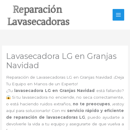
Ir
al
contenido
Lavasecadora LG en Granjas
Navidad
Reparación de Lavasecadoras LG en Granjas Navidad: ¡Deja
Tu Equipo en Manos de un Experto!
¿Tu
lavasecadora LG en Granjas Navidad
está fallando?
Si tu lavasecadora no enciende, no seca correctamente,
o está haciendo ruidos extraños,
no te preocupes
, ¡estoy
aquí para solucionarlo! Con mi
servicio rápido y eficiente
de reparación de lavasecadoras LG
, puedo ayudarte a
devolverle la vida a tu equipo y asegurarte de que vuelva a