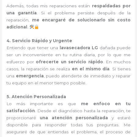
Además, todas mis reparaciones están
respaldadas por
una garantía
. Si el problema persiste después de la
reparación,
me encargaré de solucionarlo sin costo
adicional
.
4. Servicio Rápido y Urgente
Entiendo que tener una
lavasecadora LG
dañada puede
ser un inconveniente en tu rutina diaria, por lo que me
esfuerzo por
ofrecerte un servicio rápido
. En muchos
casos, la reparación se realiza
en el mismo día
. Si tienes
una
emergencia
, puedo atenderte de inmediato y reparar
tu equipo en el menor tiempo posible.
5. Atención Personalizada
Lo más importante es que
me enfoco en tu
satisfacción
. Desde el diagnóstico hasta la reparación, te
proporcionaré
una atención personalizada
y estaré
disponible para responder todas tus preguntas. Me
aseguraré de que entiendas el problema, el proceso de