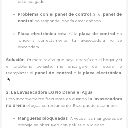
esté apagado.
Problema con el panel de control
: Si el
panel de
control
no responde, podría estar dañado.
Placa electrónica rota
: Si la
placa de control
no
funciona correctamente, tu lavasecadora no se
encenderá.
Solución
: Primero reviso que haya energía en el hogar y si
el problema persiste, me encargaré de reparar o
reemplazar el
panel de control
o la
placa electrónica
.
2. La Lavasecadora LG No Drena el Agua
Otro inconveniente frecuente es cuando
la lavasecadora
no drena
el agua correctamente. Esto puede ocurrir por:
Mangueras bloqueadas
: A veces, las mangueras de
drenaje se obstruyen con pelusa o suciedad.