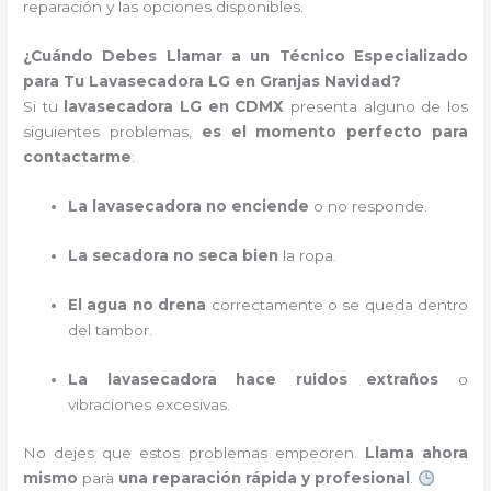
reparación y las opciones disponibles.
¿Cuándo Debes Llamar a un Técnico Especializado
para Tu Lavasecadora LG en Granjas Navidad?
Si tu
lavasecadora LG en CDMX
presenta alguno de los
siguientes problemas,
es el momento perfecto para
contactarme
:
La lavasecadora no enciende
o no responde.
La secadora no seca bien
la ropa.
El agua no drena
correctamente o se queda dentro
del tambor.
La lavasecadora hace ruidos extraños
o
vibraciones excesivas.
No dejes que estos problemas empeoren.
Llama ahora
mismo
para
una reparación rápida y profesional
.