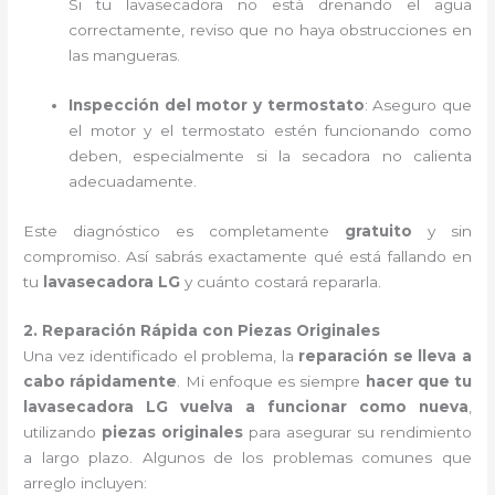
Si tu lavasecadora no está drenando el agua
correctamente, reviso que no haya obstrucciones en
las mangueras.
Inspección del motor y termostato
: Aseguro que
el motor y el termostato estén funcionando como
deben, especialmente si la secadora no calienta
adecuadamente.
Este diagnóstico es completamente
gratuito
y sin
compromiso. Así sabrás exactamente qué está fallando en
tu
lavasecadora LG
y cuánto costará repararla.
2. Reparación Rápida con Piezas Originales
Una vez identificado el problema, la
reparación se lleva a
cabo rápidamente
. Mi enfoque es siempre
hacer que tu
lavasecadora LG vuelva a funcionar como nueva
,
utilizando
piezas originales
para asegurar su rendimiento
a largo plazo. Algunos de los problemas comunes que
arreglo incluyen: