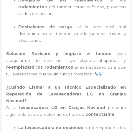
Desgaste de los rodamientos
: Si los
rodamientos
del tambor están dañados, provocan
ruidos de fricción.
Desbalance de carga
: Si la ropa está mal
distribuida en el tambor, puede generar ruidos y
vibraciones.
Solución
:
Revisaré y limpiaré el tambor
para
asegurarme de que no haya objetos atrapados, y
reemplazaré los rodamientos
si es necesario para que
tu lavasecadora quede sin ruidos molestos.
¿Cuándo Llamar a un Técnico Especializado en
Reparación de Lavasecadoras LG en Granjas
Navidad?
Si tu
lavasecadora LG en Granjas Navidad
presenta
alguno de estos problemas, es hora de
contactarme
:
La lavasecadora no enciende
o no responde a los