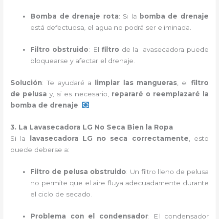
Bomba de drenaje rota
: Si la
bomba de drenaje
está defectuosa, el agua no podrá ser eliminada.
Filtro obstruido
: El
filtro
de la lavasecadora puede
bloquearse y afectar el drenaje.
Solución
: Te ayudaré a
limpiar las mangueras
, el
filtro
de pelusa
y, si es necesario,
repararé o reemplazaré la
bomba de drenaje
.
3. La Lavasecadora LG No Seca Bien la Ropa
Si la
lavasecadora LG no seca correctamente
, esto
puede deberse a:
Filtro de pelusa obstruido
: Un filtro lleno de pelusa
no permite que el aire fluya adecuadamente durante
el ciclo de secado.
Problema con el condensador
: El condensador