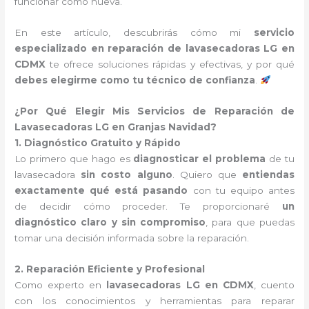
funcionar como nueva.
En este artículo, descubrirás cómo mi
servicio
especializado en reparación de lavasecadoras LG en
CDMX
te ofrece soluciones rápidas y efectivas, y por qué
debes elegirme como tu técnico de confianza
.
¿Por Qué Elegir Mis Servicios de Reparación de
Lavasecadoras LG en Granjas Navidad?
1. Diagnóstico Gratuito y Rápido
Lo primero que hago es
diagnosticar el problema
de tu
lavasecadora
sin costo alguno
. Quiero que
entiendas
exactamente qué está pasando
con tu equipo antes
de decidir cómo proceder. Te proporcionaré
un
diagnóstico claro y sin compromiso
, para que puedas
tomar una decisión informada sobre la reparación.
2. Reparación Eficiente y Profesional
Como experto en
lavasecadoras LG en CDMX
, cuento
con los conocimientos y herramientas para reparar