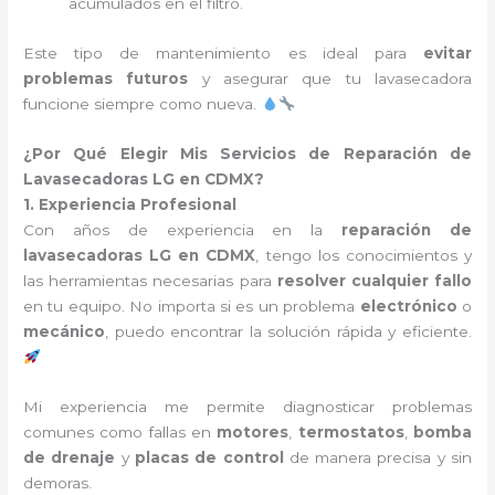
acumulados en el filtro.
Este tipo de mantenimiento es ideal para
evitar
problemas futuros
y asegurar que tu lavasecadora
funcione siempre como nueva.
¿Por Qué Elegir Mis Servicios de Reparación de
Lavasecadoras LG en CDMX?
1. Experiencia Profesional
Con años de experiencia en la
reparación de
lavasecadoras LG en CDMX
, tengo los conocimientos y
las herramientas necesarias para
resolver cualquier fallo
en tu equipo. No importa si es un problema
electrónico
o
mecánico
, puedo encontrar la solución rápida y eficiente.
Mi experiencia me permite diagnosticar problemas
comunes como fallas en
motores
,
termostatos
,
bomba
de drenaje
y
placas de control
de manera precisa y sin
demoras.