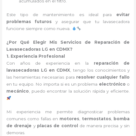
acumulados en el filtro.
Este tipo de mantenimiento es ideal para
evitar
problemas futuros
y asegurar que tu lavasecadora
funcione siempre como nueva.
¿Por Qué Elegir Mis Servicios de Reparación de
Lavasecadoras LG en CDMX?
1. Experiencia Profesional
Con años de experiencia en la
reparación de
lavasecadoras LG en CDMX
, tengo los conocimientos y
las herramientas necesarias para
resolver cualquier fallo
en tu equipo. No importa si es un problema
electrónico
o
mecánico
, puedo encontrar la solución rápida y eficiente.
Mi experiencia me permite diagnosticar problemas
comunes como fallas en
motores
,
termostatos
,
bomba
de drenaje
y
placas de control
de manera precisa y sin
demoras.