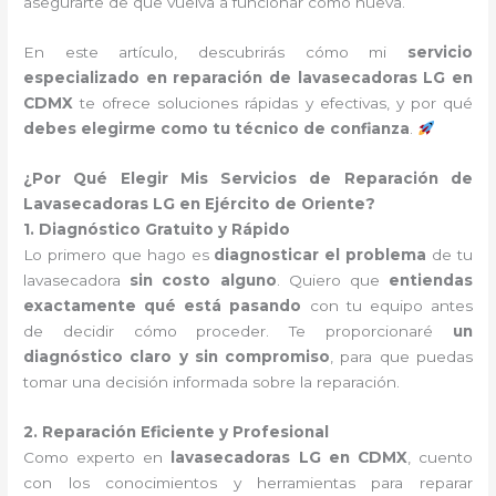
asegurarte de que vuelva a funcionar como nueva.
En este artículo, descubrirás cómo mi
servicio
especializado en reparación de lavasecadoras LG en
CDMX
te ofrece soluciones rápidas y efectivas, y por qué
debes elegirme como tu técnico de confianza
.
¿Por Qué Elegir Mis Servicios de Reparación de
Lavasecadoras LG en Ejército de Oriente?
1. Diagnóstico Gratuito y Rápido
Lo primero que hago es
diagnosticar el problema
de tu
lavasecadora
sin costo alguno
. Quiero que
entiendas
exactamente qué está pasando
con tu equipo antes
de decidir cómo proceder. Te proporcionaré
un
diagnóstico claro y sin compromiso
, para que puedas
tomar una decisión informada sobre la reparación.
2. Reparación Eficiente y Profesional
Como experto en
lavasecadoras LG en CDMX
, cuento
con los conocimientos y herramientas para reparar