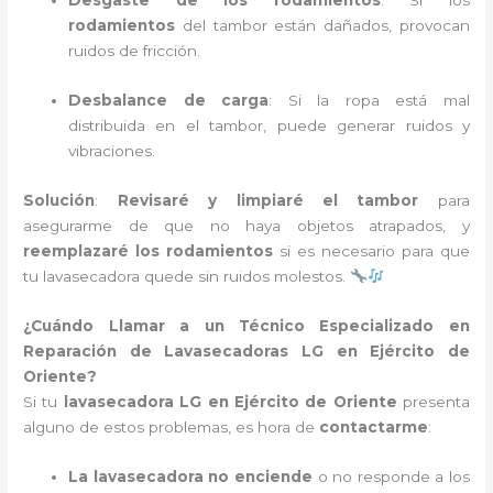
Desgaste de los rodamientos
: Si los
rodamientos
del tambor están dañados, provocan
ruidos de fricción.
Desbalance de carga
: Si la ropa está mal
distribuida en el tambor, puede generar ruidos y
vibraciones.
Solución
:
Revisaré y limpiaré el tambor
para
asegurarme de que no haya objetos atrapados, y
reemplazaré los rodamientos
si es necesario para que
tu lavasecadora quede sin ruidos molestos.
¿Cuándo Llamar a un Técnico Especializado en
Reparación de Lavasecadoras LG en Ejército de
Oriente?
Si tu
lavasecadora LG en Ejército de Oriente
presenta
alguno de estos problemas, es hora de
contactarme
:
La lavasecadora no enciende
o no responde a los