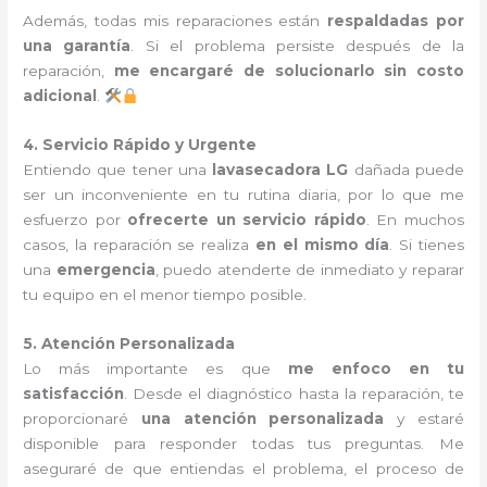
Además, todas mis reparaciones están
respaldadas por
una garantía
. Si el problema persiste después de la
reparación,
me encargaré de solucionarlo sin costo
adicional
.
4. Servicio Rápido y Urgente
Entiendo que tener una
lavasecadora LG
dañada puede
ser un inconveniente en tu rutina diaria, por lo que me
esfuerzo por
ofrecerte un servicio rápido
. En muchos
casos, la reparación se realiza
en el mismo día
. Si tienes
una
emergencia
, puedo atenderte de inmediato y reparar
tu equipo en el menor tiempo posible.
5. Atención Personalizada
Lo más importante es que
me enfoco en tu
satisfacción
. Desde el diagnóstico hasta la reparación, te
proporcionaré
una atención personalizada
y estaré
disponible para responder todas tus preguntas. Me
aseguraré de que entiendas el problema, el proceso de