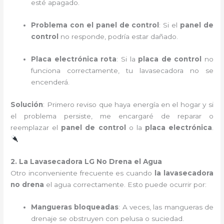
esté apagado.
Problema con el panel de control
: Si el
panel de
control
no responde, podría estar dañado.
Placa electrónica rota
: Si la
placa de control
no
funciona correctamente, tu lavasecadora no se
encenderá.
Solución
: Primero reviso que haya energía en el hogar y si
el problema persiste, me encargaré de reparar o
reemplazar el
panel de control
o la
placa electrónica
.
2. La Lavasecadora LG No Drena el Agua
Otro inconveniente frecuente es cuando
la lavasecadora
no drena
el agua correctamente. Esto puede ocurrir por:
Mangueras bloqueadas
: A veces, las mangueras de
drenaje se obstruyen con pelusa o suciedad.