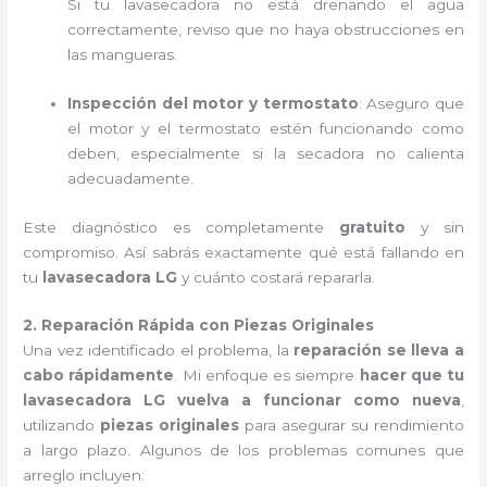
Si tu lavasecadora no está drenando el agua
correctamente, reviso que no haya obstrucciones en
las mangueras.
Inspección del motor y termostato
: Aseguro que
el motor y el termostato estén funcionando como
deben, especialmente si la secadora no calienta
adecuadamente.
Este diagnóstico es completamente
gratuito
y sin
compromiso. Así sabrás exactamente qué está fallando en
tu
lavasecadora LG
y cuánto costará repararla.
2. Reparación Rápida con Piezas Originales
Una vez identificado el problema, la
reparación se lleva a
cabo rápidamente
. Mi enfoque es siempre
hacer que tu
lavasecadora LG vuelva a funcionar como nueva
,
utilizando
piezas originales
para asegurar su rendimiento
a largo plazo. Algunos de los problemas comunes que
arreglo incluyen: