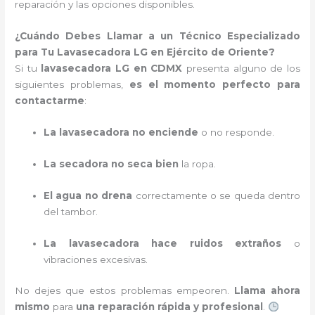
reparación y las opciones disponibles.
¿Cuándo Debes Llamar a un Técnico Especializado
para Tu Lavasecadora LG en Ejército de Oriente?
Si tu
lavasecadora LG en CDMX
presenta alguno de los
siguientes problemas,
es el momento perfecto para
contactarme
:
La lavasecadora no enciende
o no responde.
La secadora no seca bien
la ropa.
El agua no drena
correctamente o se queda dentro
del tambor.
La lavasecadora hace ruidos extraños
o
vibraciones excesivas.
No dejes que estos problemas empeoren.
Llama ahora
mismo
para
una reparación rápida y profesional
.