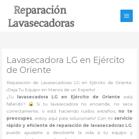
Ir
al
contenido
Lavasecadora LG en Ejército
de Oriente
Reparación de Lavasecadoras LG en Ejército de Oriente:
¡Deja Tu Equipo en Manos de un Experto!
¿Tu
lavasecadora LG en Ejército de Oriente
está
fallando?
Si tu lavasecadora no enciende, no seca
correctamente, o está haciendo ruidos extraños,
no te
preocupes
, ¡estoy aquí para solucionarlo! Con mi
servicio
rápido y eficiente de reparación de lavasecadoras LG
,
puedo ayudarte a devolverle la vida a tu equipo y