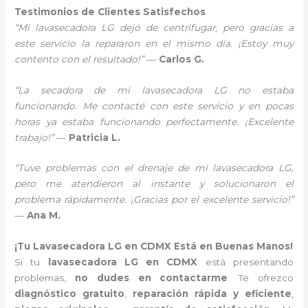
Testimonios de Clientes Satisfechos
“Mi lavasecadora LG dejó de centrifugar, pero gracias a
este servicio la repararon en el mismo día. ¡Estoy muy
contento con el resultado!”
—
Carlos G.
“La secadora de mi lavasecadora LG no estaba
funcionando. Me contacté con este servicio y en pocas
horas ya estaba funcionando perfectamente. ¡Excelente
trabajo!”
—
Patricia L.
“Tuve problemas con el drenaje de mi lavasecadora LG,
pero me atendieron al instante y solucionaron el
problema rápidamente. ¡Gracias por el excelente servicio!”
—
Ana M.
¡Tu Lavasecadora LG en CDMX Está en Buenas Manos!
Si tu
lavasecadora LG en CDMX
está presentando
problemas,
no dudes en contactarme
. Te ofrezco
diagnóstico gratuito
,
reparación rápida y eficiente
,