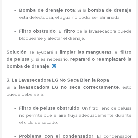
Bomba de drenaje rota
: Si la
bomba de drenaje
está defectuosa, el agua no podrá ser eliminada.
Filtro obstruido
: El
filtro
de la lavasecadora puede
bloquearse y afectar el drenaje.
Solución
: Te ayudaré a
limpiar las mangueras
, el
filtro
de pelusa
y, si es necesario,
repararé o reemplazaré la
bomba de drenaje
.
3. La Lavasecadora LG No Seca Bien la Ropa
Si la
lavasecadora LG no seca correctamente
, esto
puede deberse a:
Filtro de pelusa obstruido
: Un filtro lleno de pelusa
no permite que el aire fluya adecuadamente durante
el ciclo de secado.
Problema con el condensador
: El condensador