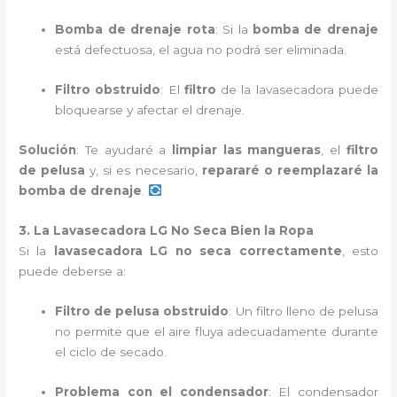
Bomba de drenaje rota
: Si la
bomba de drenaje
está defectuosa, el agua no podrá ser eliminada.
Filtro obstruido
: El
filtro
de la lavasecadora puede
bloquearse y afectar el drenaje.
Solución
: Te ayudaré a
limpiar las mangueras
, el
filtro
de pelusa
y, si es necesario,
repararé o reemplazaré la
bomba de drenaje
.
3. La Lavasecadora LG No Seca Bien la Ropa
Si la
lavasecadora LG no seca correctamente
, esto
puede deberse a:
Filtro de pelusa obstruido
: Un filtro lleno de pelusa
no permite que el aire fluya adecuadamente durante
el ciclo de secado.
Problema con el condensador
: El condensador