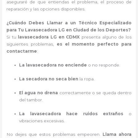
aseguraré de que entiendas el problema, el proceso de
reparación y las opciones disponibles.
¿Cuándo Debes Llamar a un Técnico Especializado
para Tu Lavasecadora LG en Ciudad de los Deportes?
Si tu
lavasecadora LG en CDMX
presenta alguno de los
siguientes problemas,
es el momento perfecto para
contactarme
:
La lavasecadora no enciende
o no responde.
La secadora no seca bien
la ropa.
El agua no drena
correctamente o se queda dentro
del tambor.
La lavasecadora hace ruidos extraños
o
vibraciones excesivas.
No dejes que estos problemas empeoren.
Llama ahora