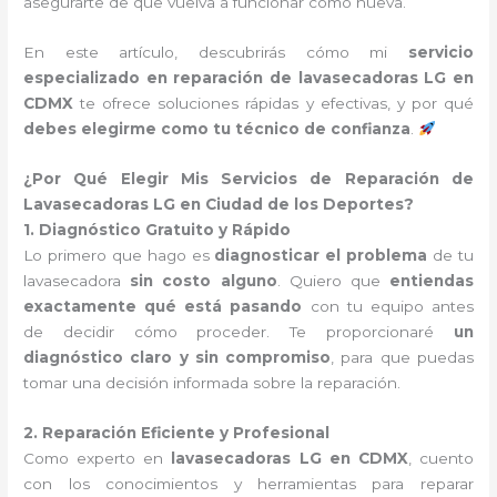
asegurarte de que vuelva a funcionar como nueva.
En este artículo, descubrirás cómo mi
servicio
especializado en reparación de lavasecadoras LG en
CDMX
te ofrece soluciones rápidas y efectivas, y por qué
debes elegirme como tu técnico de confianza
.
¿Por Qué Elegir Mis Servicios de Reparación de
Lavasecadoras LG en Ciudad de los Deportes?
1. Diagnóstico Gratuito y Rápido
Lo primero que hago es
diagnosticar el problema
de tu
lavasecadora
sin costo alguno
. Quiero que
entiendas
exactamente qué está pasando
con tu equipo antes
de decidir cómo proceder. Te proporcionaré
un
diagnóstico claro y sin compromiso
, para que puedas
tomar una decisión informada sobre la reparación.
2. Reparación Eficiente y Profesional
Como experto en
lavasecadoras LG en CDMX
, cuento
con los conocimientos y herramientas para reparar