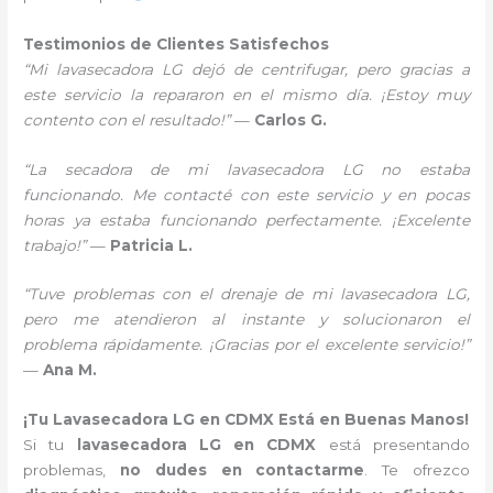
Testimonios de Clientes Satisfechos
“Mi lavasecadora LG dejó de centrifugar, pero gracias a
este servicio la repararon en el mismo día. ¡Estoy muy
contento con el resultado!”
—
Carlos G.
“La secadora de mi lavasecadora LG no estaba
funcionando. Me contacté con este servicio y en pocas
horas ya estaba funcionando perfectamente. ¡Excelente
trabajo!”
—
Patricia L.
“Tuve problemas con el drenaje de mi lavasecadora LG,
pero me atendieron al instante y solucionaron el
problema rápidamente. ¡Gracias por el excelente servicio!”
—
Ana M.
¡Tu Lavasecadora LG en CDMX Está en Buenas Manos!
Si tu
lavasecadora LG en CDMX
está presentando
problemas,
no dudes en contactarme
. Te ofrezco