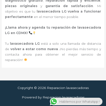
diagnóstico gratuito
,
reparación rápida y eficiente
,
piezas originales
y
garantía de satisfacción
. Mi
objetivo es que tu
lavasecadora LG vuelva a funcionar
perfectamente
en el menor tiempo posible.
¡Llama ahora y agenda tu reparación de lavasecadora
LG en CDMX!
Tu
lavasecadora LG
está a solo una llamada de distancia
de
volver a estar como nueva
. ¡No pierdas más tiempo y
contacta ahora para obtener el mejor servicio de
reparación!
Copyright © 2026 Reparacion lavasecadoras
Powered by Reparacion lavasecadoras
Hablemos por WhatsApp !