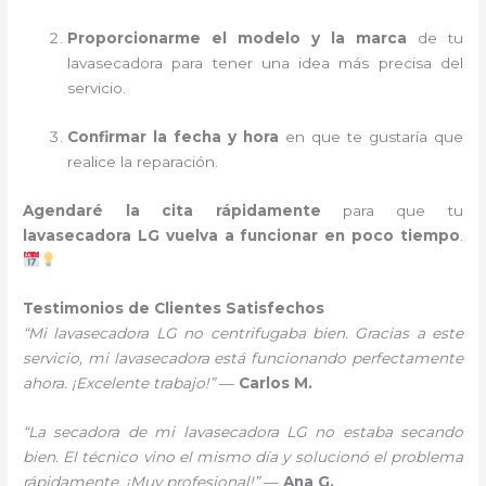
Proporcionarme el modelo y la marca
de tu
lavasecadora para tener una idea más precisa del
servicio.
Confirmar la fecha y hora
en que te gustaría que
realice la reparación.
Agendaré la cita rápidamente
para que tu
lavasecadora LG vuelva a funcionar en poco tiempo
.
Testimonios de Clientes Satisfechos
“Mi lavasecadora LG no centrifugaba bien. Gracias a este
servicio, mi lavasecadora está funcionando perfectamente
ahora. ¡Excelente trabajo!”
—
Carlos M.
“La secadora de mi lavasecadora LG no estaba secando
bien. El técnico vino el mismo día y solucionó el problema
rápidamente. ¡Muy profesional!”
—
Ana G.