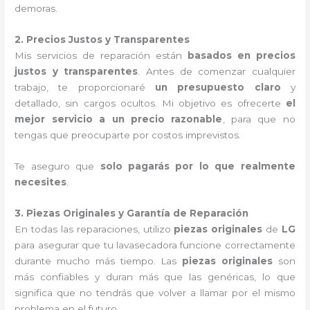
demoras.
2. Precios Justos y Transparentes
Mis servicios de reparación están
basados en precios
justos y transparentes
. Antes de comenzar cualquier
trabajo, te proporcionaré
un presupuesto claro
y
detallado, sin cargos ocultos. Mi objetivo es ofrecerte
el
mejor servicio a un precio razonable
, para que no
tengas que preocuparte por costos imprevistos.
Te aseguro que
solo pagarás por lo que realmente
necesites
.
3. Piezas Originales y Garantía de Reparación
En todas las reparaciones, utilizo
piezas originales
de
LG
para asegurar que tu lavasecadora funcione correctamente
durante mucho más tiempo. Las
piezas originales
son
más confiables y duran más que las genéricas, lo que
significa que no tendrás que volver a llamar por el mismo
problema en el futuro.