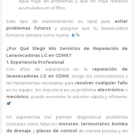
agua fluya sin problemas y que no haya residuos
acumulados en el filtro.
Este tipo de mantenimiento es ideal para
evitar
problemas futuros
y asegurar que tu lavasecadora
funcione siempre como nueva.
¿Por Qué Elegir Mis Servicios de Reparación de
Lavasecadoras LG en CDMX?
1. Experiencia Profesional
Con años de experiencia en la
reparación de
lavasecadoras LG en CDMX
, tengo los conocimientos y
las herramientas necesarias para
resolver cualquier fallo
en tu equipo. No importa si es un problema
electrónico
o
mecánico
, puedo encontrar la solución rápida y eficiente.
Mi experiencia me permite diagnosticar problemas
comunes como fallas en
motores
,
termostatos
,
bomba
de drenaje
y
placas de control
de manera precisa y sin