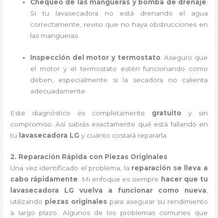
Chequeo de las mangueras y bomba de drenaje
:
Si tu lavasecadora no está drenando el agua
correctamente, reviso que no haya obstrucciones en
las mangueras.
Inspección del motor y termostato
: Aseguro que
el motor y el termostato estén funcionando como
deben, especialmente si la secadora no calienta
adecuadamente.
Este diagnóstico es completamente
gratuito
y sin
compromiso. Así sabrás exactamente qué está fallando en
tu
lavasecadora LG
y cuánto costará repararla.
2. Reparación Rápida con Piezas Originales
Una vez identificado el problema, la
reparación se lleva a
cabo rápidamente
. Mi enfoque es siempre
hacer que tu
lavasecadora LG vuelva a funcionar como nueva
,
utilizando
piezas originales
para asegurar su rendimiento
a largo plazo. Algunos de los problemas comunes que