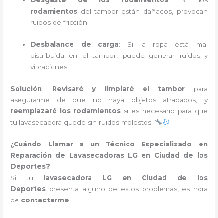
Desgaste de los rodamientos
: Si los
rodamientos
del tambor están dañados, provocan
ruidos de fricción.
Desbalance de carga
: Si la ropa está mal
distribuida en el tambor, puede generar ruidos y
vibraciones.
Solución
:
Revisaré y limpiaré el tambor
para
asegurarme de que no haya objetos atrapados, y
reemplazaré los rodamientos
si es necesario para que
tu lavasecadora quede sin ruidos molestos.
¿Cuándo Llamar a un Técnico Especializado en
Reparación de Lavasecadoras LG en Ciudad de los
Deportes?
Si tu
lavasecadora LG en Ciudad de los
Deportes
presenta alguno de estos problemas, es hora
de
contactarme
: