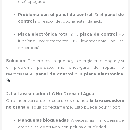
esté apagado.
Problema con el panel de control
: Si el
panel de
control
no responde, podría estar dañado.
Placa electrónica rota
: Si la
placa de control
no
funciona correctamente, tu lavasecadora no se
encenderá.
Solución
: Primero reviso que haya energía en el hogar y si
el problema persiste, me encargaré de reparar o
reemplazar el
panel de control
o la
placa electrónica
.
2. La Lavasecadora LG No Drena el Agua
Otro inconveniente frecuente es cuando
la lavasecadora
no drena
el agua correctamente. Esto puede ocurrir por:
Mangueras bloqueadas
: A veces, las mangueras de
drenaje se obstruyen con pelusa o suciedad.