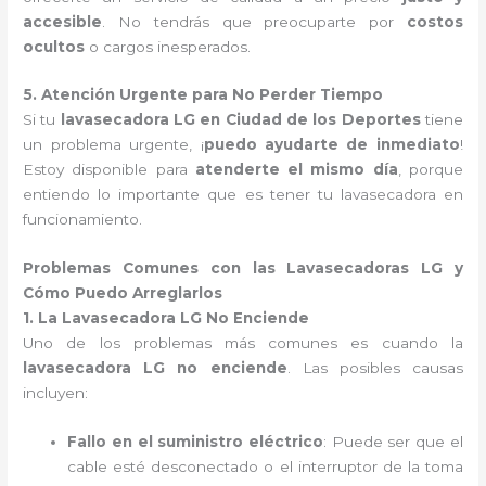
accesible
. No tendrás que preocuparte por
costos
ocultos
o cargos inesperados.
5. Atención Urgente para No Perder Tiempo
Si tu
lavasecadora LG en Ciudad de los Deportes
tiene
un problema urgente, ¡
puedo ayudarte de inmediato
!
Estoy disponible para
atenderte el mismo día
, porque
entiendo lo importante que es tener tu lavasecadora en
funcionamiento.
Problemas Comunes con las Lavasecadoras LG y
Cómo Puedo Arreglarlos
1. La Lavasecadora LG No Enciende
Uno de los problemas más comunes es cuando la
lavasecadora LG no enciende
. Las posibles causas
incluyen:
Fallo en el suministro eléctrico
: Puede ser que el
cable esté desconectado o el interruptor de la toma