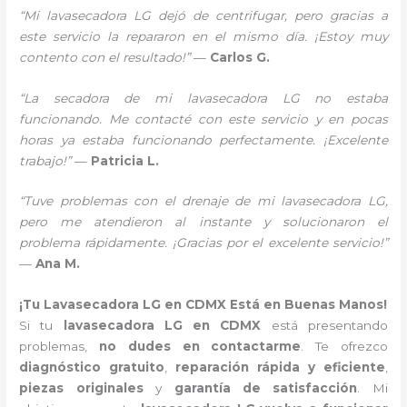
“Mi lavasecadora LG dejó de centrifugar, pero gracias a
este servicio la repararon en el mismo día. ¡Estoy muy
contento con el resultado!”
—
Carlos G.
“La secadora de mi lavasecadora LG no estaba
funcionando. Me contacté con este servicio y en pocas
horas ya estaba funcionando perfectamente. ¡Excelente
trabajo!”
—
Patricia L.
“Tuve problemas con el drenaje de mi lavasecadora LG,
pero me atendieron al instante y solucionaron el
problema rápidamente. ¡Gracias por el excelente servicio!”
—
Ana M.
¡Tu Lavasecadora LG en CDMX Está en Buenas Manos!
Si tu
lavasecadora LG en CDMX
está presentando
problemas,
no dudes en contactarme
. Te ofrezco
diagnóstico gratuito
,
reparación rápida y eficiente
,
piezas originales
y
garantía de satisfacción
. Mi