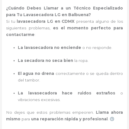
¿Cuándo Debes Llamar a un Técnico Especializado
para Tu Lavasecadora LG en Balbuena?
Si tu
lavasecadora LG en CDMX
presenta alguno de los
siguientes problemas,
es el momento perfecto para
contactarme
:
La lavasecadora no enciende
o no responde.
La secadora no seca bien
la ropa.
El agua no drena
correctamente o se queda dentro
del tambor.
La lavasecadora hace ruidos extraños
o
vibraciones excesivas.
No dejes que estos problemas empeoren.
Llama ahora
mismo
para
una reparación rápida y profesional
.