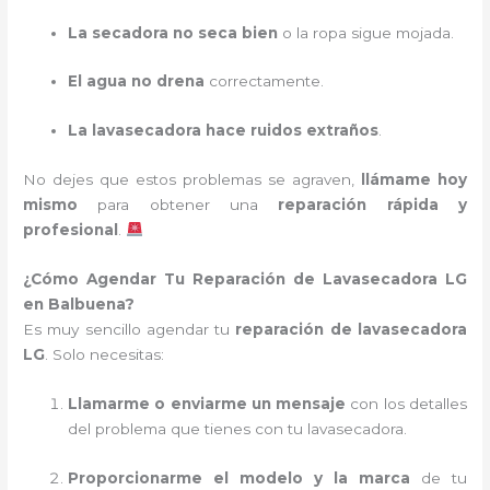
La secadora no seca bien
o la ropa sigue mojada.
El agua no drena
correctamente.
La lavasecadora hace ruidos extraños
.
No dejes que estos problemas se agraven,
llámame hoy
mismo
para obtener una
reparación rápida y
profesional
.
¿Cómo Agendar Tu Reparación de Lavasecadora LG
en Balbuena?
Es muy sencillo agendar tu
reparación de lavasecadora
LG
. Solo necesitas:
Llamarme o enviarme un mensaje
con los detalles
del problema que tienes con tu lavasecadora.
Proporcionarme el modelo y la marca
de tu