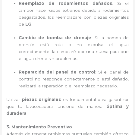
Reemplazo de rodamientos dañados
: Si el
tambor hace ruidos extraños debido a rodamientos
desgastados, los reemplazaré con piezas originales
de
LG
.
Cambio de bomba de drenaje
: Si la bomba de
drenaje está rota o no expulsa el agua
correctamente, la cambiaré por una nueva para que
el agua drene sin problemas.
Reparación del panel de control
: Si el panel de
control no responde correctamente o está dañado,
realizaré la reparación o el reemplazo necesario.
Utilizar
piezas originales
es fundamental para garantizar
que tu lavasecadora funcione de manera
óptima y
duradera
.
3. Mantenimiento Preventivo
Además de reparar problemas puntuales, también ofrezco