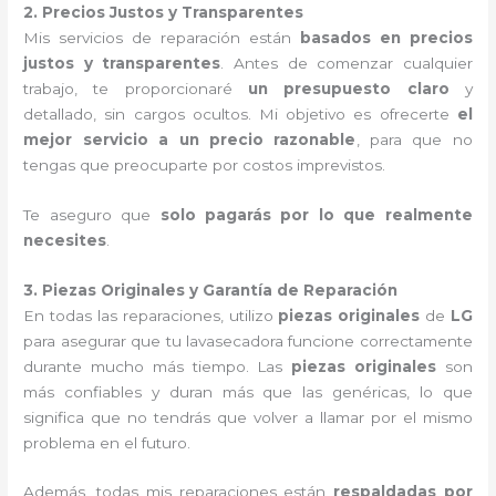
2. Precios Justos y Transparentes
Mis servicios de reparación están
basados en precios
justos y transparentes
. Antes de comenzar cualquier
trabajo, te proporcionaré
un presupuesto claro
y
detallado, sin cargos ocultos. Mi objetivo es ofrecerte
el
mejor servicio a un precio razonable
, para que no
tengas que preocuparte por costos imprevistos.
Te aseguro que
solo pagarás por lo que realmente
necesites
.
3. Piezas Originales y Garantía de Reparación
En todas las reparaciones, utilizo
piezas originales
de
LG
para asegurar que tu lavasecadora funcione correctamente
durante mucho más tiempo. Las
piezas originales
son
más confiables y duran más que las genéricas, lo que
significa que no tendrás que volver a llamar por el mismo
problema en el futuro.
Además, todas mis reparaciones están
respaldadas por