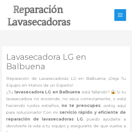
Ir
al
contenido
Lavasecadora LG en
Balbuena
Reparación de Lavasecadoras LG en Balbuena: ¡Deja Tu
Equipo en Manos de un Experto!
¿Tu
lavasecadora LG en Balbuena
está fallando?
Si tu
lavasecadora no enciende, no seca correctamente, o está
haciendo ruidos extraños,
no te preocupes
, ¡estoy aquí
para solucionarlo! Con mi
servicio rápido y eficiente de
reparación de lavasecadoras LG
, puedo ayudarte a
devolverle la vida a tu equipo y asegurarte de que vuelva a