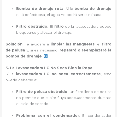
Bomba de drenaje rota
: Si la
bomba de drenaje
está defectuosa, el agua no podrá ser eliminada.
Filtro obstruido
: El
filtro
de la lavasecadora puede
bloquearse y afectar el drenaje.
Solución
: Te ayudaré a
limpiar las mangueras
, el
filtro
de pelusa
y, si es necesario,
repararé o reemplazaré la
bomba de drenaje
.
3. La Lavasecadora LG No Seca Bien la Ropa
Si la
lavasecadora LG no seca correctamente
, esto
puede deberse a:
Filtro de pelusa obstruido
: Un filtro lleno de pelusa
no permite que el aire fluya adecuadamente durante
el ciclo de secado.
Problema con el condensador
: El condensador