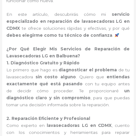
funcionar como nueva.
En este artículo, descubrirás cómo mi
servicio
especializado en reparación de lavasecadoras LG en
CDMX
te ofrece soluciones rápidas y efectivas, y por qué
debes elegirme como tu técnico de confianza
.
¿Por Qué Elegir Mis Servicios de Reparación de
Lavasecadoras LG en Balbuena?
1. Diagnóstico Gratuito y Rápido
Lo primero que hago es
diagnosticar el problema
de tu
lavasecadora
sin costo alguno
. Quiero que
entiendas
exactamente qué está pasando
con tu equipo antes
de decidir cómo proceder. Te proporcionaré
un
diagnóstico claro y sin compromiso
, para que puedas
tomar una decisión informada sobre la reparación.
2. Reparación Eficiente y Profesional
Como experto en
lavasecadoras LG en CDMX
, cuento
con los conocimientos y herramientas para reparar