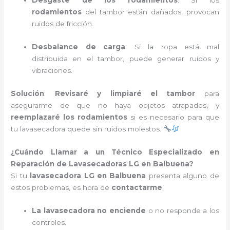
Desgaste de los rodamientos
: Si los
rodamientos
del tambor están dañados, provocan
ruidos de fricción.
Desbalance de carga
: Si la ropa está mal
distribuida en el tambor, puede generar ruidos y
vibraciones.
Solución
:
Revisaré y limpiaré el tambor
para
asegurarme de que no haya objetos atrapados, y
reemplazaré los rodamientos
si es necesario para que
tu lavasecadora quede sin ruidos molestos.
¿Cuándo Llamar a un Técnico Especializado en
Reparación de Lavasecadoras LG en Balbuena?
Si tu
lavasecadora LG en Balbuena
presenta alguno de
estos problemas, es hora de
contactarme
:
La lavasecadora no enciende
o no responde a los
controles.