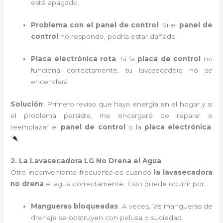
esté apagado.
Problema con el panel de control
: Si el
panel de
control
no responde, podría estar dañado.
Placa electrónica rota
: Si la
placa de control
no
funciona correctamente, tu lavasecadora no se
encenderá.
Solución
: Primero reviso que haya energía en el hogar y si
el problema persiste, me encargaré de reparar o
reemplazar el
panel de control
o la
placa electrónica
.
2. La Lavasecadora LG No Drena el Agua
Otro inconveniente frecuente es cuando
la lavasecadora
no drena
el agua correctamente. Esto puede ocurrir por:
Mangueras bloqueadas
: A veces, las mangueras de
drenaje se obstruyen con pelusa o suciedad.