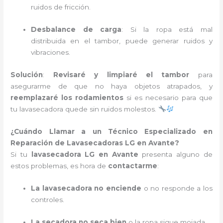
ruidos de fricción.
Desbalance de carga
: Si la ropa está mal
distribuida en el tambor, puede generar ruidos y
vibraciones.
Solución
:
Revisaré y limpiaré el tambor
para
asegurarme de que no haya objetos atrapados, y
reemplazaré los rodamientos
si es necesario para que
tu lavasecadora quede sin ruidos molestos.
¿Cuándo Llamar a un Técnico Especializado en
Reparación de Lavasecadoras LG en Avante?
Si tu
lavasecadora LG en Avante
presenta alguno de
estos problemas, es hora de
contactarme
:
La lavasecadora no enciende
o no responde a los
controles.
La secadora no seca bien
o la ropa sigue mojada.