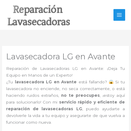
Ir
al
contenido
Lavasecadora LG en Avante
Reparación de Lavasecadoras LG en Avante: ¡Deja Tu
Equipo en Manos de un Experto!
¿Tu
lavasecadora LG en Avante
está fallando?
Si tu
lavasecadora no enciende, no seca correctamente, o está
haciendo ruidos extraños,
no te preocupes
, ¡estoy aquí
para solucionarlo! Con mi
servicio rápido y eficiente de
reparación de lavasecadoras LG
, puedo ayudarte a
devolverle la vida a tu equipo y asegurarte de que vuelva a
funcionar como nueva.