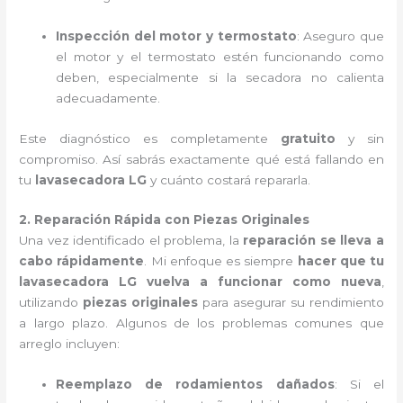
Inspección del motor y termostato
: Aseguro que
el motor y el termostato estén funcionando como
deben, especialmente si la secadora no calienta
adecuadamente.
Este diagnóstico es completamente
gratuito
y sin
compromiso. Así sabrás exactamente qué está fallando en
tu
lavasecadora LG
y cuánto costará repararla.
2. Reparación Rápida con Piezas Originales
Una vez identificado el problema, la
reparación se lleva a
cabo rápidamente
. Mi enfoque es siempre
hacer que tu
lavasecadora LG vuelva a funcionar como nueva
,
utilizando
piezas originales
para asegurar su rendimiento
a largo plazo. Algunos de los problemas comunes que
arreglo incluyen:
Reemplazo de rodamientos dañados
: Si el