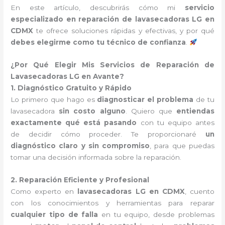
En este artículo, descubrirás cómo mi
servicio
especializado en reparación de lavasecadoras LG en
CDMX
te ofrece soluciones rápidas y efectivas, y por qué
debes elegirme como tu técnico de confianza
.
¿Por Qué Elegir Mis Servicios de Reparación de
Lavasecadoras LG en Avante?
1. Diagnóstico Gratuito y Rápido
Lo primero que hago es
diagnosticar el problema
de tu
lavasecadora
sin costo alguno
. Quiero que
entiendas
exactamente qué está pasando
con tu equipo antes
de decidir cómo proceder. Te proporcionaré
un
diagnóstico claro y sin compromiso
, para que puedas
tomar una decisión informada sobre la reparación.
2. Reparación Eficiente y Profesional
Como experto en
lavasecadoras LG en CDMX
, cuento
con los conocimientos y herramientas para reparar
cualquier tipo de falla
en tu equipo, desde problemas