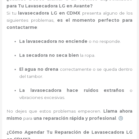
para Tu Lavasecadora LG en Avante?
Si tu
lavasecadora LG en CDMX
presenta alguno de los
siguientes problemas,
es el momento perfecto para
contactarme
:
La lavasecadora no enciende
o no responde.
La secadora no seca bien
la ropa.
El agua no drena
correctamente o se queda dentro
del tambor.
La lavasecadora hace ruidos extraños
o
vibraciones excesivas.
No dejes que estos problemas empeoren.
Llama ahora
mismo
para
una reparación rápida y profesional
.
¿Cómo Agendar Tu Reparación de Lavasecadora LG