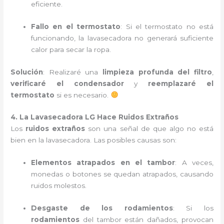
eficiente.
Fallo en el termostato
: Si el termostato no está
funcionando, la lavasecadora no generará suficiente
calor para secar la ropa.
Solución
: Realizaré una
limpieza profunda del filtro
,
verificaré el condensador
y
reemplazaré el
termostato
si es necesario.
4. La Lavasecadora LG Hace Ruidos Extraños
Los
ruidos extraños
son una señal de que algo no está
bien en la lavasecadora. Las posibles causas son:
Elementos atrapados en el tambor
: A veces,
monedas o botones se quedan atrapados, causando
ruidos molestos.
Desgaste de los rodamientos
: Si los
rodamientos
del tambor están dañados, provocan