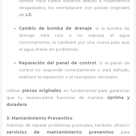
tambor hace ruidos extraños debido a rodamientos
desgastados, los reemplazaré con piezas originales
de
LG
.
Cambio de bomba de drenaje
: Si la bomba de
drenaje está rota o no expulsa el agua
correctamente, la cambiaré por una nueva para que
el agua drene sin problemas.
Reparación del panel de control
: Si el panel de
control no responde correctamente o está dañado,
realizaré la reparación o el reemplazo necesario.
Utilizar
piezas originales
es fundamental para garantizar
que tu lavasecadora funcione de manera
óptima y
duradera
.
3. Mantenimiento Preventivo
Además de reparar problemas puntuales, también ofrezco
servicios de mantenimiento preventivo
para