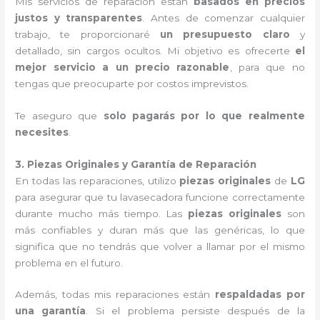
Mis servicios de reparación están
basados en precios
justos y transparentes
. Antes de comenzar cualquier
trabajo, te proporcionaré
un presupuesto claro
y
detallado, sin cargos ocultos. Mi objetivo es ofrecerte
el
mejor servicio a un precio razonable
, para que no
tengas que preocuparte por costos imprevistos.
Te aseguro que
solo pagarás por lo que realmente
necesites
.
3. Piezas Originales y Garantía de Reparación
En todas las reparaciones, utilizo
piezas originales
de
LG
para asegurar que tu lavasecadora funcione correctamente
durante mucho más tiempo. Las
piezas originales
son
más confiables y duran más que las genéricas, lo que
significa que no tendrás que volver a llamar por el mismo
problema en el futuro.
Además, todas mis reparaciones están
respaldadas por
una garantía
. Si el problema persiste después de la