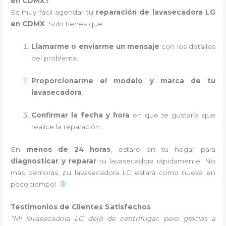
en CDMX?
Es muy fácil agendar tu
reparación de lavasecadora LG
en CDMX
. Solo tienes que:
Llamarme o enviarme un mensaje
con los detalles
del problema.
Proporcionarme el modelo y marca de tu
lavasecadora
.
Confirmar la fecha y hora
en que te gustaría que
realice la reparación.
En
menos de 24 horas
, estaré en tu hogar para
diagnosticar y reparar
tu lavasecadora rápidamente. No
más demoras, ¡tu lavasecadora LG estará como nueva en
poco tiempo!
Testimonios de Clientes Satisfechos
“Mi lavasecadora LG dejó de centrifugar, pero gracias a