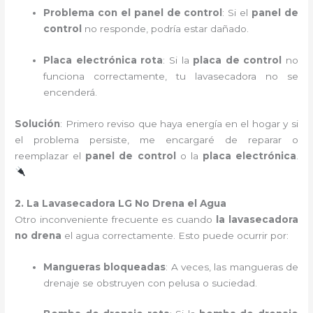
Problema con el panel de control
: Si el
panel de
control
no responde, podría estar dañado.
Placa electrónica rota
: Si la
placa de control
no
funciona correctamente, tu lavasecadora no se
encenderá.
Solución
: Primero reviso que haya energía en el hogar y si
el problema persiste, me encargaré de reparar o
reemplazar el
panel de control
o la
placa electrónica
.
2. La Lavasecadora LG No Drena el Agua
Otro inconveniente frecuente es cuando
la lavasecadora
no drena
el agua correctamente. Esto puede ocurrir por:
Mangueras bloqueadas
: A veces, las mangueras de
drenaje se obstruyen con pelusa o suciedad.