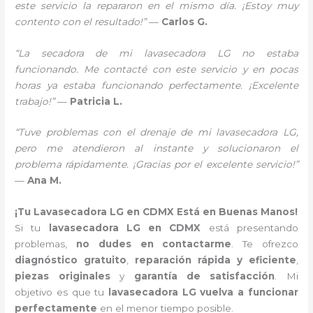
este servicio la repararon en el mismo día. ¡Estoy muy
contento con el resultado!”
—
Carlos G.
“La secadora de mi lavasecadora LG no estaba
funcionando. Me contacté con este servicio y en pocas
horas ya estaba funcionando perfectamente. ¡Excelente
trabajo!”
—
Patricia L.
“Tuve problemas con el drenaje de mi lavasecadora LG,
pero me atendieron al instante y solucionaron el
problema rápidamente. ¡Gracias por el excelente servicio!”
—
Ana M.
¡Tu Lavasecadora LG en CDMX Está en Buenas Manos!
Si tu
lavasecadora LG en CDMX
está presentando
problemas,
no dudes en contactarme
. Te ofrezco
diagnóstico gratuito
,
reparación rápida y eficiente
,
piezas originales
y
garantía de satisfacción
. Mi
objetivo es que tu
lavasecadora LG vuelva a funcionar
perfectamente
en el menor tiempo posible.