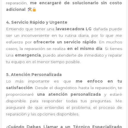
reparación,
me encargaré de solucionarlo sin costo
adicional
.
4. Servicio Rápido y Urgente
Entiendo que tener una
lavasecadora LG
dañada puede
ser un inconveniente en tu rutina diaria, por lo que me
esfuerzo por
ofrecerte un servicio rápido
. En muchos
casos, la reparación se realiza
en el mismo día
. Si tienes
una
emergencia
, puedo atenderte de inmediato y reparar
tu equipo en el menor tiempo posible.
5. Atención Personalizada
Lo más importante es que
me enfoco en tu
satisfacción
. Desde el diagnóstico hasta la reparación, te
proporcionaré
una atención personalizada
y estaré
disponible para responder todas tus preguntas. Me
aseguraré de que entiendas el problema, el proceso de
reparación y las opciones disponibles.
¿Cuándo Debes Llamar a un Técnico Especializado